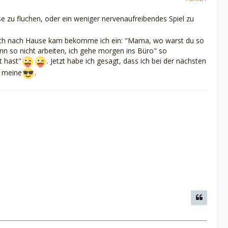
se zu fluchen, oder ein weniger nervenaufreibendes Spiel zu
s ich nach Hause kam bekomme ich ein: "Mama, wo warst du so
n so nicht arbeiten, ich gehe morgen ins Büro" so
t hast"
. Jetzt habe ich gesagt, dass ich bei der nächsten
o meine
.