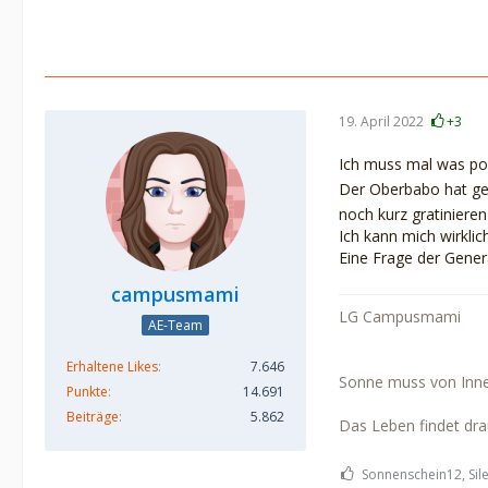
19. April 2022
+3
Ich muss mal was posi
Der Oberbabo hat ge
noch kurz gratinieren
Ich kann mich wirklic
Eine Frage der Gener
campusmami
LG Campusmami
AE-Team
Erhaltene Likes
7.646
Sonne muss von Inne
Punkte
14.691
Beiträge
5.862
Das Leben findet drau
Sonnenschein12, Sile