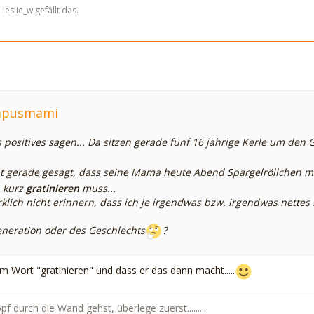
eslie_w gefällt das.
ampusmami
positives sagen... Da sitzen gerade fünf 16 jährige Kerle um den G
t gerade gesagt, dass seine Mama heute Abend Spargelröllchen m
 kurz
gratinieren
muss...
klich nicht erinnern, dass ich je irgendwas bzw. irgendwas nettes
eneration oder des Geschlechts
?
m Wort "gratinieren" und dass er das dann macht.....
 durch die Wand gehst, überlege zuerst.........