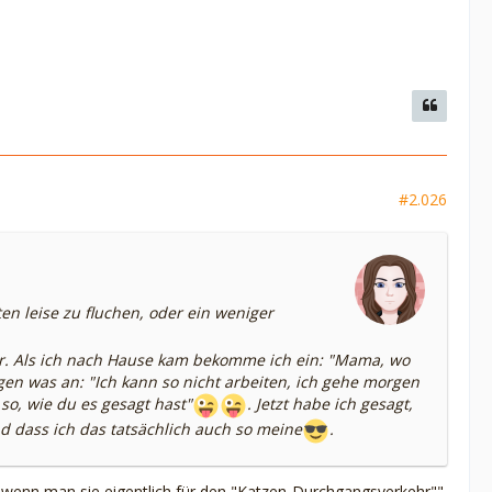
#2.026
en leise zu fluchen, oder ein weniger
ar. Als ich nach Hause kam bekomme ich ein: "Mama, wo
en was an: "Ich kann so nicht arbeiten, ich gehe morgen
 so, wie du es gesagt hast"
. Jetzt habe ich gesagt,
d dass ich das tatsächlich auch so meine
.
n, wenn man sie eigentlich für den "Katzen-Durchgangsverkehr""