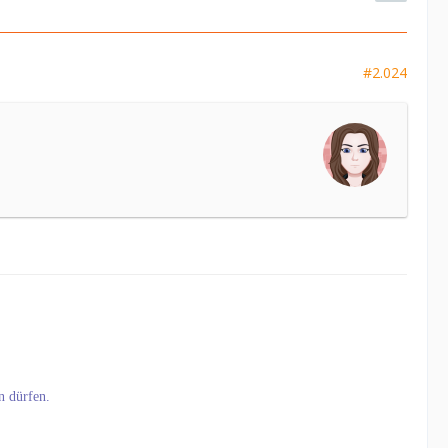
#2.024
n dürfen.