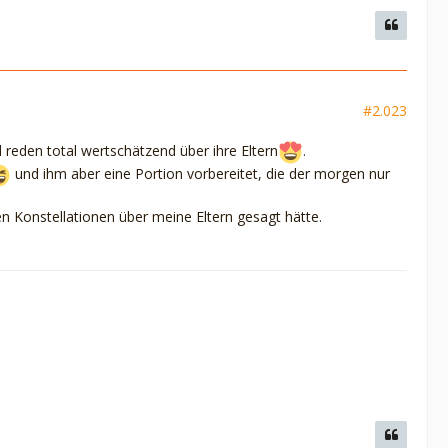
#2.023
d reden total wertschätzend über ihre Eltern
.
und ihm aber eine Portion vorbereitet, die der morgen nur
hen Konstellationen über meine Eltern gesagt hätte.