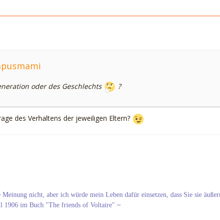
ampusmami
eneration oder des Geschlechts
?
Frage des Verhaltens der jeweiligen Eltern?
re Meinung nicht, aber ich würde mein Leben dafür einsetzen, dass Sie sie äußer
ll 1906 im Buch "The friends of Voltaire" ~