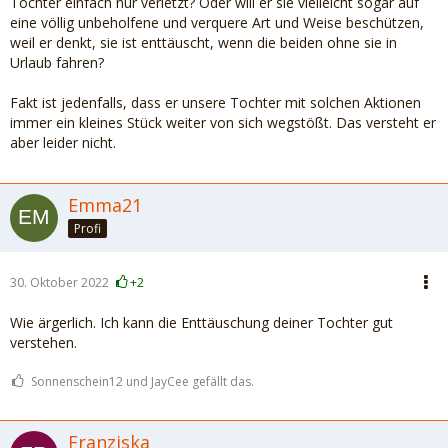
Tochter einfach nur verletzt? Oder will er sie vielleicht sogar auf
eine völlig unbeholfene und verquere Art und Weise beschützen,
weil er denkt, sie ist enttäuscht, wenn die beiden ohne sie in
Urlaub fahren?
Fakt ist jedenfalls, dass er unsere Tochter mit solchen Aktionen
immer ein kleines Stück weiter von sich wegstößt. Das versteht er
aber leider nicht.
Emma21
Profi
30. Oktober 2022
+2
Wie ärgerlich. Ich kann die Enttäuschung deiner Tochter gut
verstehen.
Sonnenschein12 und JayCee gefällt das.
Franziska