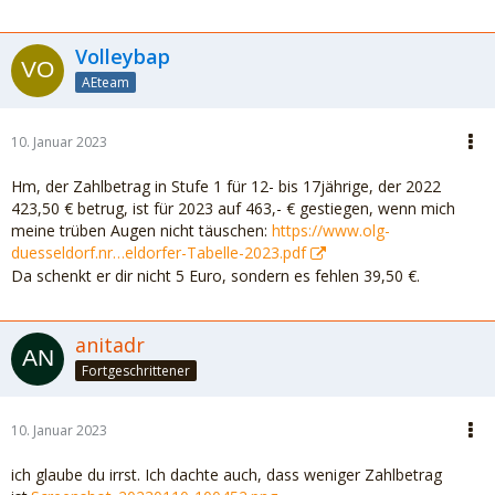
Volleybap
AEteam
10. Januar 2023
Hm, der Zahlbetrag in Stufe 1 für 12- bis 17jährige, der 2022
423,50 € betrug, ist für 2023 auf 463,- € gestiegen, wenn mich
meine trüben Augen nicht täuschen:
https://www.olg-
duesseldorf.nr…eldorfer-Tabelle-2023.pdf
Da schenkt er dir nicht 5 Euro, sondern es fehlen 39,50 €.
anitadr
Fortgeschrittener
10. Januar 2023
ich glaube du irrst. Ich dachte auch, dass weniger Zahlbetrag