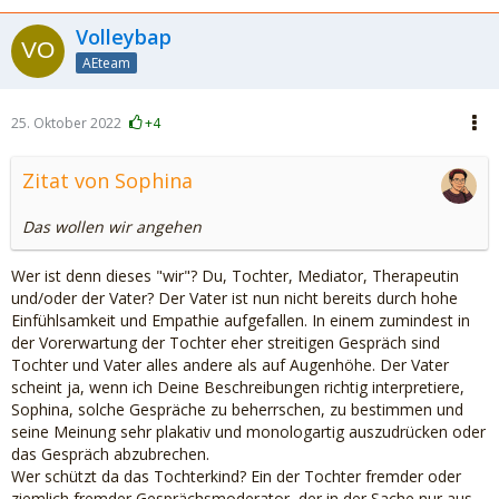
Volleybap
AEteam
25. Oktober 2022
+4
Zitat von Sophina
Das wollen wir angehen
Wer ist denn dieses "wir"? Du, Tochter, Mediator, Therapeutin
und/oder der Vater? Der Vater ist nun nicht bereits durch hohe
Einfühlsamkeit und Empathie aufgefallen. In einem zumindest in
der Vorerwartung der Tochter eher streitigen Gespräch sind
Tochter und Vater alles andere als auf Augenhöhe. Der Vater
scheint ja, wenn ich Deine Beschreibungen richtig interpretiere,
Sophina, solche Gespräche zu beherrschen, zu bestimmen und
seine Meinung sehr plakativ und monologartig auszudrücken oder
das Gespräch abzubrechen.
Wer schützt da das Tochterkind? Ein der Tochter fremder oder
ziemlich fremder Gesprächsmoderator, der in der Sache nur aus