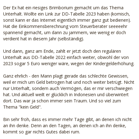
Der Ex hat ein riesiges Brimborium gemacht um das Thema
Unterhalt. Wollte ein Link zur DD-Tabelle 2023 haben (komisch,
sonst kann er das Internet eigentlich immer ganz gut bedienen).
Hat die Einkommensberechnung vom Steuerberater seeeeehr
spannend gemacht, um dann zu jammern, wie wenig er doch
verdient hat in diesem Jahr (selbständig).
Und dann, ganz am Ende, zahlt er jetzt doch den regulären
Unterhalt aus DD-Tabelle 2022 einfach weiter, obwohl der von
2023 sogar 5 Euro weniger wäre, wegen der Kindergelderhöhung.
Ganz ehrlich - den Mann plagt gerade das schlechte Gewissen,
weil er mich um Geld betrogen hat und noch weiter betrügt. Nicht
nur Unterhalt, sondern auch Vermögen, das er mir verschwiegen
hat. Und aktuell weilt er glücklich in Indonesien und überwintert
dort. Das war ja schon immer sein Traum. Und so viel zum
Thema "kein Geld".
Bin sehr froh, dass es immer mehr Tage gibt, an denen ich nicht
an ihn denke. Denn an den Tagen, an denen ich an ihn denke,
kommt so gar nichts Gutes dabei rum.