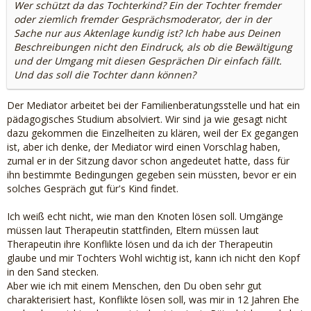
Wer schützt da das Tochterkind? Ein der Tochter fremder
oder ziemlich fremder Gesprächsmoderator, der in der
Sache nur aus Aktenlage kundig ist? Ich habe aus Deinen
Beschreibungen nicht den Eindruck, als ob die Bewältigung
und der Umgang mit diesen Gesprächen Dir einfach fällt.
Und das soll die Tochter dann können?
Der Mediator arbeitet bei der Familienberatungsstelle und hat ein
pädagogisches Studium absolviert. Wir sind ja wie gesagt nicht
dazu gekommen die Einzelheiten zu klären, weil der Ex gegangen
ist, aber ich denke, der Mediator wird einen Vorschlag haben,
zumal er in der Sitzung davor schon angedeutet hatte, dass für
ihn bestimmte Bedingungen gegeben sein müssten, bevor er ein
solches Gespräch gut für's Kind findet.
Ich weiß echt nicht, wie man den Knoten lösen soll. Umgänge
müssen laut Therapeutin stattfinden, Eltern müssen laut
Therapeutin ihre Konflikte lösen und da ich der Therapeutin
glaube und mir Tochters Wohl wichtig ist, kann ich nicht den Kopf
in den Sand stecken.
Aber wie ich mit einem Menschen, den Du oben sehr gut
charakterisiert hast, Konflikte lösen soll, was mir in 12 Jahren Ehe