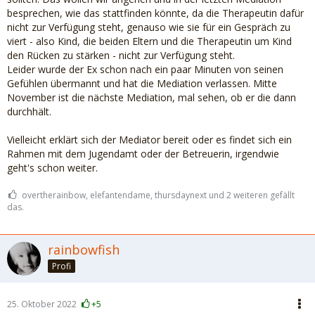
besprechen, wie das stattfinden könnte, da die Therapeutin dafür
nicht zur Verfügung steht, genauso wie sie für ein Gespräch zu
viert - also Kind, die beiden Eltern und die Therapeutin um Kind
den Rücken zu stärken - nicht zur Verfügung steht.
Leider wurde der Ex schon nach ein paar Minuten von seinen
Gefühlen übermannt und hat die Mediation verlassen. Mitte
November ist die nächste Mediation, mal sehen, ob er die dann
durchhält.
Vielleicht erklärt sich der Mediator bereit oder es findet sich ein
Rahmen mit dem Jugendamt oder der Betreuerin, irgendwie
geht's schon weiter.
overtherainbow, elefantendame, thursdaynext und 2 weiteren gefällt
das.
rainbowfish
Profi
25. Oktober 2022
+5