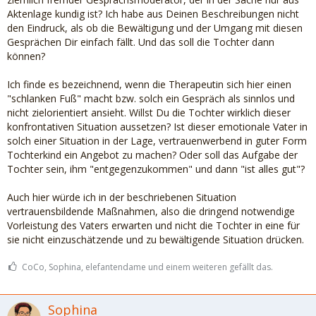
Aktenlage kundig ist? Ich habe aus Deinen Beschreibungen nicht
den Eindruck, als ob die Bewältigung und der Umgang mit diesen
Gesprächen Dir einfach fällt. Und das soll die Tochter dann
können?
Ich finde es bezeichnend, wenn die Therapeutin sich hier einen
"schlanken Fuß" macht bzw. solch ein Gespräch als sinnlos und
nicht zielorientiert ansieht. Willst Du die Tochter wirklich dieser
konfrontativen Situation aussetzen? Ist dieser emotionale Vater in
solch einer Situation in der Lage, vertrauenwerbend in guter Form
Tochterkind ein Angebot zu machen? Oder soll das Aufgabe der
Tochter sein, ihm "entgegenzukommen" und dann "ist alles gut"?
Auch hier würde ich in der beschriebenen Situation
vertrauensbildende Maßnahmen, also die dringend notwendige
Vorleistung des Vaters erwarten und nicht die Tochter in eine für
sie nicht einzuschätzende und zu bewältigende Situation drücken.
CoCo, Sophina, elefantendame und einem weiteren gefällt das.
Sophina