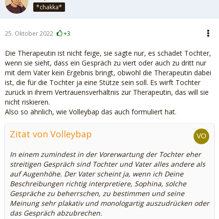
*chakka*
25. Oktober 2022
+3
Die Therapeutin ist nicht feige, sie sagte nur, es schadet Tochter,
wenn sie sieht, dass ein Gespräch zu viert oder auch zu dritt nur
mit dem Vater kein Ergebnis bringt, obwohl die Therapeutin dabei
ist, die für die Tochter ja eine Stütze sein soll. Es wirft Tochter
zurück in ihrem Vertrauensverhältnis zur Therapeutin, das will sie
nicht riskieren.
Also so ähnlich, wie Volleybap das auch formuliert hat.
Zitat von Volleybap
In einem zumindest in der Vorerwartung der Tochter eher
streitigen Gespräch sind Tochter und Vater alles andere als
auf Augenhöhe. Der Vater scheint ja, wenn ich Deine
Beschreibungen richtig interpretiere, Sophina, solche
Gespräche zu beherrschen, zu bestimmen und seine
Meinung sehr plakativ und monologartig auszudrücken oder
das Gespräch abzubrechen.