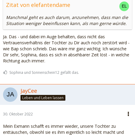
Zitat von elefantendame
Manchmal geht es auch darum, anzunehmen, dass man die
Situation weniger beeinflussen kann, als man gerne würde.
Ja. Das - und dabei im Auge behalten, dass nicht das
Vertrauensverhältnis der Tochter zu Dir auch noch zerstört wird -
wie Bap schon schrieb. Das wäre mir ganz wichtig. Ich wünsche
Dir sehr, Sophina, dass es sich in absehbarer Zeit löst - in welche
Richtung auch immer.
Sophina und Sonnenschein12 gefällt das.
JayCee
Leben und Leben lassen
30. Oktober 2022
Mein Exmann schafft es immer wieder, unsere Tochter zu
enttäuschen, obwohl sie es ihm eigentlich so leicht macht und