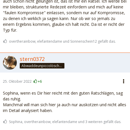
auch schon nicht gelungen ist, das ist mir ein Rätsel. Ich werde bei
mir bleiben, strukturierte Redezeit einfordern und mich auf keine
"faulen Kompromisse" einlassen, sondern nur auf Kompromisse,
zu denen ich wirklich ja sagen kann. Nur ob wir so jemals zu
einem Ergebnis kommen, glaube ich halt nicht. Da ist er nicht der
Typ für.
overtherainbow, elefantendame und Sonnenschein12 gefällt das.
stern0372
Abwaddeunpiccolöschedrinke
25. Oktober 2022
+6
Sophina, wenn es Dir hier reicht mit den guten Ratschlägen, sag
das ruhig.
Manchmal will man sich hier ja auch nur auskotzen und nicht alles
im Detail analysiert haben.
Sophina, overtherainbow, elefantendame und 3 weiteren gefällt das.