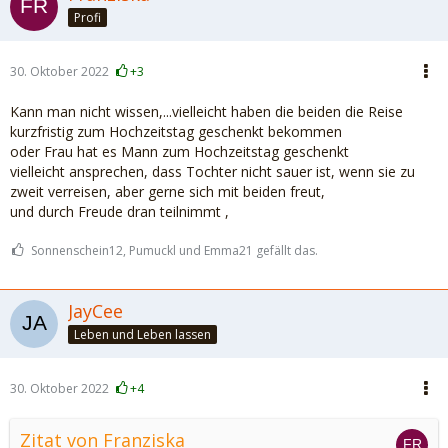
Profi
30. Oktober 2022
+3
Kann man nicht wissen,...vielleicht haben die beiden die Reise
kurzfristig zum Hochzeitstag geschenkt bekommen
oder Frau hat es Mann zum Hochzeitstag geschenkt
vielleicht ansprechen, dass Tochter nicht sauer ist, wenn sie zu
zweit verreisen, aber gerne sich mit beiden freut,
und durch Freude dran teilnimmt ,
Sonnenschein12, Pumuckl und Emma21 gefällt das.
JayCee
Leben und Leben lassen
30. Oktober 2022
+4
Zitat von Franziska