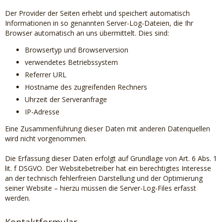
Der Provider der Seiten erhebt und speichert automatisch
Informationen in so genannten Server-Log-Dateien, die Ihr
Browser automatisch an uns übermittelt. Dies sind:
Browsertyp und Browserversion
verwendetes Betriebssystem
Referrer URL
Hostname des zugreifenden Rechners
Uhrzeit der Serveranfrage
IP-Adresse
Eine Zusammenführung dieser Daten mit anderen Datenquellen
wird nicht vorgenommen.
Die Erfassung dieser Daten erfolgt auf Grundlage von Art. 6 Abs. 1
lit. f DSGVO. Der Websitebetreiber hat ein berechtigtes Interesse
an der technisch fehlerfreien Darstellung und der Optimierung
seiner Website – hierzu müssen die Server-Log-Files erfasst
werden.