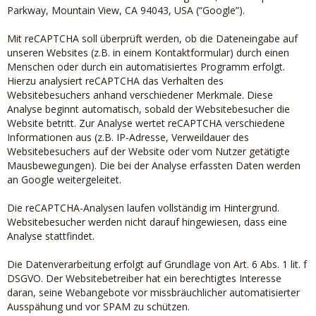
Parkway, Mountain View, CA 94043, USA (“Google”).
Mit reCAPTCHA soll überprüft werden, ob die Dateneingabe auf
unseren Websites (z.B. in einem Kontaktformular) durch einen
Menschen oder durch ein automatisiertes Programm erfolgt.
Hierzu analysiert reCAPTCHA das Verhalten des
Websitebesuchers anhand verschiedener Merkmale. Diese
Analyse beginnt automatisch, sobald der Websitebesucher die
Website betritt. Zur Analyse wertet reCAPTCHA verschiedene
Informationen aus (z.B. IP-Adresse, Verweildauer des
Websitebesuchers auf der Website oder vom Nutzer getätigte
Mausbewegungen). Die bei der Analyse erfassten Daten werden
an Google weitergeleitet.
Die reCAPTCHA-Analysen laufen vollständig im Hintergrund.
Websitebesucher werden nicht darauf hingewiesen, dass eine
Analyse stattfindet.
Die Datenverarbeitung erfolgt auf Grundlage von Art. 6 Abs. 1 lit. f
DSGVO. Der Websitebetreiber hat ein berechtigtes Interesse
daran, seine Webangebote vor missbräuchlicher automatisierter
Ausspähung und vor SPAM zu schützen.