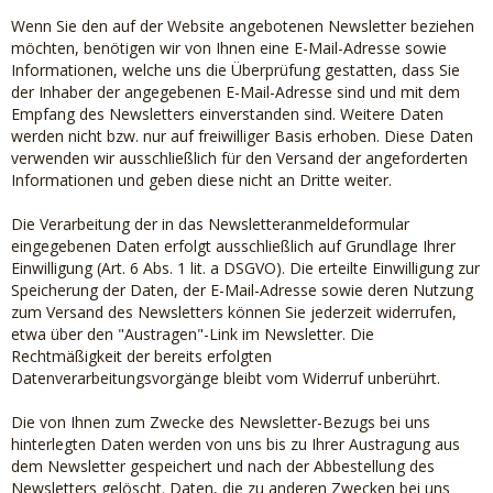
Wenn Sie den auf der Website angebotenen Newsletter beziehen
möchten, benötigen wir von Ihnen eine E-Mail-Adresse sowie
Informationen, welche uns die Überprüfung gestatten, dass Sie
der Inhaber der angegebenen E-Mail-Adresse sind und mit dem
Empfang des Newsletters einverstanden sind. Weitere Daten
werden nicht bzw. nur auf freiwilliger Basis erhoben. Diese Daten
verwenden wir ausschließlich für den Versand der angeforderten
Informationen und geben diese nicht an Dritte weiter.
Die Verarbeitung der in das Newsletteranmeldeformular
eingegebenen Daten erfolgt ausschließlich auf Grundlage Ihrer
Einwilligung (Art. 6 Abs. 1 lit. a DSGVO). Die erteilte Einwilligung zur
Speicherung der Daten, der E-Mail-Adresse sowie deren Nutzung
zum Versand des Newsletters können Sie jederzeit widerrufen,
etwa über den "Austragen"-Link im Newsletter. Die
Rechtmäßigkeit der bereits erfolgten
Datenverarbeitungsvorgänge bleibt vom Widerruf unberührt.
Die von Ihnen zum Zwecke des Newsletter-Bezugs bei uns
hinterlegten Daten werden von uns bis zu Ihrer Austragung aus
dem Newsletter gespeichert und nach der Abbestellung des
Newsletters gelöscht. Daten, die zu anderen Zwecken bei uns