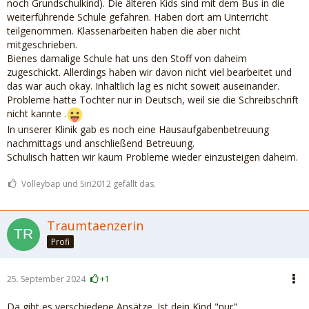
noch Grundschulkind). Die älteren Kids sind mit dem Bus in die
weiterführende Schule gefahren. Haben dort am Unterricht
teilgenommen. Klassenarbeiten haben die aber nicht
mitgeschrieben.
Bienes damalige Schule hat uns den Stoff von daheim
zugeschickt. Allerdings haben wir davon nicht viel bearbeitet und
das war auch okay. Inhaltlich lag es nicht soweit auseinander.
Probleme hatte Tochter nur in Deutsch, weil sie die Schreibschrift
nicht kannte .
In unserer Klinik gab es noch eine Hausaufgabenbetreuung
nachmittags und anschließend Betreuung.
Schulisch hatten wir kaum Probleme wieder einzusteigen daheim.
Volleybap und Siri2012 gefällt das.
Traumtaenzerin
Profi
25. September 2024
+1
Da gibt es verschiedene Ansätze. Ist dein Kind "nur"