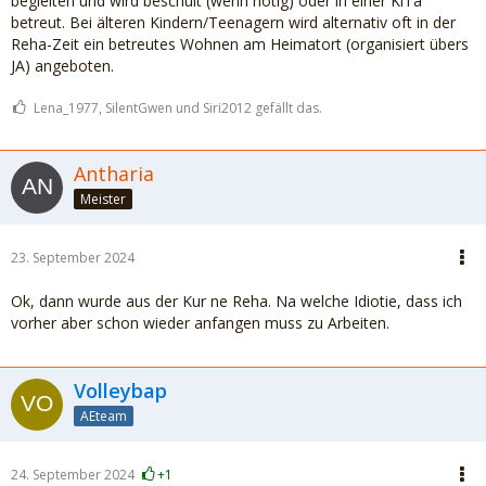
begleiten und wird beschult (wenn nötig) oder in einer KiTa
betreut. Bei älteren Kindern/Teenagern wird alternativ oft in der
Reha-Zeit ein betreutes Wohnen am Heimatort (organisiert übers
JA) angeboten.
Lena_1977, SilentGwen und Siri2012 gefällt das.
Antharia
Meister
23. September 2024
Ok, dann wurde aus der Kur ne Reha. Na welche Idiotie, dass ich
vorher aber schon wieder anfangen muss zu Arbeiten.
Volleybap
AEteam
24. September 2024
+1