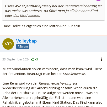
User='45239']Antharia[/user] bei der Rentenversicherung ist
das meist was anderes- da fährt man ja alleine ohne Kind
oder das Kind alleine.
Dabei sollte es eigentlich eine Mitter-Kind-Kur sein.
Volleybap
AEteam
23. September 2024
+3
Mutter-Kind-Kuren sollen verhindern, dass man krank wird. Dient
der Prävention. Beantragt man bei der
Krankenkasse
.
Eine Reha wird von der
Rentenversicherung
zur
Wiederherstellung der Arbeitsleistung bezahlt. Wenn durch die
Reha der Haushalt zu Hause aufgelöst werden muss - was bei
Alleinerziehenden regelmäßig der Fall ist -, dann wird eine
Rehaklinik angeboten mit Eltern-Kind-Station: Das Kind kann also