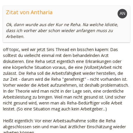
Zitat von Antharia
Ok, dann wurde aus der Kur ne Reha. Na welche Idiotie,
dass ich vorher aber schon wieder anfangen muss zu
Arbeiten.
off topic, weil wir jetzt Siris Thread ein bisschen kapern: Das
solltest du vielleicht einmal mit dem behandelnden Arzt
diskutieren. Eine Reha setzt eigentlich eine Erkrankungen oder
eine körperliche Situation voraus, die eine (Vollzeit)Arbeit nicht
zulässt. Die Reha soll die Arbeitsfähigkeit wieder herstellen, die
zur Zeit - darum wird die Reha "genehmigt" - nicht vorhanden ist.
Vorher wieder die Arbeit aufzunehmen, ist deshalb problematisch.
In der Theorie wird man nicht in der Lage sein, eine ordentliche
Arbeitsleistung zu bringen. Weil man nicht gesund ist. Und sicher
nicht gesund wird, wenn man als Reha-Bedürftiger volle Arbeit
leistet. (So eine Situation mag auch kein Arbeitgeber...)
Heißt eigentlich: Vor einer Arbeitsaufnahme sollte die Reha
abgeschlossen sein und man laut ärztlicher Einschätzung wieder
arbeiten können.