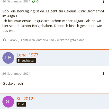
26. September 2024
+5
Soo.. die Bewilligung ist da. Es geht zur Celenus Klinik Bromerhof
im Allgäu.
Ich bin zwar etwas unglücklich, schon wieder Allgäu - als ob wir
hier sind eh schon Berge haben. Dennoch bin ich gespannt, wie
das wird.
Clara66, SilentGwen, Antharia und 2 weiteren gefällt das.
Lena_1977
Erleuchteter
26. September 2024
Glückwunsch
Siri2012
Profi