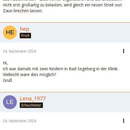
nicht erst großartig zu belasten, wird gleich ein riesen Streit von
Zaun brechen lassen.
hep
Profi
24. September 2024
Hi,
ich war damals mit zwei Kindern in Bad Segeberg in der Klinik.
Vielleicht wäre dies möglich?
Gruß
Lena_1977
Erleuchteter
24. September 2024