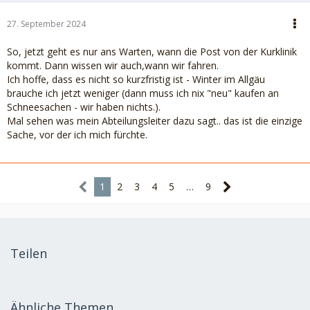
27. September 2024
So, jetzt geht es nur ans Warten, wann die Post von der Kurklinik
kommt. Dann wissen wir auch,wann wir fahren.
Ich hoffe, dass es nicht so kurzfristig ist - Winter im Allgäu
brauche ich jetzt weniger (dann muss ich nix "neu" kaufen an
Schneesachen - wir haben nichts.).
Mal sehen was mein Abteilungsleiter dazu sagt.. das ist die einzige
Sache, vor der ich mich fürchte.
1
2
3
4
5
…
9
Teilen
Ähnliche Themen