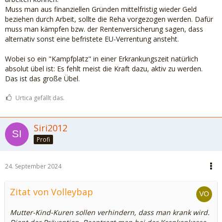
Muss man aus finanziellen Gründen mittelfristig wieder Geld
beziehen durch Arbeit, sollte die Reha vorgezogen werden. Dafür
muss man kämpfen bzw. der Rentenversicherung sagen, dass
alternativ sonst eine befristete EU-Verrentung ansteht.
Wobei so ein "Kampfplatz" in einer Erkrankungszeit natürlich
absolut übel ist: Es fehlt meist die Kraft dazu, aktiv zu werden.
Das ist das große Übel.
Urtica gefällt das.
Siri2012
Profi
24. September 2024
Zitat von Volleybap
Mutter-Kind-Kuren sollen verhindern, dass man krank wird.