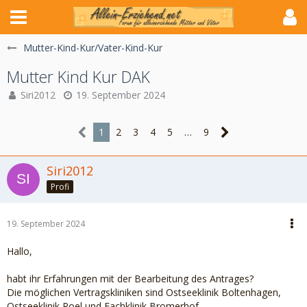
Mutter-Kind-Kur/Vater-Kind-Kur
Mutter Kind Kur DAK
Siri2012
19. September 2024
1
2
3
4
5
…
9
Siri2012
Profi
19. September 2024
Hallo,
habt ihr Erfahrungen mit der Bearbeitung des Antrages?
Die möglichen Vertragskliniken sind Ostseeklinik Boltenhagen,
Ostseeklinik Poel und Fachklinik Bromerhof.