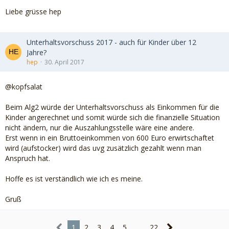
Liebe grüsse hep
Unterhaltsvorschuss 2017 - auch für Kinder über 12
Jahre?
hep
30. April 2017
@kopfsalat
Beim Alg2 würde der Unterhaltsvorschuss als Einkommen für die
Kinder angerechnet und somit würde sich die finanzielle Situation
nicht ändern, nur die Auszahlungsstelle wäre eine andere.
Erst wenn in ein Bruttoeinkommen von 600 Euro erwirtschaftet
wird (aufstocker) wird das uvg zusätzlich gezahlt wenn man
Anspruch hat.
Hoffe es ist verständlich wie ich es meine.
Gruß
1
2
3
4
5
…
22