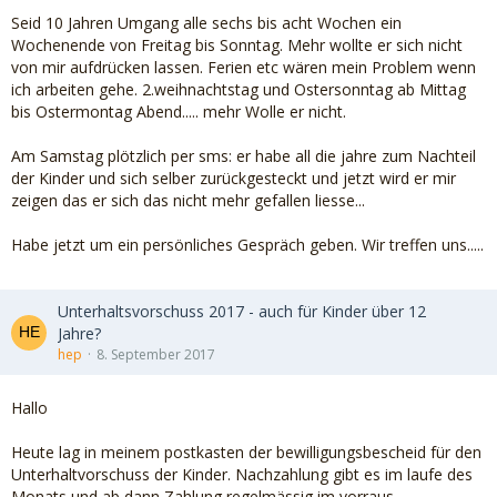
Seid 10 Jahren Umgang alle sechs bis acht Wochen ein
Wochenende von Freitag bis Sonntag. Mehr wollte er sich nicht
von mir aufdrücken lassen. Ferien etc wären mein Problem wenn
ich arbeiten gehe. 2.weihnachtstag und Ostersonntag ab Mittag
bis Ostermontag Abend..... mehr Wolle er nicht.
Am Samstag plötzlich per sms: er habe all die jahre zum Nachteil
der Kinder und sich selber zurückgesteckt und jetzt wird er mir
zeigen das er sich das nicht mehr gefallen liesse...
Habe jetzt um ein persönliches Gespräch geben. Wir treffen uns.....
Unterhaltsvorschuss 2017 - auch für Kinder über 12
Jahre?
hep
8. September 2017
Hallo
Heute lag in meinem postkasten der bewilligungsbescheid für den
Unterhaltvorschuss der Kinder. Nachzahlung gibt es im laufe des
Monats und ab dann Zahlung regelmässig im vorraus.