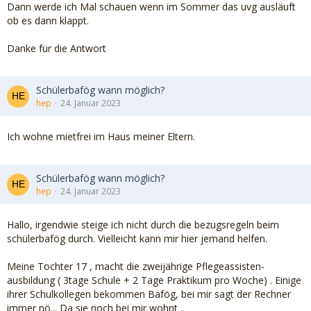
Dann werde ich Mal schauen wenn im Sommer das uvg ausläuft
ob es dann klappt.
Danke für die Antwort
Schülerbafög wann möglich?
hep
24. Januar 2023
Ich wohne mietfrei im Haus meiner Eltern.
Schülerbafög wann möglich?
hep
24. Januar 2023
Hallo, irgendwie steige ich nicht durch die bezugsregeln beim
schülerbafög durch. Vielleicht kann mir hier jemand helfen.
Meine Tochter 17 , macht die zweijährige Pflegeassisten-
ausbildung ( 3tage Schule + 2 Tage Praktikum pro Woche) . Einige
ihrer Schulkollegen bekommen Bafög, bei mir sagt der Rechner
immer nö... Da sie noch bei mir wohnt .