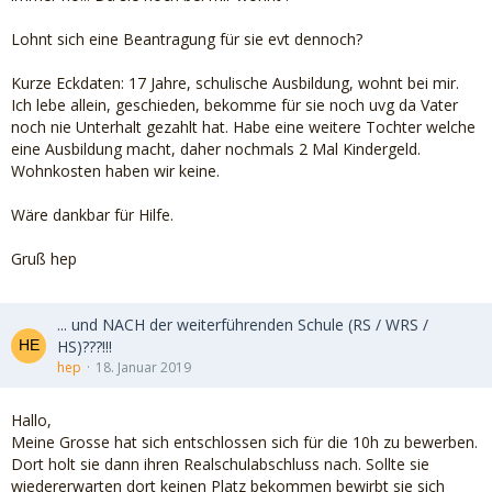
Lohnt sich eine Beantragung für sie evt dennoch?
Kurze Eckdaten: 17 Jahre, schulische Ausbildung, wohnt bei mir.
Ich lebe allein, geschieden, bekomme für sie noch uvg da Vater
noch nie Unterhalt gezahlt hat. Habe eine weitere Tochter welche
eine Ausbildung macht, daher nochmals 2 Mal Kindergeld.
Wohnkosten haben wir keine.
Wäre dankbar für Hilfe.
Gruß hep
... und NACH der weiterführenden Schule (RS / WRS /
HS)???!!!
hep
18. Januar 2019
Hallo,
Meine Grosse hat sich entschlossen sich für die 10h zu bewerben.
Dort holt sie dann ihren Realschulabschluss nach. Sollte sie
wiedererwarten dort keinen Platz bekommen bewirbt sie sich