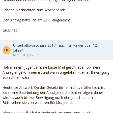
Schöne Nachrichten zum Wochenende.
Den Antrag hatte ich am 21.6. eingereicht
Gruß hep
Unterhaltsvorschuss 2017 - auch für Kinder über 12
Jahre?
hep
31. Juli 2017
Hab meinem jugendamt ne kurze Mail geschrieben ob mein
Antrag angekommen ist und wann ungefähr mit einer Bewilligung
zu rechnen wäre.
Heute die Antwort. Da das Gesetz bisher nicht veröffentlicht ist
kann eine Bearbeitung der Anträge noch nicht erfolgen, daher
wird es auch bis zur Bewilligung noch einige zeit dauern.
Bitte sehen sie von weiteren Rückfragen ab.
Wenigsten weiß ich das mein Antrag angekommen ist.....