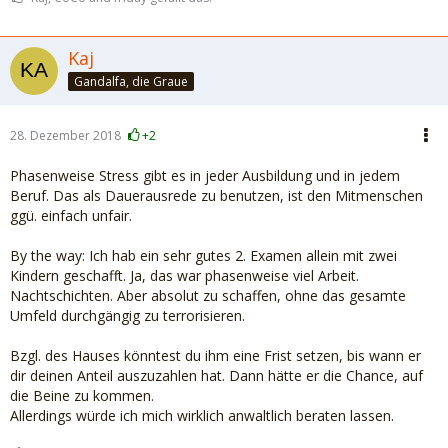
Kaj
Gandalfa, die Graue
28. Dezember 2018
+2
Phasenweise Stress gibt es in jeder Ausbildung und in jedem
Beruf. Das als Dauerausrede zu benutzen, ist den Mitmenschen
ggü. einfach unfair.
By the way: Ich hab ein sehr gutes 2. Examen allein mit zwei
Kindern geschafft. Ja, das war phasenweise viel Arbeit.
Nachtschichten. Aber absolut zu schaffen, ohne das gesamte
Umfeld durchgängig zu terrorisieren.
Bzgl. des Hauses könntest du ihm eine Frist setzen, bis wann er
dir deinen Anteil auszuzahlen hat. Dann hätte er die Chance, auf
die Beine zu kommen.
Allerdings würde ich mich wirklich anwaltlich beraten lassen.