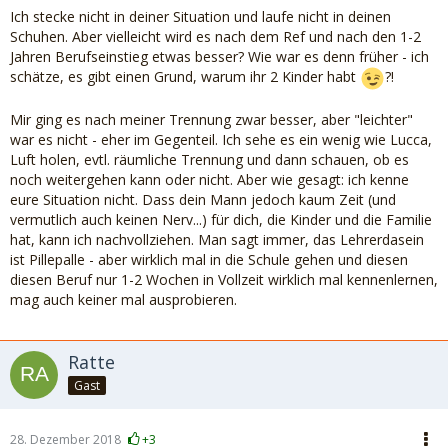
Ich stecke nicht in deiner Situation und laufe nicht in deinen
Schuhen. Aber vielleicht wird es nach dem Ref und nach den 1-2
Jahren Berufseinstieg etwas besser? Wie war es denn früher - ich
schätze, es gibt einen Grund, warum ihr 2 Kinder habt
?!
Mir ging es nach meiner Trennung zwar besser, aber "leichter"
war es nicht - eher im Gegenteil. Ich sehe es ein wenig wie Lucca,
Luft holen, evtl. räumliche Trennung und dann schauen, ob es
noch weitergehen kann oder nicht. Aber wie gesagt: ich kenne
eure Situation nicht. Dass dein Mann jedoch kaum Zeit (und
vermutlich auch keinen Nerv...) für dich, die Kinder und die Familie
hat, kann ich nachvollziehen. Man sagt immer, das Lehrerdasein
ist Pillepalle - aber wirklich mal in die Schule gehen und diesen
diesen Beruf nur 1-2 Wochen in Vollzeit wirklich mal kennenlernen,
mag auch keiner mal ausprobieren.
Ratte
Gast
28. Dezember 2018
+3