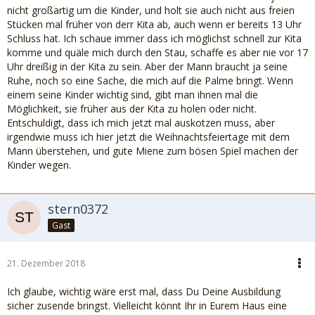
nicht großartig um die Kinder, und holt sie auch nicht aus freien
Stücken mal früher von derr Kita ab, auch wenn er bereits 13 Uhr
Schluss hat. Ich schaue immer dass ich möglichst schnell zur Kita
komme und quäle mich durch den Stau, schaffe es aber nie vor 17
Uhr dreißig in der Kita zu sein. Aber der Mann braucht ja seine
Ruhe, noch so eine Sache, die mich auf die Palme bringt. Wenn
einem seine Kinder wichtig sind, gibt man ihnen mal die
Möglichkeit, sie früher aus der Kita zu holen oder nicht.
Entschuldigt, dass ich mich jetzt mal auskotzen muss, aber
irgendwie muss ich hier jetzt die Weihnachtsfeiertage mit dem
Mann überstehen, und gute Miene zum bösen Spiel machen der
Kinder wegen.
stern0372
Gast
21. Dezember 2018
Ich glaube, wichtig wäre erst mal, dass Du Deine Ausbildung
sicher zusende bringst. Vielleicht könnt Ihr in Eurem Haus eine