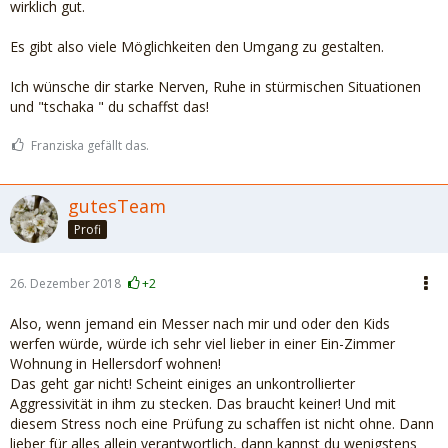
wirklich gut.
Es gibt also viele Möglichkeiten den Umgang zu gestalten.
Ich wünsche dir starke Nerven, Ruhe in stürmischen Situationen
und "tschaka " du schaffst das!
Franziska gefällt das.
gutesTeam
Profi
26. Dezember 2018
+2
Also, wenn jemand ein Messer nach mir und oder den Kids
werfen würde, würde ich sehr viel lieber in einer Ein-Zimmer
Wohnung in Hellersdorf wohnen!
Das geht gar nicht! Scheint einiges an unkontrollierter
Aggressivität in ihm zu stecken. Das braucht keiner! Und mit
diesem Stress noch eine Prüfung zu schaffen ist nicht ohne. Dann
lieber für alles allein verantwortlich, dann kannst du wenigstens