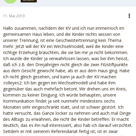
11. Mai 2019
Hallo zusammen, nachdem der KV und ich nun immernoch im
gemeinsamen Haus leben, und die Kinder nichts wissen von
unserer Trennung, ist eine Geschwistertrennung kein Thema
mehr. Jetzt will der KV ein Wechselmodell, weil die Kinder eine
richtige Erziehung bräuchten, die sie bei mir ja nicht bekommen.
Ich würde die Kinder ja verwahrlosen lassen, was bei ihm heisst,
daß ich z.B. den Dreijährigen nicht gleich die zwei Filzstiftpunkte
aus dem Gesicht gewischt habe, als er aus dem Haus ging. Habe
ich nicht gleich gesehen, und kann ja auch der KV machen
:rolleyes2: Ich bin gegen ein Wechselmodell und habe ihm
gegenüber das auch mehrfach betont. Wir drehen uns im Kreis,
kommen zu keiner Einigung. Ich würde behaupten, unsere
Kommunikation findet ja seit nunmehr mindestens sechs
Monaten sehr eingeschränkt statt, und ist schwer gestört. Ich
hatte versucht, das Ganze locker zu nehmen und auch mal Dinge
des Alltags zu erwähnen, die nicht die Kinder betreffen. Er macht
deutlich, das es ihn null interessiert, also hab ich darauf verzichtet.
Seitdem er mit seinenm Referendariat fertig ist, ist er zwar