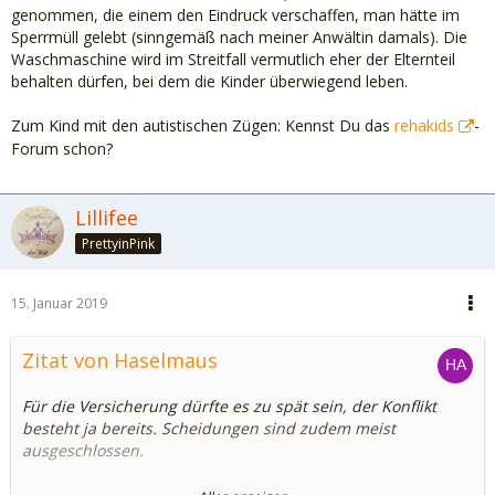
genommen, die einem den Eindruck verschaffen, man hätte im
Sperrmüll gelebt (sinngemäß nach meiner Anwältin damals). Die
Waschmaschine wird im Streitfall vermutlich eher der Elternteil
behalten dürfen, bei dem die Kinder überwiegend leben.
Zum Kind mit den autistischen Zügen: Kennst Du das
rehakids
-
Forum schon?
Lillifee
PrettyinPink
15. Januar 2019
Zitat von Haselmaus
Für die Versicherung dürfte es zu spät sein, der Konflikt
besteht ja bereits. Scheidungen sind zudem meist
ausgeschlossen.
Geschwister werden im Normalfall nur ungern getrennt. In