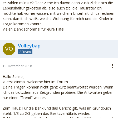
er zahlen müsste? Oder ziehe ich davon dann zusätzlich noch die
Lebenshaltungskosten ab, also auch z.b. die Hausrate? Ich
möchte halt vorher wissen, mit welchem Unterhalt ich ca rechnen
kann, damit ich weiß, welche Wohnung für mich und die Kinder in
Frage kommen könnte.
Vielen Dank schonmal für eure Hilfe!
Volleybap
AEteam
19. Dezember 2018
Hallo Sensei,
zuerst einmal :welcome hier im Forum.
Deine Fragen können nicht ganz kurz beantwortet werden. Wenn
ich das trotzdem aus Zeitgründen probiere: Die Antworten geben
nur einen "Trend" wieder.
Zum Haus: Für die Bank und das Gericht gilt, was im Grundbuch
steht. 1/3 zu 2/3 geben das Besitzverhältnis wieder.