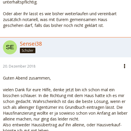
unterhaltspflichtig.
Oder aber Ihr lasst es wie bisher weiterlaufen und vereinbart
zusätzlich notariell, was mit Eurem gemeinsamen Haus
geschehen darf, falls das bisher noch nicht geklärt ist.
Sensei38
Schüler
20. Dezember 2018
Guten Abend zusammen,
vielen Dank für eure Hilfe, denke jetzt bin ich schon mal ein
bisschen schlauer. In die Richtung mit dem Haus hatte ich es mir
schon gedacht. Wahrscheinlich ist das die beste Lösung, wenn er
sich als alleiniger Eigentümer ins Grundbuch eintragen lässt. Die
Hausfinanzierung wollte er ja sowieso schon von Anfang an lieber
alleine machen, nur ging das leider nicht.
Also entweder Hausübertrag auf ihn alleine, oder Hausverkauf-
könnte ich gut mit leben.