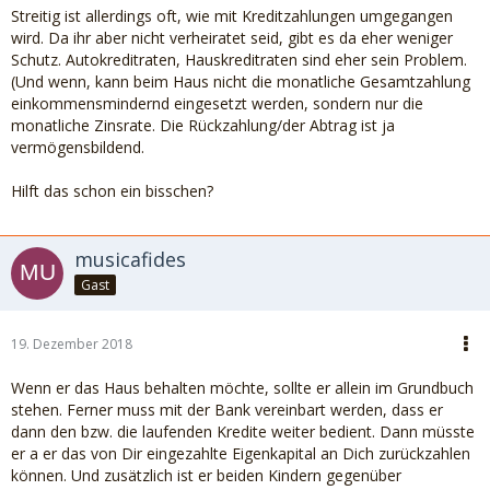
Streitig ist allerdings oft, wie mit Kreditzahlungen umgegangen
wird. Da ihr aber nicht verheiratet seid, gibt es da eher weniger
Schutz. Autokreditraten, Hauskreditraten sind eher sein Problem.
(Und wenn, kann beim Haus nicht die monatliche Gesamtzahlung
einkommensmindernd eingesetzt werden, sondern nur die
monatliche Zinsrate. Die Rückzahlung/der Abtrag ist ja
vermögensbildend.
Hilft das schon ein bisschen?
musicafides
Gast
19. Dezember 2018
Wenn er das Haus behalten möchte, sollte er allein im Grundbuch
stehen. Ferner muss mit der Bank vereinbart werden, dass er
dann den bzw. die laufenden Kredite weiter bedient. Dann müsste
er a er das von Dir eingezahlte Eigenkapital an Dich zurückzahlen
können. Und zusätzlich ist er beiden Kindern gegenüber