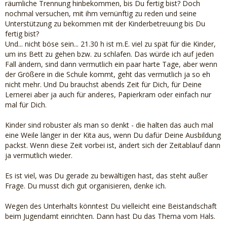
räumliche Trennung hinbekommen, bis Du fertig bist? Doch
nochmal versuchen, mit ihm vernünftig zu reden und seine
Unterstützung zu bekommen mit der Kinderbetreuung bis Du
fertig bist?
Und... nicht böse sein... 21.30 h ist m.E. viel zu spät für die Kinder,
um ins Bett zu gehen bzw. zu schlafen. Das würde ich auf jeden
Fall ändern, sind dann vermutlich ein paar harte Tage, aber wenn
der Größere in die Schule kommt, geht das vermutlich ja so eh
nicht mehr. Und Du brauchst abends Zeit für Dich, für Deine
Lernerei aber ja auch für anderes, Papierkram oder einfach nur
mal für Dich.
Kinder sind robuster als man so denkt - die halten das auch mal
eine Weile länger in der Kita aus, wenn Du dafür Deine Ausbildung
packst. Wenn diese Zeit vorbei ist, ändert sich der Zeitablauf dann
ja vermutlich wieder.
Es ist viel, was Du gerade zu bewältigen hast, das steht außer
Frage. Du musst dich gut organisieren, denke ich.
Wegen des Unterhalts könntest Du vielleicht eine Beistandschaft
beim Jugendamt einrichten. Dann hast Du das Thema vom Hals.