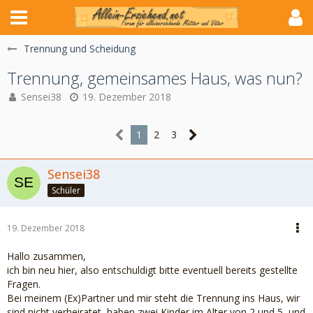
Trennung und Scheidung
Trennung, gemeinsames Haus, was nun?
Sensei38
19. Dezember 2018
1
2
3
Sensei38
Schüler
19. Dezember 2018
Hallo zusammen,
ich bin neu hier, also entschuldigt bitte eventuell bereits gestellte
Fragen.
Bei meinem (Ex)Partner und mir steht die Trennung ins Haus, wir
sind nicht verheiratet, haben zwei Kinder im Alter von 2 und 5, und