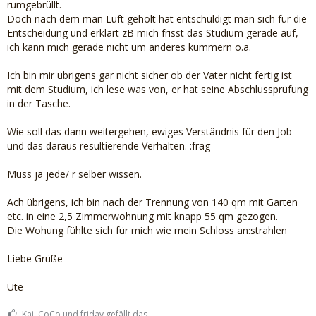
rumgebrüllt.
Doch nach dem man Luft geholt hat entschuldigt man sich für die
Entscheidung und erklärt zB mich frisst das Studium gerade auf,
ich kann mich gerade nicht um anderes kümmern o.ä.
Ich bin mir übrigens gar nicht sicher ob der Vater nicht fertig ist
mit dem Studium, ich lese was von, er hat seine Abschlussprüfung
in der Tasche.
Wie soll das dann weitergehen, ewiges Verständnis für den Job
und das daraus resultierende Verhalten. :frag
Muss ja jede/ r selber wissen.
Ach übrigens, ich bin nach der Trennung von 140 qm mit Garten
etc. in eine 2,5 Zimmerwohnung mit knapp 55 qm gezogen.
Die Wohung fühlte sich für mich wie mein Schloss an:strahlen
Liebe Grüße
Ute
Kaj, CoCo und friday gefällt das.