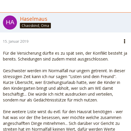
Haselmaus
Chaoskind, Oma
15. Januar 2019
Für die Versicherung dürfte es zu spät sein, der Konflikt besteht ja
bereits. Scheidungen sind zudem meist ausgeschlossen.
Geschwister werden im Normalfall nur ungern getrennt. In dieser
stressigen Zeit kann ich nur sagen "Listen sind dein Freund".
Kurze Übersicht, wer Erziehungsurlaub hatte, wer die Kinder in
den Kindergarten bringt und abholt, wer sich am WE damit
beschäftigt... Die würde ich nicht ausdrucken und verteilen,
sondern nur als Gedächtnisstütze für mich nutzen.
Eine weitere Liste wirst du evtl. für den Hausrat benötigen - wer
hat was vor der Ehe besessen, wer möchte welche zusammen
angeschafften Dinge mitnehmen... Sich darüber vor Gericht zu
streiten hat im Normalfall keinen Wert, dafür werden Werte