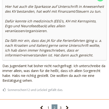
Hier hat auch die Sparkasse auf Unterschrift in Anwesenheit
des KV bestanden, hat wohl mit Finanzamt/Steuern zu tun.
Dafür konnte ich medizinisch (EEG's, KH mit Kernspinto,
Ergo und Neurofeedback) alles allein
veranlassen/organisieren.
Da fällt mir ein, dass das JA für die Ferienfahrten (ging u. a.
nach Kroatien und Italien) gerne seine Unterschrift wollte,
ich hab dann immer hingeschrieben, dass er
informiert+einverstanden ist. Hat dann auch gereicht.
Das Jugendamt hat bisher nicht nachgefragt. Ich unterschreibe da
immer allein, was dann für die heißt, dass ich allein Sorgerecht
habe. Habs nie richtig gestellt. Die wollten da auch nie eine
Bestätigung sehen.
Sonnenschein12 und LeSoleil gefällt das.
1
2
3