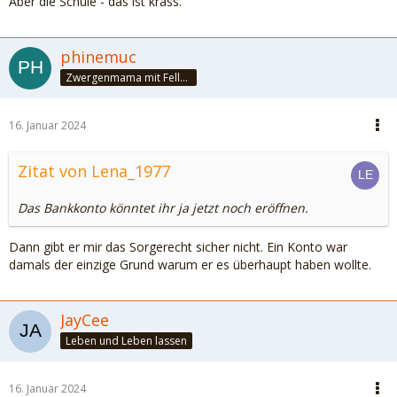
Aber die Schule - das ist krass.
phinemuc
Zwergenmama mit Fellnasen
16. Januar 2024
Zitat von Lena_1977
Das Bankkonto könntet ihr ja jetzt noch eröffnen.
Dann gibt er mir das Sorgerecht sicher nicht. Ein Konto war
damals der einzige Grund warum er es überhaupt haben wollte.
JayCee
Leben und Leben lassen
16. Januar 2024