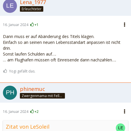
Lena_1977
Erleuchteter
16. Januar 2024
+1
Dann muss er auf Abänderung des Titels klagen.
Einfach so an seinen neuen Lebensstandart anpassen ist nicht
drin.
Sonst laufen Schulden auf….
… am Flughafen müssen oft Einreisende dann nachzahlen….
Yogi gefällt das.
phinemuc
Zwergenmama mit Fellnasen
16. Januar 2024
+2
Zitat von LeSoleil