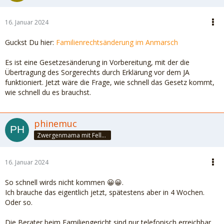
16. Januar 2024
Guckst Du hier:
Familienrechtsänderung im Anmarsch
Es ist eine Gesetzesänderung in Vorbereitung, mit der die
Übertragung des Sorgerechts durch Erklärung vor dem JA
funktioniert. Jetzt wäre die Frage, wie schnell das Gesetz kommt,
wie schnell du es brauchst.
phinemuc
Zwergenmama mit Fellnasen
16. Januar 2024
So schnell wirds nicht kommen 😀😀.
Ich brauche das eigentlich jetzt, spätestens aber in 4 Wochen.
Oder so.
Die Berater beim Familiengericht sind nur telefonisch erreichbar,