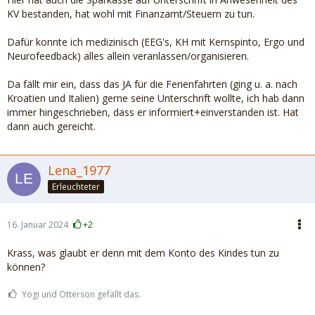
KV bestanden, hat wohl mit Finanzamt/Steuern zu tun.
Dafür konnte ich medizinisch (EEG's, KH mit Kernspinto, Ergo und
Neurofeedback) alles allein veranlassen/organisieren.
Da fällt mir ein, dass das JA für die Ferienfahrten (ging u. a. nach
Kroatien und Italien) gerne seine Unterschrift wollte, ich hab dann
immer hingeschrieben, dass er informiert+einverstanden ist. Hat
dann auch gereicht.
Lena_1977
Erleuchteter
16. Januar 2024
+2
Krass, was glaubt er denn mit dem Konto des Kindes tun zu
können?
Yogi und Otterson gefällt das.