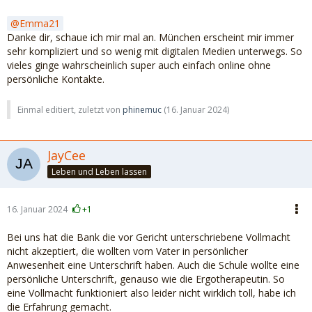
Emma21
Danke dir, schaue ich mir mal an. München erscheint mir immer
sehr kompliziert und so wenig mit digitalen Medien unterwegs. So
vieles ginge wahrscheinlich super auch einfach online ohne
persönliche Kontakte.
Einmal editiert, zuletzt von
phinemuc
(
16. Januar 2024
)
JayCee
Leben und Leben lassen
16. Januar 2024
+1
Bei uns hat die Bank die vor Gericht unterschriebene Vollmacht
nicht akzeptiert, die wollten vom Vater in persönlicher
Anwesenheit eine Unterschrift haben. Auch die Schule wollte eine
persönliche Unterschrift, genauso wie die Ergotherapeutin. So
eine Vollmacht funktioniert also leider nicht wirklich toll, habe ich
die Erfahrung gemacht.