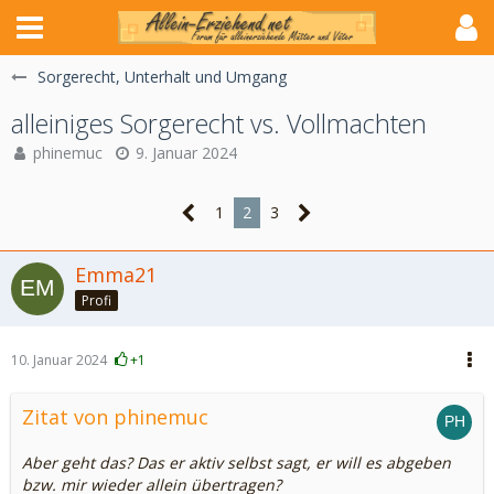
Sorgerecht, Unterhalt und Umgang
alleiniges Sorgerecht vs. Vollmachten
phinemuc
9. Januar 2024
1
2
3
Emma21
Profi
10. Januar 2024
+1
Zitat von phinemuc
Aber geht das? Das er aktiv selbst sagt, er will es abgeben
bzw. mir wieder allein übertragen?