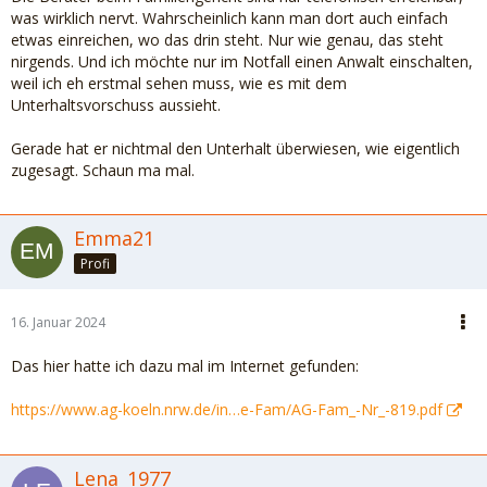
was wirklich nervt. Wahrscheinlich kann man dort auch einfach
etwas einreichen, wo das drin steht. Nur wie genau, das steht
nirgends. Und ich möchte nur im Notfall einen Anwalt einschalten,
weil ich eh erstmal sehen muss, wie es mit dem
Unterhaltsvorschuss aussieht.
Gerade hat er nichtmal den Unterhalt überwiesen, wie eigentlich
zugesagt. Schaun ma mal.
Emma21
Profi
16. Januar 2024
Das hier hatte ich dazu mal im Internet gefunden:
https://www.ag-koeln.nrw.de/in…e-Fam/AG-Fam_-Nr_-819.pdf
Lena_1977