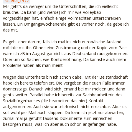
Lena_1977
Mir geht's da weniger um die Unterschriften, die ich vielleicht
brauche. Da kann (und werde) ich mir wie Volleybab
vorgeschlagen hat, einfach einige Vollmachten unterschreiben
lassen. Ein Umgangswochenende gibt es vorher noch, da gebe ich
das mit.
Es geht eher darum, falls ich mal ins nichteuropäische Ausland
möchte mit ihr. Ohne seine Zustimmung und der Kopie vom Pass
wäre ich zB im August gar nicht aus Deutschland rausgekommen.
Oder um so Sachen, wie Kontoeröffnung. Da kannste auch mehr
Probleme haben als man meint.
Wegen des Unterhalts bin ich schon dabei. Mit der Beistandschaft
habe ich bereits telefoniert. Die vergeben die neuen Fälle immer
donnerstags. Danach wird sich jemand bei mir melden und dann
geht's weiter. Parallel habe ich bereits zur Sachbearbeiterin des
Sozialbürgerhauses (die bearbeiten das hier) Kontakt
aufgenommen. Auch sie war telefonisch nicht erreichbar. Aber es
soll wohl per Mail auch klappen. Da kann ich jetzt nur abwarten,
zumal mal ja gefühlt tausend Dokumente zum einreichen
besorgen muss, was ich aber auch schon angefangen habe.