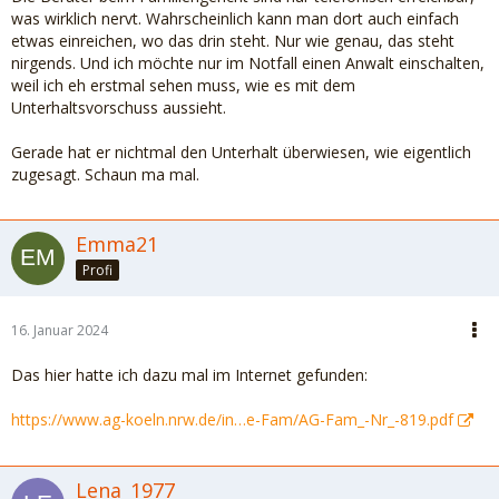
was wirklich nervt. Wahrscheinlich kann man dort auch einfach
etwas einreichen, wo das drin steht. Nur wie genau, das steht
nirgends. Und ich möchte nur im Notfall einen Anwalt einschalten,
weil ich eh erstmal sehen muss, wie es mit dem
Unterhaltsvorschuss aussieht.
Gerade hat er nichtmal den Unterhalt überwiesen, wie eigentlich
zugesagt. Schaun ma mal.
Emma21
Profi
16. Januar 2024
Das hier hatte ich dazu mal im Internet gefunden:
https://www.ag-koeln.nrw.de/in…e-Fam/AG-Fam_-Nr_-819.pdf
Lena_1977