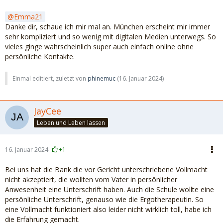
Emma21
Danke dir, schaue ich mir mal an. München erscheint mir immer
sehr kompliziert und so wenig mit digitalen Medien unterwegs. So
vieles ginge wahrscheinlich super auch einfach online ohne
persönliche Kontakte.
Einmal editiert, zuletzt von
phinemuc
(
16. Januar 2024
)
JayCee
Leben und Leben lassen
16. Januar 2024
+1
Bei uns hat die Bank die vor Gericht unterschriebene Vollmacht
nicht akzeptiert, die wollten vom Vater in persönlicher
Anwesenheit eine Unterschrift haben. Auch die Schule wollte eine
persönliche Unterschrift, genauso wie die Ergotherapeutin. So
eine Vollmacht funktioniert also leider nicht wirklich toll, habe ich
die Erfahrung gemacht.