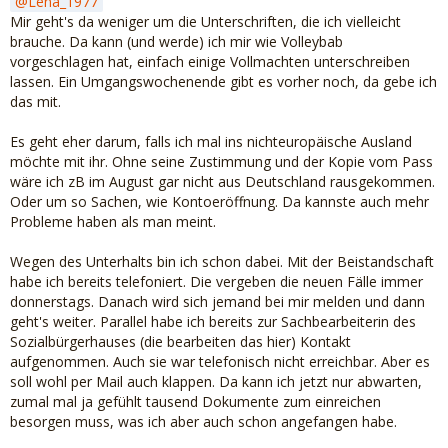
Lena_1977
Mir geht's da weniger um die Unterschriften, die ich vielleicht
brauche. Da kann (und werde) ich mir wie Volleybab
vorgeschlagen hat, einfach einige Vollmachten unterschreiben
lassen. Ein Umgangswochenende gibt es vorher noch, da gebe ich
das mit.
Es geht eher darum, falls ich mal ins nichteuropäische Ausland
möchte mit ihr. Ohne seine Zustimmung und der Kopie vom Pass
wäre ich zB im August gar nicht aus Deutschland rausgekommen.
Oder um so Sachen, wie Kontoeröffnung. Da kannste auch mehr
Probleme haben als man meint.
Wegen des Unterhalts bin ich schon dabei. Mit der Beistandschaft
habe ich bereits telefoniert. Die vergeben die neuen Fälle immer
donnerstags. Danach wird sich jemand bei mir melden und dann
geht's weiter. Parallel habe ich bereits zur Sachbearbeiterin des
Sozialbürgerhauses (die bearbeiten das hier) Kontakt
aufgenommen. Auch sie war telefonisch nicht erreichbar. Aber es
soll wohl per Mail auch klappen. Da kann ich jetzt nur abwarten,
zumal mal ja gefühlt tausend Dokumente zum einreichen
besorgen muss, was ich aber auch schon angefangen habe.