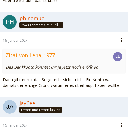
Aber die Schule - das ist krass.
phinemuc
Zwergenmama mit Fellnasen
16. Januar 2024
Zitat von Lena_1977
Das Bankkonto könntet ihr ja jetzt noch eröffnen.
Dann gibt er mir das Sorgerecht sicher nicht. Ein Konto war
damals der einzige Grund warum er es überhaupt haben wollte.
JayCee
Leben und Leben lassen
16. Januar 2024