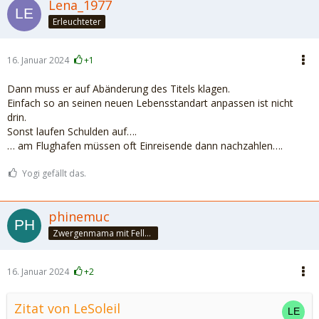
Lena_1977
Erleuchteter
16. Januar 2024
+1
Dann muss er auf Abänderung des Titels klagen.
Einfach so an seinen neuen Lebensstandart anpassen ist nicht
drin.
Sonst laufen Schulden auf….
… am Flughafen müssen oft Einreisende dann nachzahlen….
Yogi gefällt das.
phinemuc
Zwergenmama mit Fellnasen
16. Januar 2024
+2
Zitat von LeSoleil