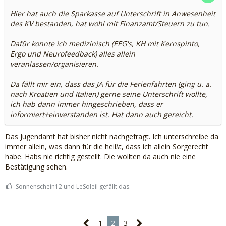
Hier hat auch die Sparkasse auf Unterschrift in Anwesenheit
des KV bestanden, hat wohl mit Finanzamt/Steuern zu tun.
Dafür konnte ich medizinisch (EEG's, KH mit Kernspinto,
Ergo und Neurofeedback) alles allein
veranlassen/organisieren.
Da fällt mir ein, dass das JA für die Ferienfahrten (ging u. a.
nach Kroatien und Italien) gerne seine Unterschrift wollte,
ich hab dann immer hingeschrieben, dass er
informiert+einverstanden ist. Hat dann auch gereicht.
Das Jugendamt hat bisher nicht nachgefragt. Ich unterschreibe da
immer allein, was dann für die heißt, dass ich allein Sorgerecht
habe. Habs nie richtig gestellt. Die wollten da auch nie eine
Bestätigung sehen.
Sonnenschein12 und LeSoleil gefällt das.
1
2
3