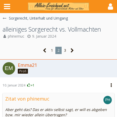
Sorgerecht, Unterhalt und Umgang
alleiniges Sorgerecht vs. Vollmachten
phinemuc
9. Januar 2024
1
2
3
Emma21
Profi
10. Januar 2024
+1
Zitat von phinemuc
Aber geht das? Das er aktiv selbst sagt, er will es abgeben
bzw. mir wieder allein übertragen?