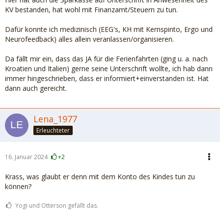
KV bestanden, hat wohl mit Finanzamt/Steuern zu tun.
Dafür konnte ich medizinisch (EEG's, KH mit Kernspinto, Ergo und
Neurofeedback) alles allein veranlassen/organisieren.
Da fällt mir ein, dass das JA für die Ferienfahrten (ging u. a. nach
Kroatien und Italien) gerne seine Unterschrift wollte, ich hab dann
immer hingeschrieben, dass er informiert+einverstanden ist. Hat
dann auch gereicht.
Lena_1977
Erleuchteter
16. Januar 2024
+2
Krass, was glaubt er denn mit dem Konto des Kindes tun zu
können?
Yogi und Otterson gefällt das.