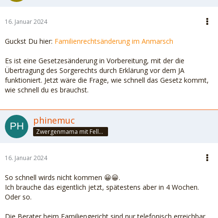
16. Januar 2024
Guckst Du hier:
Familienrechtsänderung im Anmarsch
Es ist eine Gesetzesänderung in Vorbereitung, mit der die
Übertragung des Sorgerechts durch Erklärung vor dem JA
funktioniert. Jetzt wäre die Frage, wie schnell das Gesetz kommt,
wie schnell du es brauchst.
phinemuc
Zwergenmama mit Fellnasen
16. Januar 2024
So schnell wirds nicht kommen 😀😀.
Ich brauche das eigentlich jetzt, spätestens aber in 4 Wochen.
Oder so.
Die Berater beim Familiengericht sind nur telefonisch erreichbar,