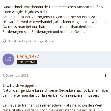
Ganz schnell zwischendurch: Einen rechtlichen Anspruch auf so
einen Ausgleich gibt es nicht.
Ansonsten ist der Vermögensausgleich immer so ein bisschen
"Basar". Es wird wild verhandelt, alles kann eingebracht werden ...
Da muss man tief durchatmen und immer dran denken:
Forderungen sind Forderungen und nicht ein Gesetz.
Nimak und jopotsdam gefällt das.
Lena_1977
Erleuchteter
7. Dezember 2023
Er will dich veräppeln.
Natürlich, irgendwie kann ich seine Gedanken nachvollziehen, aber
dann hätte man das vor Jahren klar kommunizieren müssen.
Ein Haus zu trennen ist immer schwer - alleine schon den Wert
festzustellen und dann noch die Gegenstände die im Haus