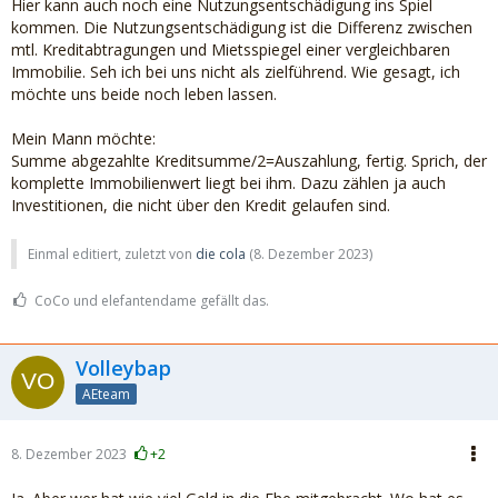
Hier kann auch noch eine Nutzungsentschädigung ins Spiel
kommen. Die Nutzungsentschädigung ist die Differenz zwischen
mtl. Kreditabtragungen und Mietsspiegel einer vergleichbaren
Immobilie. Seh ich bei uns nicht als zielführend. Wie gesagt, ich
möchte uns beide noch leben lassen.
Mein Mann möchte:
Summe abgezahlte Kreditsumme/2=Auszahlung, fertig. Sprich, der
komplette Immobilienwert liegt bei ihm. Dazu zählen ja auch
Investitionen, die nicht über den Kredit gelaufen sind.
Einmal editiert, zuletzt von
die cola
(
8. Dezember 2023
)
CoCo und elefantendame gefällt das.
Volleybap
AEteam
8. Dezember 2023
+2