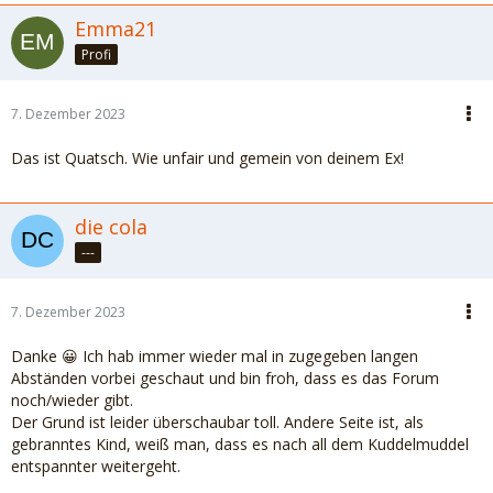
Emma21
Profi
7. Dezember 2023
Das ist Quatsch. Wie unfair und gemein von deinem Ex!
die cola
---
7. Dezember 2023
Danke 😀 Ich hab immer wieder mal in zugegeben langen
Abständen vorbei geschaut und bin froh, dass es das Forum
noch/wieder gibt.
Der Grund ist leider überschaubar toll. Andere Seite ist, als
gebranntes Kind, weiß man, dass es nach all dem Kuddelmuddel
entspannter weitergeht.