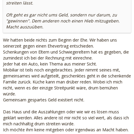
streiten lässt.
Oft geht es gar nicht ums Geld, sondern nur darum, zu
"gewinnen". Dem anderen noch einen Hieb mitzugeben.
Macht auszuüben.
Wir hatten beide nichts zum Beginn der Ehe. Wir haben uns
seinerzeit gegen einen Ehevertrag entschieden.
Schenkungen von Eltern und Schwiegereltern hat es gegeben, die
zumindest ich bei der Rechnung mit einrechne.
Jeder hat ein Auto, kein Thema aus meiner Sicht.
Mobiliar ist teils noch eingebrachtes. Jeder nimmt seines mit,
gemeinsames wird aufgeteilt, geschenktes geht in die schenkende
Familie zurück. Küche kann man drüber reden. Wobei ich mich
nicht, wenn es der einzige Streitpunkt wäre, drum bemühen
würde.
Gemeinsam gespartes Geld existiert nicht.
Das Haus und die Auszahlungen oder wie wir es lösen muss
geklärt werden. Alles andere ist mir nicht so viel wert, als dass ich
mich nachhaltig drum streiten würde.
Ich möchte ihm keine mitgeben oder irgendwas an Macht haben.