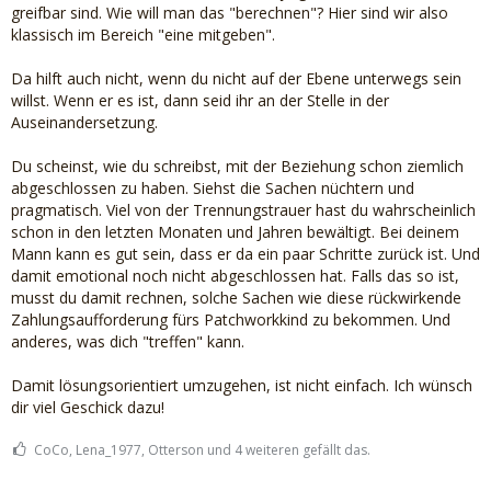
greifbar sind. Wie will man das "berechnen"? Hier sind wir also
klassisch im Bereich "eine mitgeben".
Da hilft auch nicht, wenn du nicht auf der Ebene unterwegs sein
willst. Wenn er es ist, dann seid ihr an der Stelle in der
Auseinandersetzung.
Du scheinst, wie du schreibst, mit der Beziehung schon ziemlich
abgeschlossen zu haben. Siehst die Sachen nüchtern und
pragmatisch. Viel von der Trennungstrauer hast du wahrscheinlich
schon in den letzten Monaten und Jahren bewältigt. Bei deinem
Mann kann es gut sein, dass er da ein paar Schritte zurück ist. Und
damit emotional noch nicht abgeschlossen hat. Falls das so ist,
musst du damit rechnen, solche Sachen wie diese rückwirkende
Zahlungsaufforderung fürs Patchworkkind zu bekommen. Und
anderes, was dich "treffen" kann.
Damit lösungsorientiert umzugehen, ist nicht einfach. Ich wünsch
dir viel Geschick dazu!
CoCo, Lena_1977, Otterson und 4 weiteren gefällt das.