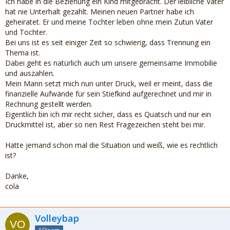
Ich habe in die Beziehung ein Kind mitgebracht. Der leibliche Vater
hat nie Unterhalt gezahlt. Meinen neuen Partner habe ich
geheiratet. Er und meine Tochter leben ohne mein Zutun Vater
und Tochter.
Bei uns ist es seit einiger Zeit so schwierig, dass Trennung ein
Thema ist.
Dabei geht es natürlich auch um unsere gemeinsame Immobilie
und auszahlen.
Mein Mann setzt mich nun unter Druck, weil er meint, dass die
finanzielle Aufwände für sein Stiefkind aufgerechnet und mir in
Rechnung gestellt werden.
Eigentlich bin ich mir recht sicher, dass es Quatsch und nur ein
Druckmittel ist, aber so nen Rest Fragezeichen steht bei mir.
Hatte jemand schon mal die Situation und weiß, wie es rechtlich
ist?
Danke,
cola
Volleybap