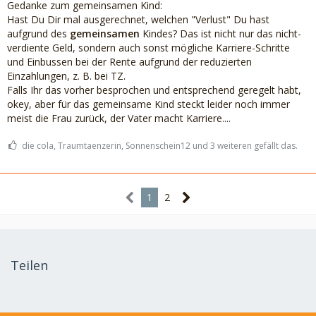
Gedanke zum gemeinsamen Kind:
Hast Du Dir mal ausgerechnet, welchen "Verlust" Du hast
aufgrund des
gemeinsamen
Kindes? Das ist nicht nur das nicht-
verdiente Geld, sondern auch sonst mögliche Karriere-Schritte
und Einbussen bei der Rente aufgrund der reduzierten
Einzahlungen, z. B. bei TZ.
Falls Ihr das vorher besprochen und entsprechend geregelt habt,
okey, aber für das gemeinsame Kind steckt leider noch immer
meist die Frau zurück, der Vater macht Karriere....
die cola, Traumtaenzerin, Sonnenschein12 und 3 weiteren gefällt das.
1
2
Teilen