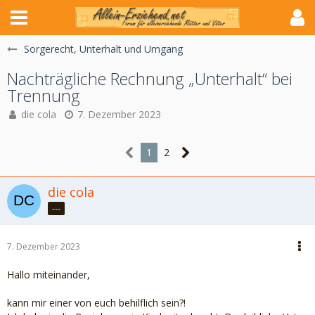
Sorgerecht, Unterhalt und Umgang
Nachträgliche Rechnung „Unterhalt“ bei
Trennung
die cola
7. Dezember 2023
1
2
die cola
---
7. Dezember 2023
Hallo miteinander,
kann mir einer von euch behilflich sein?!