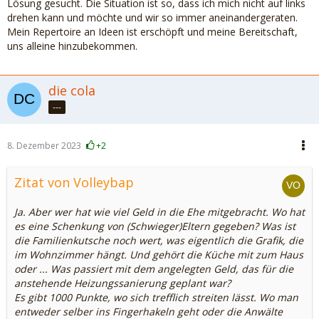
Lösung gesucht. Die Situation ist so, dass ich mich nicht auf links
drehen kann und möchte und wir so immer aneinandergeraten.
Mein Repertoire an Ideen ist erschöpft und meine Bereitschaft,
uns alleine hinzubekommen.
die cola
---
8. Dezember 2023
+2
Zitat von Volleybap
Ja. Aber wer hat wie viel Geld in die Ehe mitgebracht. Wo hat
es eine Schenkung von (Schwieger)Eltern gegeben? Was ist
die Familienkutsche noch wert, was eigentlich die Grafik, die
im Wohnzimmer hängt. Und gehört die Küche mit zum Haus
oder ... Was passiert mit dem angelegten Geld, das für die
anstehende Heizungssanierung geplant war?
Es gibt 1000 Punkte, wo sich trefflich streiten lässt. Wo man
entweder selber ins Fingerhakeln geht oder die Anwälte