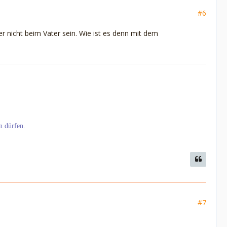
#6
r nicht beim Vater sein. Wie ist es denn mit dem
n dürfen.
#7