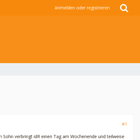
Anmelden oder registrieren
#1
ein Sohn verbringt idR einen Tag am Wochenende und teilweise