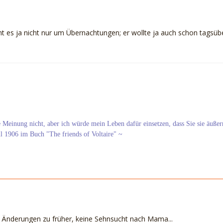
ht es ja nicht nur um Übernachtungen; er wollte ja auch schon tagsübe
re Meinung nicht, aber ich würde mein Leben dafür einsetzen, dass Sie sie äußer
ll 1906 im Buch "The friends of Voltaire" ~
lei Änderungen zu früher, keine Sehnsucht nach Mama...