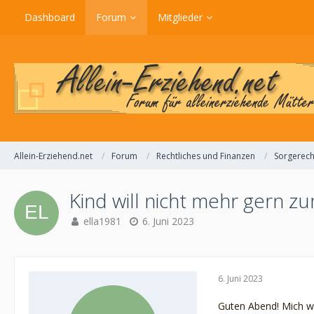
Dashboard
Forum
Mitglieder
Allein-Erziehend.net
Forum
Rechtliches und Finanzen
Sorgerech
Kind will nicht mehr gern z
ella1981
6. Juni 2023
6. Juni 2023
Guten Abend! Mich wü