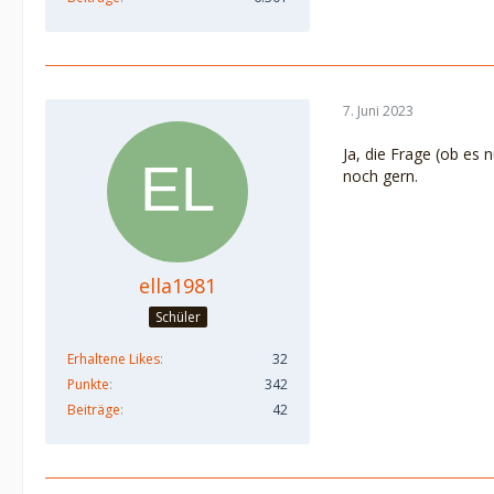
7. Juni 2023
Ja, die Frage (ob es 
noch gern.
ella1981
Schüler
Erhaltene Likes
32
Punkte
342
Beiträge
42