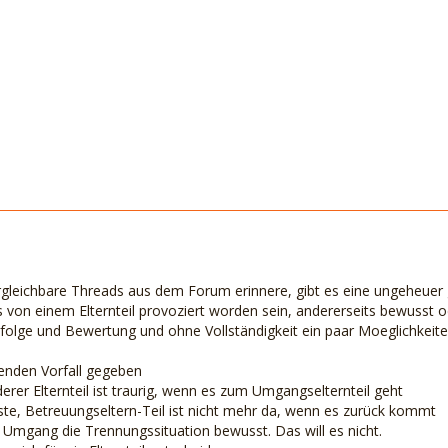
gleichbare Threads aus dem Forum erinnere, gibt es eine ungeheuer
s von einem Elternteil provoziert worden sein, andererseits bewusst 
olge und Bewertung und ohne Vollständigkeit ein paar Moeglichkeite
senden Vorfall gegeben
derer Elternteil ist traurig, wenn es zum Umgangselternteil geht
gste, Betreuungseltern-Teil ist nicht mehr da, wenn es zurück kommt
m Umgang die Trennungssituation bewusst. Das will es nicht.