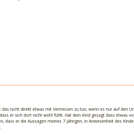
 das nicht direkt etwas mit Vermissen zu tun, wenn es nur auf den 
ass er sich dort nicht wohl fühlt. Hat dein Kind gesagt dass etwas v
tion, dass er die Aussagen meines 7 Jährigen, in Anwesenheit des Kind
.