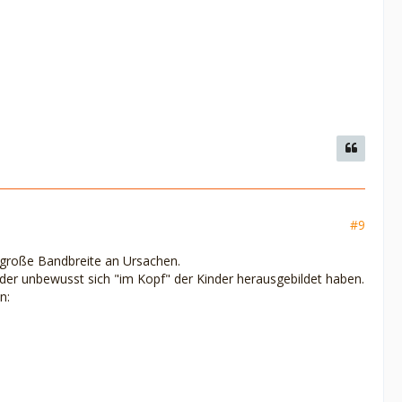
#9
 große Bandbreite an Ursachen.
oder unbewusst sich "im Kopf" der Kinder herausgebildet haben.
n: