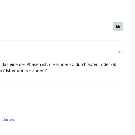
#4
b das eine der Phasen ist, die Kinder so durchlaufen, oder ob
r? Ist er dort verändert?
n dürfen.