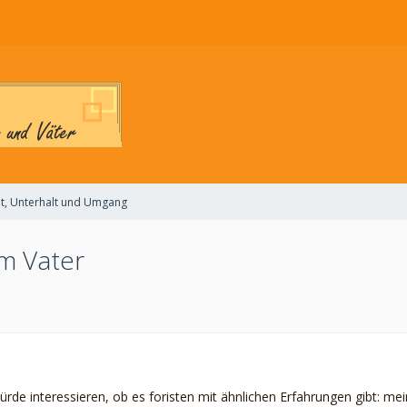
t, Unterhalt und Umgang
um Vater
rde interessieren, ob es foristen mit ähnlichen Erfahrungen gibt: m