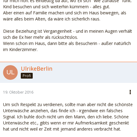
für mich hört es eindeutig da auf, wo Ex sich "wie Zuhause" fühlt.
Kind besuchen und sich weiterhin kümmern - alles gut.
Aber einen auf Familie machen und sich im Haus bewegen, als
wäre alles beim Alten, da wäre ich sicherlich raus.
Diese Beziehung ist Vergangenheit - und in meinen Augen verhält
sich die Ex hier mehr als rücksichtslos.
Wenn schon im Haus, dann bitte als Besucherin - außer natürlich
im Kinderzimmer.
UlrikeBerlin
Profi
19. Oktober 2016
Um sich Respekt zu verdienen, sollte man aber nicht die schönste
Unterwäsche anziehen, das finde ich - irgendwie ein falsches
Signal. Ich buhle doch nicht um den Mann, den ich liebe. Schöne
Unterwäsche etc., gibts wenn er mir Aufmerksamkeit geschenkt
hat und nicht weil er Zeit mit jemand anderes verbracht hat.