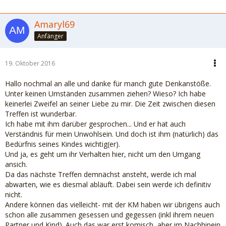
Amaryl69
Anfänger
19. Oktober 2016
Hallo nochmal an alle und danke für manch gute Denkanstöße.
Unter keinen Umständen zusammen ziehen? Wieso? Ich habe
keinerlei Zweifel an seiner Liebe zu mir. Die Zeit zwischen diesen
Treffen ist wunderbar.
Ich habe mit ihm darüber gesprochen... Und er hat auch
Verständnis für mein Unwohlsein. Und doch ist ihm (natürlich) das
Bedürfnis seines Kindes wichtig(er).
Und ja, es geht um ihr Verhalten hier, nicht um den Umgang
ansich.
Da das nächste Treffen demnächst ansteht, werde ich mal
abwarten, wie es diesmal abläuft. Dabei sein werde ich definitiv
nicht.
Andere können das vielleicht- mit der KM haben wir übrigens auch
schon alle zusammen gesessen und gegessen (inkl ihrem neuen
Partner und Kind). Auch das war erst komisch, aber im Nachhinein