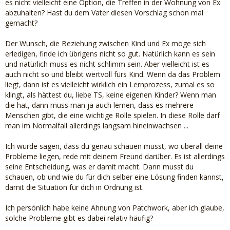
es nicht vielleicht eine Option, die Treffen in der Wohnung von Ex
abzuhalten? Hast du dem Vater diesen Vorschlag schon mal
gemacht?
Der Wunsch, die Beziehung zwischen Kind und Ex möge sich
erledigen, finde ich übrigens nicht so gut. Natürlich kann es sein
und natürlich muss es nicht schlimm sein. Aber vielleicht ist es
auch nicht so und bleibt wertvoll fürs Kind. Wenn da das Problem
liegt, dann ist es vielleicht wirklich ein Lernprozess, zumal es so
klingt, als hättest du, liebe TS, keine eigenen Kinder? Wenn man
die hat, dann muss man ja auch lernen, dass es mehrere
Menschen gibt, die eine wichtige Rolle spielen. In diese Rolle darf
man im Normalfall allerdings langsam hineinwachsen ...
Ich würde sagen, dass du genau schauen musst, wo überall deine
Probleme liegen, rede mit deinem Freund darüber. Es ist allerdings
seine Entscheidung, was er damit macht. Dann musst du
schauen, ob und wie du für dich selber eine Lösung finden kannst,
damit die Situation für dich in Ordnung ist.
Ich persönlich habe keine Ahnung von Patchwork, aber ich glaube,
solche Probleme gibt es dabei relativ häufig?