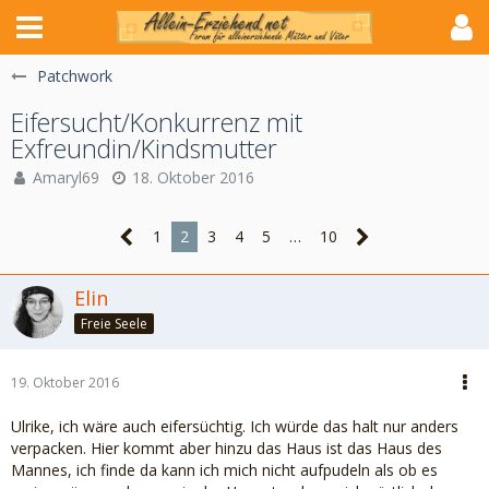
Patchwork
Eifersucht/Konkurrenz mit
Exfreundin/Kindsmutter
Amaryl69
18. Oktober 2016
1
2
3
4
5
…
10
Elin
Freie Seele
19. Oktober 2016
Ulrike, ich wäre auch eifersüchtig. Ich würde das halt nur anders
verpacken. Hier kommt aber hinzu das Haus ist das Haus des
Mannes, ich finde da kann ich mich nicht aufpudeln als ob es