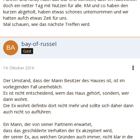
doch ein netter Tag mit Nutzen für alle. KM und co haben den
kurzen abgeholt, haben etwas schönes unternommen und wir
hatten aufch etwas Zeit für uns.
Mal schauen, wie das nächste Treffen wird.
bay-of-russel
Gast
19. Oktober 2016
Der Umstand, dass der Mann Besitzer des Hauses ist, ist im
vorliegenden Fall unerheblich.
Es ist nicht entscheidend, wem das Haus gehört, sondern, wer
darin wohnt.
Die Ex wohnt definitiv dort nicht mehr und sollte sich daher dann
auch nicht so aufführen.
Ein Mann, der von seiner Partnerin erwartet,
dass das geschilderte Verhalten der Ex akzeptiert wird,
der seiner Ex, aus welchen Gründen auch immer, nicht klar in die