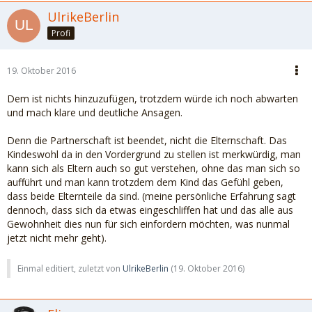
UlrikeBerlin
Profi
19. Oktober 2016
Dem ist nichts hinzuzufügen, trotzdem würde ich noch abwarten
und mach klare und deutliche Ansagen.
Denn die Partnerschaft ist beendet, nicht die Elternschaft. Das
Kindeswohl da in den Vordergrund zu stellen ist merkwürdig, man
kann sich als Eltern auch so gut verstehen, ohne das man sich so
aufführt und man kann trotzdem dem Kind das Gefühl geben,
dass beide Elternteile da sind. (meine persönliche Erfahrung sagt
dennoch, dass sich da etwas eingeschliffen hat und das alle aus
Gewohnheit dies nun für sich einfordern möchten, was nunmal
jetzt nicht mehr geht).
Einmal editiert, zuletzt von
UlrikeBerlin
(
19. Oktober 2016
)