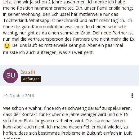
Jetzt sind wir ja schon 2 Jahre zusammen, ich denke ich habe
meine Position nunmehr erarbeitet. D.h. unser Familienbild hängt
in seiner Wohnung, den Schlüssel hat mittlerweile nur das
Tochterkind. Whatsapp ist beschränkt und nicht mehr täglich. Ich
finde die gute Kommunikation zwischen den beiden sehr sehr
wichtig, nur gibt es da einen schmalen Grad. Der neue Partner ist
nun mal die Vertrauensperson des Partners und nicht mehr die Ex.
Bei uns läuft es mittlerweile sehr gut. Aber ein paar mal
musste ich auch aufzeigen, was zu weit geht.
Susili
Anfänger
19. Oktober 2016
Wie schon erwähnt, finde ich es schwierig darauf zu spekulieren,
dass der Kontakt zur Ex über die Jahre weniger wird und die TS
sich Ihren Platz langsam erarbeiten wird. Das kann passieren,
kann aber auch nicht! Ich mache diesen Fehler nicht wieder, zu
hoffen, dass sich bestimmte Probleme in Zukunft einfach in Luft