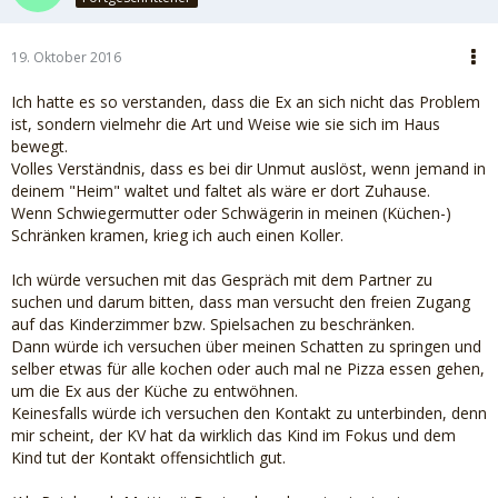
19. Oktober 2016
Ich hatte es so verstanden, dass die Ex an sich nicht das Problem
ist, sondern vielmehr die Art und Weise wie sie sich im Haus
bewegt.
Volles Verständnis, dass es bei dir Unmut auslöst, wenn jemand in
deinem "Heim" waltet und faltet als wäre er dort Zuhause.
Wenn Schwiegermutter oder Schwägerin in meinen (Küchen-)
Schränken kramen, krieg ich auch einen Koller.
Ich würde versuchen mit das Gespräch mit dem Partner zu
suchen und darum bitten, dass man versucht den freien Zugang
auf das Kinderzimmer bzw. Spielsachen zu beschränken.
Dann würde ich versuchen über meinen Schatten zu springen und
selber etwas für alle kochen oder auch mal ne Pizza essen gehen,
um die Ex aus der Küche zu entwöhnen.
Keinesfalls würde ich versuchen den Kontakt zu unterbinden, denn
mir scheint, der KV hat da wirklich das Kind im Fokus und dem
Kind tut der Kontakt offensichtlich gut.