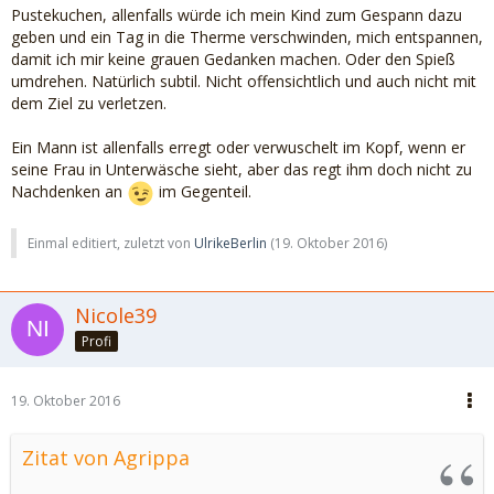
Pustekuchen, allenfalls würde ich mein Kind zum Gespann dazu
geben und ein Tag in die Therme verschwinden, mich entspannen,
damit ich mir keine grauen Gedanken machen. Oder den Spieß
umdrehen. Natürlich subtil. Nicht offensichtlich und auch nicht mit
dem Ziel zu verletzen.
Ein Mann ist allenfalls erregt oder verwuschelt im Kopf, wenn er
seine Frau in Unterwäsche sieht, aber das regt ihm doch nicht zu
Nachdenken an
im Gegenteil.
Einmal editiert, zuletzt von
UlrikeBerlin
(
19. Oktober 2016
)
Nicole39
Profi
19. Oktober 2016
Zitat von Agrippa