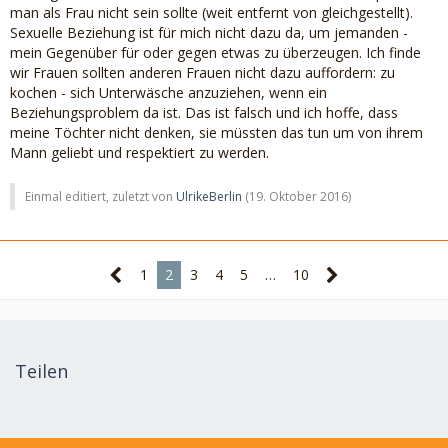
man als Frau nicht sein sollte (weit entfernt von gleichgestellt).
Sexuelle Beziehung ist für mich nicht dazu da, um jemanden -
mein Gegenüber für oder gegen etwas zu überzeugen. Ich finde
wir Frauen sollten anderen Frauen nicht dazu auffordern: zu
kochen - sich Unterwäsche anzuziehen, wenn ein
Beziehungsproblem da ist. Das ist falsch und ich hoffe, dass
meine Töchter nicht denken, sie müssten das tun um von ihrem
Mann geliebt und respektiert zu werden.
Einmal editiert, zuletzt von
UlrikeBerlin
(
19. Oktober 2016
)
1
2
3
4
5
…
10
Teilen