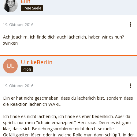
Elin
Freie Seele
19. Oktober 2016
Ach Joachim, ich finde dich auch lächerlich, haben wir es nun?
:winken:
UlrikeBerlin
Profi
19. Oktober 2016
Elin er hat nicht geschrieben, dass du lächerlich bist, sondern dass
die Reaktion lächerlich WÄRE.
Ich finde es nicht lächerlich, ich finde es eher bedenklich. Aber da
spricht nur mein "ich bin emanzpiert"-Herz raus. Denn es ist ganz
klar, dass sich Beziehungsprobleme nicht durch sexuelle
Gefälligkeiten lösen oder in welche Rolle man dann schlüpft, in der