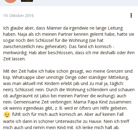
19. Oktober 2016
Ich glaube aber, dass Männer da irgendwie ne lange Leitung
haben. Naja als ich meinen Partner kennen gelernt habe, hatte sie
sogar noch den Schlüssel für die Wohnung (sie hat
zwischenzeitlich neu geheiratet). Das fand ich komisch -
merkwürdig. Hab aber beschlossen, dass ich mir deshalb oder ihm
Zeit lassen.
Mit der Zeit habe ich habe schon gesagt, wo meine Grenzen sind:
bsp. Whatsappe über unnötige Dinge oder ständiger Mitteilung,
was man aktuell mit Kindern erlebt (ab und zu mal ja, täglich:
nein). Schlüssel: nein. Durch die Wohnung schlendern und schauen
ob aufgeräumt ist (also bei meinen Partner die wohung): auch
nein. Gemeinsame Zeit verbringen: Mama Papa Kind zusammen:
ok wenns irgendwas gibt, z. B. wird er öfters um Hilfe gebeten.
fühlt sich für mich auch komisch an. Aber auf keinen Fall
warte ich dann in schöner Unterwäsche zu Hause. Nein ich treff
mich auch und nimm mein Kind mit. Ich lenke mich halt ab.