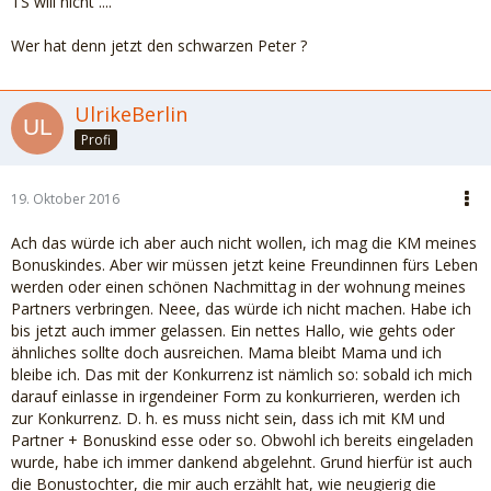
TS will nicht ....
Wer hat denn jetzt den schwarzen Peter ?
UlrikeBerlin
Profi
19. Oktober 2016
Ach das würde ich aber auch nicht wollen, ich mag die KM meines
Bonuskindes. Aber wir müssen jetzt keine Freundinnen fürs Leben
werden oder einen schönen Nachmittag in der wohnung meines
Partners verbringen. Neee, das würde ich nicht machen. Habe ich
bis jetzt auch immer gelassen. Ein nettes Hallo, wie gehts oder
ähnliches sollte doch ausreichen. Mama bleibt Mama und ich
bleibe ich. Das mit der Konkurrenz ist nämlich so: sobald ich mich
darauf einlasse in irgendeiner Form zu konkurrieren, werden ich
zur Konkurrenz. D. h. es muss nicht sein, dass ich mit KM und
Partner + Bonuskind esse oder so. Obwohl ich bereits eingeladen
wurde, habe ich immer dankend abgelehnt. Grund hierfür ist auch
die Bonustochter, die mir auch erzählt hat, wie neugierig die