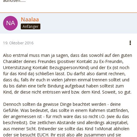
auflösen......
Naalaa
Anfänger
19. Oktober 2016
Also erstmal muss man ja sagen, dass das sowohl auf den guten
Charakter deines Freundes (positiver Kontakt zu Ex-Freundin,
Unterstützung Kontakt Bezugsperson/Kind) und der Ex (ist noch
für das Kind da) schließen lässt. Du darfst also damit rechnen,
dass du, falls ihr euch in vielen Jahren einmal trennen solltet und
du bis dahin eine tiefe Bindung aufgebaut haben solltest zum
Kind, dir diese nicht entrissen wird bzw. dem Kind. Soweit, so gut.
Dennoch sollten da gewisse Dinge beachtet werden - deine
Gefühle. Was bedeutet, das sollte in einem Rahmen stattfinden,
der angemessen ist - für mich wäre das so nicht i.O. (wie du das
beschreibst). Die zeitlichen Abstände sind allerdings akzeptabel,
aus meiner Sicht. Entweder sie sollte das Kind 1xMonat abholen
oder sie besucht EUCH. Ihr esst also alle zusammen und sie