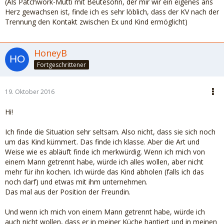
(Als Patchwork-Mutti mit Beutesohn, der mir wir ein eigenes ans
Herz gewachsen ist, finde ich es sehr löblich, dass der KV nach der
Trennung den Kontakt zwischen Ex und Kind ermöglicht)
HoneyB
Fortgeschrittener
19. Oktober 2016
Hi!
Ich finde die Situation sehr seltsam. Also nicht, dass sie sich noch
um das Kind kümmert. Das finde ich klasse. Aber die Art und
Weise wie es abläuft finde ich merkwürdig. Wenn ich mich von
einem Mann getrennt habe, würde ich alles wollen, aber nicht
mehr für ihn kochen. Ich würde das Kind abholen (falls ich das
noch darf) und etwas mit ihm unternehmen.
Das mal aus der Position der Freundin.
Und wenn ich mich von einem Mann getrennt habe, würde ich
auch nicht wollen, dass er in meiner Küche hantiert und in meinen