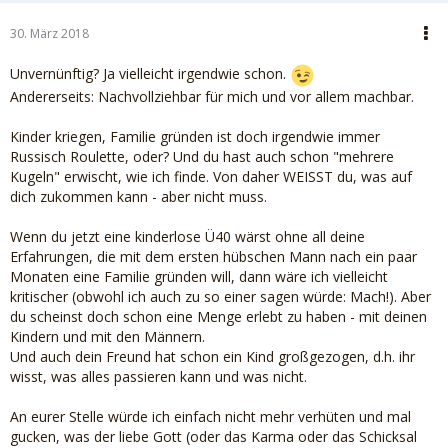
30. März 2018
Unvernünftig? Ja vielleicht irgendwie schon.
Andererseits: Nachvollziehbar für mich und vor allem machbar.
Kinder kriegen, Familie gründen ist doch irgendwie immer
Russisch Roulette, oder? Und du hast auch schon "mehrere
Kugeln" erwischt, wie ich finde. Von daher WEISST du, was auf
dich zukommen kann - aber nicht muss.
Wenn du jetzt eine kinderlose Ü40 wärst ohne all deine
Erfahrungen, die mit dem ersten hübschen Mann nach ein paar
Monaten eine Familie gründen will, dann wäre ich vielleicht
kritischer (obwohl ich auch zu so einer sagen würde: Mach!). Aber
du scheinst doch schon eine Menge erlebt zu haben - mit deinen
Kindern und mit den Männern.
Und auch dein Freund hat schon ein Kind großgezogen, d.h. ihr
wisst, was alles passieren kann und was nicht.
An eurer Stelle würde ich einfach nicht mehr verhüten und mal
gucken, was der liebe Gott (oder das Karma oder das Schicksal