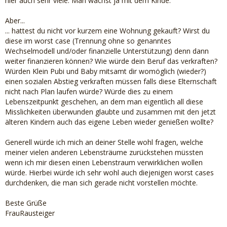
hier auch sehr viele. Man wächst ja mit dem Kinde.
Aber...
... hattest du nicht vor kurzem eine Wohnung gekauft? Wirst du
diese im worst case (Trennung ohne so genanntes
Wechselmodell und/oder finanzielle Unterstützung) denn dann
weiter finanzieren können? Wie würde dein Beruf das verkraften?
Würden Klein Pubi und Baby mitsamt dir womöglich (wieder?)
einen sozialen Abstieg verkraften müssen falls diese Elternschaft
nicht nach Plan laufen würde? Würde dies zu einem
Lebenszeitpunkt geschehen, an dem man eigentlich all diese
Misslichkeiten überwunden glaubte und zusammen mit den jetzt
älteren Kindern auch das eigene Leben wieder genießen wollte?
Generell würde ich mich an deiner Stelle wohl fragen, welche
meiner vielen anderen Lebensträume zurückstehen müssten
wenn ich mir diesen einen Lebenstraum verwirklichen wollen
würde. Hierbei würde ich sehr wohl auch diejenigen worst cases
durchdenken, die man sich gerade nicht vorstellen möchte.
Beste Grüße
FrauRausteiger