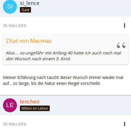
si_lence
Gast
29. März 2018
Zitat von Maumau
Also.... so ungefähr mit Anfang 40 hatte ich auch noch mal
den Wunsch nach einem 3. Kind.
Meiner Erfahrung nach taucht dieser Wunsch immer wieder mal
auf... so lange, bis die Natur einen Riegel vorschiebt.
lenchen
Mitten im Leben
30. März 2018