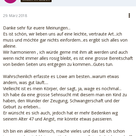
29. März 2018
Danke sehr für euere Meinungen...
Es ist schön, wir lieben uns auf eine leichte, vertraute Art...ich
muss und möchte gar nichts einfordern...es ergibt sich alles von
alleine.
Wir harmonieren , ich würde gerne mit ihm alt werden und auch
wenn nicht immer alles rosig bleibt, es ist eine grosse Bereitschaft
von beiden Seiten uns entgegen zu kommen...Gutes tun.
Wahrscheinlich erfasste es Löwe am besten...warum etwas
ändern, was gut läuft....
Vielleicht ist es mein Körper, der sagt, ja, wage es nochmal...
Ich habe da eine grosse Sehnsucht mit diesem man ein Kind zu
haben, den Wunder der Zeugung, Schwangerschaft und der
Geburt zu erleben...
Er wünscht es sich auch, jedoch hat er mehr Bedenken wg
seinem Alter 47 und Angst, mir könnte etwas passieren.
Ich bin ein aktiver Mensch, mache vieles und das tat ich schon