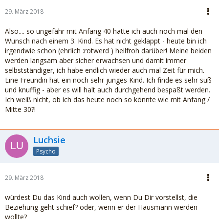
29. März 2018
Also.... so ungefähr mit Anfang 40 hatte ich auch noch mal den
Wunsch nach einem 3. Kind. Es hat nicht geklappt - heute bin ich
irgendwie schon (ehrlich :rotwerd ) heilfroh darüber! Meine beiden
werden langsam aber sicher erwachsen und damit immer
selbstständiger, ich habe endlich wieder auch mal Zeit für mich.
Eine Freundin hat ein noch sehr junges Kind. Ich finde es sehr süß
und knuffig - aber es will halt auch durchgehend bespaßt werden.
Ich weiß nicht, ob ich das heute noch so könnte wie mit Anfang /
Mitte 30?!
Luchsie
Psycho
29. März 2018
würdest Du das Kind auch wollen, wenn Du Dir vorstellst, die
Beziehung geht schief? oder, wenn er der Hausmann werden
wollte?