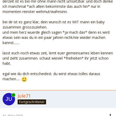
derzeit ist es bei mir ohne mann nicht umsetzbar. und doch denke
ich manchmal *ach allein bekommste das auch hin* nur in
momenten reinster wehmut/wahnsinn.
bei dir ist es ganz klar, dein wunsch ist es MIT mann ein baby
zusammen grosszuziehen.
und mein herz wuerde gleich sagen *ja mach das* denn es wird
etwas sein was du in ein paar jahren nicht/nie wieder machen
kannst.......
lasst euch noch etwas zeit, lernt euer gemeinsames leben kennen
und zieht zusammen. schaut wieviel *freiheiten* ihr jetzt schon
habt.
egal wie du dich entscheidest. du wirst etwas tolles daraus
machen.....
Online
Jule71
Fortgeschrittener
31. März 2018