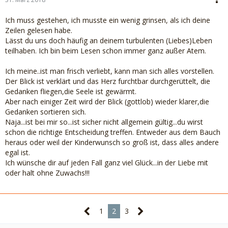
Ich muss gestehen, ich musste ein wenig grinsen, als ich deine
Zeilen gelesen habe.
Lässt du uns doch häufig an deinem turbulenten (Liebes)Leben
teilhaben. Ich bin beim Lesen schon immer ganz außer Atem.
Ich meine..ist man frisch verliebt, kann man sich alles vorstellen.
Der Blick ist verklärt und das Herz furchtbar durchgerüttelt, die
Gedanken fliegen,die Seele ist gewärmt.
Aber nach einiger Zeit wird der Blick (gottlob) wieder klarer,die
Gedanken sortieren sich.
Naja...ist bei mir so...ist sicher nicht allgemein gültig...du wirst
schon die richtige Entscheidung treffen. Entweder aus dem Bauch
heraus oder weil der Kinderwunsch so groß ist, dass alles andere
egal ist.
Ich wünsche dir auf jeden Fall ganz viel Glück...in der Liebe mit
oder halt ohne Zuwachs!!!
1
2
3