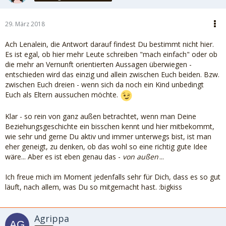
29. März 2018
Ach Lenalein, die Antwort darauf findest Du bestimmt nicht hier.
Es ist egal, ob hier mehr Leute schreiben "mach einfach" oder ob
die mehr an Vernunft orientierten Aussagen überwiegen -
entschieden wird das einzig und allein zwischen Euch beiden. Bzw.
zwischen Euch dreien - wenn sich da noch ein Kind unbedingt
Euch als Eltern aussuchen möchte.
Klar - so rein von ganz außen betrachtet, wenn man Deine
Beziehungsgeschichte ein bisschen kennt und hier mitbekommt,
wie sehr und gerne Du aktiv und immer unterwegs bist, ist man
eher geneigt, zu denken, ob das wohl so eine richtig gute Idee
wäre... Aber es ist eben genau das -
von außen
...
Ich freue mich im Moment jedenfalls sehr für Dich, dass es so gut
läuft, nach allem, was Du so mitgemacht hast. :bigkiss
Agrippa