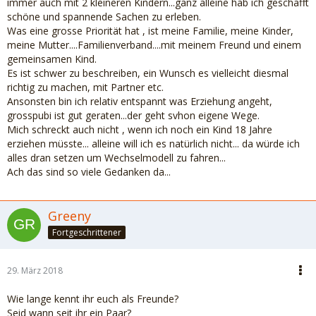
immer auch mit 2 kleineren Kindern...ganz alleine hab ich geschafft
schöne und spannende Sachen zu erleben.
Was eine grosse Priorität hat , ist meine Familie, meine Kinder,
meine Mutter....Familienverband....mit meinem Freund und einem
gemeinsamen Kind.
Es ist schwer zu beschreiben, ein Wunsch es vielleicht diesmal
richtig zu machen, mit Partner etc.
Ansonsten bin ich relativ entspannt was Erziehung angeht,
grosspubi ist gut geraten...der geht svhon eigene Wege.
Mich schreckt auch nicht , wenn ich noch ein Kind 18 Jahre
erziehen müsste... alleine will ich es natürlich nicht... da würde ich
alles dran setzen um Wechselmodell zu fahren...
Ach das sind so viele Gedanken da...
Greeny
Fortgeschrittener
29. März 2018
Wie lange kennt ihr euch als Freunde?
Seid wann seit ihr ein Paar?