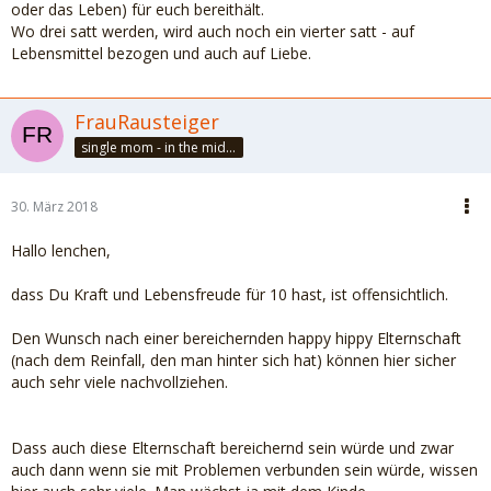
oder das Leben) für euch bereithält.
Wo drei satt werden, wird auch noch ein vierter satt - auf
Lebensmittel bezogen und auch auf Liebe.
FrauRausteiger
single mom - in the middle of felicity
30. März 2018
Hallo lenchen,
dass Du Kraft und Lebensfreude für 10 hast, ist offensichtlich.
Den Wunsch nach einer bereichernden happy hippy Elternschaft
(nach dem Reinfall, den man hinter sich hat) können hier sicher
auch sehr viele nachvollziehen.
Dass auch diese Elternschaft bereichernd sein würde und zwar
auch dann wenn sie mit Problemen verbunden sein würde, wissen