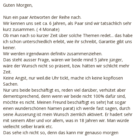
Guten Morgen,
Nun ein paar Antworten der Reihe nach.
Wir kennen uns seit ca. 6 Jahren, als Paar sind wir tatsächlich sehr
kurz zusammen. ( 4 Monate)
Ob man nach so kurzer Zeit über solche Themen redet... das habe
ich schon unterschiedlich erlebt, wie ihr schreibt, Garantie gibt uns
keiner.
Wir werden irgendwann definitiv zusammenziehen.
Das steht ausser Frage, wären wir beide mind 5 Jahre jünger,
wäre der Wunsch nicht so präsent, bzw. hätten wir schlicht mehr
Zeit.
Keine Angst, nur weil.die Uhr tickt, mache ich keine kopflosen
Sachen.
Nur uns beide beschäftigt es, reden viel darüber, verhütet aber
dementsprechend, denn wenn wir beide nicht 100% dafür sind,
möchte es nicht. Meinen Freund beschäftigt es sehr( hat sogar
einen wunderschönen Namen parat) ich werde fast sagen, durch
seine Äusserung ist mein Wunsch ziemlich aktiviert. Er hadert sehr
mit seinem Alter und vor allem, was in 18 Jahren wir. Man würde
vielleicht selber krank etc.
Das sehe ich nicht so, denn das kann mir genauso morgen