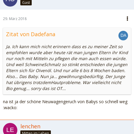
Gast
29. März 2018
Zitat von Dadefana
Ja. Ich kann mich nicht erinnern dass es zu meiner Zeit so
empfohlen wurde aber heute rät man jungen Eltern ihr Kind
nur noch mit Mitteln zu pflegen die man auch essen würde.
Und weil SchweineSchmalz so stinkt entschieden die jungen
Eltern sich für Oivenöl. Und nur alle 6 bis 8 Wochen baden.
Also... Das Baby. Nun ja... gewöhnungsbedürftig. Der Junge
hat übrigens trotzdemHautprobleme. War vielleicht nicht
Bio genug... sorry das ist OT...
na ist ja der schöne Neuwagengeruch von Babys so schnell weg
:wacko:
lenchen
Mitten im Leben