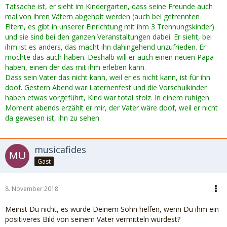
kids das
Tatsache ist, er sieht im Kindergarten, dass seine Freunde auch
oft besser als wir Erwachsenen...
mal von ihren Vätern abgeholt werden (auch bei getrennten
Eltern, es gibt in unserer Einrichtung mit ihm 3 Trennungskinder)
und sie sind bei den ganzen Veranstaltungen dabei. Er sieht, bei
ihm ist es anders, das macht ihn dahingehend unzufrieden. Er
möchte das auch haben. Deshalb will er auch einen neuen Papa
haben, einen der das mit ihm erleben kann.
Dass sein Vater das nicht kann, weil er es nicht kann, ist für ihn
doof. Gestern Abend war Laternenfest und die Vorschulkinder
haben etwas vorgeführt, Kind war total stolz. In einem ruhigen
Moment abends erzählt er mir, der Vater wäre doof, weil er nicht
da gewesen ist, ihn zu sehen.
musicafides
Gast
8. November 2018
Meinst Du nicht, es würde Deinem Sohn helfen, wenn Du ihm ein
positiveres Bild von seinem Vater vermitteln würdest?