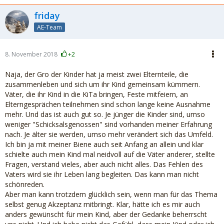
friday
AE-Team
8. November 2018
+2
Naja, der Gro der Kinder hat ja meist zwei Elternteile, die
zusammenleben und sich um ihr Kind gemeinsam kümmern.
Väter, die ihr Kind in die KiTa bringen, Feste mitfeiern, an
Elterngesprächen teilnehmen sind schon lange keine Ausnahme
mehr. Und das ist auch gut so. Je jünger die Kinder sind, umso
weniger "Schicksalsgenossen" sind vorhanden meiner Erfahrung
nach. Je älter sie werden, umso mehr verändert sich das Umfeld.
Ich bin ja mit meiner Biene auch seit Anfang an allein und klar
schielte auch mein Kind mal neidvoll auf die Väter anderer, stellte
Fragen, verstand vieles, aber auch nicht alles. Das Fehlen des
Vaters wird sie ihr Leben lang begleiten. Das kann man nicht
schönreden.
Aber man kann trotzdem glücklich sein, wenn man für das Thema
selbst genug Akzeptanz mitbringt. Klar, hätte ich es mir auch
anders gewünscht für mein Kind, aber der Gedanke beherrscht