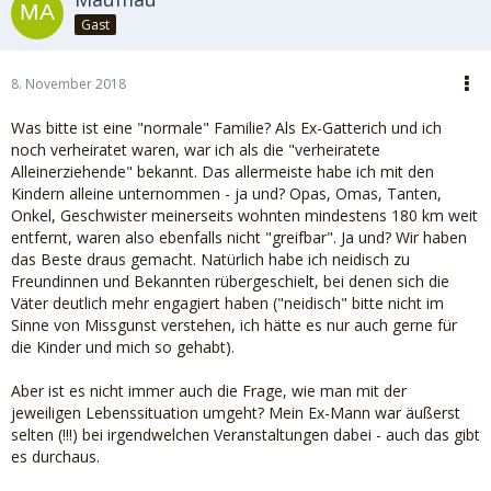
Gast
8. November 2018
Was bitte ist eine "normale" Familie? Als Ex-Gatterich und ich
noch verheiratet waren, war ich als die "verheiratete
Alleinerziehende" bekannt. Das allermeiste habe ich mit den
Kindern alleine unternommen - ja und? Opas, Omas, Tanten,
Onkel, Geschwister meinerseits wohnten mindestens 180 km weit
entfernt, waren also ebenfalls nicht "greifbar". Ja und? Wir haben
das Beste draus gemacht. Natürlich habe ich neidisch zu
Freundinnen und Bekannten rübergeschielt, bei denen sich die
Väter deutlich mehr engagiert haben ("neidisch" bitte nicht im
Sinne von Missgunst verstehen, ich hätte es nur auch gerne für
die Kinder und mich so gehabt).
Aber ist es nicht immer auch die Frage, wie man mit der
jeweiligen Lebenssituation umgeht? Mein Ex-Mann war äußerst
selten (!!!) bei irgendwelchen Veranstaltungen dabei - auch das gibt
es durchaus.