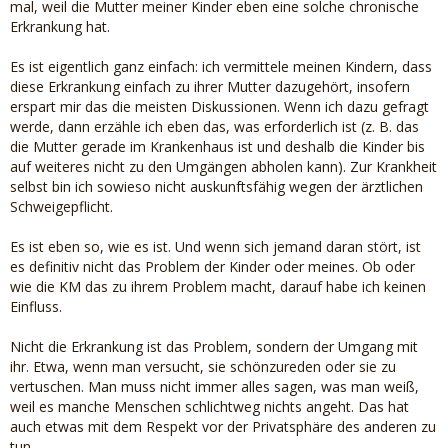
mal, weil die Mutter meiner Kinder eben eine solche chronische
Erkrankung hat.
Es ist eigentlich ganz einfach: ich vermittele meinen Kindern, dass
diese Erkrankung einfach zu ihrer Mutter dazugehört, insofern
erspart mir das die meisten Diskussionen. Wenn ich dazu gefragt
werde, dann erzähle ich eben das, was erforderlich ist (z. B. das
die Mutter gerade im Krankenhaus ist und deshalb die Kinder bis
auf weiteres nicht zu den Umgängen abholen kann). Zur Krankheit
selbst bin ich sowieso nicht auskunftsfähig wegen der ärztlichen
Schweigepflicht.
Es ist eben so, wie es ist. Und wenn sich jemand daran stört, ist
es definitiv nicht das Problem der Kinder oder meines. Ob oder
wie die KM das zu ihrem Problem macht, darauf habe ich keinen
Einfluss.
Nicht die Erkrankung ist das Problem, sondern der Umgang mit
ihr. Etwa, wenn man versucht, sie schönzureden oder sie zu
vertuschen. Man muss nicht immer alles sagen, was man weiß,
weil es manche Menschen schlichtweg nichts angeht. Das hat
auch etwas mit dem Respekt vor der Privatsphäre des anderen zu
tun.