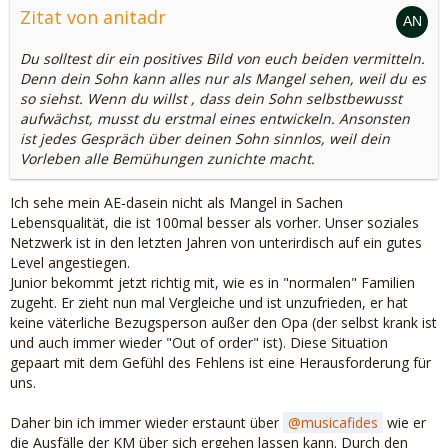
Zitat von anitadr
Du solltest dir ein positives Bild von euch beiden vermitteln.
Denn dein Sohn kann alles nur als Mangel sehen, weil du es
so siehst. Wenn du willst , dass dein Sohn selbstbewusst
aufwächst, musst du erstmal eines entwickeln. Ansonsten
ist jedes Gespräch über deinen Sohn sinnlos, weil dein
Vorleben alle Bemühungen zunichte macht.
Ich sehe mein AE-dasein nicht als Mangel in Sachen
Lebensqualität, die ist 100mal besser als vorher. Unser soziales
Netzwerk ist in den letzten Jahren von unterirdisch auf ein gutes
Level angestiegen.
Junior bekommt jetzt richtig mit, wie es in "normalen" Familien
zugeht. Er zieht nun mal Vergleiche und ist unzufrieden, er hat
keine väterliche Bezugsperson außer den Opa (der selbst krank ist
und auch immer wieder "Out of order" ist). Diese Situation
gepaart mit dem Gefühl des Fehlens ist eine Herausforderung für
uns.
Daher bin ich immer wieder erstaunt über
musicafides
wie er
die Ausfälle der KM über sich ergehen lassen kann. Durch den