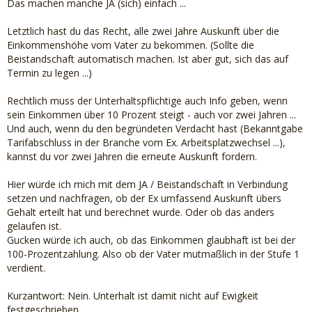
Das machen manche JA (sich) einfach ...
Letztlich hast du das Recht, alle zwei Jahre Auskunft über die
Einkommenshöhe vom Vater zu bekommen. (Sollte die
Beistandschaft automatisch machen. Ist aber gut, sich das auf
Termin zu legen ...)
Rechtlich muss der Unterhaltspflichtige auch Info geben, wenn
sein Einkommen über 10 Prozent steigt - auch vor zwei Jahren ...
Und auch, wenn du den begründeten Verdacht hast (Bekanntgabe
Tarifabschluss in der Branche vom Ex. Arbeitsplatzwechsel ...),
kannst du vor zwei Jahren die erneute Auskunft fordern.
Hier würde ich mich mit dem JA / Beistandschaft in Verbindung
setzen und nachfragen, ob der Ex umfassend Auskunft übers
Gehalt erteilt hat und berechnet wurde. Oder ob das anders
gelaufen ist.
Gucken würde ich auch, ob das Einkommen glaubhaft ist bei der
100-Prozentzahlung. Also ob der Vater mutmaßlich in der Stufe 1
verdient.
Kurzantwort: Nein. Unterhalt ist damit nicht auf Ewigkeit
festgeschrieben.