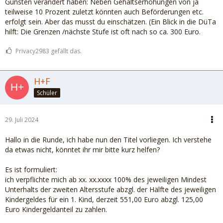
Gunsten verändert haben: Neben Gehaltserhöhungen von ja
teilweise 10 Prozent zuletzt könnten auch Beförderungen etc.
erfolgt sein. Aber das musst du einschätzen. (Ein Blick in die DüTa
hilft: Die Grenzen /nächste Stufe ist oft nach so ca. 300 Euro.
Privacy2983 gefällt das.
H+F
Schüler
29. Juli 2024
Hallo in die Runde, ich habe nun den Titel vorliegen. Ich verstehe
da etwas nicht, könntet ihr mir bitte kurz helfen?
Es ist formuliert:
ich verpflichte mich ab xx. xx.xxxx 100% des jeweiligen Mindest
Unterhalts der zweiten Altersstufe abzgl. der Hälfte des jeweiligen
Kindergeldes für ein 1. Kind, derzeit 551,00 Euro abzgl. 125,00
Euro Kindergeldanteil zu zahlen.