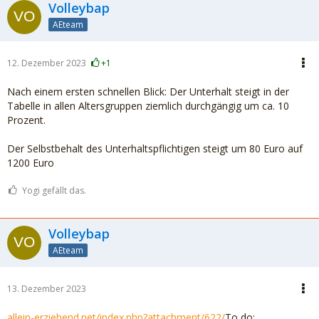
Volleybap
AEteam
12. Dezember 2023
+1
Nach einem ersten schnellen Blick: Der Unterhalt steigt in der
Tabelle in allen Altersgruppen ziemlich durchgängig um ca. 10
Prozent.
Der Selbstbehalt des Unterhaltspflichtigen steigt um 80 Euro auf
1200 Euro
Yogi gefällt das.
Volleybap
AEteam
13. Dezember 2023
allein-erziehend.net/index.php?attachment/622/
To do: