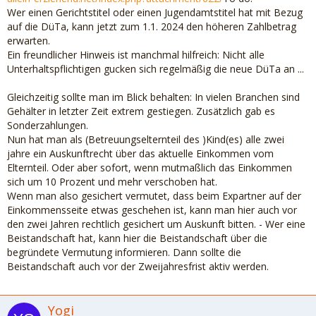
Wer einen Gerichtstitel oder einen Jugendamtstitel hat mit Bezug
auf die DüTa, kann jetzt zum 1.1. 2024 den höheren Zahlbetrag
erwarten.
Ein freundlicher Hinweis ist manchmal hilfreich: Nicht alle
Unterhaltspflichtigen gucken sich regelmäßig die neue DüTa an ...
Gleichzeitig sollte man im Blick behalten: In vielen Branchen sind
Gehälter in letzter Zeit extrem gestiegen. Zusätzlich gab es
Sonderzahlungen.
Nun hat man als (Betreuungselternteil des )Kind(es) alle zwei
jahre ein Auskunftrecht über das aktuelle Einkommen vom
Elternteil. Oder aber sofort, wenn mutmaßlich das Einkommen
sich um 10 Prozent und mehr verschoben hat.
Wenn man also gesichert vermutet, dass beim Expartner auf der
Einkommensseite etwas geschehen ist, kann man hier auch vor
den zwei Jahren rechtlich gesichert um Auskunft bitten. - Wer eine
Beistandschaft hat, kann hier die Beistandschaft über die
begründete Vermutung informieren. Dann sollte die
Beistandschaft auch vor der Zweijahresfrist aktiv werden.
Yogi