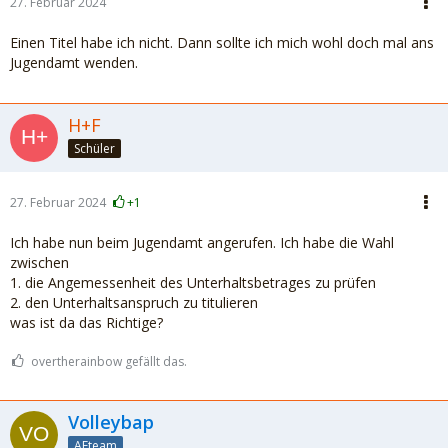
27. Februar 2024
Einen Titel habe ich nicht. Dann sollte ich mich wohl doch mal ans
Jugendamt wenden.
H+F
Schüler
27. Februar 2024
+1
Ich habe nun beim Jugendamt angerufen. Ich habe die Wahl
zwischen
1. die Angemessenheit des Unterhaltsbetrages zu prüfen
2. den Unterhaltsanspruch zu titulieren
was ist da das Richtige?
overtherainbow gefällt das.
Volleybap
AEteam