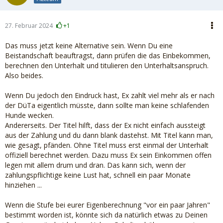
27. Februar 2024
+1
Das muss jetzt keine Alternative sein. Wenn Du eine
Beistandschaft beauftragst, dann prüfen die das Einbekommen,
berechnen den Unterhalt und titulieren den Unterhaltsanspruch.
Also beides.
Wenn Du jedoch den Eindruck hast, Ex zahlt viel mehr als er nach
der DüTa eigentlich müsste, dann sollte man keine schlafenden
Hunde wecken.
Andererseits. Der Titel hilft, dass der Ex nicht einfach aussteigt
aus der Zahlung und du dann blank dastehst. Mit Titel kann man,
wie gesagt, pfänden. Ohne Titel muss erst einmal der Unterhalt
offiziell berechnet werden. Dazu muss Ex sein Einkommen offen
legen mit allem drum und dran. Das kann sich, wenn der
zahlungspflichtige keine Lust hat, schnell ein paar Monate
hinziehen ...
Wenn die Stufe bei eurer Eigenberechnung "vor ein paar Jahren"
bestimmt worden ist, könnte sich da natürlich etwas zu Deinen