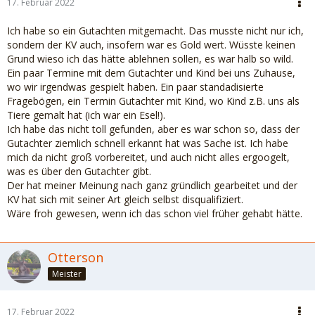
17. Februar 2022
Ich habe so ein Gutachten mitgemacht. Das musste nicht nur ich,
sondern der KV auch, insofern war es Gold wert. Wüsste keinen
Grund wieso ich das hätte ablehnen sollen, es war halb so wild.
Ein paar Termine mit dem Gutachter und Kind bei uns Zuhause,
wo wir irgendwas gespielt haben. Ein paar standadisierte
Fragebögen, ein Termin Gutachter mit Kind, wo Kind z.B. uns als
Tiere gemalt hat (ich war ein Esel!).
Ich habe das nicht toll gefunden, aber es war schon so, dass der
Gutachter ziemlich schnell erkannt hat was Sache ist. Ich habe
mich da nicht groß vorbereitet, und auch nicht alles ergoogelt,
was es über den Gutachter gibt.
Der hat meiner Meinung nach ganz gründlich gearbeitet und der
KV hat sich mit seiner Art gleich selbst disqualifiziert.
Wäre froh gewesen, wenn ich das schon viel früher gehabt hätte.
Otterson
Meister
17. Februar 2022