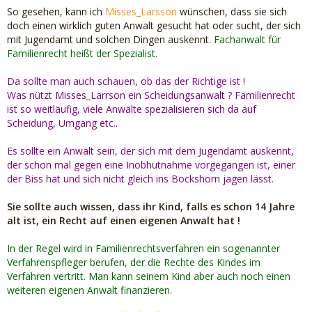
So gesehen, kann ich
Misses_Larsson
wünschen, dass sie sich
doch einen wirklich guten Anwalt gesucht hat oder sucht, der sich
mit Jugendamt und solchen Dingen auskennt.
Fachanwalt für
Familienrecht heißt der Spezialist.
Da sollte man auch schauen, ob das der Richtige ist !
Was nützt Misses_Larrson ein Scheidungsanwalt ? Familienrecht
ist so weitläufig, viele Anwälte spezialisieren sich da auf
Scheidung, Umgang etc..
Es sollte ein Anwalt sein, der sich mit dem Jugendamt auskennt,
der schon mal gegen eine Inobhutnahme vorgegangen ist, einer
der Biss hat und sich nicht gleich ins Bockshorn jagen lässt.
Sie sollte auch wissen, dass ihr Kind, falls es schon 14 Jahre
alt ist, ein Recht auf einen eigenen Anwalt hat !
In der Regel wird in Familienrechtsverfahren ein sogenannter
Verfahrenspfleger berufen, der die Rechte des Kindes im
Verfahren vertritt.
Man kann seinem Kind aber auch noch einen
weiteren eigenen Anwalt finanzieren.