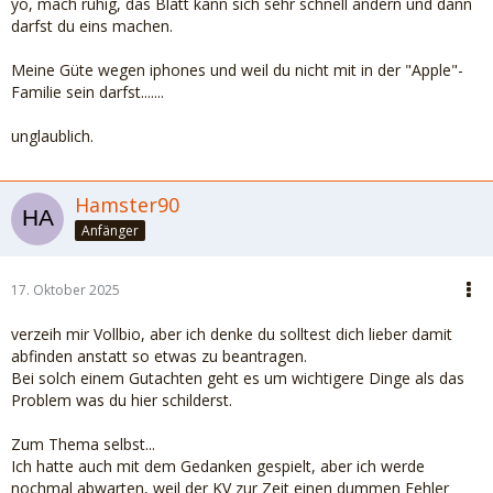
yo, mach ruhig, das Blatt kann sich sehr schnell ändern und dann
darfst du eins machen.
Meine Güte wegen iphones und weil du nicht mit in der "Apple"-
Familie sein darfst.......
unglaublich.
Hamster90
Anfänger
17. Oktober 2025
verzeih mir Vollbio, aber ich denke du solltest dich lieber damit
abfinden anstatt so etwas zu beantragen.
Bei solch einem Gutachten geht es um wichtigere Dinge als das
Problem was du hier schilderst.
Zum Thema selbst...
Ich hatte auch mit dem Gedanken gespielt, aber ich werde
nochmal abwarten, weil der KV zur Zeit einen dummen Fehler