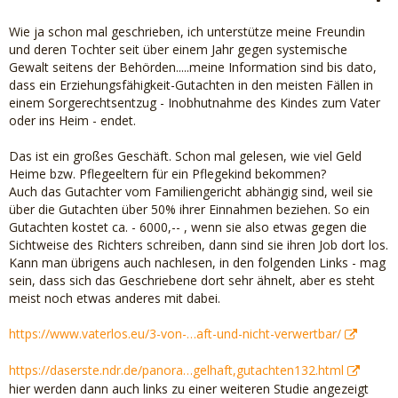
Wie ja schon mal geschrieben, ich unterstütze meine Freundin
und deren Tochter seit über einem Jahr gegen systemische
Gewalt seitens der Behörden.....meine Information sind bis dato,
dass ein Erziehungsfähigkeit-Gutachten in den meisten Fällen in
einem Sorgerechtsentzug - Inobhutnahme des Kindes zum Vater
oder ins Heim - endet.
Das ist ein großes Geschäft. Schon mal gelesen, wie viel Geld
Heime bzw. Pflegeeltern für ein Pflegekind bekommen?
Auch das Gutachter vom Familiengericht abhängig sind, weil sie
über die Gutachten über 50% ihrer Einnahmen beziehen. So ein
Gutachten kostet ca. - 6000,-- , wenn sie also etwas gegen die
Sichtweise des Richters schreiben, dann sind sie ihren Job dort los.
Kann man übrigens auch nachlesen, in den folgenden Links - mag
sein, dass sich das Geschriebene dort sehr ähnelt, aber es steht
meist noch etwas anderes mit dabei.
https://www.vaterlos.eu/3-von-…aft-und-nicht-verwertbar/
https://daserste.ndr.de/panora…gelhaft,gutachten132.html
hier werden dann auch links zu einer weiteren Studie angezeigt