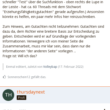
schneller "Test" über die Suchfunktion - oben rechts die Lupe in
der Leiste - hat ca. 60 Threads mit dem Stichwort
"Erziehungsfähigkeitsgutachten" gerade aufgerufen.) Ansonsten
könnte es helfen, ein paar mehr Infos hier reinzuschreiben.
Zum Hinweis, am Gutachten nicht teilzunehmen: Gutachten sind
dazu da, dem Richter eine breitere Basis zur Entscheidung zu
geben. Entscheiden wird er auf Grundlage der vorliegenden
Informationen. Verweigere ich von meiner Seite die
Zusammenarbeit, muss mir klar sein, dass dann nur die
Informationen "der anderen Seite" vorliegen ...
Frage ist: Will ich das?
Einmal editiert, zuletzt von
Volleybap
(
17. Februar 2022
)
Sonnenschein12 gefällt das.
thursdaynext
Profi