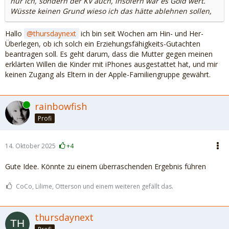
nur ich, sondern der KV auch, insofern war es Gold wert.
Wüsste keinen Grund wieso ich das hätte ablehnen sollen,
Hallo
thursdaynext
ich bin seit Wochen am Hin- und Her-
Überlegen, ob ich solch ein Erziehungsfähigkeits-Gutachten
beantragen soll. Es geht darum, dass die Mutter gegen meinen
erklärten Willen die Kinder mit iPhones ausgestattet hat, und mir
keinen Zugang als Eltern in der Apple-Familiengruppe gewährt.
Online
rainbowfish
Profi
14. Oktober 2025
+4
Gute Idee. Könnte zu einem überraschenden Ergebnis führen
CoCo, Lilime, Otterson und einem weiteren gefällt das.
thursdaynext