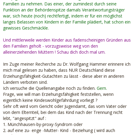
Familien zu nehmen. Das einer, der zumindest durch seine
Funktion an der Behördenspitze damals Verantwortungsträger
war, sich heute (noch) rechtfertigt, indem er für ein möglichst
langes Belassen von Kindern in der Familie plädiert, hat schon ein
gewisses Geschmäckle.
Und mittlerweile werden Kinder aus fadenscheinigen Gründen aus
den Familien geholt - vorzugsweise weg von den
alleinerziehenden Müttern ! Schau dich doch mal um.
Im Zuge meiner Recherche zu Dr. Wolfgang Hammer erinnere ich
mich mal gelesen zu haben, dass NUR Deutschland diese
Erziehungsfähigkeit-Gutachten zu lässt - diese aber in anderen
Ländern verboten sind.
Ich versuche die Quellenangabe noch zu finden.
Gern.
Frage, wie will man Erziehungsfähigkeit feststellen, wenn
eigentlich keine Kindeswohlgefährdung vorliegt ?
Sehr oft wird vom Gericht oder Jugendamt, das vom Vater oder
von dem Elternteil, bei dem das Kind nach der Trennung nicht
lebt, "angespitzt" auf :
1. Münchhausen-by-proxy-Syndrom oder
2. auf eine zu- enge -Mutter- Kind - Beziehung ( wird auch