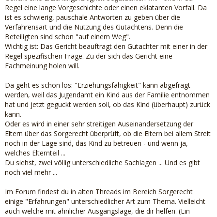
Regel eine lange Vorgeschichte oder einen eklatanten Vorfall. Da
ist es schwierig, pauschale Antworten zu geben über die
Verfahrensart und die Nutzung des Gutachtens. Denn die
Beteiligten sind schon "auf einem Weg".
Wichtig ist: Das Gericht beauftragt den Gutachter mit einer in der
Regel spezifischen Frage. Zu der sich das Gericht eine
Fachmeinung holen will.
Da geht es schon los: "Erziehungsfähigkeit" kann abgefragt
werden, weil das Jugendamt ein Kind aus der Familie entnommen
hat und jetzt geguckt werden soll, ob das Kind (überhaupt) zurück
kann.
Oder es wird in einer sehr streitigen Auseinandersetzung der
Eltern über das Sorgerecht überprüft, ob die Eltern bei allem Streit
noch in der Lage sind, das Kind zu betreuen - und wenn ja,
welches Elternteil ...
Du siehst, zwei völlig unterschiedliche Sachlagen ... Und es gibt
noch viel mehr ...
Im Forum findest du in alten Threads im Bereich Sorgerecht
einige "Erfahrungen" unterschiedlicher Art zum Thema. Vielleicht
auch welche mit ähnlicher Ausgangslage, die dir helfen. (Ein