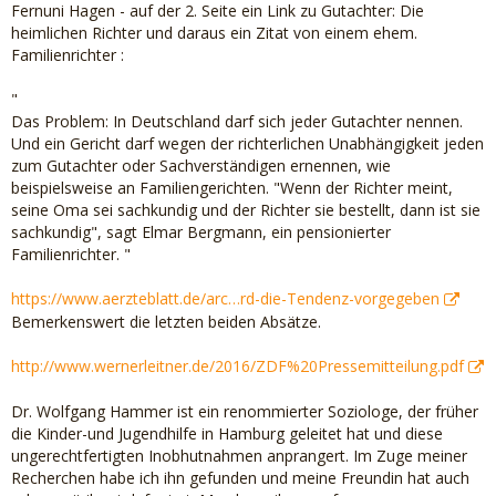
Fernuni Hagen - auf der 2. Seite ein Link zu Gutachter: Die
heimlichen Richter und daraus ein Zitat von einem ehem.
Familienrichter :
"
Das Problem: In Deutschland darf sich jeder Gutachter nennen.
Und ein Gericht darf wegen der richterlichen Unabhängigkeit jeden
zum Gutachter oder Sachverständigen ernennen, wie
beispielsweise an Familiengerichten. "Wenn der Richter meint,
seine Oma sei sachkundig und der Richter sie bestellt, dann ist sie
sachkundig", sagt Elmar Bergmann, ein pensionierter
Familienrichter. "
https://www.aerzteblatt.de/arc…rd-die-Tendenz-vorgegeben
Bemerkenswert die letzten beiden Absätze.
http://www.wernerleitner.de/2016/ZDF%20Pressemitteilung.pdf
Dr. Wolfgang Hammer ist ein renommierter Soziologe, der früher
die Kinder-und Jugendhilfe in Hamburg geleitet hat und diese
ungerechtfertigten Inobhutnahmen anprangert. Im Zuge meiner
Recherchen habe ich ihn gefunden und meine Freundin hat auch