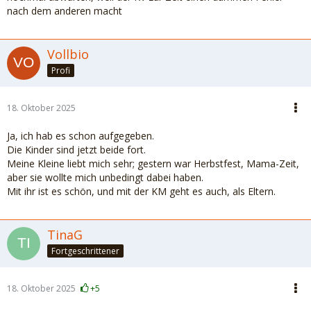
nach dem anderen macht
Vollbio
Profi
18. Oktober 2025
Ja, ich hab es schon aufgegeben.
Die Kinder sind jetzt beide fort.
Meine Kleine liebt mich sehr; gestern war Herbstfest, Mama-Zeit,
aber sie wollte mich unbedingt dabei haben.
Mit ihr ist es schön, und mit der KM geht es auch, als Eltern.
TinaG
Fortgeschrittener
18. Oktober 2025
+5