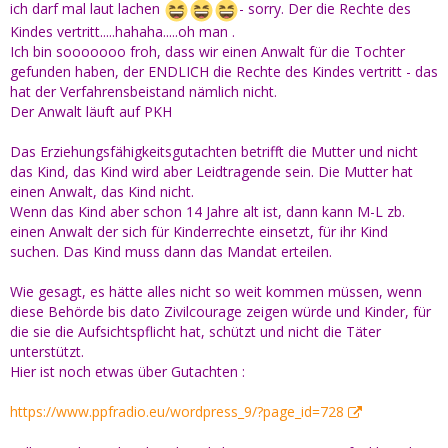
ich darf mal laut lachen
- sorry. Der die Rechte des
Kindes vertritt.....hahaha.....oh man .
Ich bin sooooooo froh, dass wir einen Anwalt für die Tochter
gefunden haben, der ENDLICH die Rechte des Kindes vertritt - das
hat der Verfahrensbeistand nämlich nicht.
Der Anwalt läuft auf PKH
Das Erziehungsfähigkeitsgutachten betrifft die Mutter und nicht
das Kind, das Kind wird aber Leidtragende sein. Die Mutter hat
einen Anwalt, das Kind nicht.
Wenn das Kind aber schon 14 Jahre alt ist, dann kann M-L zb.
einen Anwalt der sich für Kinderrechte einsetzt, für ihr Kind
suchen. Das Kind muss dann das Mandat erteilen.
Wie gesagt, es hätte alles nicht so weit kommen müssen, wenn
diese Behörde bis dato Zivilcourage zeigen würde und Kinder, für
die sie die Aufsichtspflicht hat, schützt und nicht die Täter
unterstützt.
Hier ist noch etwas über Gutachten :
https://www.ppfradio.eu/wordpress_9/?page_id=728