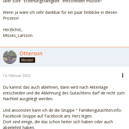
über Eure "Erziehungsfähigkeit" entscheiden musste?
Wenn ja wäre ich sehr dankbar für ein paar Einblicke in diesen
Prozess!
Herzlichst,
Misses_Larsson
Otterson
Meister
16. Februar 2022
Du kannst das auch ablehnen, dann wird nach Aktenlage
entschieden und die Ablehnung des Gutachtens darf dir nicht zum
Nachteil ausgelegt werden.
Und ansonsten kann ich dir die Gruppe " Familiengutachten.info-
Facebook Gruppe auf Facebook ans Herz legen.
Dort sind einige, die das schon hinter sich haben oder auch
abgelehnt haben.