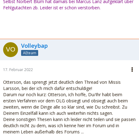
Selbst Norbert Blüm hat damals bei Marcus Lanz aufgeklärt über
Fehlgutachten zb. Leider ist er schon verstorben.
Volleybap
AEteam
17. Februar 2022
Otterson, das sprengt jetzt deutlich den Thread von Missis
Larsson, bei der ich mich dafür entschuldige!
Darum nur noch kurz: Otterson, ich hoffe, Du/Ihr habt beim
ersten Verfahren vor dem OLG obsiegt und obsiegt auch beim
zweiten, wenn die Dinge alle so klar sind, wie Du schreibst. Zu
Deinem Einzelfall kann ich auch weiterhin nichts sagen.
Deine sonstigen Thesen kann ich leider nicht teilen und sie passen
deutlich nicht zu dem, was ich kenne hier im Forum und in
meinem Leben außerhalb des Forums ...