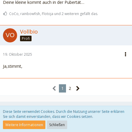
Deine kleine kommt auch in der Pubertät…
CoCo, rainbowfish, Flotoja und 2 weiteren gefällt das.
Vollbio
Profi
19. Oktober 2025
Ja,stimmt,
1
2
Diese Seite verwendet Cookies. Durch die Nutzung unserer Seite erklären
Teilen
Sie sich damit einverstanden, dass wir Cookies setzen.
Weitere Informationen
Schließen