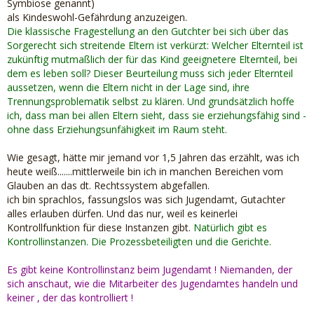
Symbiose genannt)
als Kindeswohl-Gefährdung anzuzeigen.
Die klassische Fragestellung an den Gutchter bei sich über das
Sorgerecht sich streitende Eltern ist verkürzt: Welcher Elternteil ist
zukünftig mutmaßlich der für das Kind geeignetere Elternteil, bei
dem es leben soll? Dieser Beurteilung muss sich jeder Elternteil
aussetzen, wenn die Eltern nicht in der Lage sind, ihre
Trennungsproblematik selbst zu klären. Und grundsätzlich hoffe
ich, dass man bei allen Eltern sieht, dass sie erziehungsfähig sind -
ohne dass Erziehungsunfähigkeit im Raum steht.
Wie gesagt, hätte mir jemand vor 1,5 Jahren das erzählt, was ich
heute weiß.......mittlerweile bin ich in manchen Bereichen vom
Glauben an das dt. Rechtssystem abgefallen.
ich bin sprachlos, fassungslos was sich Jugendamt, Gutachter
alles erlauben dürfen. Und das nur, weil es keinerlei
Kontrollfunktion für diese Instanzen gibt.
Natürlich gibt es
Kontrollinstanzen. Die Prozessbeteiligten und die Gerichte.
Es gibt keine Kontrollinstanz beim Jugendamt ! Niemanden, der
sich anschaut, wie die Mitarbeiter des Jugendamtes handeln und
keiner , der das kontrolliert !