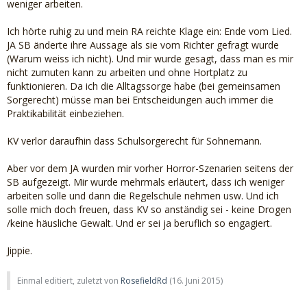
weniger arbeiten.
Ich hörte ruhig zu und mein RA reichte Klage ein: Ende vom Lied.
JA SB änderte ihre Aussage als sie vom Richter gefragt wurde
(Warum weiss ich nicht). Und mir wurde gesagt, dass man es mir
nicht zumuten kann zu arbeiten und ohne Hortplatz zu
funktionieren. Da ich die Alltagssorge habe (bei gemeinsamen
Sorgerecht) müsse man bei Entscheidungen auch immer die
Praktikabilität einbeziehen.
KV verlor daraufhin dass Schulsorgerecht für Sohnemann.
Aber vor dem JA wurden mir vorher Horror-Szenarien seitens der
SB aufgezeigt. Mir wurde mehrmals erläutert, dass ich weniger
arbeiten solle und dann die Regelschule nehmen usw. Und ich
solle mich doch freuen, dass KV so anständig sei - keine Drogen
/keine häusliche Gewalt. Und er sei ja beruflich so engagiert.
Jippie.
Einmal editiert, zuletzt von
RosefieldRd
(
16. Juni 2015
)