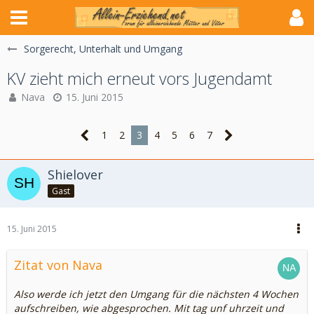
Sorgerecht, Unterhalt und Umgang
KV zieht mich erneut vors Jugendamt
Nava
15. Juni 2015
1
2
3
4
5
6
7
Shielover
Gast
15. Juni 2015
Zitat von Nava
Also werde ich jetzt den Umgang für die nächsten 4 Wochen
aufschreiben, wie abgesprochen. Mit tag unf uhrzeit und