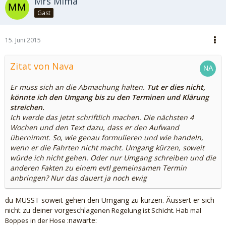
Mrs Mima
Gast
15. Juni 2015
Zitat von Nava
Er muss sich an die Abmachung halten.
Tut er dies nicht,
könnte ich den Umgang bis zu den Terminen und Klärung
streichen.
Ich werde das jetzt schriftlich machen. Die nächsten 4
Wochen und den Text dazu, dass er den Aufwand
übernimmt. So, wie genau formulieren und wie handeln,
wenn er die Fahrten nicht macht. Umgang kürzen, soweit
würde ich nicht gehen. Oder nur Umgang schreiben und die
anderen Fakten zu einem evtl gemeinsamen Termin
anbringen? Nur das dauert ja noch ewig
du MUSST soweit gehen den Umgang zu kürzen. Äussert er sich
nicht zu deiner vorgeschla
genen Regelung ist Schicht. Hab mal
:nawarte:
Boppes in der Hose