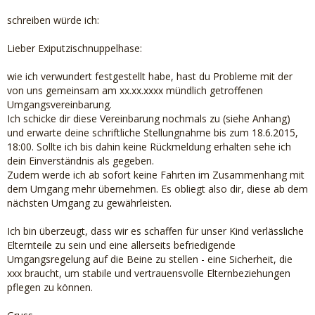
schreiben würde ich:
Lieber Exiputzischnuppelhase:
wie ich verwundert festgestellt habe, hast du Probleme mit der
von uns gemeinsam am xx.xx.xxxx mündlich getroffenen
Umgangsvereinbarung.
Ich schicke dir diese Vereinbarung nochmals zu (siehe Anhang)
und erwarte deine schriftliche Stellungnahme bis zum 18.6.2015,
18:00. Sollte ich bis dahin keine Rückmeldung erhalten sehe ich
dein Einverständnis als gegeben.
Zudem werde ich ab sofort keine Fahrten im Zusammenhang mit
dem Umgang mehr übernehmen. Es obliegt also dir, diese ab dem
nächsten Umgang zu gewährleisten.
Ich bin überzeugt, dass wir es schaffen für unser Kind verlässliche
Elternteile zu sein und eine allerseits befriedigende
Umgangsregelung auf die Beine zu stellen - eine Sicherheit, die
xxx braucht, um stabile und vertrauensvolle Elternbeziehungen
pflegen zu können.