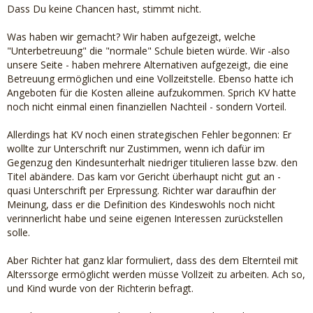
Dass Du keine Chancen hast, stimmt nicht.
Was haben wir gemacht? Wir haben aufgezeigt, welche
"Unterbetreuung" die "normale" Schule bieten würde. Wir -also
unsere Seite - haben mehrere Alternativen aufgezeigt, die eine
Betreuung ermöglichen und eine Vollzeitstelle. Ebenso hatte ich
Angeboten für die Kosten alleine aufzukommen. Sprich KV hatte
noch nicht einmal einen finanziellen Nachteil - sondern Vorteil.
Allerdings hat KV noch einen strategischen Fehler begonnen: Er
wollte zur Unterschrift nur Zustimmen, wenn ich dafür im
Gegenzug den Kindesunterhalt niedriger titulieren lasse bzw. den
Titel abändere. Das kam vor Gericht überhaupt nicht gut an -
quasi Unterschrift per Erpressung. Richter war daraufhin der
Meinung, dass er die Definition des Kindeswohls noch nicht
verinnerlicht habe und seine eigenen Interessen zurückstellen
solle.
Aber Richter hat ganz klar formuliert, dass des dem Elternteil mit
Alterssorge ermöglicht werden müsse Vollzeit zu arbeiten. Ach so,
und Kind wurde von der Richterin befragt.