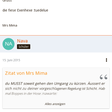
Gruss
die fiese Exenhexe
:tuedelue
Mrs Mima
Nava
Schüler
15. Juni 2015
Zitat von Mrs Mima
du MUSST soweit gehen den Umgang zu kürzen. Äussert er
sich nicht zu deiner vorgeschla
genen Regelung ist Schicht. Hab
:nawarte:
mal Boppes in der Hose
schreiben würde ich:
Alles anzeigen