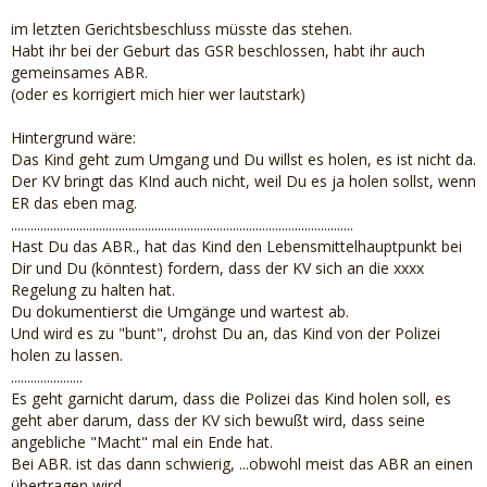
im letzten Gerichtsbeschluss müsste das stehen.
Habt ihr bei der Geburt das GSR beschlossen, habt ihr auch
gemeinsames ABR.
(oder es korrigiert mich hier wer lautstark)
Hintergrund wäre:
Das Kind geht zum Umgang und Du willst es holen, es ist nicht da.
Der KV bringt das KInd auch nicht, weil Du es ja holen sollst, wenn
ER das eben mag.
.........................................................................................................
Hast Du das ABR., hat das Kind den Lebensmittelhauptpunkt bei
Dir und Du (könntest) fordern, dass der KV sich an die xxxx
Regelung zu halten hat.
Du dokumentierst die Umgänge und wartest ab.
Und wird es zu "bunt", drohst Du an, das Kind von der Polizei
holen zu lassen.
......................
Es geht garnicht darum, dass die Polizei das Kind holen soll, es
geht aber darum, dass der KV sich bewußt wird, dass seine
angebliche "Macht" mal ein Ende hat.
Bei ABR. ist das dann schwierig, ...obwohl meist das ABR an einen
übertragen wird......