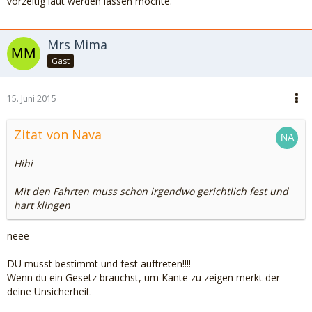
vorzeitig laut werden lassen möchte.
die fiese Exenhexe
:tuedelue
Mrs Mima
Mrs Mima
Gast
15. Juni 2015
Zitat von Nava
Hihi
Mit den Fahrten muss schon irgendwo gerichtlich fest und
hart klingen
neee
DU musst bestimmt und fest auftreten!!!!
Wenn du ein Gesetz brauchst, um Kante zu zeigen merkt der
deine Unsicherheit.