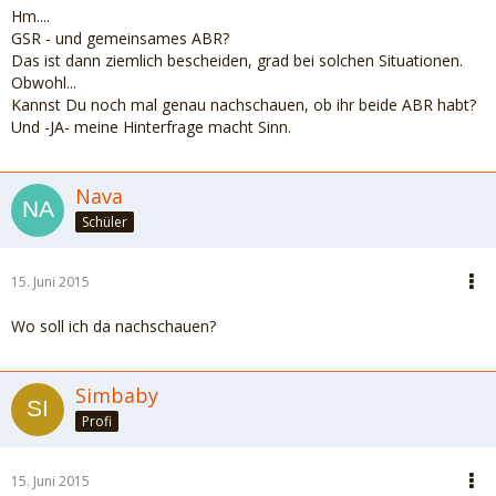
Hm....
GSR - und gemeinsames ABR?
Das ist dann ziemlich bescheiden, grad bei solchen Situationen.
Obwohl...
Kannst Du noch mal genau nachschauen, ob ihr beide ABR habt?
Und -JA- meine Hinterfrage macht Sinn.
Nava
Schüler
15. Juni 2015
Wo soll ich da nachschauen?
Simbaby
Profi
15. Juni 2015