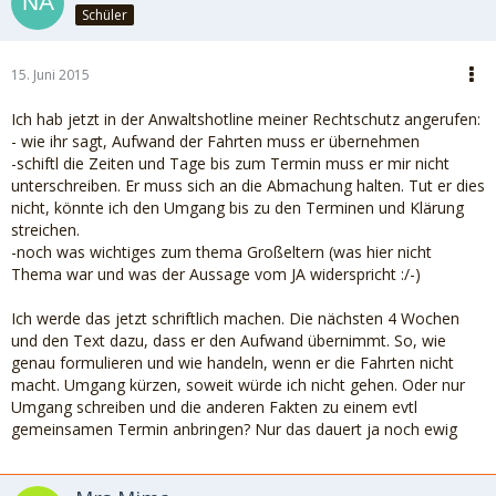
Schüler
15. Juni 2015
Ich hab jetzt in der Anwaltshotline meiner Rechtschutz angerufen:
- wie ihr sagt, Aufwand der Fahrten muss er übernehmen
-schiftl die Zeiten und Tage bis zum Termin muss er mir nicht
unterschreiben. Er muss sich an die Abmachung halten. Tut er dies
nicht, könnte ich den Umgang bis zu den Terminen und Klärung
streichen.
-noch was wichtiges zum thema Großeltern (was hier nicht
Thema war und was der Aussage vom JA widerspricht :/-)
Ich werde das jetzt schriftlich machen. Die nächsten 4 Wochen
und den Text dazu, dass er den Aufwand übernimmt. So, wie
genau formulieren und wie handeln, wenn er die Fahrten nicht
macht. Umgang kürzen, soweit würde ich nicht gehen. Oder nur
Umgang schreiben und die anderen Fakten zu einem evtl
gemeinsamen Termin anbringen? Nur das dauert ja noch ewig