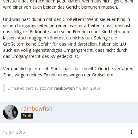
Versucht das einfach beim JA zu klären, wenn das nicht geht, dann
wird einer von euch beiden das Gericht bemühen müssen.
Und was hast du nun mit den Großeltern? Wenn sie euer Kind in
seinen Umgangszeiten betreuen, weil er arbeiten muss, dann ist
das völlig ok. Er könnte auch seine Freundin euer Kind betreuen
lassen. Auch dagegen könntest du nichts tun. Solange die
Großeltern keine Gefahr für das Kind darstellen, haben sie u.U
auch ein völlig eigenständiges Umgangsrecht, dass nicht durch
das Umgangsrecht des KV gedeckt ist.
Verrenn dich jetzt nicht. Sonst hast du schnell 2 Gerichtsverfahren.
Eines wegen deines Ex und eines wegen der Großeltern
Einmal editiert, zuletzt von
rainbowfish
(
16. Juni 2015
)
rainbowfish
Profi
16. Juni 2015