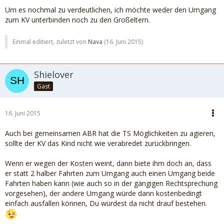
Um es nochmal zu verdeutlichen, ich möchte weder den Umgang
zum KV unterbinden noch zu den Großeltern.
Einmal editiert, zuletzt von
Nava
(
16. Juni 2015
)
Shielover
Gast
16. Juni 2015
Auch bei gemeinsamen ABR hat die TS Möglichkeiten zu agieren,
sollte der KV das Kind nicht wie verabredet zurückbringen.
Wenn er wegen der Kosten weint, dann biete ihm doch an, dass
er statt 2 halber Fahrten zum Umgang auch einen Umgang beide
Fahrten haben kann (wie auch so in der gängigen Rechtsprechung
vorgesehen), der andere Umgang würde dann kostenbedingt
einfach ausfallen können, Du würdest da nicht drauf bestehen.