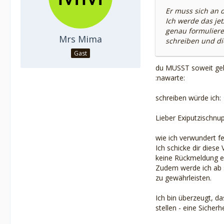
Er muss sich an
Ich werde das je
genau formuliere
Mrs Mima
schreiben und di
Gast
du MUSST soweit gehe
:nawarte:
schreiben würde ich:
Lieber Exiputzischnu
wie ich verwundert f
Ich schicke dir diese
keine Rückmeldung er
Zudem werde ich ab 
zu gewährleisten.
Ich bin überzeugt, da
stellen - eine Sicher