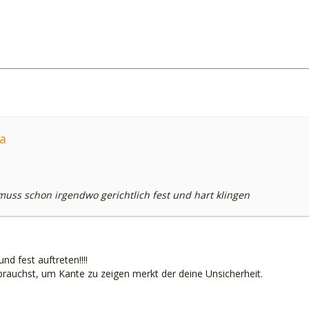
a
muss schon irgendwo gerichtlich fest und hart klingen
d fest auftreten!!!!
rauchst, um Kante zu zeigen merkt der deine Unsicherheit.