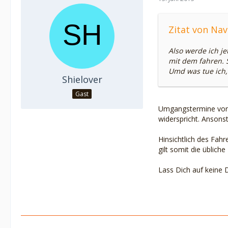
Zitat von Nav
Also werde ich j
mit dem fahren. 
Umd was tue ich,
Shielover
Gast
Umgangstermine vors
widerspricht. Ansons
Hinsichtlich des Fah
gilt somit die üblich
Lass Dich auf keine D