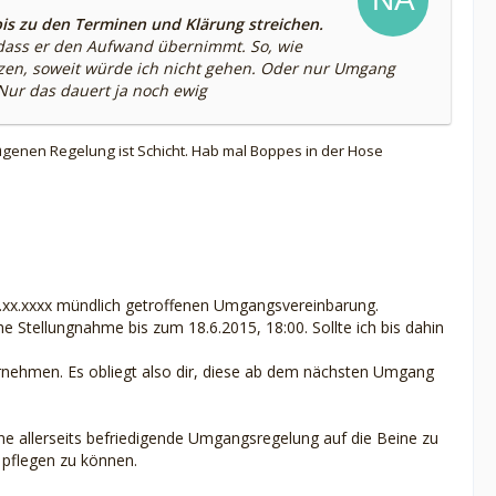
bis zu den Terminen und Klärung streichen.
 dass er den Aufwand übernimmt. So, wie
zen, soweit würde ich nicht gehen. Oder nur Umgang
ur das dauert ja noch ewig
a
genen Regelung ist Schicht. Hab mal Boppes in der Hose
x.xx.xxxx mündlich getroffenen Umgangsvereinbarung.
he Stellungnahme bis zum 18.6.2015, 18:00. Sollte ich bis dahin
hmen. Es obliegt also dir, diese ab dem nächsten Umgang
 eine allerseits befriedigende Umgangsregelung auf die Beine zu
n pflegen zu können.