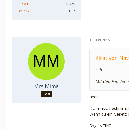
Punkte
5.375
Beiträge
1.017
15. Juni 2015
Zitat von Nav
Hihi
Mit den Fahrten 
Mrs Mima
Gast
neee
DU musst bestimmt un
Wenn du ein Gesetz b
Sag "NEIN"!!!