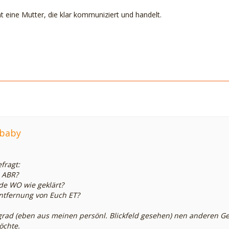
t eine Mutter, die klar kommuniziert und handelt.
mbaby
fragt:
 ABR?
e WO wie geklärt?
Entfernung von Euch ET?
grad (eben aus meinen persönl. Blickfeld gesehen) nen anderen Ged
öchte.