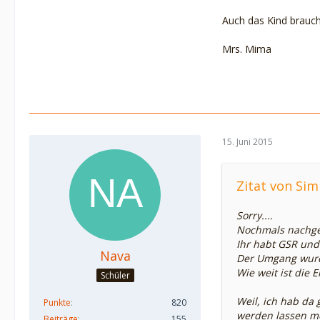
Auch das Kind brauch
Mrs. Mima
15. Juni 2015
Zitat von Si
Sorry....
Nochmals nachge
Ihr habt GSR und
Nava
Der Umgang wurd
Wie weit ist die 
Schüler
Weil, ich hab da 
Punkte
820
werden lassen m
Beiträge
155