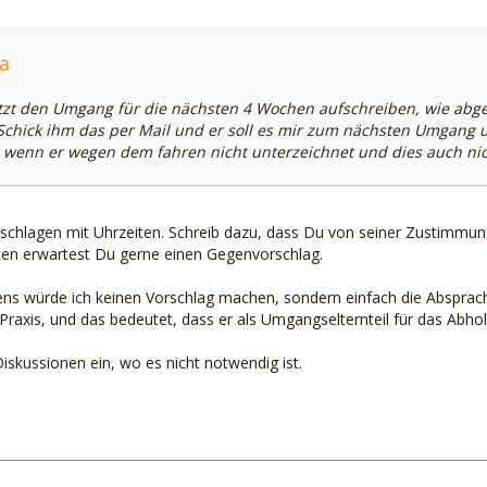
a
etzt den Umgang für die nächsten 4 Wochen aufschreiben, wie abge
Schick ihm das per Mail und er soll es mir zum nächsten Umgang 
 wenn er wegen dem fahren nicht unterzeichnet und dies auch nic
chlagen mit Uhrzeiten. Schreib dazu, dass Du von seiner Zustimmung
ten erwartest Du gerne einen Gegenvorschlag.
rens würde ich keinen Vorschlag machen, sondern einfach die Absprac
e Praxis, und das bedeutet, dass er als Umgangselternteil für das Abh
iskussionen ein, wo es nicht notwendig ist.