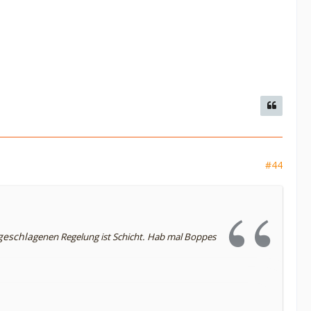
#44
geschla
genen Regelung ist Schicht. Hab mal Boppes