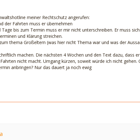
Anwaltshotline meiner Rechtschutz angerufen:
and der Fahrten muss er übernehmen
nd Tage bis zum Termin muss er mir nicht unterschreiben. Er muss sich
erminen und Klärung streichen.
zum thema Großeltern (was hier nicht Thema war und was der Aussage
schriftlich machen. Die nächsten 4 Wochen und den Text dazu, dass 
 Fahrten nicht macht. Umgang kürzen, soweit würde ich nicht gehen
rmin anbringen? Nur das dauert ja noch ewig
a