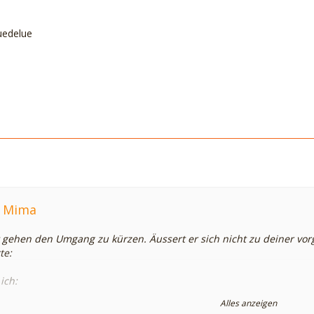
tuedelue
s Mima
gehen den Umgang zu kürzen. Äussert er sich nicht zu deiner vor
te:
ich:
Alles anzeigen
chnuppelhase: