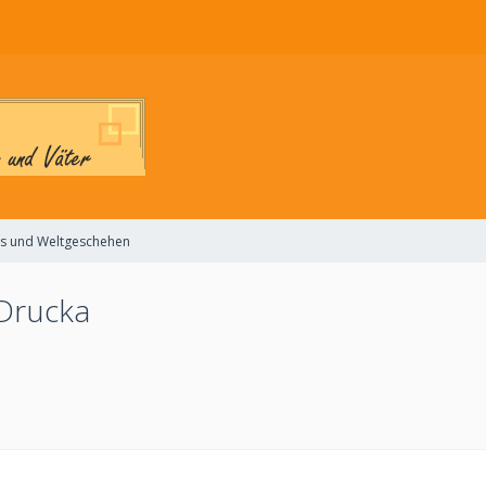
les und Weltgeschehen
 Drucka