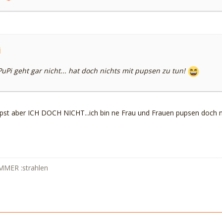
i
 PuPi geht gar nicht... hat doch nichts mit pupsen zu tun!
st aber ICH DOCH NICHT...ich bin ne Frau und Frauen pupsen doch nie
MMER :strahlen