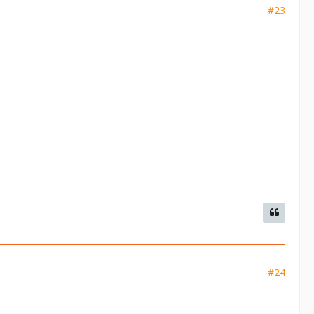
#23
#24