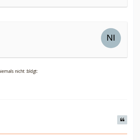
mals nicht :bldgt: