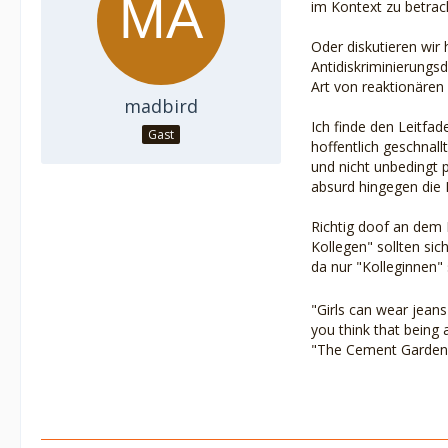
im Kontext zu betrac
Oder diskutieren wir 
Antidiskriminierungs
Art von reaktionären 
madbird
Ich finde den Leitfad
Gast
hoffentlich geschnall
und nicht unbedingt p
absurd hingegen die I
Richtig doof an dem D
Kollegen" sollten sic
da nur "Kolleginnen"
"Girls can wear jeans
you think that being a
"The Cement Garden