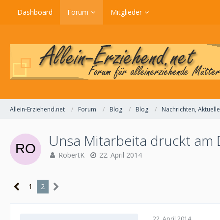
Dashboard
Forum
Mitglieder
Allein-Erziehend.net
Forum
Blog
Blog
Nachrichten, Aktuel
Unsa Mitarbeita druckt am
RobertK
22. April 2014
1
2
22. April 2014