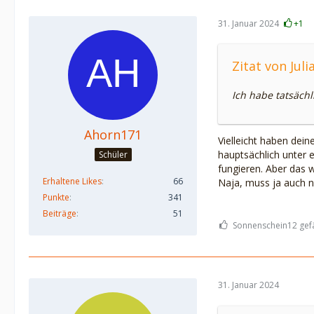
31. Januar 2024
+1
Zitat von Jul
Ich habe tatsäch
Ahorn171
Vielleicht haben dei
hauptsächlich unter 
Schüler
fungieren. Aber das w
Erhaltene Likes
66
Naja, muss ja auch n
Punkte
341
Beiträge
51
Sonnenschein12 gefä
31. Januar 2024