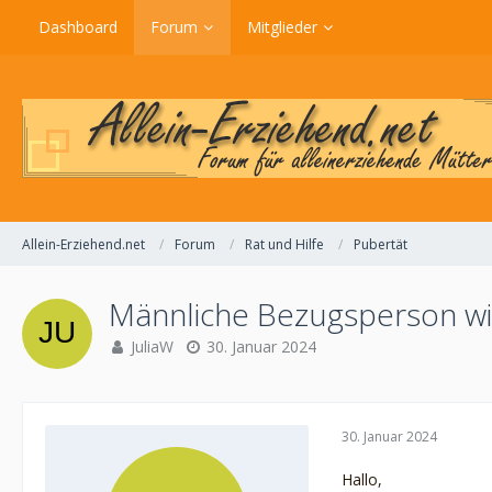
Dashboard
Forum
Mitglieder
Allein-Erziehend.net
Forum
Rat und Hilfe
Pubertät
Männliche Bezugsperson wi
JuliaW
30. Januar 2024
30. Januar 2024
Hallo,