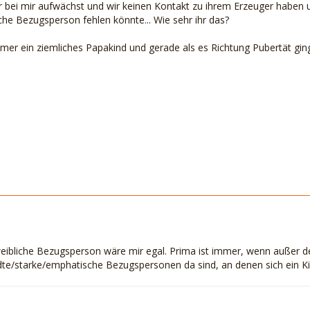
 bei mir aufwächst und wir keinen Kontakt zu ihrem Erzeuger haben u
iche Bezugsperson fehlen könnte... Wie sehr ihr das?
mmer ein ziemliches Papakind und gerade als es Richtung Pubertät gin
ibliche Bezugsperson wäre mir egal. Prima ist immer, wenn außer de
e/starke/emphatische Bezugspersonen da sind, an denen sich ein Kin