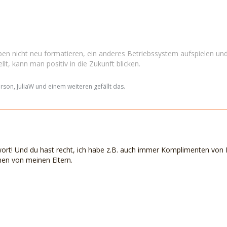
en nicht neu formatieren, ein anderes Betriebssystem aufspielen und
llt, kann man positiv in die Zukunft blicken.
son, JuliaW und einem weiteren gefällt das.
ort! Und du hast recht, ich habe z.B. auch immer Komplimenten von 
en von meinen Eltern.