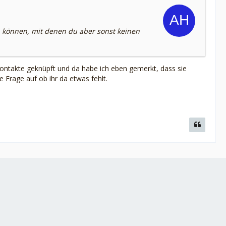
n können, mit denen du aber sonst keinen
Kontakte geknüpft und da habe ich eben gemerkt, dass sie
 Frage auf ob ihr da etwas fehlt.