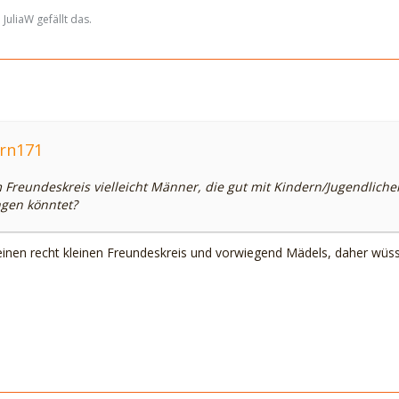
uliaW gefällt das.
orn171
m Freundeskreis vielleicht Männer, die gut mit Kindern/Jugendli
ngen könntet?
 einen recht kleinen Freundeskreis und vorwiegend Mädels, daher wüss