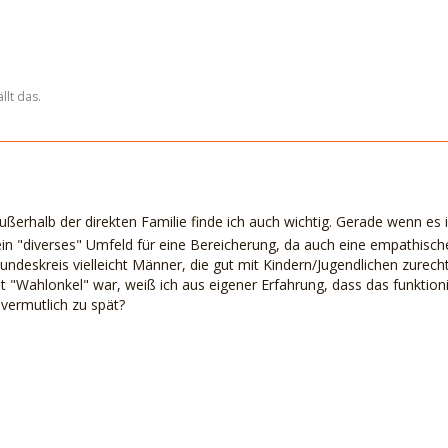
llt das.
ßerhalb der direkten Familie finde ich auch wichtig. Gerade wenn es i
in "diverses" Umfeld für eine Bereicherung, da auch eine empathische 
eundeskreis vielleicht Männer, die gut mit Kindern/Jugendlichen zur
st "Wahlonkel" war, weiß ich aus eigener Erfahrung, dass das funktion
t vermutlich zu spät?