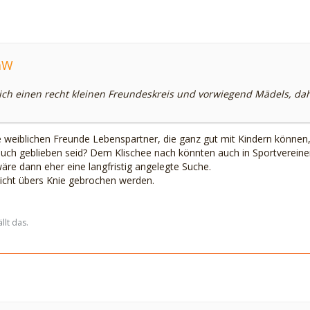
iaW
lich einen recht kleinen Freundeskreis und vorwiegend Mädels, da
ne weiblichen Freunde Lebenspartner, die ganz gut mit Kindern können,
euch geblieben seid? Dem Klischee nach könnten auch in Sportvereine
äre dann eher eine langfristig angelegte Suche.
icht übers Knie gebrochen werden.
llt das.