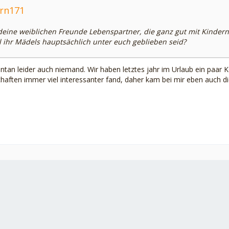
orn171
 deine weiblichen Freunde Lebenspartner, die ganz gut mit Kinder
l ihr Mädels hauptsächlich unter euch geblieben seid?
an leider auch niemand. Wir haben letztes jahr im Urlaub ein paar 
aften immer viel interessanter fand, daher kam bei mir eben auch die