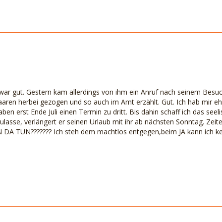
ar gut. Gestern kam allerdings von ihm ein Anruf nach seinem Besuch
aaren herbei gezogen und so auch im Amt erzählt. Gut. Ich hab mir e
ben erst Ende Juli einen Termin zu dritt. Bis dahin schaff ich das seelis
ulasse, verlängert er seinen Urlaub mit ihr ab nächsten Sonntag. Zeit
A TUN??????? Ich steh dem machtlos entgegen,beim JA kann ich kei