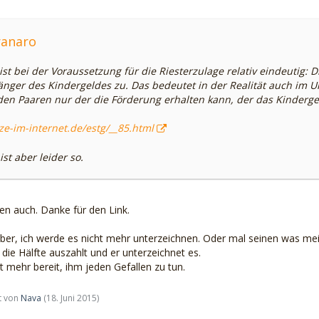
ranaro
st bei der Voraussetzung für die Riesterzulage relativ eindeutig: D
nger des Kindergeldes zu. Das bedeutet in der Realität auch im 
 Paaren nur der die Förderung erhalten kann, der das Kindergeld
ze-im-internet.de/estg/__85.html
ist aber leider so.
en auch. Danke für den Link.
aber, ich werde es nicht mehr unterzeichnen. Oder mal seinen was meine 
 die Hälfte auszahlt und er unterzeichnet es.
ht mehr bereit, ihm jeden Gefallen zu tun.
zt von
Nava
(
18. Juni 2015
)