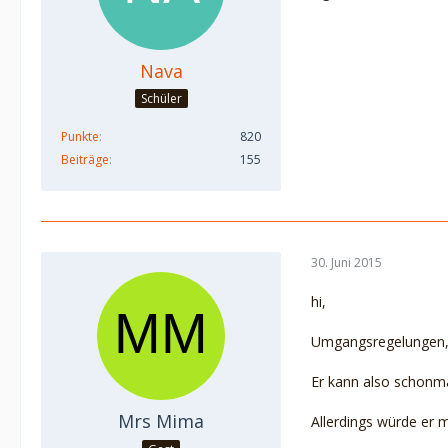
Nava
Schüler
Punkte
820
Beiträge
155
30. Juni 2015
hi,
Umgangsregelungen, 
Er kann also schonma
Mrs Mima
Allerdings würde er 