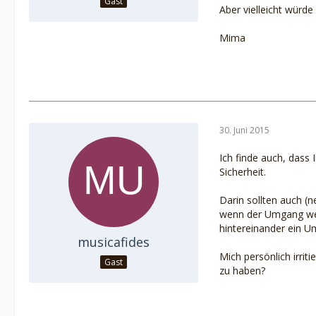
Gast
Aber vielleicht würd
Mima
30. Juni 2015
Ich finde auch, dass 
Sicherheit.
Darin sollten auch (
wenn der Umgang wege
hintereinander ein U
musicafides
Mich persönlich irriti
Gast
zu haben?