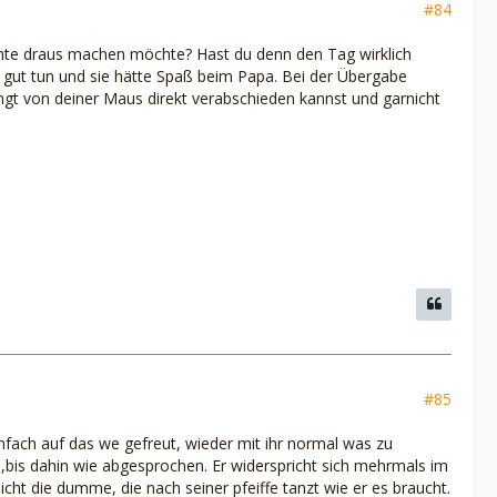
#84
ächte draus machen möchte? Hast du denn den Tag wirklich
h gut tun und sie hätte Spaß beim Papa. Bei der Übergabe
fängt von deiner Maus direkt verabschieden kannst und garnicht
#85
infach auf das we gefreut, wieder mit ihr normal was zu
is dahin wie abgesprochen. Er widerspricht sich mehrmals im
icht die dumme, die nach seiner pfeiffe tanzt wie er es braucht.