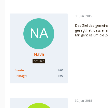
30. Juni 2015
Das Ziel des gemeinsa
gesagt hat, dass er si
Mir geht es um die Ze
Nava
Schüler
Punkte
820
Beiträge
155
30. Juni 2015