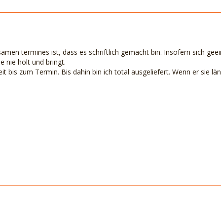
men termines ist, dass es schriftlich gemacht bin. Insofern sich geein
e nie holt und bringt.
it bis zum Termin. Bis dahin bin ich total ausgeliefert. Wenn er sie lä