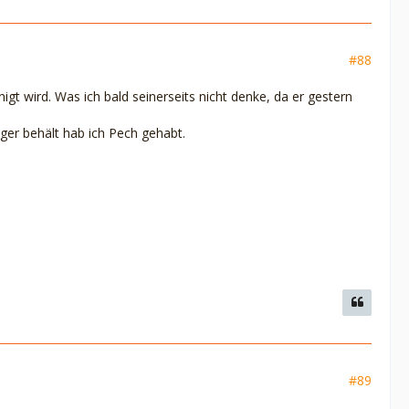
#88
igt wird. Was ich bald seinerseits nicht denke, da er gestern
nger behält hab ich Pech gehabt.
#89