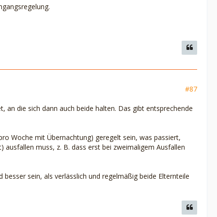
Umgangsregelung.
#87
tet, an die sich dann auch beide halten. Das gibt entsprechende
 pro Woche mit Übernachtung) geregelt sein, was passiert,
) ausfallen muss, z. B. dass erst bei zweimaligem Ausfallen
d besser sein, als verlässlich und regelmäßig beide Elternteile