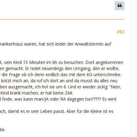
#82
Krankenhaus waren, hat sich leider der Anwaltstermin auf
it, sein Kind 15 Minuten im kh zu besuchen. Dort angekommen
ken gemacht. Er redet neuerdings den Umgang, den er wollte,
r die Frage ob ich denn endlich das mit dem KG unterschreibe.
 kotzt mich an, da ruf ich dort an und da musst du alles neu
eben ausgemacht, ich hol sie um 6. Und er wieder zickig "Nein,
 Kind krank machen, er hat keine Zeit.
nd finde, was kann man/JA oder RA dagegen tun????? Es wird
h, damit es in sein Leben passt. Aber für die kleine ist es
be.