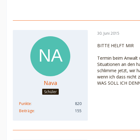
30. Juni 2015
BITTE HELFT MIR
Termin beim Anwalt w
Situationen an den h
schlimme jetzt, wir ha
wenn ich dass nicht z
Nava
WAS SOLL ICH DENN D
Schüler
Punkte
820
Beiträge
155