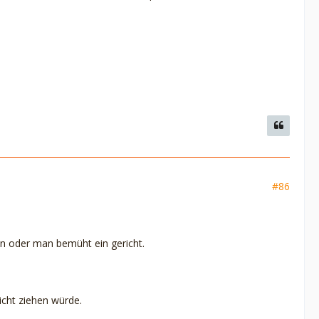
#86
n oder man bemüht ein gericht.
icht ziehen würde.