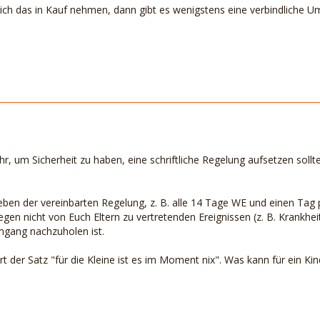
e ich das in Kauf nehmen, dann gibt es wenigstens eine verbindliche 
Ihr, um Sicherheit zu haben, eine schriftliche Regelung aufsetzen soll
neben der vereinbarten Regelung, z. B. alle 14 Tage WE und einen Tag
n nicht von Euch Eltern zu vertretenden Ereignissen (z. B. Krankheit
mgang nachzuholen ist.
ert der Satz "für die Kleine ist es im Moment nix". Was kann für ein Kin