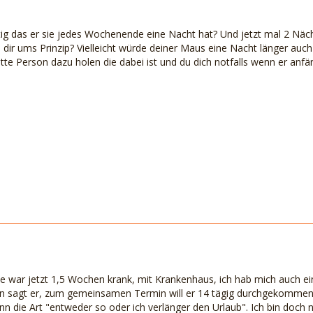
htig das er sie jedes Wochenende eine Nacht hat? Und jetzt mal 2 N
s dir ums Prinzip? Vielleicht würde deiner Maus eine Nacht länger auc
itte Person dazu holen die dabei ist und du dich notfalls wenn er an
Sie war jetzt 1,5 Wochen krank, mit Krankenhaus, ich hab mich auch e
 sagt er, zum gemeinsamen Termin will er 14 tägig durchgekommen,b
n die Art "entweder so oder ich verlänger den Urlaub". Ich bin doch n