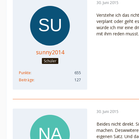
30. Juni 2015
Verstehe ich das ric
verplant oder geht e
würde ich mir eine dr
mit ihm reden musst.
sunny2014
Schüler
Punkte
655
Beiträge
127
30. Juni 2015
Beides nicht direkt. 
machen. Deswwiteren
eigenen Satz. Und dan