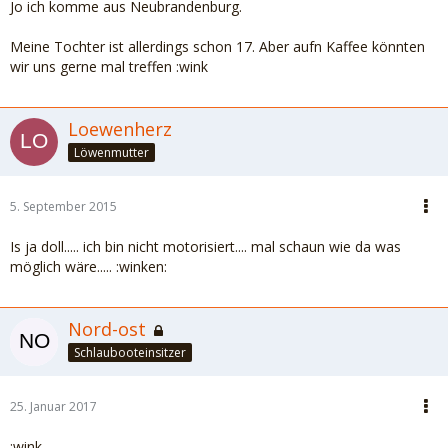
Jo ich komme aus Neubrandenburg.
Meine Tochter ist allerdings schon 17. Aber aufn Kaffee könnten
wir uns gerne mal treffen :wink
Loewenherz
Löwenmutter
5. September 2015
Is ja doll..... ich bin nicht motorisiert.... mal schaun wie da was
möglich wäre..... :winken:
Nord-ost
Schlaubooteinsitzer
25. Januar 2017
:wink