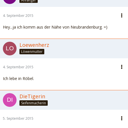
Anfänger
4. September 2015
Hey...ja ich komm aus der Nähe von Neubrandenburg. =)
Loewenherz
Löwenmutter
4. September 2015
Ich lebe in Röbel.
DieTigerin
Seifenmacherin
5. September 2015