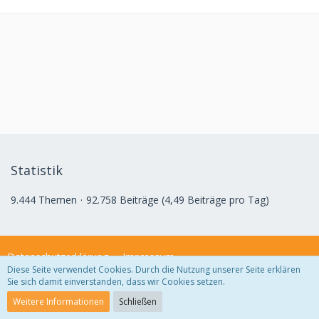
Statistik
9.444 Themen
92.758 Beiträge (4,49 Beiträge pro Tag)
Datenschutzerklärung
Impressum
Diese Seite verwendet Cookies. Durch die Nutzung unserer Seite erklären
Sie sich damit einverstanden, dass wir Cookies setzen.
Community-Software:
WoltLab Suite™ 3.1.29
Weitere Informationen
Schließen