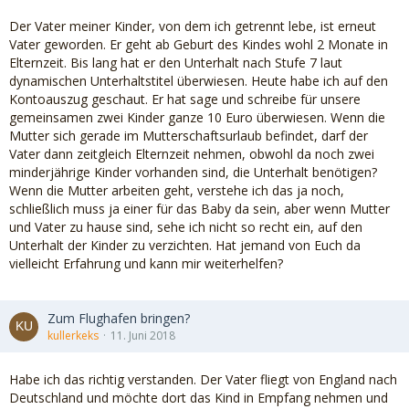
Der Vater meiner Kinder, von dem ich getrennt lebe, ist erneut
Vater geworden. Er geht ab Geburt des Kindes wohl 2 Monate in
Elternzeit. Bis lang hat er den Unterhalt nach Stufe 7 laut
dynamischen Unterhaltstitel überwiesen. Heute habe ich auf den
Kontoauszug geschaut. Er hat sage und schreibe für unsere
gemeinsamen zwei Kinder ganze 10 Euro überwiesen. Wenn die
Mutter sich gerade im Mutterschaftsurlaub befindet, darf der
Vater dann zeitgleich Elternzeit nehmen, obwohl da noch zwei
minderjährige Kinder vorhanden sind, die Unterhalt benötigen?
Wenn die Mutter arbeiten geht, verstehe ich das ja noch,
schließlich muss ja einer für das Baby da sein, aber wenn Mutter
und Vater zu hause sind, sehe ich nicht so recht ein, auf den
Unterhalt der Kinder zu verzichten. Hat jemand von Euch da
vielleicht Erfahrung und kann mir weiterhelfen?
Zum Flughafen bringen?
kullerkeks
11. Juni 2018
Habe ich das richtig verstanden. Der Vater fliegt von England nach
Deutschland und möchte dort das Kind in Empfang nehmen und