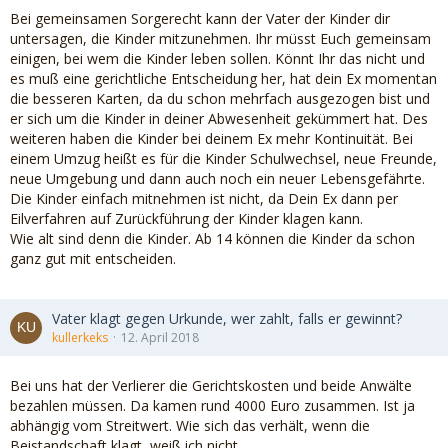
Bei gemeinsamen Sorgerecht kann der Vater der Kinder dir
untersagen, die Kinder mitzunehmen. Ihr müsst Euch gemeinsam
einigen, bei wem die Kinder leben sollen. Könnt Ihr das nicht und
es muß eine gerichtliche Entscheidung her, hat dein Ex momentan
die besseren Karten, da du schon mehrfach ausgezogen bist und
er sich um die Kinder in deiner Abwesenheit gekümmert hat. Des
weiteren haben die Kinder bei deinem Ex mehr Kontinuität. Bei
einem Umzug heißt es für die Kinder Schulwechsel, neue Freunde,
neue Umgebung und dann auch noch ein neuer Lebensgefährte.
Die Kinder einfach mitnehmen ist nicht, da Dein Ex dann per
Eilverfahren auf Zurückführung der Kinder klagen kann.
Wie alt sind denn die Kinder. Ab 14 können die Kinder da schon
ganz gut mit entscheiden.
Vater klagt gegen Urkunde, wer zahlt, falls er gewinnt?
kullerkeks
12. April 2018
Bei uns hat der Verlierer die Gerichtskosten und beide Anwälte
bezahlen müssen. Da kamen rund 4000 Euro zusammen. Ist ja
abhängig vom Streitwert. Wie sich das verhält, wenn die
Beistandschaft klagt, weiß ich nicht.