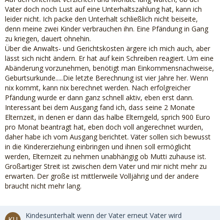
Vater doch noch Lust auf eine Unterhaltszahlung hat, kann ich
leider nicht. Ich packe den Unterhalt schließlich nicht beiseite,
denn meine zwei Kinder verbrauchen ihn. Eine Pfändung in Gang
zu kriegen, dauert ohnehin.
Über die Anwalts- und Gerichtskosten ärgere ich mich auch, aber
lässt sich nicht ändern. Er hat auf kein Schreiben reagiert. Um eine
Abänderung vorzunehmen, benötigt man Einkommensnachweise,
Geburtsurkunde.....Die letzte Berechnung ist vier Jahre her. Wenn
nix kommt, kann nix berechnet werden. Nach erfolgreicher
Pfändung wurde er dann ganz schnell aktiv, eben erst dann.
Interessant bei dem Ausgang fand ich, dass seine 2 Monate
Elternzeit, in denen er dann das halbe Elterngeld, sprich 900 Euro
pro Monat beantragt hat, eben doch voll angerechnet wurden,
daher habe ich vom Ausgang berichtet. Väter sollen sich bewusst
in die Kindererziehung einbringen und ihnen soll ermöglicht
werden, Elternzeit zu nehmen unabhängig ob Mutti zuhause ist.
Großartiger Streit ist zwischen dem Vater und mir nicht mehr zu
erwarten. Der große ist mittlerweile Volljährig und der andere
braucht nicht mehr lang.
Kindesunterhalt wenn der Vater erneut Vater wird