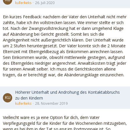
kullerkeks
26. Juli 2020
Ein kurzes Feedback: nachdem der Vater den Unterhalt nicht mehr
zahlte, habe ich ihn vollstrecken lassen. Wie immer stellte er sich
tot. Nach der Zwangsvollstreckung hat er dann umgehend Klage
auf Abänderung bei Gericht gestellt. Somit lies sich die
Angelegenheit nicht außergerichtlich klären. Der Unterhalt wurde
um 2 Stufen heruntergesetzt. Der Vater konnte sich die 2 Monate
Elternzeit mit Elterngeldbezug als Einkommen anrechnen lassen.
Sein Einkommen wurde, obwohl mittlerweile gestiegen, aufgrund
des Elterngeldes niedriger angerechnet. Anwaltskosten trägt jeder
für seinen Anwalt selber. Ich muss die Gerichtskosten alleine
tragen, da er berechtigt war, die Abänderungsklage einzureichen.
Höherer Unterhalt und Androhung des Kontaktabbruchs
zu den Kindern
kullerkeks
28. November 2019
Vielleicht wäre es ja eine Option für dich, dem Vater
Verpflegungsgeld für die Kinder für die Wochenenden mitzugeben,
wenn es bei ihm in der Tat so eng im Portmonnaie ist. So