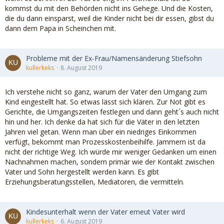
kommst du mit den Behörden nicht ins Gehege. Und die Kosten,
die du dann einsparst, weil die Kinder nicht bei dir essen, gibst du
dann dem Papa in Scheinchen mit.
Probleme mit der Ex-Frau/Namensänderung Stiefsohn
kullerkeks
8. August 2019
Ich verstehe nicht so ganz, warum der Vater den Umgang zum
Kind eingestellt hat. So etwas lässt sich klären. Zur Not gibt es
Gerichte, die Umgangszeiten festlegen und dann geht´s auch nicht
hin und her. Ich denke da hat sich für die Väter in den letzten
Jahren viel getan. Wenn man über ein niedriges Einkommen
verfügt, bekommt man Prozesskostenbeihilfe. Jammern ist da
nicht der richtige Weg. Ich würde mir weniger Gedanken um einen
Nachnahmen machen, sondern primär wie der Kontakt zwischen
Vater und Sohn hergestellt werden kann. Es gibt
Erziehungsberatungsstellen, Mediatoren, die vermitteln.
Kindesunterhalt wenn der Vater erneut Vater wird
kullerkeks
6. August 2019