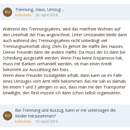
Trennung, Haus, Umzug ...
kullerkeks
20. April 2018
Während des Trennungsjahres, wird das mietfreie Wohnen auf
den Unterhalt der Frau angerechnet. Unter Umständen bleibt dann
auch während des Trennungsjahres nicht unbedingt viel
Trennungsunterhalt übrig. Dem Ex gehört die Hälfte des Hauses.
Deiner Freundin dann die andere Hälfte. Da muss der Ex dann bei
Scheidung ausgezahlt werden. Wenn Frau keine Ersparnisse hat,
muss mit Banken verhandelt werden, ob man einen Kredit
bekommt zur Auszahlung des Exes.
Wenn deine Freundin Sozialgelder erhält, dann kann sie im Falle
eines Umzuges vom Amt Hilfe bekommen. Bei mir sah es damals
bei einem 1 und 3 jährigen so aus, dass man mir den Transporter
bewilligte, den Rest musste ich dann schon selbst organisieren.
Bei Trennung und Auszug, kann er mir untersagen die
Kinder mitzunehmen?
kullerkeks
19. April 2018