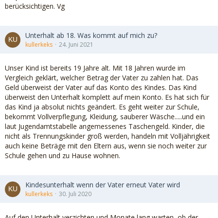
berücksichtigen. Vg
Unterhalt ab 18. Was kommt auf mich zu?
kullerkeks
24. Juni 2021
Unser Kind ist bereits 19 Jahre alt. Mit 18 Jahren wurde im
Vergleich geklärt, welcher Betrag der Vater zu zahlen hat. Das
Geld überweist der Vater auf das Konto des Kindes. Das Kind
überweist den Unterhalt komplett auf mein Konto. Es hat sich für
das Kind ja absolut nichts geändert. Es geht weiter zur Schule,
bekommt Vollverpflegung, Kleidung, sauberer Wäsche.....und ein
laut Jugendamtstabelle angemessenes Taschengeld. Kinder, die
nicht als Trennungskinder groß werden, handeln mit Volljährigkeit
auch keine Beträge mit den Eltern aus, wenn sie noch weiter zur
Schule gehen und zu Hause wohnen.
Kindesunterhalt wenn der Vater erneut Vater wird
kullerkeks
30. Juli 2020
Auf den Unterhalt verzichten und Monate lang warten, ob der