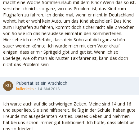
macht eine Woche Sommerurlaub mit dem Kind? Wenn das so ist,
verstehe ich nicht so ganz, wo das Problem ist, das Kind zum
Flughafen zu fahren. Ich denke mal, wenn er nicht in Deutschland
wohnt, hat er wohl kein Auto, um das Kind abzuholen? Das Kind
zum Flughafen zu fahren, kommt doch sicher nicht alle 2 Wochen
vor. So wie ich das herauslese einmal in den Sommerferien.
Hier sehe ich die Gefahr, dass dein Sohn auf dich ganz schön
sauer werden könnte. Ich würde mich mit dem Vater drauf
einigen, dass er mir Spritgeld gibt und gut ist. Wenn ich so
überlege, wie oft man als Mutter Taxifahrer ist, kann das doch
nicht das Problem sein.
Pubertät ist ein Arschloch
kullerkeks
14. Mai 2018
Ich warte auch auf die schwierigen Zeiten. Meine sind 14 und 16
und super lieb. Sie sind hilfsbereit, fleißig in der Schule, haben gute
Freunde mit ausgedehnten Parties. Dieses Geben und Nehmen
hat bei uns schon immer gut funktioniert. Ich hoffe, dass bleibt bei
uns so friedvoll.