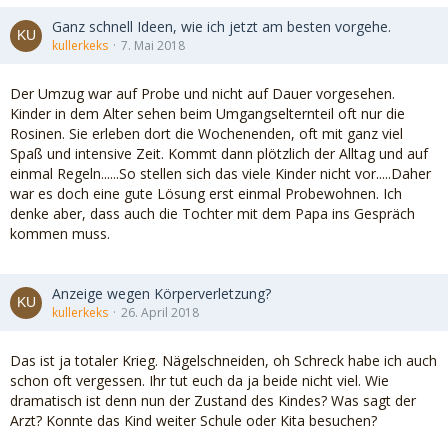
Ganz schnell Ideen, wie ich jetzt am besten vorgehe.
kullerkeks
7. Mai 2018
Der Umzug war auf Probe und nicht auf Dauer vorgesehen.
Kinder in dem Alter sehen beim Umgangselternteil oft nur die
Rosinen. Sie erleben dort die Wochenenden, oft mit ganz viel
Spaß und intensive Zeit. Kommt dann plötzlich der Alltag und auf
einmal Regeln......So stellen sich das viele Kinder nicht vor.....Daher
war es doch eine gute Lösung erst einmal Probewohnen. Ich
denke aber, dass auch die Tochter mit dem Papa ins Gespräch
kommen muss.
Anzeige wegen Körperverletzung?
kullerkeks
26. April 2018
Das ist ja totaler Krieg. Nägelschneiden, oh Schreck habe ich auch
schon oft vergessen. Ihr tut euch da ja beide nicht viel. Wie
dramatisch ist denn nun der Zustand des Kindes? Was sagt der
Arzt? Konnte das Kind weiter Schule oder Kita besuchen?