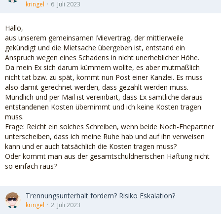
kringel
6. Juli 2023
Hallo,
aus unserem gemeinsamen Mievertrag, der mittlerweile
gekündigt und die Mietsache übergeben ist, entstand ein
Anspruch wegen eines Schadens in nicht unerheblicher Höhe.
Da mein Ex sich darum kümmern wollte, es aber mutmaßlich
nicht tat bzw. zu spät, kommt nun Post einer Kanzlei. Es muss
also damit gerechnet werden, dass gezahlt werden muss.
Mündlich und per Mail ist vereinbart, dass Ex sämtliche daraus
entstandenen Kosten übernimmt und ich keine Kosten tragen
muss.
Frage: Reicht ein solches Schreiben, wenn beide Noch-Ehepartner
unterscheiben, dass ich meine Ruhe hab und auf ihn verweisen
kann und er auch tatsächlich die Kosten tragen muss?
Oder kommt man aus der gesamtschuldnerischen Haftung nicht
so einfach raus?
Trennungsunterhalt fordern? Risiko Eskalation?
kringel
2. Juli 2023