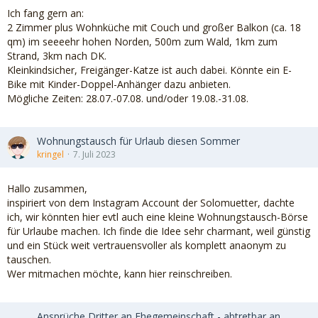
Ich fang gern an:
2 Zimmer plus Wohnküche mit Couch und großer Balkon (ca. 18
qm) im seeeehr hohen Norden, 500m zum Wald, 1km zum
Strand, 3km nach DK.
Kleinkindsicher, Freigänger-Katze ist auch dabei. Könnte ein E-
Bike mit Kinder-Doppel-Anhänger dazu anbieten.
Mögliche Zeiten: 28.07.-07.08. und/oder 19.08.-31.08.
Wohnungstausch für Urlaub diesen Sommer
kringel
7. Juli 2023
Hallo zusammen,
inspiriert von dem Instagram Account der Solomuetter, dachte
ich, wir könnten hier evtl auch eine kleine Wohnungstausch-Börse
für Urlaube machen. Ich finde die Idee sehr charmant, weil günstig
und ein Stück weit vertrauensvoller als komplett anaonym zu
tauschen.
Wer mitmachen möchte, kann hier reinschreiben.
Ansprüche Dritter an Ehegemeinschaft - abtretbar an