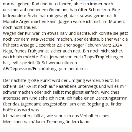
normal gehen, Rad und Auto fahren, aber bin immer noch
unsicher auf unebenem Grund und hab öfter Schmerzen. Eine
befreundete Ärztin hat mir gesagt, dass sowas gerne mal 6
Monate Ärger machen kann. Joggen würde ich mich im Moment
noch nicht trauen.
Wegen der Kur war ich etwas naiv und dachte, ich könnte sie jetzt
noch vor dem Kita-Wechsel machen, aber denkste, bisher war die
früheste Ansage Dezember 23; eher sogar Feburar/März 2024.
Naja, frühes Frühjahr ist sicher auch nett. Bin noch nicht sicher,
wo ich hin möchte. Falls jemand von euch Tipps/Empfehlungen
hat, evtl. speziell für Schwerpunktkuren
AE/Depression/Erschöpfung, gern her damit.
Der nächste große Punkt wird der Umgang werden. Seufz. Es
scheint, der KV ist noch auf Paarebene unterwegs und will es mir
schwer machen oder sich selbst möglichst einfach, wirkliches
Interesse am Kind sehe ich nicht. Ich habe einen Beratungstermin
über das Jugendamt ansgestoßen, um eine Regelung zu finden,
hoffe das wird was.
Ich habe unterschätzt, wie sehr sich das Verhalten eines
Menschen nach/durch Trennung ändern kann.