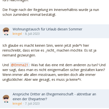
Die Frage nach der Regelung im Innenverhältnis wurde ja nun
schon zumindest einmal bestätigt.
Wohnungstausch für Urlaub diesen Sommer
kringel
8. Juli 2023
Ich glaube es macht keinen Sinn, wenn jetzt jede*r hier
reinschreibt, dass er/sie es _nicht_ machen möchte. Es ist ja
niemand gezwungen.
Und
Emma21
: Was hat das eine mit dem anderen zu tun? Und
wer sagt, dass man es nicht einigermaßen sicher gestalten kann?
Wenn immer alle allen misstrauen, werden doch alle immer
unglücklicher. Aber wie gesagt, es muss ja keine*r.
Ansprüche Dritter an Ehegemeinschaft - abtretbar an
einen der Ehepartner?
kringel
7. Juli 2023