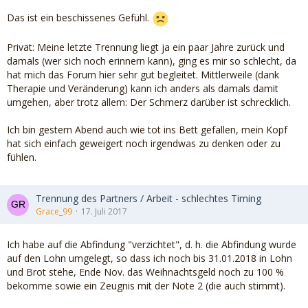
Das ist ein beschissenes Gefühl.
Privat: Meine letzte Trennung liegt ja ein paar Jahre zurück und
damals (wer sich noch erinnern kann), ging es mir so schlecht, da
hat mich das Forum hier sehr gut begleitet. Mittlerweile (dank
Therapie und Veränderung) kann ich anders als damals damit
umgehen, aber trotz allem: Der Schmerz darüber ist schrecklich.
Ich bin gestern Abend auch wie tot ins Bett gefallen, mein Kopf
hat sich einfach geweigert noch irgendwas zu denken oder zu
fühlen.
Trennung des Partners / Arbeit - schlechtes Timing
Grace_99
17. Juli 2017
Ich habe auf die Abfindung "verzichtet", d. h. die Abfindung wurde
auf den Lohn umgelegt, so dass ich noch bis 31.01.2018 in Lohn
und Brot stehe, Ende Nov. das Weihnachtsgeld noch zu 100 %
bekomme sowie ein Zeugnis mit der Note 2 (die auch stimmt).