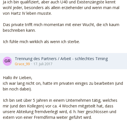
Ja ich bin qualifiziert, aber auch Ü40 und Existenzängste kennt
wohl jeder, besonders als allein erziehender und wenn man mal
von Hartz IV leben musste.
Das private trifft mich momentan mit einer Wucht, die ich kaum
beschreiben kann.
Ich fühle mich wirklich als wenn ich sterbe.
Trennung des Partners / Arbeit - schlechtes Timing
Grace_99
17. Juli 2017
Hallo ihr Lieben,
ich war lang nicht on, hatte im privaten einiges zu bearbeiten (und
bin noch dabei).
Ich bin seit über 5 Jahren in einem Unternehmen tätig, welches
mir (und den Kollegen) vor ca. 4 Wochen mitgeteilt hat, dass
unsere Abteilung fremdverlegt wird, d. h. hier geschlossen und
extern von einer Fremdfirma weiter geführt wird.