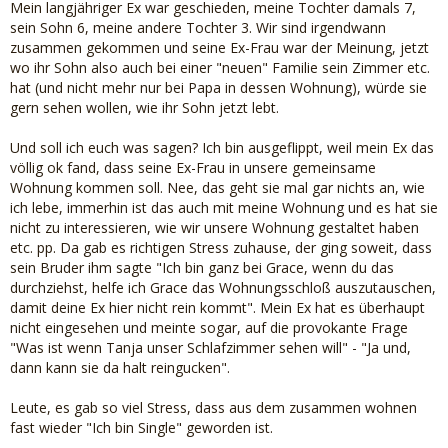
Mein langjähriger Ex war geschieden, meine Tochter damals 7,
sein Sohn 6, meine andere Tochter 3. Wir sind irgendwann
zusammen gekommen und seine Ex-Frau war der Meinung, jetzt
wo ihr Sohn also auch bei einer "neuen" Familie sein Zimmer etc.
hat (und nicht mehr nur bei Papa in dessen Wohnung), würde sie
gern sehen wollen, wie ihr Sohn jetzt lebt.
Und soll ich euch was sagen? Ich bin ausgeflippt, weil mein Ex das
völlig ok fand, dass seine Ex-Frau in unsere gemeinsame
Wohnung kommen soll. Nee, das geht sie mal gar nichts an, wie
ich lebe, immerhin ist das auch mit meine Wohnung und es hat sie
nicht zu interessieren, wie wir unsere Wohnung gestaltet haben
etc. pp. Da gab es richtigen Stress zuhause, der ging soweit, dass
sein Bruder ihm sagte "Ich bin ganz bei Grace, wenn du das
durchziehst, helfe ich Grace das Wohnungsschloß auszutauschen,
damit deine Ex hier nicht rein kommt". Mein Ex hat es überhaupt
nicht eingesehen und meinte sogar, auf die provokante Frage
"Was ist wenn Tanja unser Schlafzimmer sehen will" - "Ja und,
dann kann sie da halt reingucken".
Leute, es gab so viel Stress, dass aus dem zusammen wohnen
fast wieder "Ich bin Single" geworden ist.