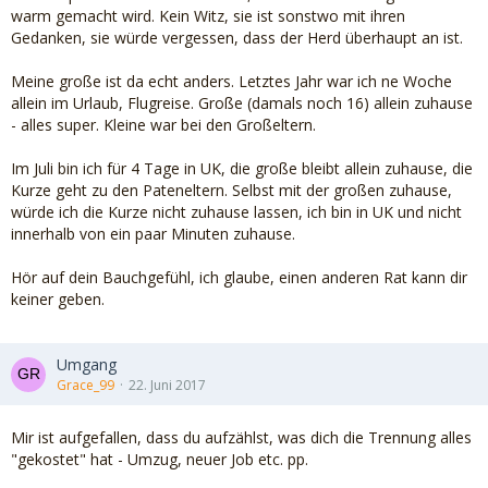
warm gemacht wird. Kein Witz, sie ist sonstwo mit ihren
Gedanken, sie würde vergessen, dass der Herd überhaupt an ist.
Meine große ist da echt anders. Letztes Jahr war ich ne Woche
allein im Urlaub, Flugreise. Große (damals noch 16) allein zuhause
- alles super. Kleine war bei den Großeltern.
Im Juli bin ich für 4 Tage in UK, die große bleibt allein zuhause, die
Kurze geht zu den Pateneltern. Selbst mit der großen zuhause,
würde ich die Kurze nicht zuhause lassen, ich bin in UK und nicht
innerhalb von ein paar Minuten zuhause.
Hör auf dein Bauchgefühl, ich glaube, einen anderen Rat kann dir
keiner geben.
Umgang
Grace_99
22. Juni 2017
Mir ist aufgefallen, dass du aufzählst, was dich die Trennung alles
"gekostet" hat - Umzug, neuer Job etc. pp.