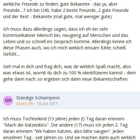
wirkliche Freunde zu finden; gute Bekannte - das ja, aber
Freunde....? Ich bin Ü40, habe 2 beste Freunde, 2 gute Freunde
und der Rest - Bekannte (mal gute, mal weniger gute).
Ich muss dazu allerdings sagen, dass ich eh ein sehr
kommunikativer Mensch bin, neugierig auf Menschen und das
Leben und so schnell ins Gespräch komme. Allerdings kenne ich
diese Phasen auch, wo ich mich wirklich einsam fühle; scheiß
Gefühl....
Geh mal in dich und frag dich, was dir wirklich Spaß macht, also
was etwas ist, womit du dich zu 100 % identifizieren kannst - dem
gehe dann nach; so ergeben sich dann neue Bekanntschaften.
Ständige Schlamperei
Grace_99
18. Juli 2017
Ich muss Tochterkind (13 Jahre) jeden (!) Tag daran erinnern
"Mach die Katzenklos". Die andere (17) muss ich jeden 2. Tag
daran erinnern "Wir haben Katzen, also bitte saugen". Jeden
einzelnen Tag - seit Jahren so. Und sie machen dann auch wirklich