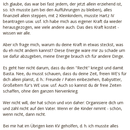
Ich glaube, das war bei fast jedem, der jetzt allein erziehend ist,
so. Ich musste (um bei den Aufführungen zu bleiben), alles
finanziell allein steppen, mit 2 Kleinkindern, musste Hartz IV
beantragen usw. usf. Ich habe mich aus eigener Kraft da wieder
herausgezogen, wie viele andere auch. Das dies Kraft kostet -
wissen wir alle.
Aber ich frage mich, warum du deine Kraft in etwas steckst, was
du eh nicht ändern kannst? Diese Energie wäre mir zu schade um
sie dafür abzugeben, meine Energie brauch ich für andere Dinge.
Es geht hier nicht darum, dass du dein "Recht" kriegst und damit
Basta. Nee, du musst schauen, dass du deine Zeit, freien WE's für
dich allein planst, d. h.: Freunde / Paten einbeziehen, Babysitter,
Großeltern für's WE usw. usf. Auch so kannst du dir freie Zeiten
schaffen, ohne den ganzen Nervenkrieg.
Wer nicht will, der hat schon und von daher: Organisiere dich um
und zähl nicht auf den Vater. Wenn er die Kinder nimmt - schön,
wenn nicht, dann nicht.
Bei mir hat im Übrigen kein KV geholfen, d. h. ich musste alles