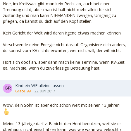
Nee, im Kreißsaal gibt man kein Recht ab, auch bei einer
Trennung nicht, aber man ist halt nicht mehr allein für sich
zuständig und man kann NIEMANDEN zwingen, Umgang zu
pflegen, da kannst du dich auf den Kopf stellen.
Kein Gericht der Welt wird daran irgend etwas machen können.
Verschwende deine Energie nicht darauf. Organisiere dich anders,
du kannst vom KV nichts erwarten, wer nicht will, der will nicht.
Hört sich doof an, aber dann mach keine Termine, wenn KV-Zeit
ist. Mach sie, wenn du zuverlässige Betreuung hast.
Kind ein WE alleine lassen
Grace_99
22. Juni 2017
Wow, dein Sohn ist aber echt schon weit mit seinen 13 Jahren!
Meine 13-jährige darf z. B. nicht den Herd benutzen, weil sie es
überhaupt nicht einschätzen kann, was wie wann wo gekocht /