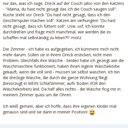
nur das, was ich sage. Dreck auf der Couch (also von den Katzen)
- "Mama, du hast nicht gesagt das ich die Couch saugen soll".
Küche steht vor Dreck "Du hast nicht gesagt, dass ich den
Geschirrspüler machen soll". Katzen am verhungern "Du hast
nicht gesagt, dass ich füttern soll". Usw. usf. Ich könnte
durchdrehen und frage mich manchmal, wie werden die es
schaffen mal selbständig zu leben?!? :motz:
Die Zimmer - ich habe es aufgegeben, ich kümmere mich nicht
mehr darum. Sollen sie in ihrem Dreck ersticken; nicht mein
Problem. Gleichfalls ihre Wäsche - beiden habe ich gezeigt wie die
Waschmaschine funktioniert, haben ihnen eigene Wäschekörbe
gekauft, wenn die voll sind - müssen sie selbst waschen. Ich bin
die dreckige Wäsche, die durch die ganze Wohnung fliegt
(bevorzugt in MEIN Schlafzimmer, aufn Boden VOR den
Wäschekörben) leid. Da half alles nichts - die Wäsche flog mir in
meinem Zimmer quasi um die Ohren.
Ich weiß gemein, aber ich hoffe, dass ihre eigenen Kinder mal
genauso sind und sie dann in meiner Position!