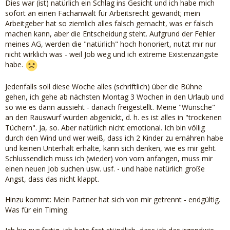
Dies war (ist) natürlich ein Schlag ins Gesicht und ich habe mich
sofort an einen Fachanwalt für Arbeitsrecht gewandt; mein
Arbeitgeber hat so ziemlich alles falsch gemacht, was er falsch
machen kann, aber die Entscheidung steht. Aufgrund der Fehler
meines AG, werden die "natürlich" hoch honoriert, nutzt mir nur
nicht wirklich was - weil Job weg und ich extreme Existenzängste
habe.
Jedenfalls soll diese Woche alles (schriftlich) über die Bühne
gehen, ich gehe ab nächsten Montag 3 Wochen in den Urlaub und
so wie es dann aussieht - danach freigestellt. Meine "Wünsche"
an den Rauswurf wurden abgenickt, d. h. es ist alles in "trockenen
Tüchern". Ja, so. Aber natürlich nicht emotional. Ich bin völlig
durch den Wind und wer weiß, dass ich 2 Kinder zu ernähren habe
und keinen Unterhalt erhalte, kann sich denken, wie es mir geht.
Schlussendlich muss ich (wieder) von vorn anfangen, muss mir
einen neuen Job suchen usw. usf. - und habe natürlich große
Angst, dass das nicht klappt.
Hinzu kommt: Mein Partner hat sich von mir getrennt - endgültig.
Was für ein Timing.