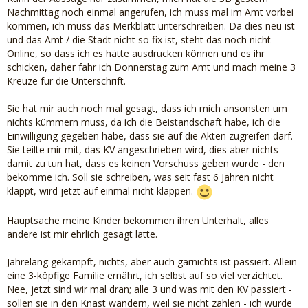
Nachmittag noch einmal angerufen, ich muss mal im Amt vorbei
kommen, ich muss das Merkblatt unterschreiben. Da dies neu ist
und das Amt / die Stadt nicht so fix ist, steht das noch nicht
Online, so dass ich es hätte ausdrucken können und es ihr
schicken, daher fahr ich Donnerstag zum Amt und mach meine 3
Kreuze für die Unterschrift.
Sie hat mir auch noch mal gesagt, dass ich mich ansonsten um
nichts kümmern muss, da ich die Beistandschaft habe, ich die
Einwilligung gegeben habe, dass sie auf die Akten zugreifen darf.
Sie teilte mir mit, das KV angeschrieben wird, dies aber nichts
damit zu tun hat, dass es keinen Vorschuss geben würde - den
bekomme ich. Soll sie schreiben, was seit fast 6 Jahren nicht
klappt, wird jetzt auf einmal nicht klappen.
Hauptsache meine Kinder bekommen ihren Unterhalt, alles
andere ist mir ehrlich gesagt latte.
Jahrelang gekämpft, nichts, aber auch garnichts ist passiert. Allein
eine 3-köpfige Familie ernährt, ich selbst auf so viel verzichtet.
Nee, jetzt sind wir mal dran; alle 3 und was mit den KV passiert -
sollen sie in den Knast wandern, weil sie nicht zahlen - ich würde