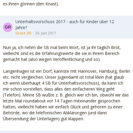
es ihnen gönnen (den Knast).
Unterhaltsvorschuss 2017 - auch für Kinder über 12
Jahre?
Grace_99
26. Juni 2017
Nun ja, ich nehm die SB mal beim Wort, ist ja ihr täglich Brot,
vielleicht sind es die Erfahrungswerte die sie in ihrem Bereich
gemacht hat (also wegen Veröffentlichung und so).
Langenhagen ist ein Dorf, kannste mit Hannover, Hamburg, Berlin
etc. nicht vergleichen. Unser Jugendamt ist total klein (hat glaub
ich wenn überhaupt 4 SB für Unterhaltsvorschuss), da kann ich
mir schon vorstellen, dass alles den einfacheren Weg geht
(Telefon). Meine SB wußte z. B. gleich wer ich bin, obwohl wir das
letzte Mal roundabout vor 14 Tagen miteinander gesprochen
hatten, vielleicht haben wir einfach Glück und gehören zu einer
Behörde, wo die telefonischen Abklärungen (und dann
Übersendung der Unterlagen) gut klappen.