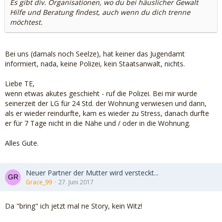
Es gibt div. Organisationen, wo du bei häuslicher Gewalt
Hilfe und Beratung findest, auch wenn du dich trenne
möchtest.
Bei uns (damals noch Seelze), hat keiner das Jugendamt
informiert, nada, keine Polizei, kein Staatsanwalt, nichts.
Liebe TE,
wenn etwas akutes geschieht - ruf die Polizei. Bei mir wurde
seinerzeit der LG für 24 Std. der Wohnung verwiesen und dann,
als er wieder reindurfte, kam es wieder zu Stress, danach durfte
er für 7 Tage nicht in die Nähe und / oder in die Wohnung.
Alles Gute.
Neuer Partner der Mutter wird versteckt...
Grace_99
27. Juni 2017
Da "bring" ich jetzt mal ne Story, kein Witz!