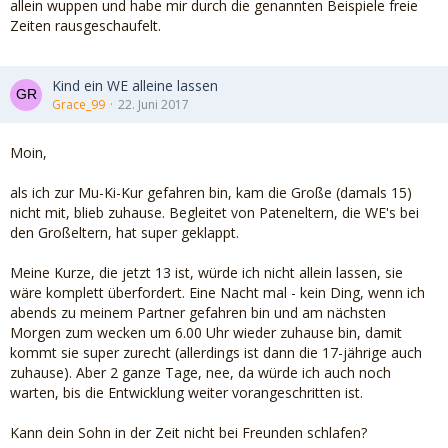
allein wuppen und habe mir durch die genannten Beispiele freie
Zeiten rausgeschaufelt.
Kind ein WE alleine lassen
Grace_99
22. Juni 2017
Moin,
als ich zur Mu-Ki-Kur gefahren bin, kam die Große (damals 15)
nicht mit, blieb zuhause. Begleitet von Pateneltern, die WE's bei
den Großeltern, hat super geklappt.
Meine Kurze, die jetzt 13 ist, würde ich nicht allein lassen, sie
wäre komplett überfordert. Eine Nacht mal - kein Ding, wenn ich
abends zu meinem Partner gefahren bin und am nächsten
Morgen zum wecken um 6.00 Uhr wieder zuhause bin, damit
kommt sie super zurecht (allerdings ist dann die 17-jährige auch
zuhause). Aber 2 ganze Tage, nee, da würde ich auch noch
warten, bis die Entwicklung weiter vorangeschritten ist.
Kann dein Sohn in der Zeit nicht bei Freunden schlafen?