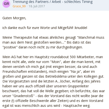
Trennung des Partners / Arbeit - schlechtes Timing
Grace_99
18. Juli 2017
Guten Morgen,
ich danke euch für eure Worte und Mitgefühl! :knuddel
Meine Therapeutin hat etwas ähnliches gesagt "Manchmal muss
man aus dem Nest gestoßen werden...." Bis dato ist das
"positive" daran noch nicht zu mir durchgedrungen.
Mein AG hat hier im Hauptsitz roundabout 500 Mitarbeiter, man
kennt nicht alle, viele nur vom "Moin", aber die man kennt, mit
denen versteh ich mich gut (mit einigen besser, da sind auch
Freundschaften entstanden), mich einigen "Na ja", aber im
großen und ganzen ist das Betriebsklima unter den Kollegen gut.
Die Vorgesetzten sind die letzten A....löcher, Anfang des Jahres
haben wir uns auch offiziell über unseren Gruppenleiter
beschwert, das hat voll die Welle gegeben; ich befürchte, das war
unser "Gnadenstoß" - das der Vorstand das nicht wollte (war die
erste (!) offizielle Beschwerde aller Zeiten) und es dem Vorstand
egal ist was menschlich aus uns wird - Hauptsache weg.