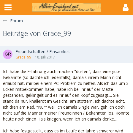
Forum
Beiträge von Grace_99
Freundschaften / Einsamkeit
Grace_99
18. Juli 2017
Ich habe die Erfahrung auch machen "dürfen", dass eine gute
Bekannte (so dachte ich jedenfalls), damals ihrem Mann nicht
erlaubt hat, mir bei einem PC-Problem zu helfen. Als ich das um 3
Ecken mitbekommen habe, habe ich bei ihr auf der Matte
gestanden, geklingelt und es ihr auf den Kopf zugesagt.... Sie
stand da nur, knallerot im Gesicht, am stottern, ich dachte echt,
ich dreh am Rad. "Nur" weil ich damals Single war, geh ich doch
nicht auf die Männer meiner Freundinnen / Bekannten los. Könnte
heute noch einen Hals kriegen, wenn ich an damals denke....
Ich habe festgestellt, dass es im Laufe der Jahre schwerer wird