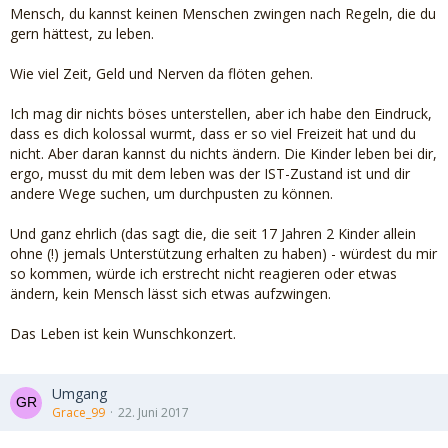
Mensch, du kannst keinen Menschen zwingen nach Regeln, die du
gern hättest, zu leben.
Wie viel Zeit, Geld und Nerven da flöten gehen.
Ich mag dir nichts böses unterstellen, aber ich habe den Eindruck,
dass es dich kolossal wurmt, dass er so viel Freizeit hat und du
nicht. Aber daran kannst du nichts ändern. Die Kinder leben bei dir,
ergo, musst du mit dem leben was der IST-Zustand ist und dir
andere Wege suchen, um durchpusten zu können.
Und ganz ehrlich (das sagt die, die seit 17 Jahren 2 Kinder allein
ohne (!) jemals Unterstützung erhalten zu haben) - würdest du mir
so kommen, würde ich erstrecht nicht reagieren oder etwas
ändern, kein Mensch lässt sich etwas aufzwingen.
Das Leben ist kein Wunschkonzert.
Umgang
Grace_99
22. Juni 2017