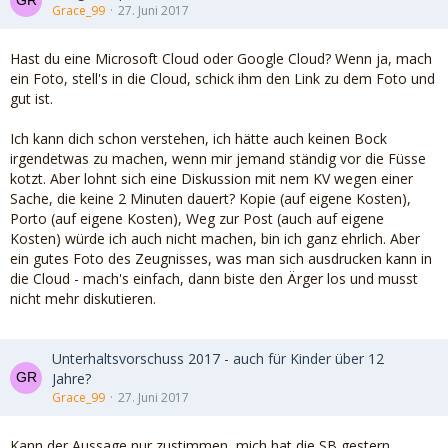
Grace_99
27. Juni 2017
Hast du eine Microsoft Cloud oder Google Cloud? Wenn ja, mach
ein Foto, stell's in die Cloud, schick ihm den Link zu dem Foto und
gut ist.
Ich kann dich schon verstehen, ich hätte auch keinen Bock
irgendetwas zu machen, wenn mir jemand ständig vor die Füsse
kotzt. Aber lohnt sich eine Diskussion mit nem KV wegen einer
Sache, die keine 2 Minuten dauert? Kopie (auf eigene Kosten),
Porto (auf eigene Kosten), Weg zur Post (auch auf eigene
Kosten) würde ich auch nicht machen, bin ich ganz ehrlich. Aber
ein gutes Foto des Zeugnisses, was man sich ausdrucken kann in
die Cloud - mach's einfach, dann biste den Ärger los und musst
nicht mehr diskutieren.
Unterhaltsvorschuss 2017 - auch für Kinder über 12
Jahre?
Grace_99
27. Juni 2017
Kann der Aussage nur zustimmen, mich hat die SB gestern