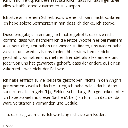
Ich bin nur fertig, ich bete fast stündlich, dass ich das irgendwie
alles schaffe, ohne zusammen zu klappen.
Ich sitze an meinem Schreibtisch, weine, ich kann nicht schlafen,
ich habe solche Schmerzen in mir, dass ich denke, ich sterbe.
Diese endgültige Trennung - ich hatte gehofft, dass sie nicht
kommt, dass wir, nachdem ich die letzte Woche hier bei meinem
AG überstehe, Zeit haben uns wieder zu finden, uns wieder nahe
zu sein, uns wieder als uns fühlen. Aber wir haben es nicht
geschafft, wir haben uns mehr entfremdet als alles andere und
jeder von uns hat gewartet / gehofft, dass der andere auf einen
zukommt - was nicht der Fall war.
Ich habe einfach zu viel beiseite geschoben, nichts in den Angriff
genommen - weil ich dachte - Hey, ich habe bald Urlaub, dann
kann man alles regeln. Tja, Fehlentscheidung, Fehlgedanken. Aber
ich habe so viel mit dieser Sache (Arbeit) zu tun - ich dachte, da
wäre Verständnis vorhanden und Geduld.
Tja, das ist grad meins. Ich war lang nicht so am Boden.
Grace