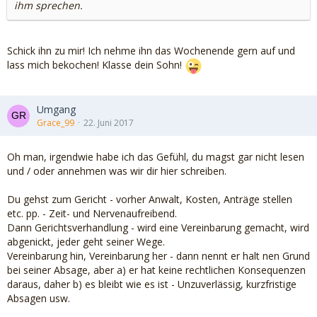
ihm sprechen.
Schick ihn zu mir! Ich nehme ihn das Wochenende gern auf und
lass mich bekochen! Klasse dein Sohn!
Umgang
Grace_99
22. Juni 2017
Oh man, irgendwie habe ich das Gefühl, du magst gar nicht lesen
und / oder annehmen was wir dir hier schreiben.
Du gehst zum Gericht - vorher Anwalt, Kosten, Anträge stellen
etc. pp. - Zeit- und Nervenaufreibend.
Dann Gerichtsverhandlung - wird eine Vereinbarung gemacht, wird
abgenickt, jeder geht seiner Wege.
Vereinbarung hin, Vereinbarung her - dann nennt er halt nen Grund
bei seiner Absage, aber a) er hat keine rechtlichen Konsequenzen
daraus, daher b) es bleibt wie es ist - Unzuverlässig, kurzfristige
Absagen usw.