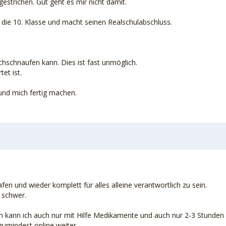
trichen. Gut geht es mir nicht damit.
die 10. Klasse und macht seinen Realschulabschluss.
rchschnaufen kann. Dies ist fast unmöglich.
et ist.
und mich fertig machen.
afen und wieder komplett für alles alleine verantwortlich zu sein.
 schwer.
afen kann ich auch nur mit Hilfe Medikamente und auch nur 2-3 Stunden
umindest online weiter.