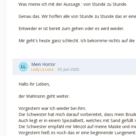
Was meine ich mit der Aussage : von Stunde zu Stunde.
Genau das. Wir hoffen alle von Stunde zu Stunde das er eine
Entweder er ist bereit zum gehen oder es wird wieder.
Mir geht's heute ganz schlecht. Ich bekomme nichts auf die
Mein Horror
Lady La Luna
30. Juni 2020
Hallo ihr Lieben,
der Wahnsinn geht weiter.
Vorgestern war ich wieder bei ihm.
Die Schwester hat mich darauf vorbereitet, dass mein Bruder
Auch liegt er in einem Spezialbett, welches mit Sand gefüllt 
Die Schwester empfahl mir Minzöl auf meine Maske und mein 
Vorgestern hieß es noch das er eine beginnende Lungenentz