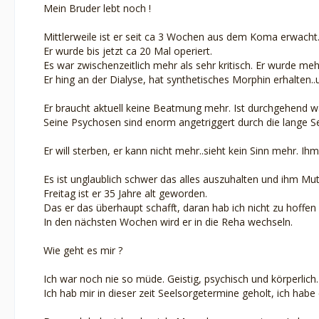
Mein Bruder lebt noch !
Mittlerweile ist er seit ca 3 Wochen aus dem Koma erwacht
Er wurde bis jetzt ca 20 Mal operiert.
Es war zwischenzeitlich mehr als sehr kritisch. Er wurde mehr
Er hing an der Dialyse, hat synthetisches Morphin erhalten..
Er braucht aktuell keine Beatmung mehr. Ist durchgehend w
Seine Psychosen sind enorm angetriggert durch die lange S
Er will sterben, er kann nicht mehr..sieht kein Sinn mehr. Ih
Es ist unglaublich schwer das alles auszuhalten und ihm Mu
Freitag ist er 35 Jahre alt geworden.
Das er das überhaupt schafft, daran hab ich nicht zu hoffen
In den nächsten Wochen wird er in die Reha wechseln.
Wie geht es mir ?
Ich war noch nie so müde. Geistig, psychisch und körperlich.
Ich hab mir in dieser zeit Seelsorgetermine geholt, ich habe