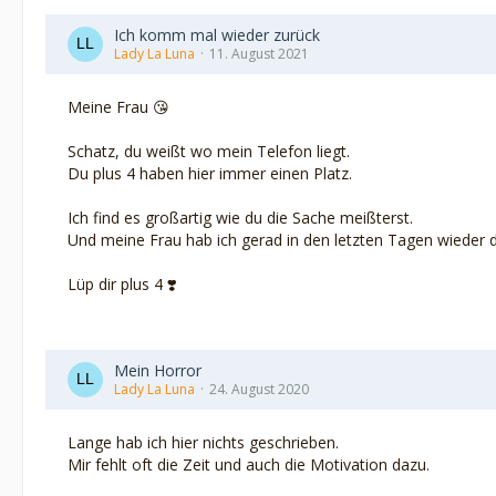
Ich komm mal wieder zurück
Lady La Luna
11. August 2021
Meine Frau 😘
Schatz, du weißt wo mein Telefon liegt.
Du plus 4 haben hier immer einen Platz.
Ich find es großartig wie du die Sache meißterst.
Und meine Frau hab ich gerad in den letzten Tagen wieder d
Lüp dir plus 4 ❣️
Mein Horror
Lady La Luna
24. August 2020
Lange hab ich hier nichts geschrieben.
Mir fehlt oft die Zeit und auch die Motivation dazu.