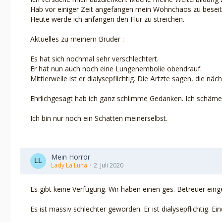
Hab vor einiger Zeit angefangen mein Wohnchaos zu beseit
Heute werde ich anfangen den Flur zu streichen.
Aktuelles zu meinem Bruder :
Es hat sich nochmal sehr verschlechtert.
Er hat nun auch noch eine Lungenembolie obendrauf.
Mittlerweile ist er dialysepflichtig. Die Ärtzte sagen, die nä
Ehrlichgesagt hab ich ganz schlimme Gedanken. Ich schäme 
Ich bin nur noch ein Schatten meinerselbst.
Mein Horror
Lady La Luna
2. Juli 2020
Es gibt keine Verfügung. Wir haben einen ges. Betreuer eing
Es ist massiv schlechter geworden. Er ist dialysepflichtig. E