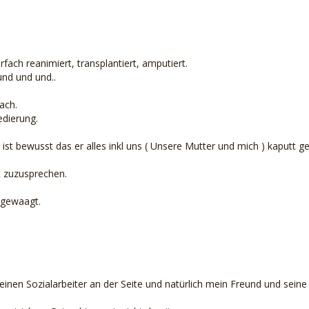
.
fach reanimiert, transplantiert, amputiert.
und und und..
ach.
edierung.
m ist bewusst das er alles inkl uns ( Unsere Mutter und mich ) kaputt 
t zuzusprechen.
 gewaagt.
 einen Sozialarbeiter an der Seite und natürlich mein Freund und seine 