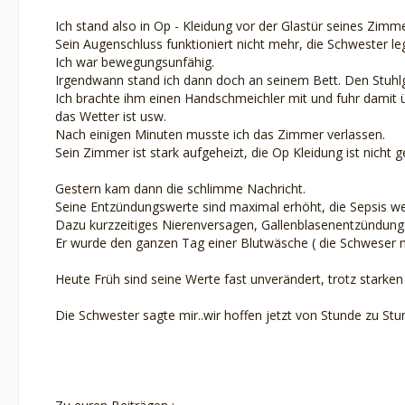
Ich stand also in Op - Kleidung vor der Glastür seines Zimm
Sein Augenschluss funktioniert nicht mehr, die Schwester leg
Ich war bewegungsunfähig.
Irgendwann stand ich dann doch an seinem Bett. Den Stuhl
Ich brachte ihm einen Handschmeichler mit und fuhr damit ü
das Wetter ist usw.
Nach einigen Minuten musste ich das Zimmer verlassen.
Sein Zimmer ist stark aufgeheizt, die Op Kleidung ist nich
Gestern kam dann die schlimme Nachricht.
Seine Entzündungswerte sind maximal erhöht, die Sepsis wei
Dazu kurzzeitiges Nierenversagen, Gallenblasenentzündung
Er wurde den ganzen Tag einer Blutwäsche ( die Schweser 
Heute Früh sind seine Werte fast unverändert, trotz starke
Die Schwester sagte mir..wir hoffen jetzt von Stunde zu Stu