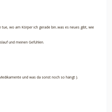
e tue, wo am Körper ich gerade bin..was es neues gibt, wie
islauf und meinen Gefühlen.
e Medikamente und was da sonst noch so hängt ).