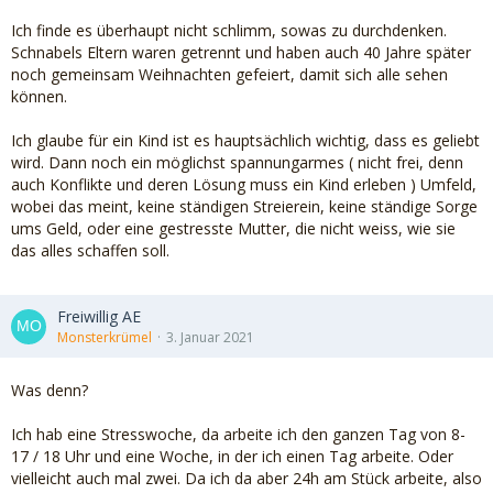
Ich finde es überhaupt nicht schlimm, sowas zu durchdenken.
Schnabels Eltern waren getrennt und haben auch 40 Jahre später
noch gemeinsam Weihnachten gefeiert, damit sich alle sehen
können.
Ich glaube für ein Kind ist es hauptsächlich wichtig, dass es geliebt
wird. Dann noch ein möglichst spannungarmes ( nicht frei, denn
auch Konflikte und deren Lösung muss ein Kind erleben ) Umfeld,
wobei das meint, keine ständigen Streierein, keine ständige Sorge
ums Geld, oder eine gestresste Mutter, die nicht weiss, wie sie
das alles schaffen soll.
Freiwillig AE
Monsterkrümel
3. Januar 2021
Was denn?
Ich hab eine Stresswoche, da arbeite ich den ganzen Tag von 8-
17 / 18 Uhr und eine Woche, in der ich einen Tag arbeite. Oder
vielleicht auch mal zwei. Da ich da aber 24h am Stück arbeite, also