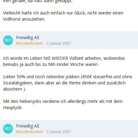
Kerl gefalle, da hats dann geklappt.
Vielleicht hatte ich auch einfach nur Glück, nicht wieder einen
Vollhorst anzuziehen.
Freiwillig AE
Monsterkrümel
3. Januar 2021
Ich würde im Leben NIE WIEDER Vollzeit arbeiten, wobeindas
beinubs ja auch bis zu 96h innder Woche waren.
Lieber 50% und noch nebenbei jobben (450€ steuerfrei und ohne
Sozialabgaben, dann aber an die Rente denken und zusätzlich
absichern ).
Mit den Nebenjobs verdiene ich allerdings mehr als mit dem
Hauptjob.
Freiwillig AE
Monsterkrümel
3. Januar 2021