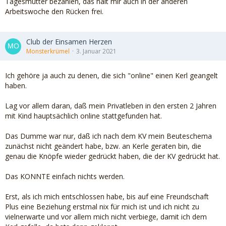
Tagesmutter bezahlen, das hält mir auch in der anderen
Arbeitswoche den Rücken frei.
Club der Einsamen Herzen
Monsterkrümel
3. Januar 2021
Ich gehöre ja auch zu denen, die sich "online" einen Kerl geangelt
haben.
Lag vor allem daran, daß mein Privatleben in den ersten 2 Jahren
mit Kind hauptsächlich online stattgefunden hat.
Das Dumme war nur, daß ich nach dem KV mein Beuteschema
zunächst nicht geändert habe, bzw. an Kerle geraten bin, die
genau die Knöpfe wieder gedrückt haben, die der KV gedrückt hat.
Das KONNTE einfach nichts werden.
Erst, als ich mich entschlossen habe, bis auf eine Freundschaft
Plus eine Beziehung erstmal nix für mich ist und ich nicht zu
vielnerwarte und vor allem mich nicht verbiege, damit ich dem