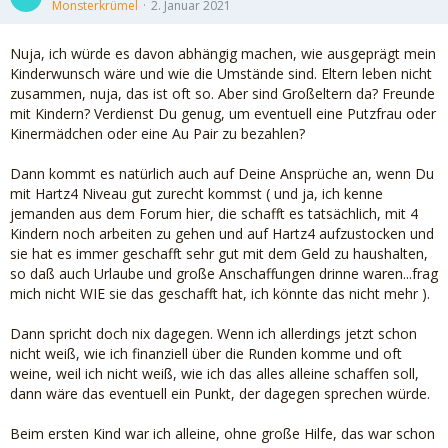
Monsterkrümel
2. Januar 2021
Nuja, ich würde es davon abhängig machen, wie ausgeprägt mein
Kinderwunsch wäre und wie die Umstände sind. Eltern leben nicht
zusammen, nuja, das ist oft so. Aber sind Großeltern da? Freunde
mit Kindern? Verdienst Du genug, um eventuell eine Putzfrau oder
Kinermädchen oder eine Au Pair zu bezahlen?
Dann kommt es natürlich auch auf Deine Ansprüche an, wenn Du
mit Hartz4 Niveau gut zurecht kommst ( und ja, ich kenne
jemanden aus dem Forum hier, die schafft es tatsächlich, mit 4
Kindern noch arbeiten zu gehen und auf Hartz4 aufzustocken und
sie hat es immer geschafft sehr gut mit dem Geld zu haushalten,
so daß auch Urlaube und große Anschaffungen drinne waren...frag
mich nicht WIE sie das geschafft hat, ich könnte das nicht mehr ).
Dann spricht doch nix dagegen. Wenn ich allerdings jetzt schon
nicht weiß, wie ich finanziell über die Runden komme und oft
weine, weil ich nicht weiß, wie ich das alles alleine schaffen soll,
dann wäre das eventuell ein Punkt, der dagegen sprechen würde.
Beim ersten Kind war ich alleine, ohne große Hilfe, das war schon