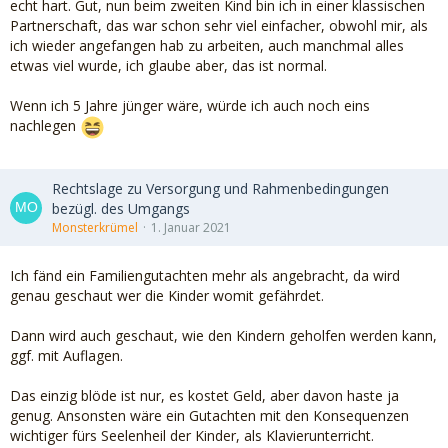
echt hart. Gut, nun beim zweiten Kind bin ich in einer klassischen
Partnerschaft, das war schon sehr viel einfacher, obwohl mir, als
ich wieder angefangen hab zu arbeiten, auch manchmal alles
etwas viel wurde, ich glaube aber, das ist normal.
Wenn ich 5 Jahre jünger wäre, würde ich auch noch eins
nachlegen
Rechtslage zu Versorgung und Rahmenbedingungen
bezügl. des Umgangs
Monsterkrümel
1. Januar 2021
Ich fänd ein Familiengutachten mehr als angebracht, da wird
genau geschaut wer die Kinder womit gefährdet.
Dann wird auch geschaut, wie den Kindern geholfen werden kann,
ggf. mit Auflagen.
Das einzig blöde ist nur, es kostet Geld, aber davon haste ja
genug. Ansonsten wäre ein Gutachten mit den Konsequenzen
wichtiger fürs Seelenheil der Kinder, als Klavierunterricht.