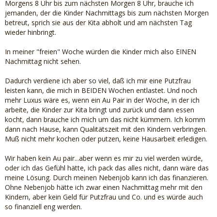
Morgens 8 Uhr bis zum nächsten Morgen 8 Uhr, brauche ich
jemanden, der die Kinder Nachmittags bis zum nächsten Morgen
betreut, sprich sie aus der Kita abholt und am nächsten Tag
wieder hinbringt.
In meiner "freien" Woche würden die Kinder mich also EINEN
Nachmittag nicht sehen.
Dadurch verdiene ich aber so viel, daß ich mir eine Putzfrau
leisten kann, die mich in BEIDEN Wochen entlastet. Und noch
mehr Luxus wäre es, wenn ein Au Pair in der Woche, in der ich
arbeite, die Kinder zur Kita bringt und zurück und dann essen
kocht, dann brauche ich mich um das nicht kümmern. Ich komm
dann nach Hause, kann Qualitätszeit mit den Kindern verbringen.
Muß nicht mehr kochen oder putzen, keine Hausarbeit erledigen.
Wir haben kein Au pair...aber wenn es mir zu viel werden würde,
oder ich das Gefühl hätte, ich pack das alles nicht, dann wäre das
meine Lösung. Durch meinen Nebenjob kann ich das finanzieren.
Ohne Nebenjob hätte ich zwar einen Nachmittag mehr mit den
Kindern, aber kein Geld für Putzfrau und Co. und es würde auch
so finanziell eng werden.