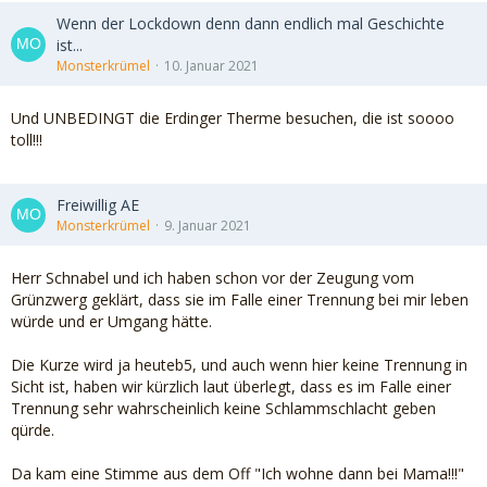
Wenn der Lockdown denn dann endlich mal Geschichte
ist...
Monsterkrümel
10. Januar 2021
Und UNBEDINGT die Erdinger Therme besuchen, die ist soooo
toll!!!
Freiwillig AE
Monsterkrümel
9. Januar 2021
Herr Schnabel und ich haben schon vor der Zeugung vom
Grünzwerg geklärt, dass sie im Falle einer Trennung bei mir leben
würde und er Umgang hätte.
Die Kurze wird ja heuteb5, und auch wenn hier keine Trennung in
Sicht ist, haben wir kürzlich laut überlegt, dass es im Falle einer
Trennung sehr wahrscheinlich keine Schlammschlacht geben
qürde.
Da kam eine Stimme aus dem Off "Ich wohne dann bei Mama!!!"