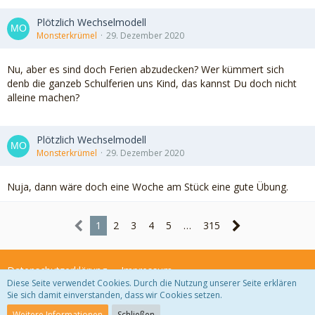
Plötzlich Wechselmodell
Monsterkrümel
29. Dezember 2020
Nu, aber es sind doch Ferien abzudecken? Wer kümmert sich
denb die ganzeb Schulferien uns Kind, das kannst Du doch nicht
alleine machen?
Plötzlich Wechselmodell
Monsterkrümel
29. Dezember 2020
Nuja, dann wäre doch eine Woche am Stück eine gute Übung.
1
2
3
4
5
…
315
Datenschutzerklärung
Impressum
Diese Seite verwendet Cookies. Durch die Nutzung unserer Seite erklären
Sie sich damit einverstanden, dass wir Cookies setzen.
Community-Software:
WoltLab Suite™ 3.1.29
Weitere Informationen
Schließen