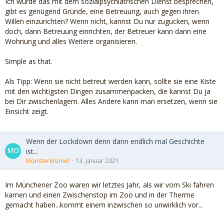
Ich würde das mit dem sozialpsychiatrischen Dienst besprechen,
gibt es genügend Gründe, eine Betreuung, auch gegen ihren
Willen einzurichten? Wenn nicht, kannst Du nur zugucken, wenn
doch, dann Betreuung einrichten, der Betreuer kann dann eine
Wohnung und alles Weitere organisieren.
Simple as that.
Als Tipp: Wenn sie nicht betreut werden kann, sollte sie eine Kiste
mit den wichtigsten Dingen zusammenpacken, die kannst Du ja
bei Dir zwischenlagern. Alles Andere kann man ersetzen, wenn sie
Einsicht zeigt.
Wenn der Lockdown denn dann endlich mal Geschichte
ist...
Monsterkrümel
13. Januar 2021
Im Münchener Zoo waren wir letztes Jahr, als wir vom Ski fahren
kamen und einen Zwischenstop im Zoo und in der Therme
gemacht haben...kommt einem inzwischen so unwirklich vor...