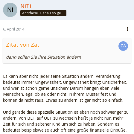
NiTi
Antithese. Genau so geht das. Und halbier dir doch mal!
6. April 2014
Zitat von Zat
dann sollen Sie ihre Situation ändern
Es kann aber nicht jeder seine Situation ändern. Veränderung
bedeutet immer Ungewissheit. Ungewissheit bringt Unsicherheit,
und wer ist schon gerne unsicher? Darum hängen eben viele
Menschen, egal ob ae oder nicht, in ihrem Muster fest und
können da nicht raus. Etwas zu ändern ist gar nicht so einfach.
Und gerade diese spezielle Situation ist eben noch schwieriger zu
ändern. Von BET auf UET zu wechseln heißt ja nicht nur, mehr
Zeit für sich und seltener Kind um sich zu haben. Sondern es
bedeutet beispielsweise auch oft eine große finanzielle Einbuße,