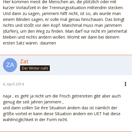
Hier kommen meist die Menschen an, die plötzlich oder mit
kurzer Vorlaufzeit in der Trennungssituation mittendrin stecken.
Und dann zu sagen, jammern hilft nicht, ist so, als würde man
einem Blinden sagen, er solle mal genau hinschauen. Das bringt
nichts und stößt vor den Kopf. Manchmal muss man jammern
(dürfen), um den Weg zu finden. Man darf nur nicht im Jammertal
bleiben und nichts ändern wollen. Womit wir dann bei deinem
ersten Satz wären. :daumen
Zat
Der Winter naht
6. April 2014
naja , es geht ja nicht um die Frisch getrennten gibt aber auch
genug die seit jahren Jammern ,
und dann sollen Sie ihre Situation ändern das ist nämlich der
gr0ße vorteil er kann diese Situation ändern ein UET hat diese
wahlmöglichkeit in der Form nicht.