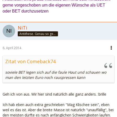
gerne vorgeschoben um die eigenen Wünsche als UET
oder BET durchzusetzen
NiTi
Antithese. Genau so geht das. Und halbier dir doch mal!
6. April 2014
Zitat von Comeback74
soviele BET legen sich auf die faule Haut und schauen wo
man den letzten Euro noch rauspressen kann
Geh ich von aus. Wir hier sind natürlich alle ganz anders. :brille
Ich hab eben auch extra geschrieben "Mag Klischee sein", eben
weil es das ist. Aber die breite Masse ist natürlich "unauffällig", bei
den meisten dürfte es nach anfänglichen Schwierigkeiten laufen.