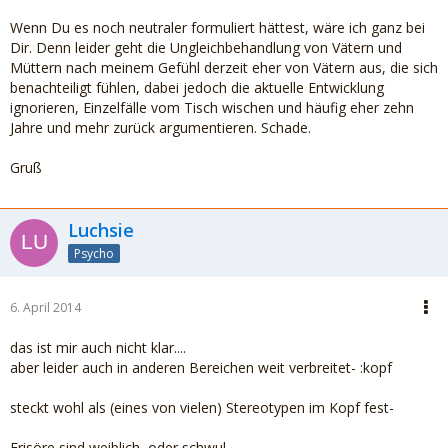
Wenn Du es noch neutraler formuliert hättest, wäre ich ganz bei
Dir. Denn leider geht die Ungleichbehandlung von Vätern und
Müttern nach meinem Gefühl derzeit eher von Vätern aus, die sich
benachteiligt fühlen, dabei jedoch die aktuelle Entwicklung
ignorieren, Einzelfälle vom Tisch wischen und häufig eher zehn
Jahre und mehr zurück argumentieren. Schade.
Gruß
Luchsie
Psycho
6. April 2014
das ist mir auch nicht klar....
aber leider auch in anderen Bereichen weit verbreitet- :kopf
steckt wohl als (eines von vielen) Stereotypen im Kopf fest-
Frisöre sind weiblich, oder schwul-