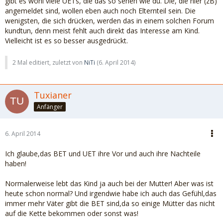
gibt es wohl viele UETs, die das so sehen wie du. Die, die hier (zB)
angemeldet sind, wollen eben auch noch Elternteil sein. Die
wenigsten, die sich drücken, werden das in einem solchen Forum
kundtun, denn meist fehlt auch direkt das Interesse am Kind.
Vielleicht ist es so besser ausgedrückt.
2 Mal editiert, zuletzt von
NiTi
(
6. April 2014
)
Tuxianer
Anfänger
6. April 2014
Ich glaube,das BET und UET ihre Vor und auch ihre Nachteile
haben!
Normalerweise lebt das Kind ja auch bei der Mutter! Aber was ist
heute schon normal? Und irgendwie habe ich auch das Gefühl,das
immer mehr Väter gibt die BET sind,da so einige Mütter das nicht
auf die Kette bekommen oder sonst was!