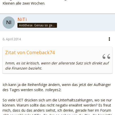
Kleinen alle zwei Wochen.
NiTi
Antithese. Genau so geht das. Und halbier dir doch mal!
6. April 2014
Zitat von Comeback74
hmm, es ist kritisch, wenn der allererste Satz sich direkt auf
die Finanzen bezieht.
Ich kann ja die Reihenfolge ändern, wenn das jetzt der Aufhänger
des Tages werden sollte. :rolleyes2:
So viele UET drücken sich um die Unterhaltszahlungen, wo sie nur
können. Warum sollte das nicht negativ erwähnt werden? Es freut
mich, dass du das anders siehst, ich denke, gerade hier im Forum