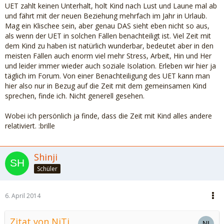
UET zahlt keinen Unterhalt, holt Kind nach Lust und Laune mal ab
und fährt mit der neuen Beziehung mehrfach im Jahr in Urlaub.
Mag ein Klischee sein, aber genau DAS sieht eben nicht so aus,
als wenn der UET in solchen Fällen benachteiligt ist. Viel Zeit mit
dem Kind zu haben ist natürlich wunderbar, bedeutet aber in den
meisten Fällen auch enorm viel mehr Stress, Arbeit, Hin und Her
und leider immer wieder auch soziale Isolation. Erleben wir hier ja
täglich im Forum. Von einer Benachteiligung des UET kann man
hier also nur in Bezug auf die Zeit mit dem gemeinsamen Kind
sprechen, finde ich. Nicht generell gesehen.
Wobei ich persönlich ja finde, dass die Zeit mit Kind alles andere
relativiert. :brille
Shinji
Schüler
6. April 2014
Zitat von NiTi