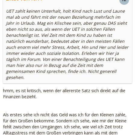
UET zahlt keinen Unterhalt, holt Kind nach Lust und Laune
mal ab und fährt mit der neuen Beziehung mehrfach im
Jahr in Urlaub. Mag ein Klischee sein, aber genau DAS sieht
eben nicht so aus, als wenn der UET in solchen Fällen
benachteiligt ist. Viel Zeit mit dem Kind zu haben ist
natürlich wunderbar, bedeutet aber in den meisten Fällen
auch enorm viel mehr Stress, Arbeit, Hin und Her und leider
immer wieder auch soziale Isolation. Erleben wir hier ja
täglich im Forum. Von einer Benachteiligung des UET kann
man hier also nur in Bezug auf die Zeit mit dem
gemeinsamen Kind sprechen, finde ich. Nicht generell
gesehen.
hmm, es ist kritisch, wenn der allererste Satz sich direkt auf die
Finanzen bezieht.
Als erstes sehe ich nicht das Geld was ich für den Kleinen zahle,
für den Großen bekomme. Sondern ich sehe, wie mir der Kleine
fehlt zwischen den Umgängen. Ich sehe, wie viel ich Zeit trotz
Alltagsstress mit dem Großen verbringen kann als mit dem