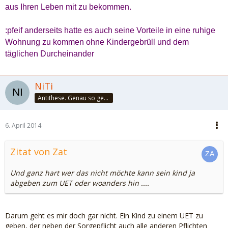
aus Ihren Leben mit zu bekommen.
:pfeif anderseits hatte es auch seine Vorteile in eine ruhige
Wohnung zu kommen ohne Kindergebrüll und dem
täglichen Durcheinander
NiTi
Antithese. Genau so geht das. Und halbier dir doch mal!
6. April 2014
Zitat von Zat
Und ganz hart wer das nicht möchte kann sein kind ja
abgeben zum UET oder woanders hin ....
Darum geht es mir doch gar nicht. Ein Kind zu einem UET zu
geben, der neben der Sorgepflicht auch alle anderen Pflichten