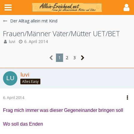
Der Alltag allein mit Kind
Frauen/Männer Väter/Mütter UET/BET
luvi
6. April 2014
1
2
3
luvi
Alles Easy
6. April 2014
Frag mich immer was dieser Gegeneinander bringen soll
Wo soll das Enden