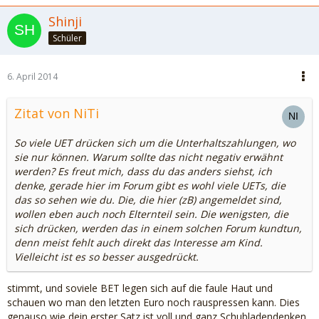
Shinji
Schüler
6. April 2014
Zitat von NiTi
So viele UET drücken sich um die Unterhaltszahlungen, wo
sie nur können. Warum sollte das nicht negativ erwähnt
werden? Es freut mich, dass du das anders siehst, ich
denke, gerade hier im Forum gibt es wohl viele UETs, die
das so sehen wie du. Die, die hier (zB) angemeldet sind,
wollen eben auch noch Elternteil sein. Die wenigsten, die
sich drücken, werden das in einem solchen Forum kundtun,
denn meist fehlt auch direkt das Interesse am Kind.
Vielleicht ist es so besser ausgedrückt.
stimmt, und soviele BET legen sich auf die faule Haut und
schauen wo man den letzten Euro noch rauspressen kann. Dies
genauso wie dein erster Satz ist voll und ganz Schubladendenken.