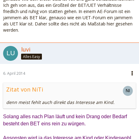
Ich geh von aus, das ein Großteil der BET/UET Verhältnisse
friedlich und ruhig von statten gehen. In einem AE-Forum ist ein
jammern als BET klar, genauso wie ein UET-Forum ein jammern
als UET klar ist. Daher sollte dies nicht als Maßstab hier gesehen
werden.
luvi
Alles Easy
6. April 2014
Zitat von NiTi
denn meist fehlt auch direkt das Interesse am Kind.
Solang alles nach Plan läuft und kein Drang oder Bedarf
besteht den BET eins rein zu würgen.
Ansonsten wird ja das Interesse am Kind oder Kindeswohl