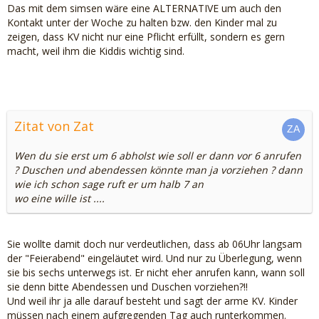
Das mit dem simsen wäre eine ALTERNATIVE um auch den
Kontakt unter der Woche zu halten bzw. den Kinder mal zu
zeigen, dass KV nicht nur eine Pflicht erfüllt, sondern es gern
macht, weil ihm die Kiddis wichtig sind.
Zitat von Zat
Wen du sie erst um 6 abholst wie soll er dann vor 6 anrufen
? Duschen und abendessen könnte man ja vorziehen ? dann
wie ich schon sage ruft er um halb 7 an
wo eine wille ist ....
Sie wollte damit doch nur verdeutlichen, dass ab 06Uhr langsam
der "Feierabend" eingeläutet wird. Und nur zu Überlegung, wenn
sie bis sechs unterwegs ist. Er nicht eher anrufen kann, wann soll
sie denn bitte Abendessen und Duschen vorziehen?!!
Und weil ihr ja alle darauf besteht und sagt der arme KV. Kinder
müssen nach einem aufgregenden Tag auch runterkommen.