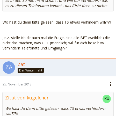
es in den 30 min nicht schaft , und will nur verhindern das
es zu diesen Telefonaten kommt , das fürht doch zu nichts
Wo hast du denn bitte gelesen, dass TS etwas verhindern will???!!
Jetzt stelle ich dir auch mal die Frage, sind alle BET (weiblich) die
nicht das machen, was UET (männlich) will für dich böse bzw.
verhindern Telefonate und Umgang???
Zat
Der Winter naht
25. November 2013
Zitat von kügelchen
Wo hast du denn bitte gelesen, dass TS etwas verhindern
will???!!