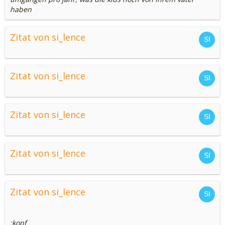
haben
Zitat von si_lence
Zitat von si_lence
Zitat von si_lence
Zitat von si_lence
Zitat von si_lence
:kopf