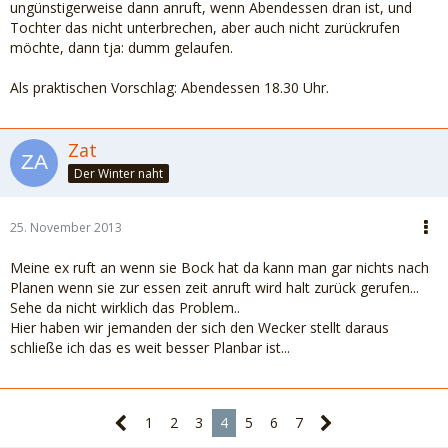
ungünstigerweise dann anruft, wenn Abendessen dran ist, und
Tochter das nicht unterbrechen, aber auch nicht zurückrufen
möchte, dann tja: dumm gelaufen.
Als praktischen Vorschlag: Abendessen 18.30 Uhr.
Zat
Der Winter naht
25. November 2013
Meine ex ruft an wenn sie Bock hat da kann man gar nichts nach
Planen wenn sie zur essen zeit anruft wird halt zurück gerufen...
Sehe da nicht wirklich das Problem..
Hier haben wir jemanden der sich den Wecker stellt daraus
schließe ich das es weit besser Planbar ist...
1
2
3
4
5
6
7