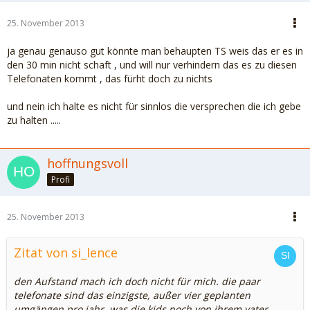
25. November 2013
ja genau genauso gut könnte man behaupten TS weis das er es in
den 30 min nicht schaft , und will nur verhindern das es zu diesen
Telefonaten kommt , das fürht doch zu nichts
und nein ich halte es nicht für sinnlos die versprechen die ich gebe
zu halten .....
hoffnungsvoll
Profi
25. November 2013
Zitat von si_lence
den Aufstand mach ich doch nicht für mich. die paar
telefonate sind das einzigste, außer vier geplanten
umgängen pro jahr, was die kids noch von ihrem vater