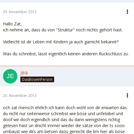
25. November 2013
Hallo Zat,
ich nehme an, dass du von "Struktur" noch nichts gehört hast.
Vielleicht ist dir Leben mit Kindern ja auch garnicht bekannt?
Was du schreibst, lässt eigentlich keinen anderen Rückschluss zu.
jea
DasBöseInPerson
25. November 2013
och zat mensch ehrlich ich kann doch wohl von dir erwarten das
du nicht nur seitenweise schreibst wie böse und unfelxibel und
doof wir doch eigendlich sind das du dann wenigstens richtig
gelesen hast un dnicht immer wieder die sätze von der ts sooo
umbaust wie dirs am betsen dazu gereicht die km hier als böse