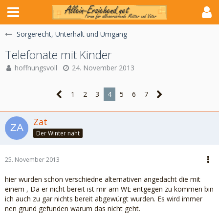
Sorgerecht, Unterhalt und Umgang
Telefonate mit Kinder
hoffnungsvoll
24. November 2013
1
2
3
4
5
6
7
Zat
Der Winter naht
25. November 2013
hier wurden schon verschiedne alternativen angedacht die mit
einem , Da er nicht bereit ist mir am WE entgegen zu kommen bin
ich auch zu gar nichts bereit abgewürgt wurden. Es wird immer
nen grund gefunden warum das nicht geht.