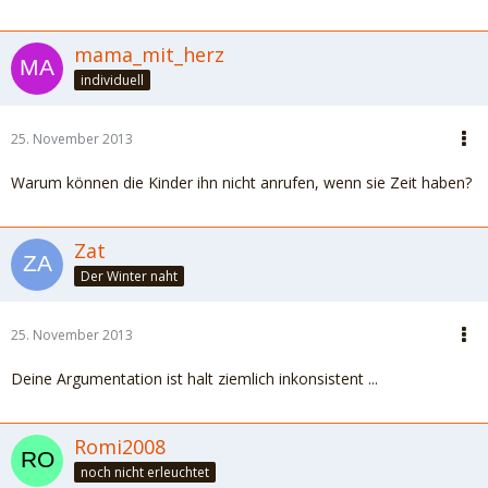
mama_mit_herz
individuell
25. November 2013
Warum können die Kinder ihn nicht anrufen, wenn sie Zeit haben?
Zat
Der Winter naht
25. November 2013
Deine Argumentation ist halt ziemlich inkonsistent ...
Romi2008
noch nicht erleuchtet