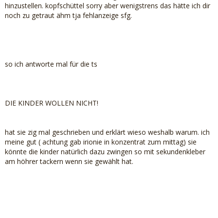
hinzustellen. kopfschüttel sorry aber wenigstrens das hätte ich dir
noch zu getraut ähm tja fehlanzeige sfg.
so ich antworte mal für die ts
DIE KINDER WOLLEN NICHT!
hat sie zig mal geschrieben und erklärt wieso weshalb warum. ich
meine gut ( achtung gab irionie in konzentrat zum mittag) sie
könnte die kinder natürlich dazu zwingen so mit sekundenkleber
am höhrer tackern wenn sie gewählt hat.