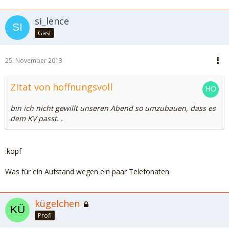
si_lence
Gast
25. November 2013
Zitat von hoffnungsvoll
bin ich nicht gewillt unseren Abend so umzubauen, dass es
dem KV passt. .
:kopf
Was für ein Aufstand wegen ein paar Telefonaten.
kügelchen
Profi