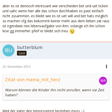
aber es ist dennoch intressant wie verschieden bet und uet ticken
und uahc wenn hier alle das schon durchhaben es past einfach
nicht zusammen. es bleibt wie es ist uet will und bet hats möglich
zu machen sfg das bekommt keiner mehr aus dem lieben zat raus
ist irgendwie nee lebensaufgabe von ihm. solange ich ihn schon
lese gg immerhin :pfeif er bleibt sich treu
butterblum
Gast
25. November 2013
Zitat von mama_mit_herz
Warum können die Kinder ihn nicht anrufen, wenn sie Zeit
haben?
Weil der Vater den Interessetest bestehen muss :-).