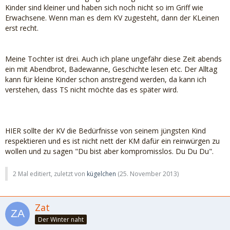
Kinder sind kleiner und haben sich noch nicht so im Griff wie
Erwachsene. Wenn man es dem KV zugesteht, dann der KLeinen
erst recht.
Meine Tochter ist drei. Auch ich plane ungefähr diese Zeit abends
ein mit Abendbrot, Badewanne, Geschichte lesen etc. Der Alltag
kann für kleine Kinder schon anstregend werden, da kann ich
verstehen, dass TS nicht möchte das es später wird.
HIER sollte der KV die Bedürfnisse von seinem jüngsten Kind
respektieren und es ist nicht nett der KM dafür ein reinwürgen zu
wollen und zu sagen "Du bist aber kompromisslos. Du Du Du".
2 Mal editiert, zuletzt von
kügelchen
(
25. November 2013
)
Zat
Der Winter naht