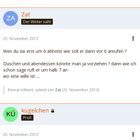
Zat
Der Winter naht
25. November 2013
Wen du sie erst um 6 abholst wie soll er dann vor 6 anrufen ?
Duschen und abendessen könnte man ja vorziehen ? dann wie ich
schon sage ruft er um halb 7 an
wo eine wille ist ....
Einmal editiert, zuletzt von
Zat
(
25. November 2013
)
kügelchen
Profi
25. November 2013