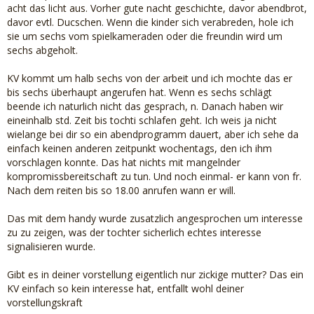
acht das licht aus. Vorher gute nacht geschichte, davor abendbrot,
davor evtl. Ducschen. Wenn die kinder sich verabreden, hole ich
sie um sechs vom spielkameraden oder die freundin wird um
sechs abgeholt.
KV kommt um halb sechs von der arbeit und ich mochte das er
bis sechs überhaupt angerufen hat. Wenn es sechs schlägt
beende ich naturlich nicht das gesprach, n. Danach haben wir
eineinhalb std. Zeit bis tochti schlafen geht. Ich weis ja nicht
wielange bei dir so ein abendprogramm dauert, aber ich sehe da
einfach keinen anderen zeitpunkt wochentags, den ich ihm
vorschlagen konnte. Das hat nichts mit mangelnder
kompromissbereitschaft zu tun. Und noch einmal- er kann von fr.
Nach dem reiten bis so 18.00 anrufen wann er will.
Das mit dem handy wurde zusatzlich angesprochen um interesse
zu zu zeigen, was der tochter sicherlich echtes interesse
signalisieren wurde.
Gibt es in deiner vorstellung eigentlich nur zickige mutter? Das ein
KV einfach so kein interesse hat, entfallt wohl deiner
vorstellungskraft