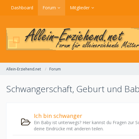
Dashboard
Forum
Mitglieder
Allein-Erziehend.net
Forum
Schwangerschaft, Geburt und Ba
Ich bin schwanger
Ein Baby ist unterwegs? Hier kannst du Fragen zur 
deine Eindrücke mit anderen teilen.