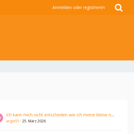
Anmelden oder registrieren
Ich kann mich nicht entscheiden wie ich meine kleine nennen soll
angie55
25. März 2026