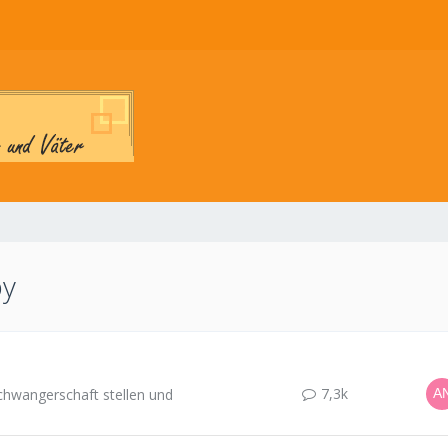
by
7,3k
Schwangerschaft stellen und