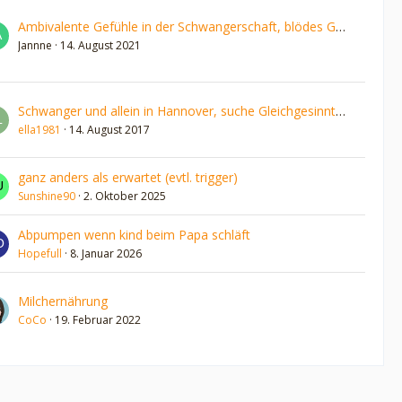
Ambivalente Gefühle in der Schwangerschaft, blödes Gefühl
Jannne
14. August 2021
Schwanger und allein in Hannover, suche Gleichgesinnte für Austausch Unternehmung und Urlaub!
ella1981
14. August 2017
ganz anders als erwartet (evtl. trigger)
Sunshine90
2. Oktober 2025
Abpumpen wenn kind beim Papa schläft
Hopefull
8. Januar 2026
Milchernährung
CoCo
19. Februar 2022