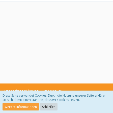
Datenschutzerklärung
Impressum
Diese Seite verwendet Cookies. Durch die Nutzung unserer Seite erklären
Sie sich damit einverstanden, dass wir Cookies setzen.
Community-Software:
WoltLab Suite™ 3.1.29
Weitere Informationen
Schließen