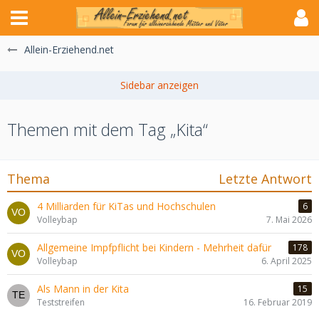
Allein-Erziehend.net
Themen mit dem Tag „Kita“
Thema
Letzte Antwort
4 Milliarden für KiTas und Hochschulen
6
Volleybap
7. Mai 2026
Allgemeine Impfpflicht bei Kindern - Mehrheit dafür
178
Volleybap
6. April 2025
Als Mann in der Kita
15
Teststreifen
16. Februar 2019