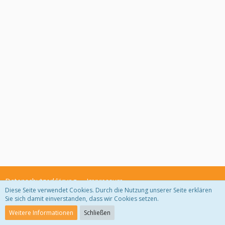
Datenschutzerklärung
Impressum
Diese Seite verwendet Cookies. Durch die Nutzung unserer Seite erklären
Sie sich damit einverstanden, dass wir Cookies setzen.
Community-Software:
WoltLab Suite™ 3.1.29
Weitere Informationen
Schließen