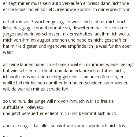
er sagt mir er muss sein auto verkaufen er weiss dann nicht wie
er die kinder holen soll etc, irgendwie komm ich mir erpresst vor.
er hat mir vor 3 wochen gesagt er weiss nicht ob er mich noch
liebt, das ging schon 4 monate so, deweiteren hat er sich in ne
junge nachbarin verschossen, nix ernsthaftes laut ihm, ich wollte
mich von ihm im august trennen und habe es nicht geschaft er
hat mir leid getan und irgendwie empfinde ich ja was für ihn aber
was?
all seine launen habe ich ertragen weil er mir immer wieder gesagt
hat wie sehr er mich liebt, und dann erfahre ich er tut es nicht,
ich wollte das wir dann richtig getrennt sind auch räumlich, er
wollte bei mir bleiben damit er in ruhe entscheiden kann was er
will, da war ich mir zu schade für!
so und nun, die junge will nix von ihm, ich war so frei sie
aufzukläre :rolleyes2:
und jetzt beteuert er er liebt mich und benimmt sich auch.
aber die angst das alles so wird wie vorher werde ich nicht los