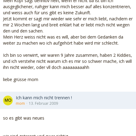
Mein Kopf sagt definitiv nein, wenn er nicht da ist bin ich
ausgeglichener, ruihger kann mich besser auf alles konzentrieren,
und weiss auch für uns gibt es keine Zukunft.
Jetzt kommt er sagt mir wieder wie sehr er mich liebt, nachdem er
mir 2 Wochen lang und breit erklärt hat er liebt mich nicht wegen
den und den sachen.
Mein Herz weiss nicht was es will, aber bei dem Gedanken da
weiter zu machen wo ich aufgehört habe wird mir schlecht.
Ich bin so verwirrt, wir waren 9 Jahre zusammen, haben 2 Kiddies,
und ich verstehe nicht warum ich es mir so schwer mache, ich will
ihn nicht wieder, oder vll doch aaaaaaaaahh
liebe grüsse mom
Ich kann mich nicht trennen !
mom
13. Februar 2009
so es gibt was neues