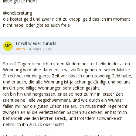
liebe grüße mom
@eheberatung
die kostet geld und zwar nicht zu knapp, geld das ich im moment
nicht habe, oder gibt es auch freie
Er will wieder zurück!
mom
4. März 2009
So in 4 Tagen ziehe ich mit den Kindern aus, er bleibt in der alten
Wohnung wird aber dann erst mal zurück gehen zu seiner Mutter.
Er rechnet mir die ganze Zeit vor das ich dann zuwenig Geld habe,
und er auch, die alte Wohnung ist ja schon gekündigt und bei uns
im Ort sind billige Wohnungen sehr selten gesäht.
Ich bin hin und hergerissen, er ist so nett zu mir in letzter Zeit
(sieht seine Felle wegschwimmen), und wie durch ein Wunder
fallen mir nur die guten Erlebnisse ein, ich muss mich regelrecht
zwingen an all die verletztenden Sachen zu denken, er hat mich
behandelt wie den letzten Dreck, und trotzdem schwanke ich
nehm ich ihn zurück oder nicht!