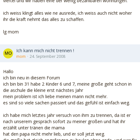
viertel und wir haben eine der wenig bezahlbaren wohnungen.
ich weiss klingt alles wie ne ausrede, ich weiss auch nicht woher
ihr die kraft nehmt das alles zu schaffen.
lg mom
Ich kann mich nicht trennen !
mom
24. September 2008
Hallo
ich bin neu in diesem Forum
ich bin bin 31 habe 2 Kinder 6 und 7, meine große geht schon in
die aschule die kleine erst nächstes Jahr
mein problem ist ich liebe meinen mann nicht mehr.
es sind so viele sachen passiert und das gefühl ist einfach weg.
ich habe mich letztes jahr versuch von ihm zu trennen, da ist er
nach unserem gespräch sofort zu meiner großen und hat ihr
erzählt unter tränen die mama
hat den papa nicht mehr lieb, und er soll jetzt weg.