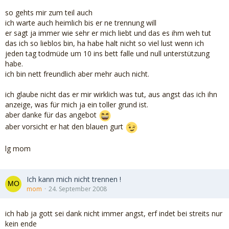
so gehts mir zum teil auch
ich warte auch heimlich bis er ne trennung will
er sagt ja immer wie sehr er mich liebt und das es ihm weh tut
das ich so lieblos bin, ha habe halt nicht so viel lust wenn ich
jeden tag todmüde um 10 ins bett falle und null unterstützung
habe.
ich bin nett freundlich aber mehr auch nicht.
ich glaube nicht das er mir wirklich was tut, aus angst das ich ihn
anzeige, was für mich ja ein toller grund ist.
aber danke für das angebot
aber vorsicht er hat den blauen gurt
lg mom
Ich kann mich nicht trennen !
mom
24. September 2008
ich hab ja gott sei dank nicht immer angst, erf indet bei streits nur
kein ende