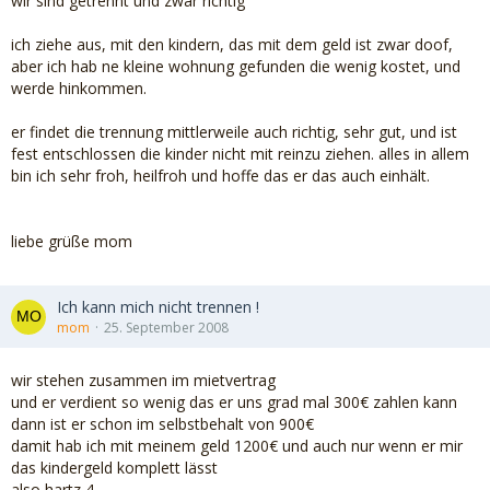
wir sind getrennt und zwar richtig
ich ziehe aus, mit den kindern, das mit dem geld ist zwar doof,
aber ich hab ne kleine wohnung gefunden die wenig kostet, und
werde hinkommen.
er findet die trennung mittlerweile auch richtig, sehr gut, und ist
fest entschlossen die kinder nicht mit reinzu ziehen. alles in allem
bin ich sehr froh, heilfroh und hoffe das er das auch einhält.
liebe grüße mom
Ich kann mich nicht trennen !
mom
25. September 2008
wir stehen zusammen im mietvertrag
und er verdient so wenig das er uns grad mal 300€ zahlen kann
dann ist er schon im selbstbehalt von 900€
damit hab ich mit meinem geld 1200€ und auch nur wenn er mir
das kindergeld komplett lässt
also hartz 4