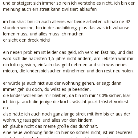
und er steigert sich immer so rein ich verstehe es nicht, ich bin der
meinung auch ein streit kann zivilisiert ablaufen
im haushalt bin ich auch alleine, wir beide arbeiten ich hab ne 42
stunden woche, bin in der ausbildung, plus das was ich zuhause
lernen muss, und alles muss ich machen.
er sieht den dreck nicht!
ein riesen problem ist leider das geld, ich verdien fast nix, und das
wird sich die nächsten 1,5 jahre nicht ändern, am liebsten wär mir
ein lotto gewinn, einfach das geld nehmen und sich was neues
mieten, die kinderspielsachen mitnehmen und den rest neu holen.
er würde ja auch nict aus der wohnung gehen, er sagt dann
immer geh du doch, du willst es ja beenden,
die kinder wollen bei mir bleiben, da bin ich mir 100% sicher, klar
ich bin ja auch die jenige die kocht wäscht putzt tröstet vorliest
etc...
also hätte ich auch noch ganz lange streit mit ihm bis er aus der
wohnung rausgeht, und alles vor den kindern.
ich glaube nicht das meine große das durchhält.
eine neue wohnung finde ich hier so schnell nicht, ist ein teureres