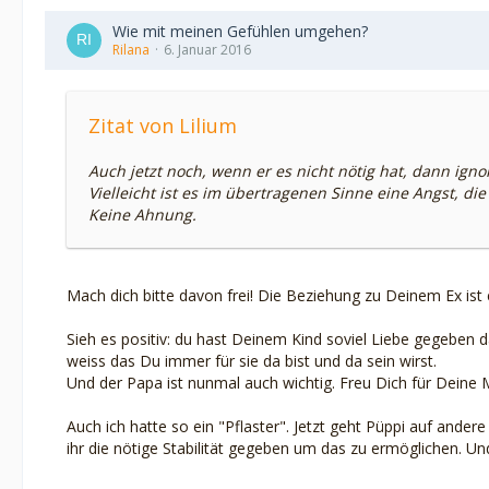
Wie mit meinen Gefühlen umgehen?
Rilana
6. Januar 2016
Zitat von Lilium
Auch jetzt noch, wenn er es nicht nötig hat, dann ignor
Vielleicht ist es im übertragenen Sinne eine Angst, di
Keine Ahnung.
Mach dich bitte davon frei! Die Beziehung zu Deinem Ex ist
Sieh es positiv: du hast Deinem Kind soviel Liebe gegeben d
weiss das Du immer für sie da bist und da sein wirst.
Und der Papa ist nunmal auch wichtig. Freu Dich für Deine M
Auch ich hatte so ein "Pflaster". Jetzt geht Püppi auf ande
ihr die nötige Stabilität gegeben um das zu ermöglichen. U