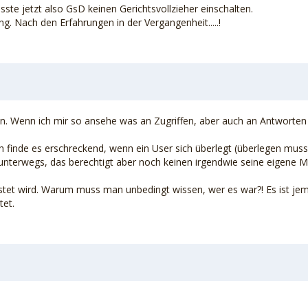
ste jetzt also GsD keinen Gerichtsvollzieher einschalten.
g. Nach den Erfahrungen in der Vergangenheit.....!
n. Wenn ich mir so ansehe was an Zugriffen, aber auch an Antworten da 
h finde es erschreckend, wenn ein User sich überlegt (überlegen muss
 unterwegs, das berechtigt aber noch keinen irgendwie seine eigene 
t wird. Warum muss man unbedingt wissen, wer es war?! Es ist jeman
tet.