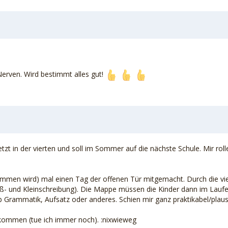
Nerven. Wird bestimmt alles gut!
jetzt in der vierten und soll im Sommer auf die nächste Schule. Mir ro
nommen wird) mal einen Tag der offenen Tür mitgemacht. Durch die vie
ß- und Kleinschreibung). Die Mappe müssen die Kinder dann im Laufe 
Ob Grammatik, Aufsatz oder anderes. Schien mir ganz praktikabel/plausi
bekommen (tue ich immer noch). :nixwieweg