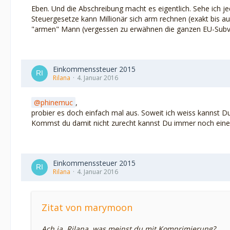
Eben. Und die Abschreibung macht es eigentlich. Sehe ich je
Steuergesetze kann Millionär sich arm rechnen (exakt bis a
"armen" Mann (vergessen zu erwähnen die ganzen EU-Subvention
Einkommenssteuer 2015
Rilana
4. Januar 2016
phinemuc
,
probier es doch einfach mal aus. Soweit ich weiss kannst 
Kommst du damit nicht zurecht kannst Du immer noch einen S
Einkommenssteuer 2015
Rilana
4. Januar 2016
Zitat von marymoon
Ach ja, Rilana, was meinst du mit Komprimierung?