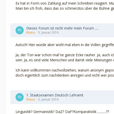
Ex hat in Form von Zahlung auf mein Schreiben reagiert. Mus
Man bin ich froh, dass das so schmerzlos über die Bühne gin
Dieses Forum ist nicht mehr mein Forum .....
Rilana
5. Januar 2016
Autsch! Hier wurde aber wohl mal eben in die Vollen gegriffe
Ja, der Ton war schon mal´ne ganze Ecke rauher. Ja, auch ic
sein. Ja, es sind viele Menschen und damit viele Meinungen
Ich kann vollkommen nachvollziehen, warum anonym geposte
doch eigentlich zum nachdenken anregen und nicht wer pos
1. Staatsexamen Deutsch Lehramt
Rilana
5. Januar 2016
Linguistik? Germanistik? DaZ? DaF?Komparatistik ...........??