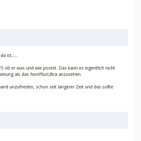
ist......
?) ob er was und wie postet. Das kann es eigentlich nicht
Meinung als das NonPlusUltra anzusehen.
d unzufrieden, schon seit längerer Zeit und das sollte