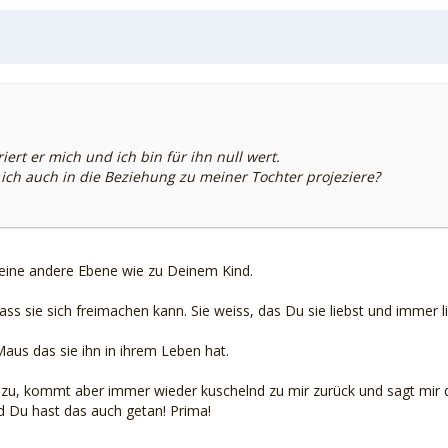
iert er mich und ich bin für ihn null wert.
e ich auch in die Beziehung zu meiner Tochter projeziere?
 eine andere Ebene wie zu Deinem Kind.
ass sie sich freimachen kann. Sie weiss, das Du sie liebst und immer
aus das sie ihn in ihrem Leben hat.
re zu, kommt aber immer wieder kuschelnd zu mir zurück und sagt mir 
nd Du hast das auch getan! Prima!