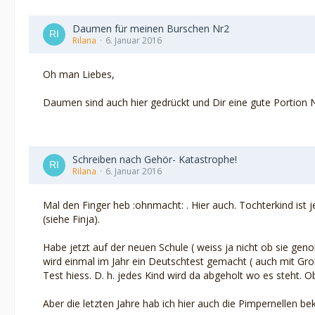
Daumen für meinen Burschen Nr2
Rilana
6. Januar 2016
Oh man Liebes,
Daumen sind auch hier gedrückt und Dir eine gute Portion 
Schreiben nach Gehör- Katastrophe!
Rilana
6. Januar 2016
Mal den Finger heb :ohnmacht: . Hier auch. Tochterkind ist 
(siehe Finja).
Habe jetzt auf der neuen Schule ( weiss ja nicht ob sie ge
wird einmal im Jahr ein Deutschtest gemacht ( auch mit Gro
Test hiess. D. h. jedes Kind wird da abgeholt wo es steht. 
Aber die letzten Jahre hab ich hier auch die Pimpernellen 