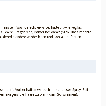
 feinsten (was ich nicht erwartet hätte :nixwieweg:lach).
GsD). Wenn Fragen sind, immer her damit (Mini-Rilana möchte
icht den/die andere wieder lesen und Kontakt aufbauen.
smann). Vorher hatten wir auch immer dieses Spray. Seit
angen morgens die Haare zu ölen (vorm Schwimmen).