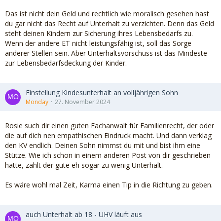
Das ist nicht dein Geld und rechtlich wie moralisch gesehen hast
du gar nicht das Recht auf Unterhalt zu verzichten. Denn das Geld
steht deinen Kindern zur Sicherung ihres Lebensbedarfs zu.
Wenn der andere ET nicht leistungsfähig ist, soll das Sorge
anderer Stellen sein. Aber Unterhaltsvorschuss ist das Mindeste
zur Lebensbedarfsdeckung der Kinder.
Einstellung Kindesunterhalt an volljährigen Sohn
Monday
27. November 2024
Rosie such dir einen guten Fachanwalt für Familienrecht, der oder
die auf dich nen empathischen Eindruck macht. Und dann verklag
den KV endlich. Deinen Sohn nimmst du mit und bist ihm eine
Stütze. Wie ich schon in einem anderen Post von dir geschrieben
hatte, zahlt der gute eh sogar zu wenig Unterhalt.
Es wäre wohl mal Zeit, Karma einen Tip in die Richtung zu geben.
auch Unterhalt ab 18 - UHV läuft aus