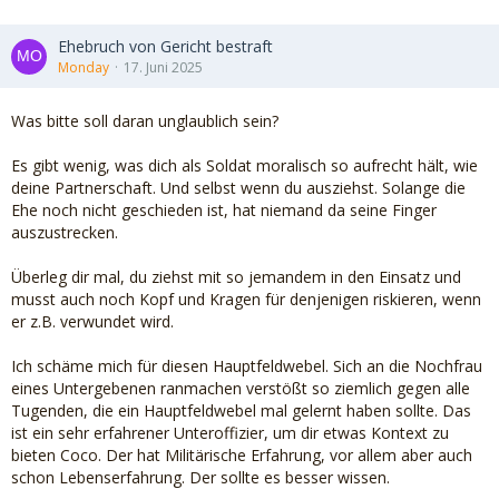
Ehebruch von Gericht bestraft
Monday
17. Juni 2025
Was bitte soll daran unglaublich sein?
Es gibt wenig, was dich als Soldat moralisch so aufrecht hält, wie
deine Partnerschaft. Und selbst wenn du ausziehst. Solange die
Ehe noch nicht geschieden ist, hat niemand da seine Finger
auszustrecken.
Überleg dir mal, du ziehst mit so jemandem in den Einsatz und
musst auch noch Kopf und Kragen für denjenigen riskieren, wenn
er z.B. verwundet wird.
Ich schäme mich für diesen Hauptfeldwebel. Sich an die Nochfrau
eines Untergebenen ranmachen verstößt so ziemlich gegen alle
Tugenden, die ein Hauptfeldwebel mal gelernt haben sollte. Das
ist ein sehr erfahrener Unteroffizier, um dir etwas Kontext zu
bieten Coco. Der hat Militärische Erfahrung, vor allem aber auch
schon Lebenserfahrung. Der sollte es besser wissen.