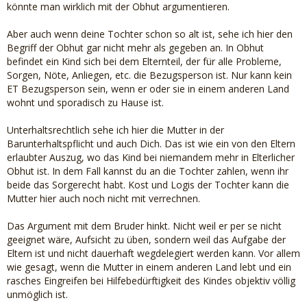
könnte man wirklich mit der Obhut argumentieren.
Aber auch wenn deine Tochter schon so alt ist, sehe ich hier den
Begriff der Obhut gar nicht mehr als gegeben an. In Obhut
befindet ein Kind sich bei dem Elternteil, der für alle Probleme,
Sorgen, Nöte, Anliegen, etc. die Bezugsperson ist. Nur kann kein
ET Bezugsperson sein, wenn er oder sie in einem anderen Land
wohnt und sporadisch zu Hause ist.
Unterhaltsrechtlich sehe ich hier die Mutter in der
Barunterhaltspflicht und auch Dich. Das ist wie ein von den Eltern
erlaubter Auszug, wo das Kind bei niemandem mehr in Elterlicher
Obhut ist. In dem Fall kannst du an die Tochter zahlen, wenn ihr
beide das Sorgerecht habt. Kost und Logis der Tochter kann die
Mutter hier auch noch nicht mit verrechnen.
Das Argument mit dem Bruder hinkt. Nicht weil er per se nicht
geeignet wäre, Aufsicht zu üben, sondern weil das Aufgabe der
Eltern ist und nicht dauerhaft wegdelegiert werden kann. Vor allem
wie gesagt, wenn die Mutter in einem anderen Land lebt und ein
rasches Eingreifen bei Hilfebedürftigkeit des Kindes objektiv völlig
unmöglich ist.