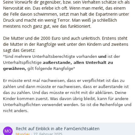
Seine Vorwürfe dir gegenüber, bzw. sein Verhalten schätze ich als
Nervosität ein. Das erlebe ich oft. Wenn man merkt, das einem
die Felle davon schwimmen, setzt man halt die Expartnerin unter
Druck und macht ein wenig Terror. Man weiß ja schließlich
meistens noch ganz gut, wie das funktioniert.
Die Mutter und die 2000 Euro sind auch unkritisch. Erstens steht
die Mutter in der Rangfolge weit unter den Kindern und zweitens
sagt das Gesetz:
"Sind mehrere Unterhaltsberechtigte vorhanden
und
ist der
Unterhaltspflichtige
außerstande, allen Unterhalt zu
gewähren,
gilt folgende Rangfolge"
Er müsste erst mal nachweisen, dass er verpflichtet ist das zu
zahlen und dann müsste er nachweisen, dass er außerstande ist
das zu zahlen. Und das müsste er nicht mit dir abklären. Deine
Kinder kommen zuerst. Was davon übrig bleibt, kann für andere
Unterhaltspflichten verwendet werden. So ist die Reihenfolge und
nicht anders.
Recht auf Einblick in alte FamGerichtsakten
Monday
27. Februar 2025