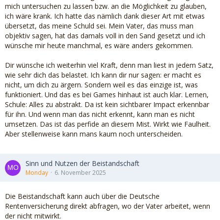
mich untersuchen zu lassen bzw. an die Möglichkeit zu glauben,
ich wäre krank. Ich hatte das nämlich dank dieser Art mit etwas
übersetzt, das meine Schuld sei. Mein Vater, das muss man
objektiv sagen, hat das damals voll in den Sand gesetzt und ich
wünsche mir heute manchmal, es wäre anders gekommen.
Dir wünsche ich weiterhin viel Kraft, denn man liest in jedem Satz,
wie sehr dich das belastet. Ich kann dir nur sagen: er macht es
nicht, um dich zu ärgern. Sondern weil es das einzige ist, was
funktioniert. Und das es bei Games hinhaut ist auch klar. Lernen,
Schule: Alles zu abstrakt. Da ist kein sichtbarer Impact erkennbar
für ihn. Und wenn man das nicht erkennt, kann man es nicht
umsetzen. Das ist das perfide an diesem Mist. Wirkt wie Faulheit.
Aber stellenweise kann mans kaum noch unterscheiden.
Sinn und Nutzen der Beistandschaft
Monday
6. November 2025
Die Beistandschaft kann auch über die Deutsche
Rentenversicherung direkt abfragen, wo der Vater arbeitet, wenn
der nicht mitwirkt.