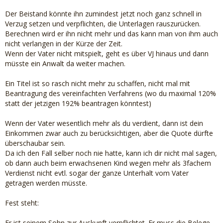
Der Beistand könnte ihn zumindest jetzt noch ganz schnell in
Verzug setzen und verpflichten, die Unterlagen rauszurücken.
Berechnen wird er ihn nicht mehr und das kann man von ihm auch
nicht verlangen in der Kürze der Zeit.
Wenn der Vater nicht mitspielt, geht es über VJ hinaus und dann
müsste ein Anwalt da weiter machen.
Ein Titel ist so rasch nicht mehr zu schaffen, nicht mal mit
Beantragung des vereinfachten Verfahrens (wo du maximal 120%
statt der jetzigen 192% beantragen könntest)
Wenn der Vater wesentlich mehr als du verdient, dann ist dein
Einkommen zwar auch zu berücksichtigen, aber die Quote dürfte
überschaubar sein.
Da ich den Fall selber noch nie hatte, kann ich dir nicht mal sagen,
ob dann auch beim erwachsenen Kind wegen mehr als 3fachem
Verdienst nicht evtl. sogar der ganze Unterhalt vom Vater
getragen werden müsste.
Fest steht:
Er ist seinem Sohn zur Auskunft verpflichtet. Er muss die Belege