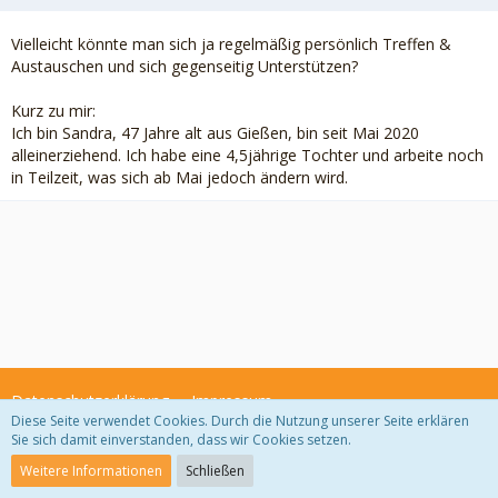
Vielleicht könnte man sich ja regelmäßig persönlich Treffen &
Austauschen und sich gegenseitig Unterstützen?
Kurz zu mir:
Ich bin Sandra, 47 Jahre alt aus Gießen, bin seit Mai 2020
alleinerziehend. Ich habe eine 4,5jährige Tochter und arbeite noch
in Teilzeit, was sich ab Mai jedoch ändern wird.
Datenschutzerklärung
Impressum
Diese Seite verwendet Cookies. Durch die Nutzung unserer Seite erklären
Sie sich damit einverstanden, dass wir Cookies setzen.
Community-Software:
WoltLab Suite™ 3.1.29
Weitere Informationen
Schließen