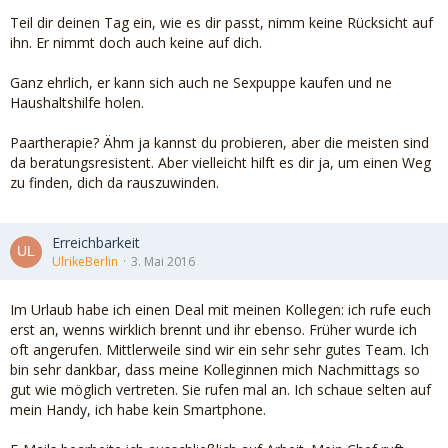
Teil dir deinen Tag ein, wie es dir passt, nimm keine Rücksicht auf
ihn. Er nimmt doch auch keine auf dich.
Ganz ehrlich, er kann sich auch ne Sexpuppe kaufen und ne
Haushaltshilfe holen.
Paartherapie? Ähm ja kannst du probieren, aber die meisten sind
da beratungsresistent. Aber vielleicht hilft es dir ja, um einen Weg
zu finden, dich da rauszuwinden.
Erreichbarkeit
UlrikeBerlin
3. Mai 2016
Im Urlaub habe ich einen Deal mit meinen Kollegen: ich rufe euch
erst an, wenns wirklich brennt und ihr ebenso. Früher wurde ich
oft angerufen. Mittlerweile sind wir ein sehr sehr gutes Team. Ich
bin sehr dankbar, dass meine Kolleginnen mich Nachmittags so
gut wie möglich vertreten. Sie rufen mal an. Ich schaue selten auf
mein Handy, ich habe kein Smartphone.