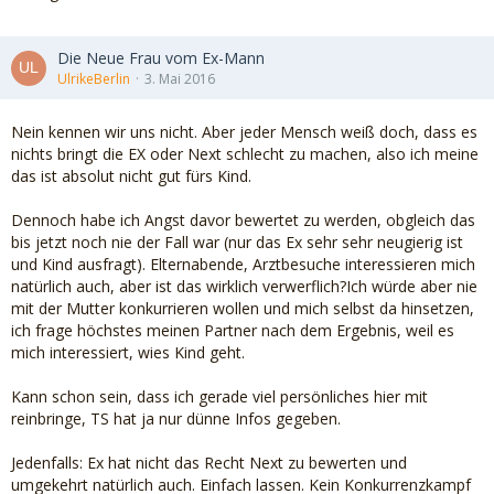
Die Neue Frau vom Ex-Mann
UlrikeBerlin
3. Mai 2016
Nein kennen wir uns nicht. Aber jeder Mensch weiß doch, dass es
nichts bringt die EX oder Next schlecht zu machen, also ich meine
das ist absolut nicht gut fürs Kind.
Dennoch habe ich Angst davor bewertet zu werden, obgleich das
bis jetzt noch nie der Fall war (nur das Ex sehr sehr neugierig ist
und Kind ausfragt). Elternabende, Arztbesuche interessieren mich
natürlich auch, aber ist das wirklich verwerflich?Ich würde aber nie
mit der Mutter konkurrieren wollen und mich selbst da hinsetzen,
ich frage höchstes meinen Partner nach dem Ergebnis, weil es
mich interessiert, wies Kind geht.
Kann schon sein, dass ich gerade viel persönliches hier mit
reinbringe, TS hat ja nur dünne Infos gegeben.
Jedenfalls: Ex hat nicht das Recht Next zu bewerten und
umgekehrt natürlich auch. Einfach lassen. Kein Konkurrenzkampf