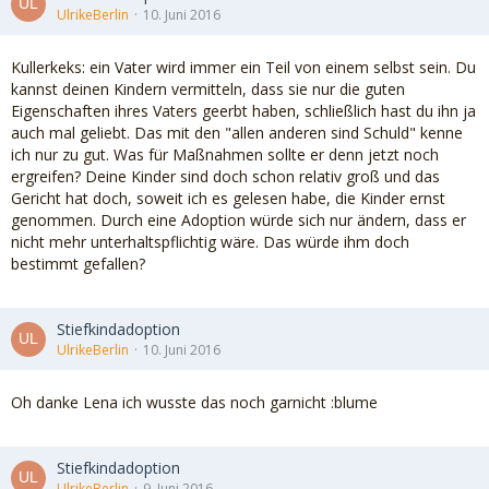
UlrikeBerlin
10. Juni 2016
Kullerkeks: ein Vater wird immer ein Teil von einem selbst sein. Du
kannst deinen Kindern vermitteln, dass sie nur die guten
Eigenschaften ihres Vaters geerbt haben, schließlich hast du ihn ja
auch mal geliebt. Das mit den "allen anderen sind Schuld" kenne
ich nur zu gut. Was für Maßnahmen sollte er denn jetzt noch
ergreifen? Deine Kinder sind doch schon relativ groß und das
Gericht hat doch, soweit ich es gelesen habe, die Kinder ernst
genommen. Durch eine Adoption würde sich nur ändern, dass er
nicht mehr unterhaltspflichtig wäre. Das würde ihm doch
bestimmt gefallen?
Stiefkindadoption
UlrikeBerlin
10. Juni 2016
Oh danke Lena ich wusste das noch garnicht :blume
Stiefkindadoption
UlrikeBerlin
9. Juni 2016