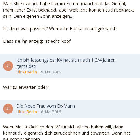
Man Shielover ich habe hier im Forum manchmal das Gefühl,
männlicher Ex ist beknackt, aber weibliche können auch beknackt
sein. Den eigenen Sohn anzeigen....
Ist denn was passiert? Wurde ihr Bankaccount geknackt?
Dass sie ihn anzeigt ist echt :kopf
Ich bin fassungslos: KV hat sich nach 1 3/4 Jahren
gemeldet!
UlrikeBerlin
9. Mai 2016
War zu erwarten oder?
Die Neue Frau vom Ex-Mann
UlrikeBerlin
6. Mai 2016
Wenn sie tatsächlich den KV für sich alleine haben will, dann
kannst du eigentlich dich zurücklehnen und abwarten. Dann hat
sie schon verloren.