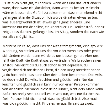
Es ist auch nicht gut, zu denken, wenn dies und das jetzt anders
wäre, dann wäre ich glücklicher, dann wäre es besser. Vielmehr
wäre es besser das Gefühl zu bekommen, dass man ebend nicht
gefangen ist in der Situation. Ich würde dir raten etwas zu tun,
was außergewöhnlich ist, etwas ganz ganz anderes. Eine
kurzreise nur mit dir selbst, ein Abenteuer. Ein Denkanstoß, der dir
zeigt, dass du nicht gefangen bist im Alltag, sondern das nach wie
vor alles möglich ist.
Meistens ist es so, dass uns der Alltag fertig macht, eine größere
Wohnung, so stellen wir uns das vor oder wenn dies oder jenes
sich ändern würde, dann würde es uns besser gehen. Aber uns
fehlt die Kraft, die Kraft etwas zu verändern. Wir brauchen einen
Anstoß. Vielleicht bis du auch schon leicht depressiv, du
vergleichst dich mit deinen Eltern, die den Krieg miterlebt haben.
Ja du hast recht, das kann über dein Leben bestimmen. Das willst
du doch nicht! Du willst leuchten und glücklich sein. Nur das
leuchten und glücklich sein kann nur von einer Person kommen,
von dir selbst. Niemand, nicht deine Kinder, nicht dein Mann kann
dafür zuständig sein. Du solltest etwas tun, was nur für dich ist.
Dein Partner liebt dich, er will dass du glücklich bist. Also mach,
was dich glücklich macht. Finde es heraus. Ihr seid zu zweit,