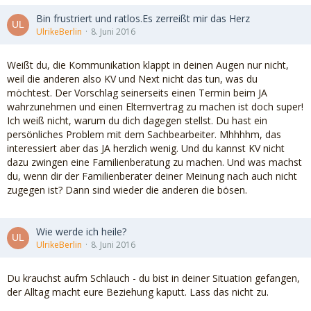
Bin frustriert und ratlos.Es zerreißt mir das Herz
UlrikeBerlin
8. Juni 2016
Weißt du, die Kommunikation klappt in deinen Augen nur nicht,
weil die anderen also KV und Next nicht das tun, was du
möchtest. Der Vorschlag seinerseits einen Termin beim JA
wahrzunehmen und einen Elternvertrag zu machen ist doch super!
Ich weiß nicht, warum du dich dagegen stellst. Du hast ein
persönliches Problem mit dem Sachbearbeiter. Mhhhhm, das
interessiert aber das JA herzlich wenig. Und du kannst KV nicht
dazu zwingen eine Familienberatung zu machen. Und was machst
du, wenn dir der Familienberater deiner Meinung nach auch nicht
zugegen ist? Dann sind wieder die anderen die bösen.
Wie werde ich heile?
UlrikeBerlin
8. Juni 2016
Du krauchst aufm Schlauch - du bist in deiner Situation gefangen,
der Alltag macht eure Beziehung kaputt. Lass das nicht zu.