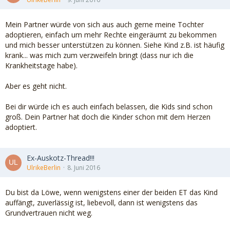
Mein Partner würde von sich aus auch gerne meine Tochter
adoptieren, einfach um mehr Rechte eingeräumt zu bekommen
und mich besser unterstützen zu können. Siehe Kind z.B. ist häufig
krank... was mich zum verzweifeln bringt (dass nur ich die
Krankheitstage habe).
Aber es geht nicht.
Bei dir würde ich es auch einfach belassen, die Kids sind schon
groß. Dein Partner hat doch die Kinder schon mit dem Herzen
adoptiert.
Ex-Auskotz-Thread!!!
UlrikeBerlin
8. Juni 2016
Du bist da Löwe, wenn wenigstens einer der beiden ET das Kind
auffängt, zuverlässig ist, liebevoll, dann ist wenigstens das
Grundvertrauen nicht weg.