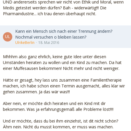
UND andererseits sprechen wir nicht von Ethik und Moral, wenn
Medis getestet werden dürfen? Bah - widerwärtig!!! Die
Pharmaindustrie... ich trau denen überhaupt nicht.
Kann ein Mensch sich nach einer Trennung ändern?
Nochmal versuchen o bleiben lassen?
UlrikeBerlin
18. Mai 2016
Mhhhm also ganz ehrlich, keine gute Idee unter diesen
Umständen heiraten zu wollen und ein Kind zu machen. Da hat
einer Muffesausen bekommen! Nicht mehr und nicht weniger.
Hätte er gesagt, hey lass uns zusammen eine Familientherapie
machen, ich habe schon einen Termin ausgemacht, alles klar wir
gehen zusammen. Ja das wär was!!!
Aber nein, er möchte dich heiraten und ein Kind mit dir
bekommen. Was ja erfahrungsgemäß alle Probleme löst!!!!
Und er möchte, dass du bei ihm einziehst, ist dit nicht schön?
Ähm nein. Nicht du musst kommen, er muss was machen.