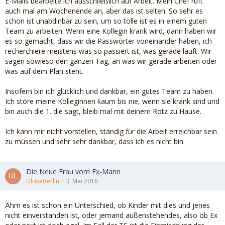
E-Mails bearbeite ich ausschließlich auf Arbeit. Mein Chef ruft
auch mal am Wochenende an, aber das ist selten. So sehr es
schön ist unabdinbar zu sein, um so tolle ist es in einem guten
Team zu arbeiten. Wenn eine Kollegin krank wird, dann haben wir
es so gemacht, dass wir die Passwörter voneinander haben, ich
recherchiere meistens was so passiert ist, was gerade läuft. Wir
sagen sowieso den ganzen Tag, an was wir gerade arbeiten oder
was auf dem Plan steht.
Insofern bin ich glücklich und dankbar, ein gutes Team zu haben.
Ich störe meine Kolleginnen kaum bis nie, wenn sie krank sind und
bin auch die 1. die sagt, bleib mal mit deinem Rotz zu Hause.
Ich kann mir nicht vorstellen, ständig für die Arbeit erreichbar sein
zu müssen und sehr sehr dankbar, dass ich es nicht bin.
Die Neue Frau vom Ex-Mann
UlrikeBerlin
3. Mai 2016
Ähm es ist schon ein Unterschied, ob Kinder mit dies und jenes
nicht einverstanden ist, oder jemand außenstehendes, also ob Ex