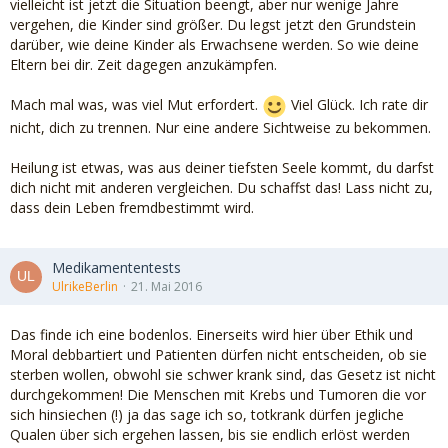
vielleicht ist jetzt die Situation beengt, aber nur wenige Jahre
vergehen, die Kinder sind größer. Du legst jetzt den Grundstein
darüber, wie deine Kinder als Erwachsene werden. So wie deine
Eltern bei dir. Zeit dagegen anzukämpfen.
Mach mal was, was viel Mut erfordert.
Viel Glück. Ich rate dir
nicht, dich zu trennen. Nur eine andere Sichtweise zu bekommen.
Heilung ist etwas, was aus deiner tiefsten Seele kommt, du darfst
dich nicht mit anderen vergleichen. Du schaffst das! Lass nicht zu,
dass dein Leben fremdbestimmt wird.
Medikamententests
UlrikeBerlin
21. Mai 2016
Das finde ich eine bodenlos. Einerseits wird hier über Ethik und
Moral debbartiert und Patienten dürfen nicht entscheiden, ob sie
sterben wollen, obwohl sie schwer krank sind, das Gesetz ist nicht
durchgekommen! Die Menschen mit Krebs und Tumoren die vor
sich hinsiechen (!) ja das sage ich so, totkrank dürfen jegliche
Qualen über sich ergehen lassen, bis sie endlich erlöst werden