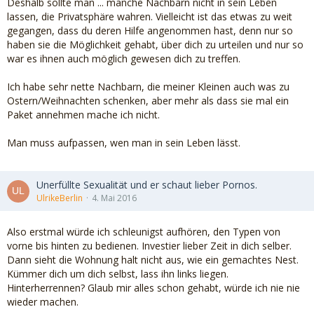
Deshalb sollte man ... manche Nachbarn nicht in sein Leben
lassen, die Privatsphäre wahren. Vielleicht ist das etwas zu weit
gegangen, dass du deren Hilfe angenommen hast, denn nur so
haben sie die Möglichkeit gehabt, über dich zu urteilen und nur so
war es ihnen auch möglich gewesen dich zu treffen.
Ich habe sehr nette Nachbarn, die meiner Kleinen auch was zu
Ostern/Weihnachten schenken, aber mehr als dass sie mal ein
Paket annehmen mache ich nicht.
Man muss aufpassen, wen man in sein Leben lässt.
Unerfüllte Sexualität und er schaut lieber Pornos.
UlrikeBerlin
4. Mai 2016
Also erstmal würde ich schleunigst aufhören, den Typen von
vorne bis hinten zu bedienen. Investier lieber Zeit in dich selber.
Dann sieht die Wohnung halt nicht aus, wie ein gemachtes Nest.
Kümmer dich um dich selbst, lass ihn links liegen.
Hinterherrennen? Glaub mir alles schon gehabt, würde ich nie nie
wieder machen.