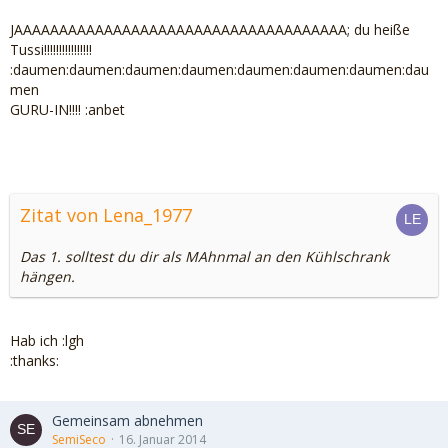
JAAAAAAAAAAAAAAAAAAAAAAAAAAAAAAAAAAAAA; du heiße
Tussi!!!!!!!!!!!!!!!!
:daumen:daumen:daumen:daumen:daumen:daumen:daumen:dau
men
GURU-IN!!!! :anbet
Zitat von Lena_1977
Das 1. solltest du dir als MAhnmal an den Kühlschrank
hängen.
Hab ich :lgh
:thanks:
Gemeinsam abnehmen
SemiSeco
16. Januar 2014