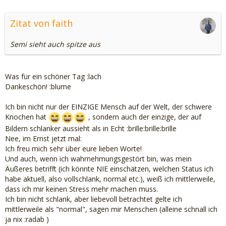
Zitat von faith
Semi sieht auch spitze aus
Was für ein schöner Tag :lach
Dankeschön! :blume
Ich bin nicht nur der EINZIGE Mensch auf der Welt, der schwere
Knochen hat
, sondern auch der einzige, der auf
Bildern schlanker aussieht als in Echt :brille:brille:brille
Nee, im Ernst jetzt mal:
Ich freu mich sehr über eure lieben Worte!
Und auch, wenn ich wahrnehmungsgestört bin, was mein
Äußeres betrifft (ich könnte NIE einschätzen, welchen Status ich
habe aktuell, also vollschlank, normal etc.), weiß ich mittlerweile,
dass ich mir keinen Stress mehr machen muss.
Ich bin nicht schlank, aber liebevoll betrachtet gelte ich
mittlerweile als "normal", sagen mir Menschen (alleine schnall ich
ja nix :radab )