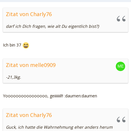
Zitat von Charly76
darf ich Dich fragen, wie alt Du eigentlich bist?)
Ich bin 37
Zitat von melle0909
-21,3kg.
Yoooooooooooooooo, geiiiiiiil!! :daumen:daumen
Zitat von Charly76
Guck, ich hatte die Wahrnehmung eher anders herum