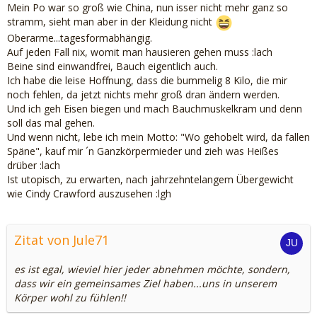
Mein Po war so groß wie China, nun isser nicht mehr ganz so
stramm, sieht man aber in der Kleidung nicht
Oberarme...tagesformabhängig.
Auf jeden Fall nix, womit man hausieren gehen muss :lach
Beine sind einwandfrei, Bauch eigentlich auch.
Ich habe die leise Hoffnung, dass die bummelig 8 Kilo, die mir
noch fehlen, da jetzt nichts mehr groß dran ändern werden.
Und ich geh Eisen biegen und mach Bauchmuskelkram und denn
soll das mal gehen.
Und wenn nicht, lebe ich mein Motto: "Wo gehobelt wird, da fallen
Späne", kauf mir ´n Ganzkörpermieder und zieh was Heißes
drüber :lach
Ist utopisch, zu erwarten, nach jahrzehntelangem Übergewicht
wie Cindy Crawford auszusehen :lgh
Zitat von Jule71
es ist egal, wieviel hier jeder abnehmen möchte, sondern,
dass wir ein gemeinsames Ziel haben...uns in unserem
Körper wohl zu fühlen!!