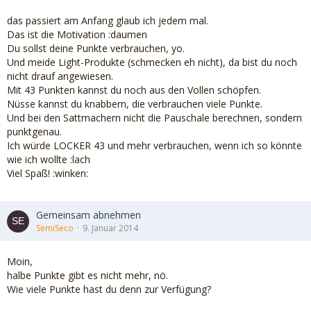
das passiert am Anfang glaub ich jedem mal.
Das ist die Motivation :daumen
Du sollst deine Punkte verbrauchen, yo.
Und meide Light-Produkte (schmecken eh nicht), da bist du noch
nicht drauf angewiesen.
Mit 43 Punkten kannst du noch aus den Vollen schöpfen.
Nüsse kannst du knabbern, die verbrauchen viele Punkte.
Und bei den Sattmachern nicht die Pauschale berechnen, sondern
punktgenau.
Ich würde LOCKER 43 und mehr verbrauchen, wenn ich so könnte
wie ich wollte :lach
Viel Spaß! :winken:
Gemeinsam abnehmen
SemiSeco
9. Januar 2014
Moin,
halbe Punkte gibt es nicht mehr, nö.
Wie viele Punkte hast du denn zur Verfügung?