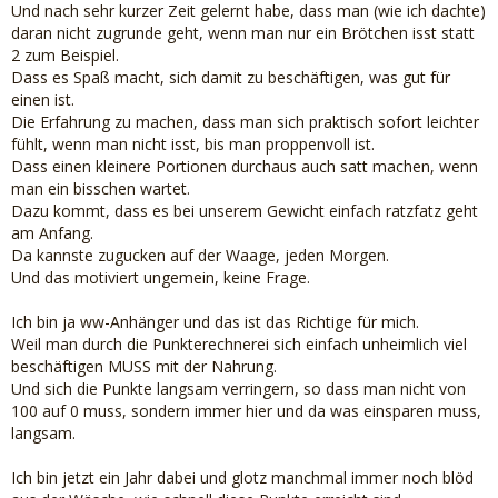
Und nach sehr kurzer Zeit gelernt habe, dass man (wie ich dachte)
daran nicht zugrunde geht, wenn man nur ein Brötchen isst statt
2 zum Beispiel.
Dass es Spaß macht, sich damit zu beschäftigen, was gut für
einen ist.
Die Erfahrung zu machen, dass man sich praktisch sofort leichter
fühlt, wenn man nicht isst, bis man proppenvoll ist.
Dass einen kleinere Portionen durchaus auch satt machen, wenn
man ein bisschen wartet.
Dazu kommt, dass es bei unserem Gewicht einfach ratzfatz geht
am Anfang.
Da kannste zugucken auf der Waage, jeden Morgen.
Und das motiviert ungemein, keine Frage.
Ich bin ja ww-Anhänger und das ist das Richtige für mich.
Weil man durch die Punkterechnerei sich einfach unheimlich viel
beschäftigen MUSS mit der Nahrung.
Und sich die Punkte langsam verringern, so dass man nicht von
100 auf 0 muss, sondern immer hier und da was einsparen muss,
langsam.
Ich bin jetzt ein Jahr dabei und glotz manchmal immer noch blöd