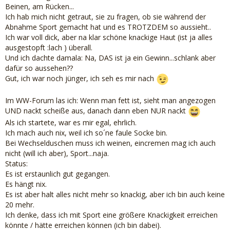
Beinen, am Rücken...
Ich hab mich nicht getraut, sie zu fragen, ob sie während der
Abnahme Sport gemacht hat und es TROTZDEM so aussieht..
Ich war voll dick, aber na klar schöne knackige Haut (ist ja alles
ausgestopft :lach ) überall.
Und ich dachte damala: Na, DAS ist ja ein Gewinn...schlank aber
dafür so aussehen??
Gut, ich war noch jünger, ich seh es mir nach
Im WW-Forum las ich: Wenn man fett ist, sieht man angezogen
UND nackt scheiße aus, danach dann eben NUR nackt
Als ich startete, war es mir egal, ehrlich.
Ich mach auch nix, weil ich so´ne faule Socke bin.
Bei Wechselduschen muss ich weinen, eincremen mag ich auch
nicht (will ich aber), Sport...naja.
Status:
Es ist erstaunlich gut gegangen.
Es hängt nix.
Es ist aber halt alles nicht mehr so knackig, aber ich bin auch keine
20 mehr.
Ich denke, dass ich mit Sport eine größere Knackigkeit erreichen
könnte / hätte erreichen können (ich bin dabei).