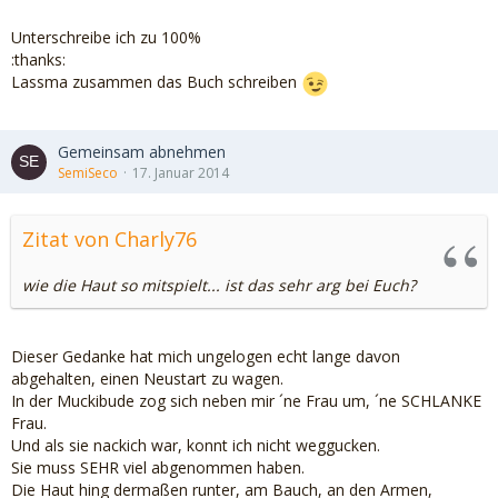
Unterschreibe ich zu 100%
:thanks:
Lassma zusammen das Buch schreiben
Gemeinsam abnehmen
SemiSeco
17. Januar 2014
Zitat von Charly76
wie die Haut so mitspielt... ist das sehr arg bei Euch?
Dieser Gedanke hat mich ungelogen echt lange davon
abgehalten, einen Neustart zu wagen.
In der Muckibude zog sich neben mir ´ne Frau um, ´ne SCHLANKE
Frau.
Und als sie nackich war, konnt ich nicht weggucken.
Sie muss SEHR viel abgenommen haben.
Die Haut hing dermaßen runter, am Bauch, an den Armen,