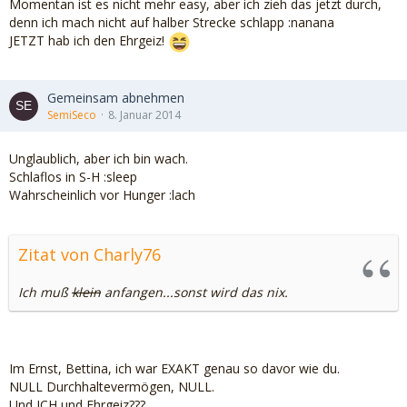
Momentan ist es nicht mehr easy, aber ich zieh das jetzt durch,
denn ich mach nicht auf halber Strecke schlapp :nanana
JETZT hab ich den Ehrgeiz!
Gemeinsam abnehmen
SemiSeco
8. Januar 2014
Unglaublich, aber ich bin wach.
Schlaflos in S-H :sleep
Wahrscheinlich vor Hunger :lach
Zitat von Charly76
Ich muß
klein
anfangen...sonst wird das nix.
Im Ernst, Bettina, ich war EXAKT genau so davor wie du.
NULL Durchhaltevermögen, NULL.
Und ICH und Ehrgeiz???