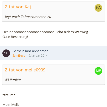
Zitat von Kaj
legt euch Zahnschmerzen zu
Och nöööööööööööööööööööö..lieba nich :nixwieweg
Gute Besserung!
Gemeinsam abnehmen
SemiSeco
9. Januar 2014
Zitat von melle0909
43 Punkte
*träum*
Moin Melle,