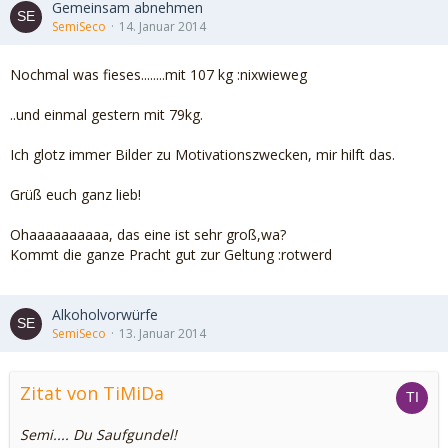
Gemeinsam abnehmen
SemiSeco
14. Januar 2014
Nochmal was fieses........mit 107 kg :nixwieweg
..und einmal gestern mit 79kg.
Ich glotz immer Bilder zu Motivationszwecken, mir hilft das.
Grüß euch ganz lieb!
Ohaaaaaaaaaa, das eine ist sehr groß,wa?
Kommt die ganze Pracht gut zur Geltung :rotwerd
Alkoholvorwürfe
SemiSeco
13. Januar 2014
Zitat von TiMiDa
Semi.... Du Saufgundel!