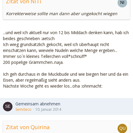
Zitat von NiTi
Korrekterweise sollte man dann aber ungekocht wiegen
...und weil ich aktuell nur von 12 bis Middach denken kann, hab ich
beides geschrieben :aetsch
Ich wieg grundsätzlich gekocht, weil ich überhaupt nicht
einschätzen kann, wieviele Nudeln welche Menge ergeben...
Immer so´n kleines Tellerchen voll*schnüff*
200 popelige Grämmchen..naja.
Ich geh durchaus in die Muckibude und wie biegen hier und da ein
Eisen, aber regelmäßig sieht anders aus.
Nächste Woche geht es wieder los...oha :ohnmacht:
Gemeinsam abnehmen
SemiSeco
10. Januar 2014
Zitat von Quirina