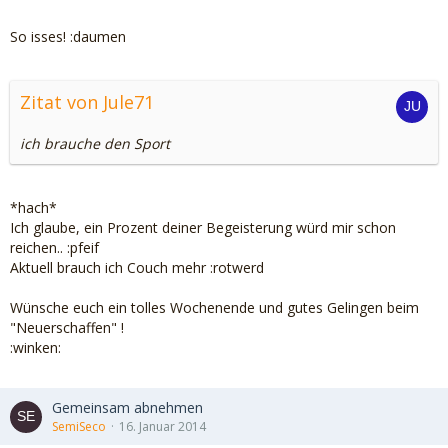
So isses! :daumen
Zitat von Jule71
ich brauche den Sport
*hach*
Ich glaube, ein Prozent deiner Begeisterung würd mir schon
reichen.. :pfeif
Aktuell brauch ich Couch mehr :rotwerd
Wünsche euch ein tolles Wochenende und gutes Gelingen beim
"Neuerschaffen" !
:winken:
Gemeinsam abnehmen
SemiSeco
16. Januar 2014