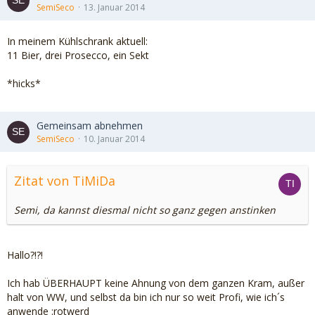
SemiSeco
13. Januar 2014
In meinem Kühlschrank aktuell:
11 Bier, drei Prosecco, ein Sekt
*hicks*
Gemeinsam abnehmen
SemiSeco
10. Januar 2014
Zitat von TiMiDa
Semi, da kannst diesmal nicht so ganz gegen anstinken
Hallo?!?!
Ich hab ÜBERHAUPT keine Ahnung von dem ganzen Kram, außer
halt von WW, und selbst da bin ich nur so weit Profi, wie ich´s
anwende :rotwerd