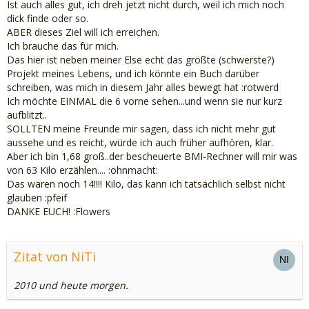
Ist auch alles gut, ich dreh jetzt nicht durch, weil ich mich noch
dick finde oder so.
ABER dieses Ziel will ich erreichen.
Ich brauche das für mich.
Das hier ist neben meiner Else echt das größte (schwerste?)
Projekt meines Lebens, und ich könnte ein Buch darüber
schreiben, was mich in diesem Jahr alles bewegt hat :rotwerd
Ich möchte EINMAL die 6 vorne sehen...und wenn sie nur kurz
aufblitzt..
SOLLTEN meine Freunde mir sagen, dass ich nicht mehr gut
aussehe und es reicht, würde ich auch früher aufhören, klar.
Aber ich bin 1,68 groß..der bescheuerte BMI-Rechner will mir was
von 63 Kilo erzählen.... :ohnmacht:
Das wären noch 14!!!! Kilo, das kann ich tatsächlich selbst nicht
glauben :pfeif
DANKE EUCH! :Flowers
Zitat von NiTi
2010 und heute morgen.