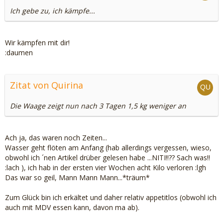
Ich gebe zu, ich kämpfe...
Wir kämpfen mit dir!
:daumen
Zitat von Quirina
Die Waage zeigt nun nach 3 Tagen 1,5 kg weniger an
Ach ja, das waren noch Zeiten...
Wasser geht flöten am Anfang (hab allerdings vergessen, wieso,
obwohl ich ´nen Artikel drüber gelesen habe ...NITI!!?? Sach was!!
:lach ), ich hab in der ersten vier Wochen acht Kilo verloren :lgh
Das war so geil, Mann Mann Mann...*träum*
Zum Glück bin ich erkältet und daher relativ appetitlos (obwohl ich
auch mit MDV essen kann, davon ma ab).