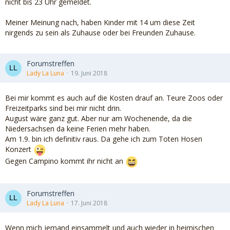
nicht bis 23 Uhr gemeldet.
Meiner Meinung nach, haben Kinder mit 14 um diese Zeit
nirgends zu sein als Zuhause oder bei Freunden Zuhause.
Forumstreffen
Lady La Luna
19. Juni 2018
Bei mir kommt es auch auf die Kosten drauf an. Teure Zoos oder
Freizeitparks sind bei mir nicht drin.
August wäre ganz gut. Aber nur am Wochenende, da die
Niedersachsen da keine Ferien mehr haben.
Am 1.9. bin ich definitiv raus. Da gehe ich zum Toten Hosen
Konzert
Gegen Campino kommt ihr nicht an
Forumstreffen
Lady La Luna
17. Juni 2018
Wenn mich jemand einsammelt und auch wieder in heimischen