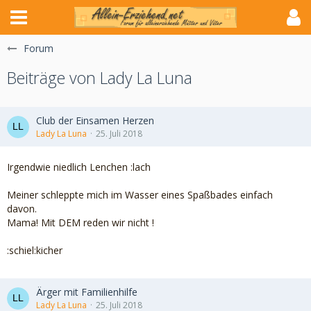
Forum
Beiträge von Lady La Luna
Club der Einsamen Herzen
Lady La Luna
25. Juli 2018
Irgendwie niedlich Lenchen :lach
Meiner schleppte mich im Wasser eines Spaßbades einfach
davon.
Mama! Mit DEM reden wir nicht !
:schiel:kicher
Ärger mit Familienhilfe
Lady La Luna
25. Juli 2018