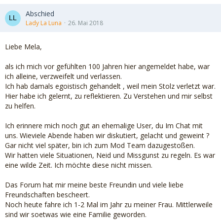
Abschied
Lady La Luna
26. Mai 2018
Liebe Mela,
als ich mich vor gefühlten 100 Jahren hier angemeldet habe, war
ich alleine, verzweifelt und verlassen.
Ich hab damals egoistisch gehandelt , weil mein Stolz verletzt war.
Hier habe ich gelernt, zu reflektieren. Zu Verstehen und mir selbst
zu helfen.
Ich erinnere mich noch gut an ehemalige User, du Im Chat mit
uns. Wieviele Abende haben wir diskutiert, gelacht und geweint ?
Gar nicht viel später, bin ich zum Mod Team dazugestoßen.
Wir hatten viele Situationen, Neid und Missgunst zu regeln. Es war
eine wilde Zeit. Ich möchte diese nicht missen.
Das Forum hat mir meine beste Freundin und viele liebe
Freundschaften bescheert.
Noch heute fahre ich 1-2 Mal im Jahr zu meiner Frau. Mittlerweile
sind wir soetwas wie eine Familie geworden.