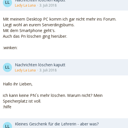
Lady La Luna
3. Juli 2018
Mit meinem Desktop PC komm ich gar nicht mehr ins Forum.
Liegt wohl an eurem Serverdingsbums.
Mit dem Smartphone geht's.
Auch das Pn löschen ging hierüber.
:winken:
Nachrichten löschen kaputt
Lady La Luna
3. Juli 2018
Hallo ihr Lieben,
ich kann keine PN´s mehr löschen. Warum nicht? Mein
Speicherplatz ist voll.
:hilfe
Kleines Geschenk für die Lehrerin - aber was?