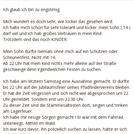
Ich glaub ich bin zu engstirnig.
Mich wundert es doch sehr, wie locker das gesehen wird.
Ich halte mich schon für sehr tolerant und locker. mein Sohn ( 14 )
darf viel und ich hab großes Vertrauen in mein Kind.
Trotzdem sind das noch KINDER.
Mein Sohn dürfte niemals ohne mich auf ein Schützen oder
Scheunenfest. Nicht mit 14.
Ab 22 Uhr hat mein Kind nichts mehr alleine auf der Straße
geschweige denn irgendwelchen Festen zu suchen.
Ich habe am letztem Samstag eine Ausnahme gemacht. Er durfte
bis 22 Uhr auf der Jubiläumsfeier seines Pfadfindervereins bleiben.
Er hat die Zeit vergessen und sich nicht wie abgesprochen um 22
Uhr gemeldet. Sondern erst um 22:30 Uhr.
Zu dieser Zeit sind die Stammesältesten dort, singen und trinken
am Lagerfeuer.
Ich habe mir riesige Sorgen gemacht ! Er war mit dem Fahrrad
unterwegs. Mitten im Wald.
Ich war kurz davor, ihn polizeilich suchen zu lassen, hätte er sich