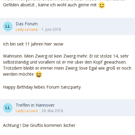
Gefilden absetzt , käme ich wohl auch gerne mit
Das Forum
Lady La Luna
1. Juni 2018
Ich bin seit 11 Jahren hier :wow
Wahnsinn. Mein Zwerg ist kein Zwerg mehr. Er ist stolze 14, sehr
selbstständig und vorallem ist er mir über den Kopf gewachsen.
Trotzdem bleibt er immer mein Zwerg :love Egal wie groß er noch
werden möchte
Happy Birthday liebes Forum :tanz:party
Treffen in Hannover
Lady La Luna
26. Mai 2018
Achtung ! Die Gruftis kommen :kicher