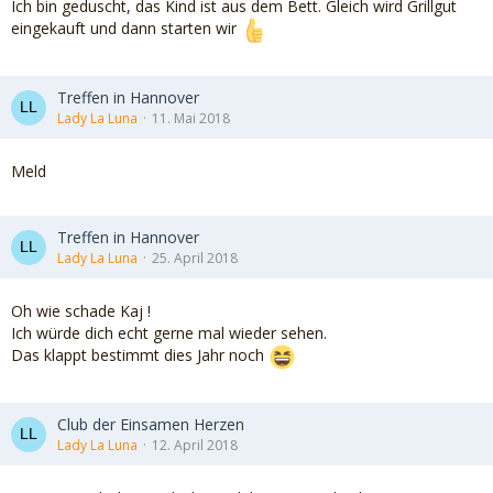
Ich bin geduscht, das Kind ist aus dem Bett. Gleich wird Grillgut
eingekauft und dann starten wir
Treffen in Hannover
Lady La Luna
11. Mai 2018
Meld
Treffen in Hannover
Lady La Luna
25. April 2018
Oh wie schade Kaj !
Ich würde dich echt gerne mal wieder sehen.
Das klappt bestimmt dies Jahr noch
Club der Einsamen Herzen
Lady La Luna
12. April 2018