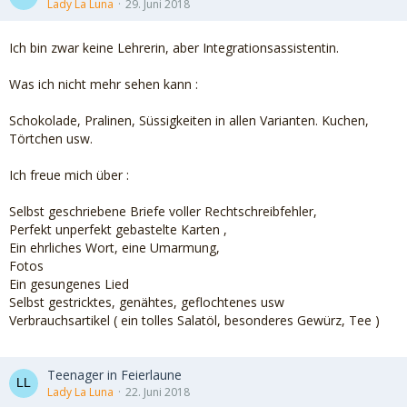
Lady La Luna
29. Juni 2018
Ich bin zwar keine Lehrerin, aber Integrationsassistentin.
Was ich nicht mehr sehen kann :
Schokolade, Pralinen, Süssigkeiten in allen Varianten. Kuchen,
Törtchen usw.
Ich freue mich über :
Selbst geschriebene Briefe voller Rechtschreibfehler,
Perfekt unperfekt gebastelte Karten ,
Ein ehrliches Wort, eine Umarmung,
Fotos
Ein gesungenes Lied
Selbst gestricktes, genähtes, geflochtenes usw
Verbrauchsartikel ( ein tolles Salatöl, besonderes Gewürz, Tee )
Teenager in Feierlaune
Lady La Luna
22. Juni 2018