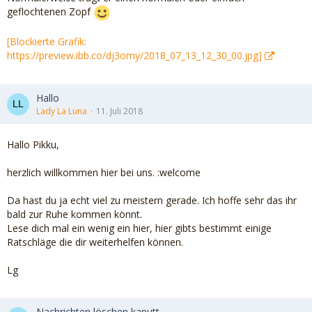
geflochtenen Zopf
[Blockierte Grafik:
https://preview.ibb.co/dj3omy/2018_07_13_12_30_00.jpg]
Hallo
Lady La Luna
11. Juli 2018
Hallo Pikku,
herzlich willkommen hier bei uns. :welcome
Da hast du ja echt viel zu meistern gerade. Ich hoffe sehr das ihr
bald zur Ruhe kommen könnt.
Lese dich mal ein wenig ein hier, hier gibts bestimmt einige
Ratschläge die dir weiterhelfen können.
Lg
Nachrichten löschen kaputt