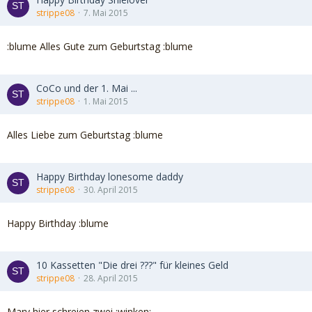
strippe08
7. Mai 2015
:blume Alles Gute zum Geburtstag :blume
CoCo und der 1. Mai ...
strippe08
1. Mai 2015
Alles Liebe zum Geburtstag :blume
Happy Birthday lonesome daddy
strippe08
30. April 2015
Happy Birthday :blume
10 Kassetten "Die drei ???" für kleines Geld
strippe08
28. April 2015
Mary,hier schreien zwei :winken: