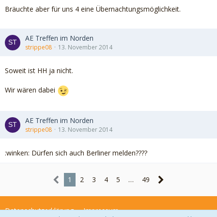
Bräuchte aber für uns 4 eine Übernachtungsmöglichkeit.
AE Treffen im Norden
strippe08
13. November 2014
Soweit ist HH ja nicht.
Wir wären dabei
AE Treffen im Norden
strippe08
13. November 2014
:winken: Dürfen sich auch Berliner melden????
1
2
3
4
5
…
49
Datenschutzerklärung
Impressum