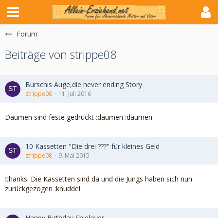
Forum
Beiträge von strippe08
Burschis Auge,die never ending Story
strippe08
11. Juli 2016
Daumen sind feste gedrückt :daumen :daumen
10 Kassetten "Die drei ???" für kleines Geld
strippe08
9. Mai 2015
:thanks: Die Kassetten sind da und die Jungs haben sich nun
zurückgezogen :knuddel
Happy Birthday Shielover