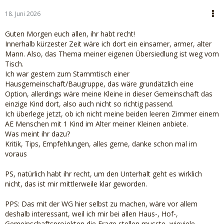
18. Juni 2026
Guten Morgen euch allen, ihr habt recht!
Innerhalb kürzester Zeit wäre ich dort ein einsamer, armer, alter
Mann. Also, das Thema meiner eigenen Übersiedlung ist weg vom
Tisch.
Ich war gestern zum Stammtisch einer
Hausgemeinschaft/Baugruppe, das wäre grundätzlich eine
Option, allerdings wäre meine Kleine in dieser Gemeinschaft das
einzige Kind dort, also auch nicht so richtig passend.
Ich überlege jetzt, ob ich nicht meine beiden leeren Zimmer einem
AE Menschen mit 1 Kind im Alter meiner Kleinen anbiete.
Was meint ihr dazu?
Kritik, Tips, Empfehlungen, alles gerne, danke schon mal im
voraus
PS, natürlich habt ihr recht, um den Unterhalt geht es wirklich
nicht, das ist mir mittlerweile klar geworden.
PPS: Das mit der WG hier selbst zu machen, wäre vor allem
deshalb interessant, weil ich mir bei allen Haus-, Hof-,
Gemeinschaftsprojekten die Frage stellen musste, wieviele