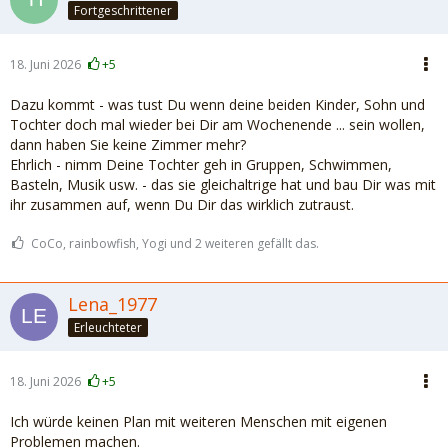
Fortgeschrittener
18. Juni 2026
+5
Dazu kommt - was tust Du wenn deine beiden Kinder, Sohn und
Tochter doch mal wieder bei Dir am Wochenende ... sein wollen,
dann haben Sie keine Zimmer mehr?
Ehrlich - nimm Deine Tochter geh in Gruppen, Schwimmen,
Basteln, Musik usw. - das sie gleichaltrige hat und bau Dir was mit
ihr zusammen auf, wenn Du Dir das wirklich zutraust.
CoCo, rainbowfish, Yogi und 2 weiteren gefällt das.
Lena_1977
Erleuchteter
18. Juni 2026
+5
Ich würde keinen Plan mit weiteren Menschen mit eigenen
Problemen machen.