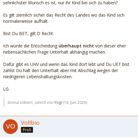
sehnlichster Wunsch es ist, nur ihr Kind bei sich zu haben?
Es gilt ziemlich sicher das Recht des Landes wo das Kind sich
normalerweise aufhält.
Bist Du BET, gilt D Recht.
Ich würde die Entscheidung
überhaupt nicht
von dieser eher
nebensächlichen Frage Unterhalt abhängig machen.
Dafür gibt es UHV und wenn das Kind dort lebt und Du UET bist
zahlst Du halt den Unterhalt aber mit Abschlag wegen der
niedrigeren Lebenshaltungskosten.
LG
Einmal editiert, zuletzt von
Yogi
(
18. Juni 2026
)
Vollbio
Profi