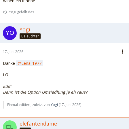
haben ein iPhone.
Yogi gefällt das.
Yogi
Beleuchter
17. Juni 2026
Danke
Lena_1977
LG
Edit:
Dann ist die Option Umsiedlung ja eh raus?
Einmal editiert, zuletzt von
Yogi
(
17. Juni 2026
)
elefantendame