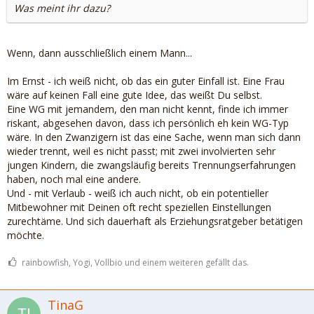
Was meint ihr dazu?
Wenn, dann ausschließlich einem Mann...
Im Ernst - ich weiß nicht, ob das ein guter Einfall ist. Eine Frau
wäre auf keinen Fall eine gute Idee, das weißt Du selbst.
Eine WG mit jemandem, den man nicht kennt, finde ich immer
riskant, abgesehen davon, dass ich persönlich eh kein WG-Typ
wäre. In den Zwanzigern ist das eine Sache, wenn man sich dann
wieder trennt, weil es nicht passt; mit zwei involvierten sehr
jungen Kindern, die zwangsläufig bereits Trennungserfahrungen
haben, noch mal eine andere.
Und - mit Verlaub - weiß ich auch nicht, ob ein potentieller
Mitbewohner mit Deinen oft recht speziellen Einstellungen
zurechtäme. Und sich dauerhaft als Erziehungsratgeber betätigen
möchte.
rainbowfish, Yogi, Vollbio und einem weiteren gefällt das.
TinaG