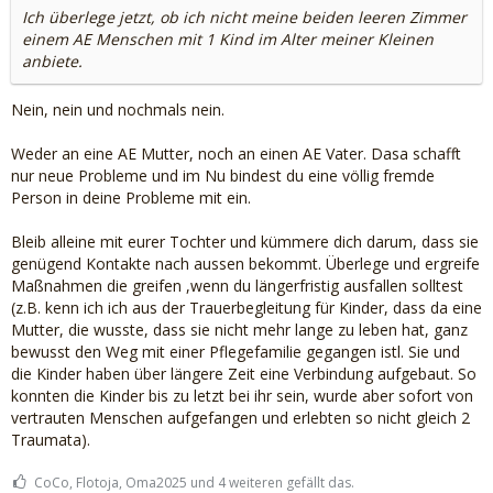
Ich überlege jetzt, ob ich nicht meine beiden leeren Zimmer
einem AE Menschen mit 1 Kind im Alter meiner Kleinen
anbiete.
Nein, nein und nochmals nein.
Weder an eine AE Mutter, noch an einen AE Vater. Dasa schafft
nur neue Probleme und im Nu bindest du eine völlig fremde
Person in deine Probleme mit ein.
Bleib alleine mit eurer Tochter und kümmere dich darum, dass sie
genügend Kontakte nach aussen bekommt. Überlege und ergreife
Maßnahmen die greifen ,wenn du längerfristig ausfallen solltest
(z.B. kenn ich ich aus der Trauerbegleitung für Kinder, dass da eine
Mutter, die wusste, dass sie nicht mehr lange zu leben hat, ganz
bewusst den Weg mit einer Pflegefamilie gegangen istl. Sie und
die Kinder haben über längere Zeit eine Verbindung aufgebaut. So
konnten die Kinder bis zu letzt bei ihr sein, wurde aber sofort von
vertrauten Menschen aufgefangen und erlebten so nicht gleich 2
Traumata).
CoCo, Flotoja, Oma2025 und 4 weiteren gefällt das.