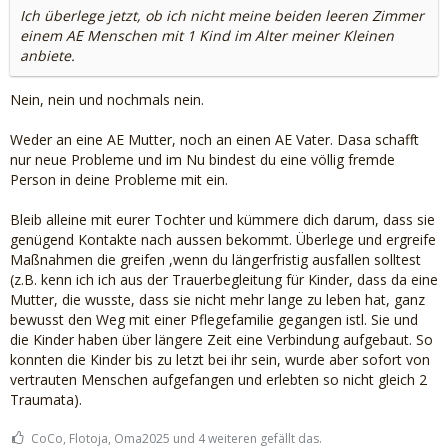
Ich überlege jetzt, ob ich nicht meine beiden leeren Zimmer
einem AE Menschen mit 1 Kind im Alter meiner Kleinen
anbiete.
Nein, nein und nochmals nein.
Weder an eine AE Mutter, noch an einen AE Vater. Dasa schafft
nur neue Probleme und im Nu bindest du eine völlig fremde
Person in deine Probleme mit ein.
Bleib alleine mit eurer Tochter und kümmere dich darum, dass sie
genügend Kontakte nach aussen bekommt. Überlege und ergreife
Maßnahmen die greifen ,wenn du längerfristig ausfallen solltest
(z.B. kenn ich ich aus der Trauerbegleitung für Kinder, dass da eine
Mutter, die wusste, dass sie nicht mehr lange zu leben hat, ganz
bewusst den Weg mit einer Pflegefamilie gegangen istl. Sie und
die Kinder haben über längere Zeit eine Verbindung aufgebaut. So
konnten die Kinder bis zu letzt bei ihr sein, wurde aber sofort von
vertrauten Menschen aufgefangen und erlebten so nicht gleich 2
Traumata).
CoCo, Flotoja, Oma2025 und 4 weiteren gefällt das.