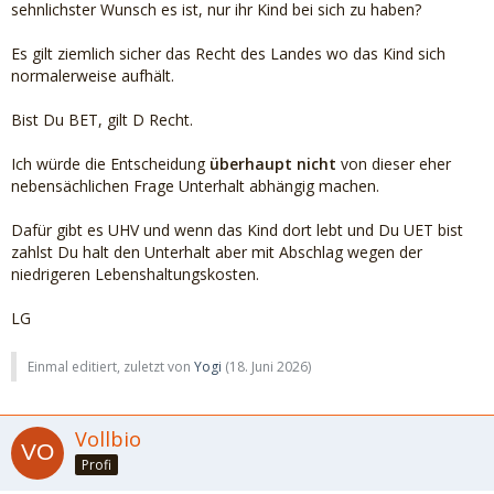
sehnlichster Wunsch es ist, nur ihr Kind bei sich zu haben?
Es gilt ziemlich sicher das Recht des Landes wo das Kind sich
normalerweise aufhält.
Bist Du BET, gilt D Recht.
Ich würde die Entscheidung
überhaupt nicht
von dieser eher
nebensächlichen Frage Unterhalt abhängig machen.
Dafür gibt es UHV und wenn das Kind dort lebt und Du UET bist
zahlst Du halt den Unterhalt aber mit Abschlag wegen der
niedrigeren Lebenshaltungskosten.
LG
Einmal editiert, zuletzt von
Yogi
(
18. Juni 2026
)
Vollbio
Profi