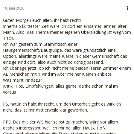
18. Juni 2026
Guten Morgen euch allen, ihr habt recht!
Innerhalb kürzester Zeit wäre ich dort ein einsamer, armer, alter
Mann. Also, das Thema meiner eigenen Übersiedlung ist weg vom
Tisch.
Ich war gestern zum Stammtisch einer
Hausgemeinschaft/Baugruppe, das wäre grundätzlich eine
Option, allerdings wäre meine Kleine in dieser Gemeinschaft das
einzige Kind dort, also auch nicht so richtig passend.
Ich überlege jetzt, ob ich nicht meine beiden leeren Zimmer einem
AE Menschen mit 1 Kind im Alter meiner Kleinen anbiete.
Was meint ihr dazu?
Kritik, Tips, Empfehlungen, alles gerne, danke schon mal im
voraus
PS, natürlich habt ihr recht, um den Unterhalt geht es wirklich
nicht, das ist mir mittlerweile klar geworden.
PPS: Das mit der WG hier selbst zu machen, wäre vor allem
deshalb interessant, weil ich mir bei allen Haus-, Hof-,
Gemeinschaftsprojekten die Frage stellen musste, wieviele