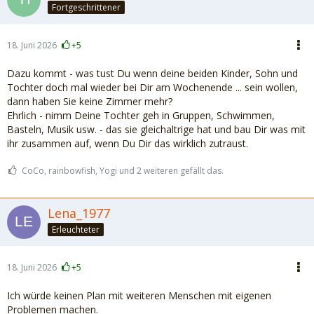
Fortgeschrittener
18. Juni 2026
+5
Dazu kommt - was tust Du wenn deine beiden Kinder, Sohn und
Tochter doch mal wieder bei Dir am Wochenende ... sein wollen,
dann haben Sie keine Zimmer mehr?
Ehrlich - nimm Deine Tochter geh in Gruppen, Schwimmen,
Basteln, Musik usw. - das sie gleichaltrige hat und bau Dir was mit
ihr zusammen auf, wenn Du Dir das wirklich zutraust.
CoCo, rainbowfish, Yogi und 2 weiteren gefällt das.
Lena_1977
Erleuchteter
18. Juni 2026
+5
Ich würde keinen Plan mit weiteren Menschen mit eigenen
Problemen machen.