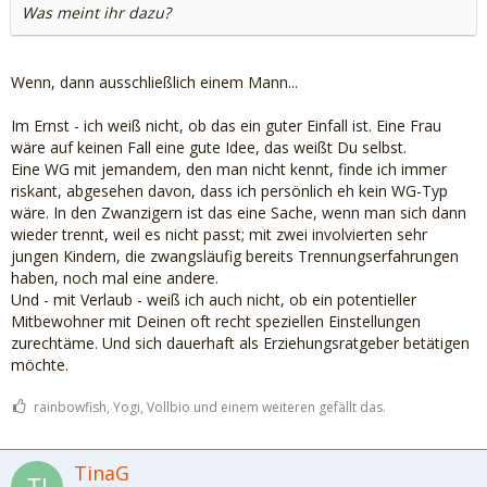
Was meint ihr dazu?
Wenn, dann ausschließlich einem Mann...
Im Ernst - ich weiß nicht, ob das ein guter Einfall ist. Eine Frau
wäre auf keinen Fall eine gute Idee, das weißt Du selbst.
Eine WG mit jemandem, den man nicht kennt, finde ich immer
riskant, abgesehen davon, dass ich persönlich eh kein WG-Typ
wäre. In den Zwanzigern ist das eine Sache, wenn man sich dann
wieder trennt, weil es nicht passt; mit zwei involvierten sehr
jungen Kindern, die zwangsläufig bereits Trennungserfahrungen
haben, noch mal eine andere.
Und - mit Verlaub - weiß ich auch nicht, ob ein potentieller
Mitbewohner mit Deinen oft recht speziellen Einstellungen
zurechtäme. Und sich dauerhaft als Erziehungsratgeber betätigen
möchte.
rainbowfish, Yogi, Vollbio und einem weiteren gefällt das.
TinaG