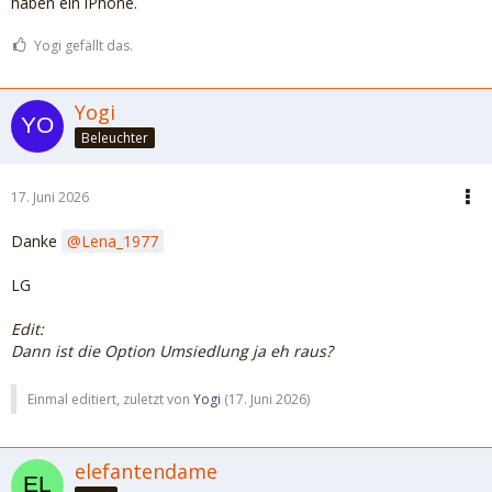
haben ein iPhone.
Yogi gefällt das.
Yogi
Beleuchter
17. Juni 2026
Danke
Lena_1977
LG
Edit:
Dann ist die Option Umsiedlung ja eh raus?
Einmal editiert, zuletzt von
Yogi
(
17. Juni 2026
)
elefantendame