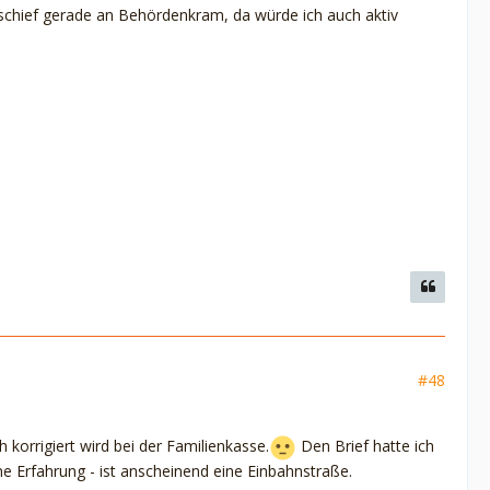
hr schief gerade an Behördenkram, da würde ich auch aktiv
#48
 korrigiert wird bei der Familienkasse.
Den Brief hatte ich
ne Erfahrung - ist anscheinend eine Einbahnstraße.