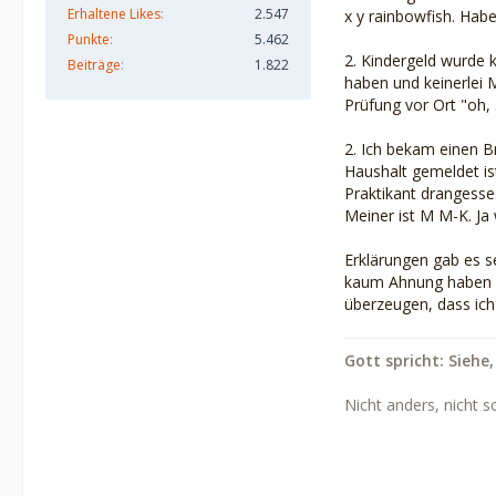
Erhaltene Likes
2.547
x y rainbowfish. Habe
Punkte
5.462
2. Kindergeld wurde k
Beiträge
1.822
haben und keinerlei 
Prüfung vor Ort "oh,
2. Ich bekam einen B
Haushalt gemeldet is
Praktikant drangesse
Meiner ist M M-K. Ja w
Erklärungen gab es se
kaum Ahnung haben und
überzeugen, dass ich
Gott spricht: Siehe,
Nicht anders, nicht s