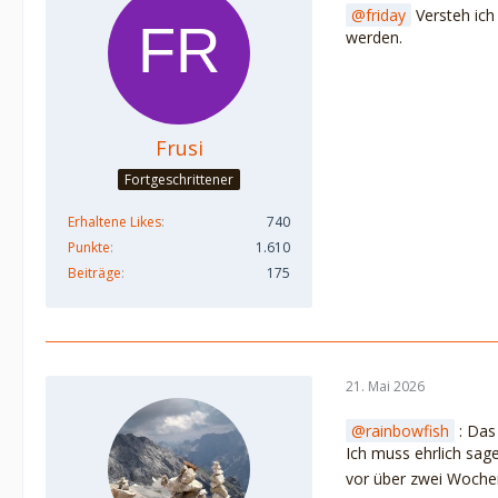
friday
Versteh ich 
werden.
Frusi
Fortgeschrittener
Erhaltene Likes
740
Punkte
1.610
Beiträge
175
21. Mai 2026
rainbowfish
: Das 
Ich muss ehrlich sage
vor über zwei Wochen