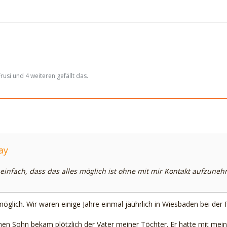
rusi und 4 weiteren gefällt das.
ay
einfach, dass das alles möglich ist ohne mit mir Kontakt aufzune
 möglich. Wir waren einige Jahre einmal jäührlich in Wiesbaden bei der 
inen Sohn bekam plötzlich der Vater meiner Töchter. Er hatte mit mei