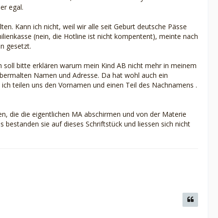
er egal.
lten. Kann ich nicht, weil wir alle seit Geburt deutsche Pässe
ienkasse (nein, die Hotline ist nicht kompentent), meinte nach
n gesetzt.
 soll bitte erklären warum mein Kind AB nicht mehr in meinem
 übermalten Namen und Adresse. Da hat wohl auch ein
d ich teilen uns den Vornamen und einen Teil des Nachnamens .
hen, die die eigentlichen MA abschirmen und von der Materie
 bestanden sie auf dieses Schriftstück und liessen sich nicht