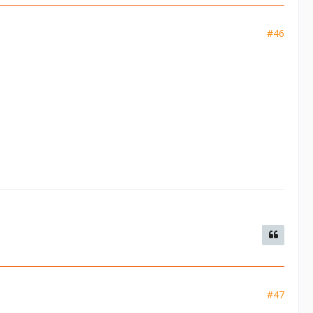
#46
#47