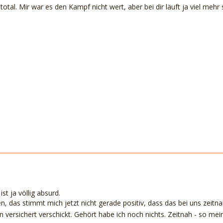
total. Mir war es den Kampf nicht wert, aber bei dir läuft ja viel me
ist ja völlig absurd.
n, das stimmt mich jetzt nicht gerade positiv, dass das bei uns zeitnah
 versichert verschickt. Gehört habe ich noch nichts. Zeitnah - so mei