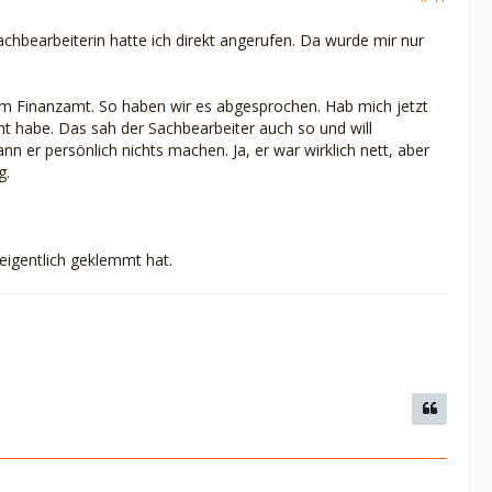
chbearbeiterin hatte ich direkt angerufen. Da wurde mir nur
om Finanzamt. So haben wir es abgesprochen. Hab mich jetzt
t habe. Das sah der Sachbearbeiter auch so und will
 er persönlich nichts machen. Ja, er war wirklich nett, aber
g.
a eigentlich geklemmt hat.