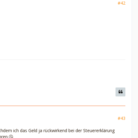
#42
#43
dem ich das Geld ja rückwirkend bei der Steuererklärung
hren.🤔