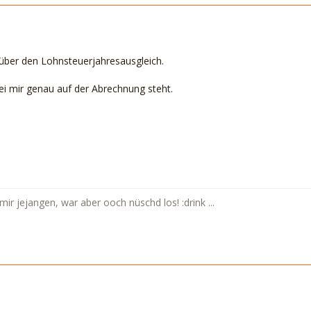
über den Lohnsteuerjahresausgleich.
ei mir genau auf der Abrechnung steht.
n mir jejangen, war aber ooch nüschd los! :drink ...