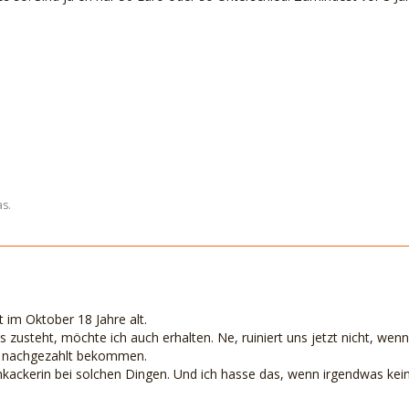
as.
 im Oktober 18 Jahre alt.
 zusteht, möchte ich auch erhalten. Ne, ruiniert uns jetzt nicht, we
as nachgezahlt bekommen.
nkackerin bei solchen Dingen. Und ich hasse das, wenn irgendwas keine 