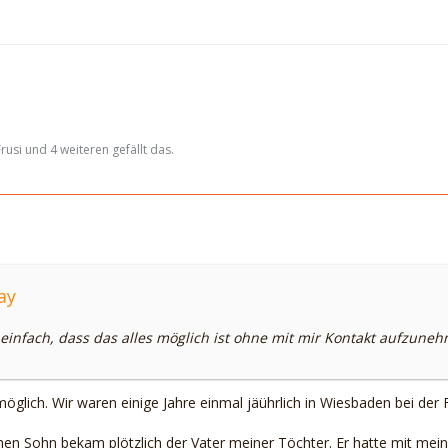
rusi und 4 weiteren gefällt das.
ay
einfach, dass das alles möglich ist ohne mit mir Kontakt aufzune
 möglich. Wir waren einige Jahre einmal jäührlich in Wiesbaden bei der 
inen Sohn bekam plötzlich der Vater meiner Töchter. Er hatte mit mei