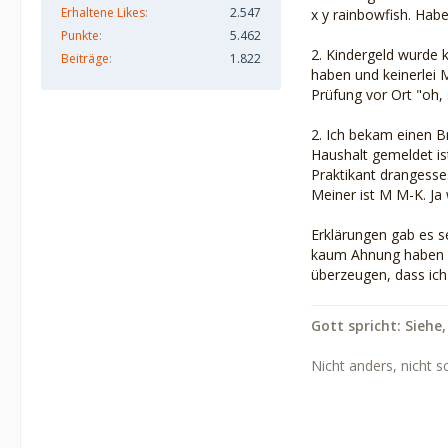
Erhaltene Likes
2.547
x y rainbowfish. Habe
Punkte
5.462
2. Kindergeld wurde k
Beiträge
1.822
haben und keinerlei 
Prüfung vor Ort "oh,
2. Ich bekam einen B
Haushalt gemeldet is
Praktikant drangesse
Meiner ist M M-K. Ja w
Erklärungen gab es se
kaum Ahnung haben und
überzeugen, dass ich
Gott spricht: Siehe,
Nicht anders, nicht s