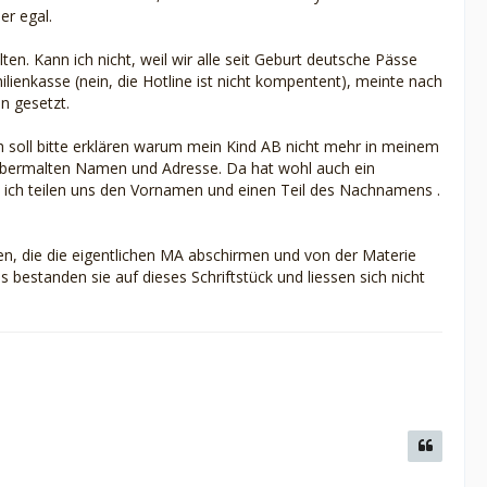
er egal.
lten. Kann ich nicht, weil wir alle seit Geburt deutsche Pässe
ienkasse (nein, die Hotline ist nicht kompentent), meinte nach
n gesetzt.
 soll bitte erklären warum mein Kind AB nicht mehr in meinem
 übermalten Namen und Adresse. Da hat wohl auch ein
d ich teilen uns den Vornamen und einen Teil des Nachnamens .
hen, die die eigentlichen MA abschirmen und von der Materie
 bestanden sie auf dieses Schriftstück und liessen sich nicht