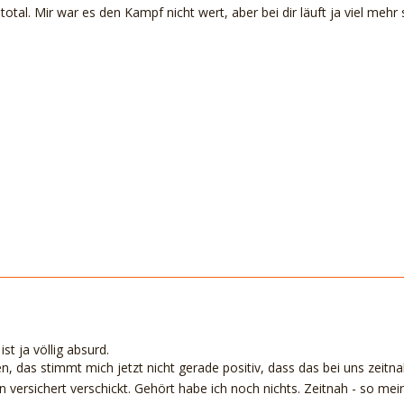
total. Mir war es den Kampf nicht wert, aber bei dir läuft ja viel me
ist ja völlig absurd.
n, das stimmt mich jetzt nicht gerade positiv, dass das bei uns zeitnah
 versichert verschickt. Gehört habe ich noch nichts. Zeitnah - so mei