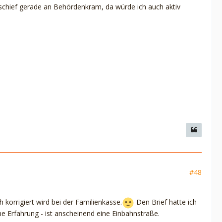
hr schief gerade an Behördenkram, da würde ich auch aktiv
#48
 korrigiert wird bei der Familienkasse.
Den Brief hatte ich
ne Erfahrung - ist anscheinend eine Einbahnstraße.