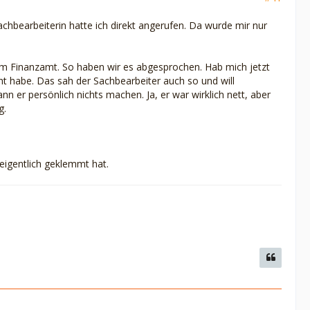
chbearbeiterin hatte ich direkt angerufen. Da wurde mir nur
om Finanzamt. So haben wir es abgesprochen. Hab mich jetzt
t habe. Das sah der Sachbearbeiter auch so und will
 er persönlich nichts machen. Ja, er war wirklich nett, aber
g.
a eigentlich geklemmt hat.