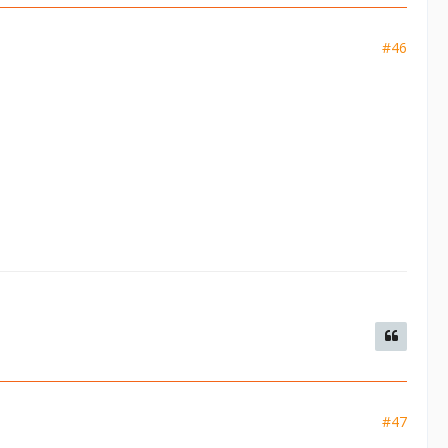
#46
#47