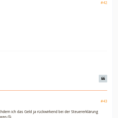
#42
#43
dem ich das Geld ja rückwirkend bei der Steuererklärung
hren.🤔