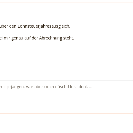
über den Lohnsteuerjahresausgleich.
ei mir genau auf der Abrechnung steht.
n mir jejangen, war aber ooch nüschd los! :drink ...