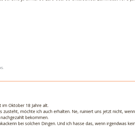
as.
 im Oktober 18 Jahre alt.
 zusteht, möchte ich auch erhalten. Ne, ruiniert uns jetzt nicht, we
as nachgezahlt bekommen.
nkackerin bei solchen Dingen. Und ich hasse das, wenn irgendwas keine 