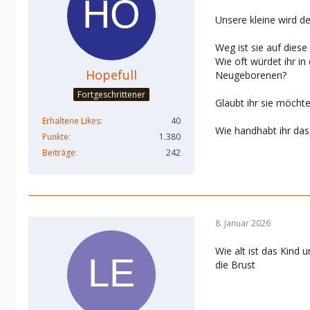
Unsere kleine wird d
Weg ist sie auf dies
Wie oft würdet ihr in
Hopefull
Neugeborenen?
Fortgeschrittener
Glaubt ihr sie möchte
Erhaltene Likes
40
Wie handhabt ihr das
Punkte
1.380
Beiträge
242
8. Januar 2026
Wie alt ist das Kind 
die Brust