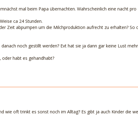
emnächst mal beim Papa übernachten. Wahrscheinlich eine nacht pro
e Weise ca 24 Stunden.
 der Zeit abpumpen um die Milchproduktion aufrecht zu erhalten? So oft
 danach noch gestillt werden? Evt hat sie ja dann gar keine Lust mehr
, oder habt es gehandhabt?
und wie oft trinkt es sonst noch im Alltag? Es gibt ja auch Kinder di