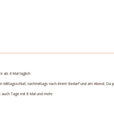
hr als 4 Mal täglich.
 Mittagsschlaf, nachmittags nach ihrem Bedarf und am Abend. Da pu
t auch Tage mit 8 Mal und mehr.