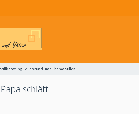
Stillberatung - Alles rund ums Thema Stillen
Papa schläft