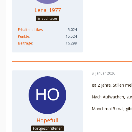
Lena_1977
Erleuchteter
Erhaltene Likes
5.024
Punkte
15.524
Beiträge
16.299
8. Januar 2026
Ist 2 Jahre. Stillen me
Nach Aufwachen, zum
Manchmal 5 mal, gib
Hopefull
Fortgeschrittener