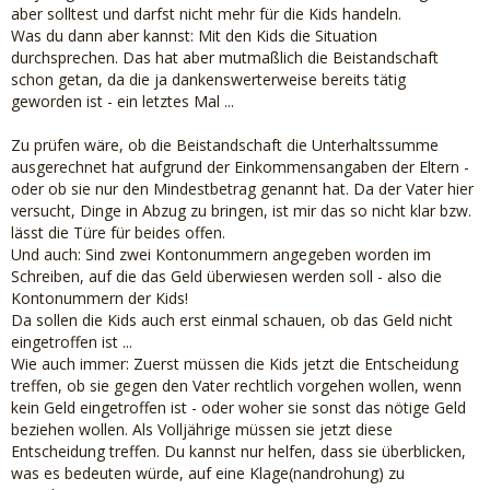
aber solltest und darfst nicht mehr für die Kids handeln.
Was du dann aber kannst: Mit den Kids die Situation
durchsprechen. Das hat aber mutmaßlich die Beistandschaft
schon getan, da die ja dankenswerterweise bereits tätig
geworden ist - ein letztes Mal ...
Zu prüfen wäre, ob die Beistandschaft die Unterhaltssumme
ausgerechnet hat aufgrund der Einkommensangaben der Eltern -
oder ob sie nur den Mindestbetrag genannt hat. Da der Vater hier
versucht, Dinge in Abzug zu bringen, ist mir das so nicht klar bzw.
lässt die Türe für beides offen.
Und auch: Sind zwei Kontonummern angegeben worden im
Schreiben, auf die das Geld überwiesen werden soll - also die
Kontonummern der Kids!
Da sollen die Kids auch erst einmal schauen, ob das Geld nicht
eingetroffen ist ...
Wie auch immer: Zuerst müssen die Kids jetzt die Entscheidung
treffen, ob sie gegen den Vater rechtlich vorgehen wollen, wenn
kein Geld eingetroffen ist - oder woher sie sonst das nötige Geld
beziehen wollen. Als Volljährige müssen sie jetzt diese
Entscheidung treffen. Du kannst nur helfen, dass sie überblicken,
was es bedeuten würde, auf eine Klage(nandrohung) zu