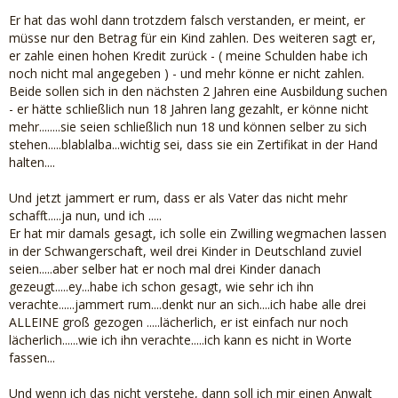
Er hat das wohl dann trotzdem falsch verstanden, er meint, er
müsse nur den Betrag für ein Kind zahlen. Des weiteren sagt er,
er zahle einen hohen Kredit zurück - ( meine Schulden habe ich
noch nicht mal angegeben ) - und mehr könne er nicht zahlen.
Beide sollen sich in den nächsten 2 Jahren eine Ausbildung suchen
- er hätte schließlich nun 18 Jahren lang gezahlt, er könne nicht
mehr........sie seien schließlich nun 18 und können selber zu sich
stehen.....blablalba...wichtig sei, dass sie ein Zertifikat in der Hand
halten....
Und jetzt jammert er rum, dass er als Vater das nicht mehr
schafft.....ja nun, und ich .....
Er hat mir damals gesagt, ich solle ein Zwilling wegmachen lassen
in der Schwangerschaft, weil drei Kinder in Deutschland zuviel
seien.....aber selber hat er noch mal drei Kinder danach
gezeugt.....ey...habe ich schon gesagt, wie sehr ich ihn
verachte......jammert rum....denkt nur an sich....ich habe alle drei
ALLEINE groß gezogen .....lächerlich, er ist einfach nur noch
lächerlich......wie ich ihn verachte.....ich kann es nicht in Worte
fassen...
Und wenn ich das nicht verstehe, dann soll ich mir einen Anwalt