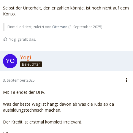
Selbst der Unterhalt, den er zahlen könnte, ist noch nicht auf dem
Konto.
Einmal editiert, zuletzt von
Otterson
(
3. September 2025
)
Yogi gefällt das.
Yogi
Beleuchter
3. September 2025
Mit 18 endet der UHV.
Was der beste Weg ist hängt davon ab was die Kids ab da
ausbildungstechnisch machen.
Der Kredit ist erstmal komplett irrelevant.