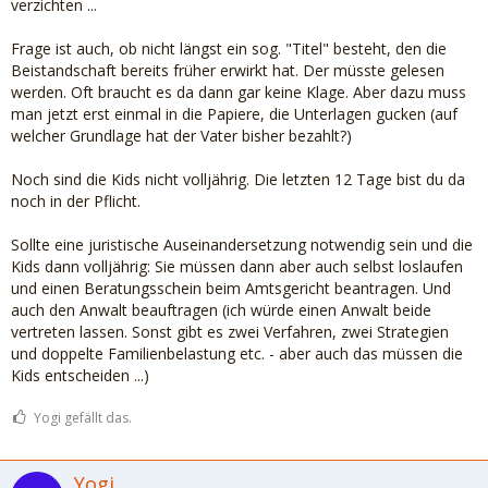
verzichten ...
Frage ist auch, ob nicht längst ein sog. "Titel" besteht, den die
Beistandschaft bereits früher erwirkt hat. Der müsste gelesen
werden. Oft braucht es da dann gar keine Klage. Aber dazu muss
man jetzt erst einmal in die Papiere, die Unterlagen gucken (auf
welcher Grundlage hat der Vater bisher bezahlt?)
Noch sind die Kids nicht volljährig. Die letzten 12 Tage bist du da
noch in der Pflicht.
Sollte eine juristische Auseinandersetzung notwendig sein und die
Kids dann volljährig: Sie müssen dann aber auch selbst loslaufen
und einen Beratungsschein beim Amtsgericht beantragen. Und
auch den Anwalt beauftragen (ich würde einen Anwalt beide
vertreten lassen. Sonst gibt es zwei Verfahren, zwei Strategien
und doppelte Familienbelastung etc. - aber auch das müssen die
Kids entscheiden ...)
Yogi gefällt das.
Yogi