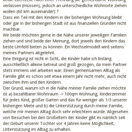
verlassen (müssen), jedoch an unterschiedliche Wohnorte ziehen
wollen (60 km auseinander) ?
Dass ein Teil mit den Kindern in der bisherigen Wohnung bleibt
oder gar in der bisherigen Stadt ist aus finanziellen Gründen nicht
machbar.
Wir beide möchten gerne in die Nähe unserer jeweiligen Familien
ziehen und sind beide der Meinung, dort jeweils den Kindern das
beste Umfeld bieten zu können. Ein Wechselmodell wird seitens
meines Partners abgelehnt.
Eine Einigung ist nicht in Sicht, die Kinder habe ich bislang
ausschließlich alleine betreut und groß gezogen, da mein Partner
stets immens viel arbeiten war. Einen gemeinsamen Alltag als
Familie gibt es schon seit etwa einem Jahr nicht mehr, auch nicht
zwischen ihm und den Kindern.
Der Grund, warum ich in die Nähe meiner Familie ziehen möchte
ist a) bezahlbarer Wohnraum -> 100qm Wohnung, Kinderzimmer
für jedes Kind, großer Garten und das für weniger als 1/3 unserer
bisherigen Miete und b) die Unterstützung durch meine Familie,
welche mir meinen Alltag doch sehr erleichtern würde. Abgesehen
von Besuchen bei den Großeltern der Kinder gibt es nämlich seit
der Geburt unserer Tochter vor 4 Jahren keine Möglichkeit,
Unterstützung im Alltag zu erhalten.