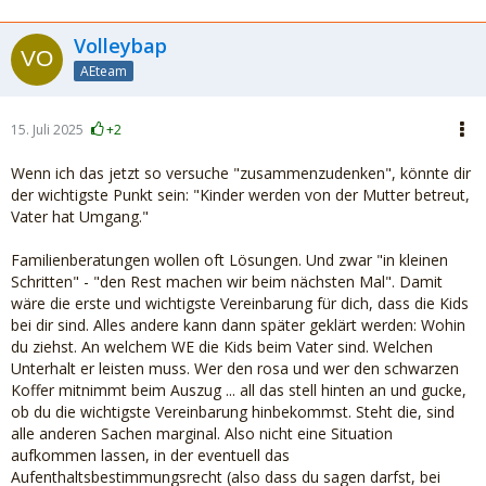
Volleybap
AEteam
15. Juli 2025
+2
Wenn ich das jetzt so versuche "zusammenzudenken", könnte dir
der wichtigste Punkt sein: "Kinder werden von der Mutter betreut,
Vater hat Umgang."
Familienberatungen wollen oft Lösungen. Und zwar "in kleinen
Schritten" - "den Rest machen wir beim nächsten Mal". Damit
wäre die erste und wichtigste Vereinbarung für dich, dass die Kids
bei dir sind. Alles andere kann dann später geklärt werden: Wohin
du ziehst. An welchem WE die Kids beim Vater sind. Welchen
Unterhalt er leisten muss. Wer den rosa und wer den schwarzen
Koffer mitnimmt beim Auszug ... all das stell hinten an und gucke,
ob du die wichtigste Vereinbarung hinbekommst. Steht die, sind
alle anderen Sachen marginal. Also nicht eine Situation
aufkommen lassen, in der eventuell das
Aufenthaltsbestimmungsrecht (also dass du sagen darfst, bei