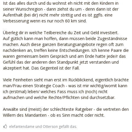
Ist das alles durch und du wohnst eh nicht mit den Kindern in
seiner Wunschregion - dann ziehst du um - denn dann ist der
Aufenthalt (bei dir) nicht mehr strittig und es ist ggfls. eine
Verbesserung wenn es nur noch 60 km sind.
Überleg dir in welche Teilbereiche du Zeit und Geld investiert.
Auf gütlich kann man hoffen, dann müssen beide Zugeständnisse
machen. Auch diese ganzen Beratungsangebote regen oft zum
nachdenken an, treffen keine Entscheidungen. Ich kenne Paare die
waren gemeinsam beim Gespräch und am Ende hatte jede/r das
Gefühl das der anderen den Standpunkt jetzt verstanden und
akzeptiert hat. Das Gegenteil ist der Fall.
Viele Feinheiten sieht man erst im Rückblickend, eigentlich brächte
man/Frau einen Strategie Coach - was ist mir wichtig/womit kann
ich (erstmal) leben/ welches Fass muss ich (noch) nicht
aufmachen und welche Rechte/Pflichten sind durchsetzbar.
Anwälte sind (meist) der schlechteste Ratgeber - die vertreten den
Willem des Mandanten - ob es Sinn macht oder nicht.
elefantendame und Otterson gefällt das.