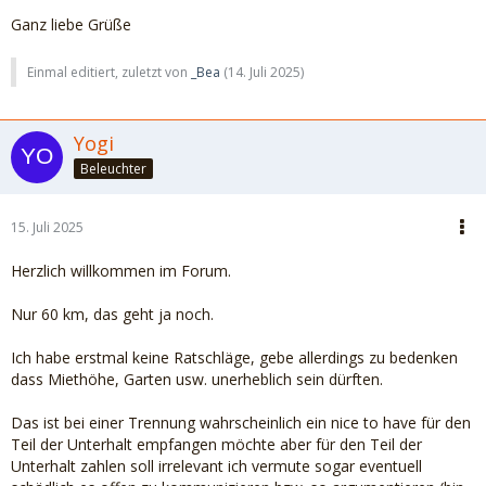
Ganz liebe Grüße
Einmal editiert, zuletzt von
_Bea
(
14. Juli 2025
)
Yogi
Beleuchter
15. Juli 2025
Herzlich willkommen im Forum.
Nur 60 km, das geht ja noch.
Ich habe erstmal keine Ratschläge, gebe allerdings zu bedenken
dass Miethöhe, Garten usw. unerheblich sein dürften.
Das ist bei einer Trennung wahrscheinlich ein nice to have für den
Teil der Unterhalt empfangen möchte aber für den Teil der
Unterhalt zahlen soll irrelevant ich vermute sogar eventuell