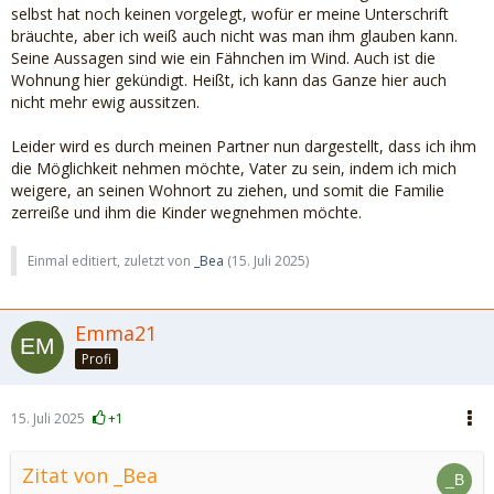
selbst hat noch keinen vorgelegt, wofür er meine Unterschrift
bräuchte, aber ich weiß auch nicht was man ihm glauben kann.
Seine Aussagen sind wie ein Fähnchen im Wind. Auch ist die
Wohnung hier gekündigt. Heißt, ich kann das Ganze hier auch
nicht mehr ewig aussitzen.
Leider wird es durch meinen Partner nun dargestellt, dass ich ihm
die Möglichkeit nehmen möchte, Vater zu sein, indem ich mich
weigere, an seinen Wohnort zu ziehen, und somit die Familie
zerreiße und ihm die Kinder wegnehmen möchte.
Einmal editiert, zuletzt von
_Bea
(
15. Juli 2025
)
Emma21
Profi
15. Juli 2025
+1
Zitat von _Bea