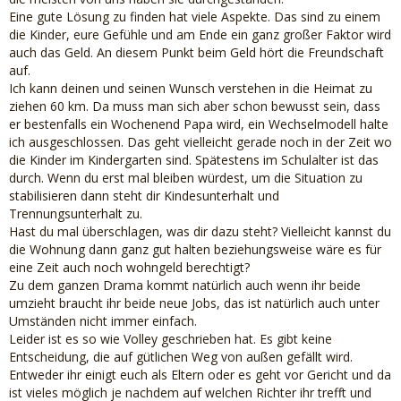
Eine gute Lösung zu finden hat viele Aspekte. Das sind zu einem
die Kinder, eure Gefühle und am Ende ein ganz großer Faktor wird
auch das Geld. An diesem Punkt beim Geld hört die Freundschaft
auf.
Ich kann deinen und seinen Wunsch verstehen in die Heimat zu
ziehen 60 km. Da muss man sich aber schon bewusst sein, dass
er bestenfalls ein Wochenend Papa wird, ein Wechselmodell halte
ich ausgeschlossen. Das geht vielleicht gerade noch in der Zeit wo
die Kinder im Kindergarten sind. Spätestens im Schulalter ist das
durch. Wenn du erst mal bleiben würdest, um die Situation zu
stabilisieren dann steht dir Kindesunterhalt und
Trennungsunterhalt zu.
Hast du mal überschlagen, was dir dazu steht? Vielleicht kannst du
die Wohnung dann ganz gut halten beziehungsweise wäre es für
eine Zeit auch noch wohngeld berechtigt?
Zu dem ganzen Drama kommt natürlich auch wenn ihr beide
umzieht braucht ihr beide neue Jobs, das ist natürlich auch unter
Umständen nicht immer einfach.
Leider ist es so wie Volley geschrieben hat. Es gibt keine
Entscheidung, die auf gütlichen Weg von außen gefällt wird.
Entweder ihr einigt euch als Eltern oder es geht vor Gericht und da
ist vieles möglich je nachdem auf welchen Richter ihr trefft und