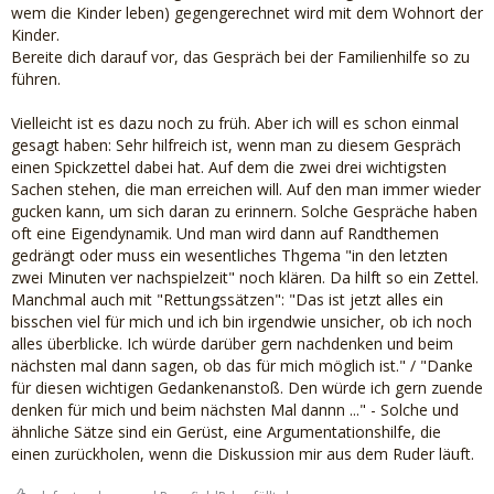
wem die Kinder leben) gegengerechnet wird mit dem Wohnort der
Kinder.
Bereite dich darauf vor, das Gespräch bei der Familienhilfe so zu
führen.
Vielleicht ist es dazu noch zu früh. Aber ich will es schon einmal
gesagt haben: Sehr hilfreich ist, wenn man zu diesem Gespräch
einen Spickzettel dabei hat. Auf dem die zwei drei wichtigsten
Sachen stehen, die man erreichen will. Auf den man immer wieder
gucken kann, um sich daran zu erinnern. Solche Gespräche haben
oft eine Eigendynamik. Und man wird dann auf Randthemen
gedrängt oder muss ein wesentliches Thgema "in den letzten
zwei Minuten ver nachspielzeit" noch klären. Da hilft so ein Zettel.
Manchmal auch mit "Rettungssätzen": "Das ist jetzt alles ein
bisschen viel für mich und ich bin irgendwie unsicher, ob ich noch
alles überblicke. Ich würde darüber gern nachdenken und beim
nächsten mal dann sagen, ob das für mich möglich ist." / "Danke
für diesen wichtigen Gedankenanstoß. Den würde ich gern zuende
denken für mich und beim nächsten Mal dannn ..." - Solche und
ähnliche Sätze sind ein Gerüst, eine Argumentationshilfe, die
einen zurückholen, wenn die Diskussion mir aus dem Ruder läuft.