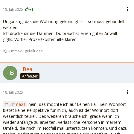
18. Juli 2025
+1
Ungünstig, das die Wohnung gekündigt ist - so muss gehandelt
werden.
Ich drücke dir die Daumen. Du brauchst einen guten Anwalt -
ggfls. Vorher Prozeßkostenhilfe klären
Emma21 gefällt das.
_Bea
Anfänger
18. Juli 2025
Emma21
nein, das möchte ich auf keinen Fall. Sein Wohnort
bietet keine Perspektive für mich, auch ist der Wohnort dort
wesentlich teurer. Des weiteren brauche ich, grade wenn ich
wieder anfange zu arbeiten, verlässliche Personen in meinem
Umfeld, die mich im Notfall mal unterstützen könnten. Und dazu