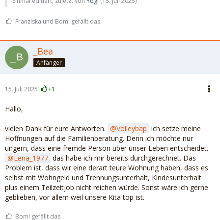
Einmal editiert, zuletzt von
Yogi
(
15. Juli 2025
)
Franziska und Bomi gefällt das.
_Bea
Anfänger
15. Juli 2025
+1
Hallo,
vielen Dank für eure Antworten.
Volleybap
ich setze meine
Hoffnungen auf die Familienberatung. Denn ich möchte nur
ungern, dass eine fremde Person über unser Leben entscheidet.
Lena_1977
das habe ich mir bereits durchgerechnet. Das
Problem ist, dass wir eine derart teure Wohnung haben, dass es
selbst mit Wohngeld und Trennungsunterhalt, Kindesunterhalt
plus einem Teilzeitjob nicht reichen würde. Sonst wäre ich gerne
geblieben, vor allem weil unsere Kita top ist.
Bomi gefällt das.