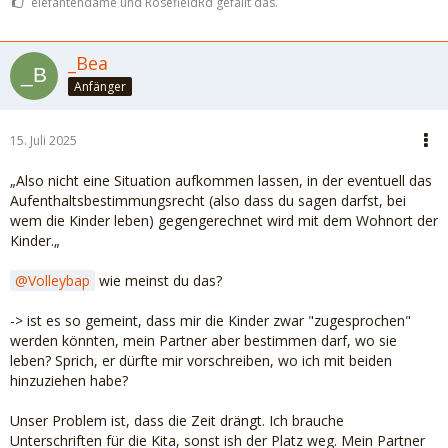
elefantendame und RosefieldRd gefällt das.
_Bea
Anfänger
15. Juli 2025
„Also nicht eine Situation aufkommen lassen, in der eventuell das
Aufenthaltsbestimmungsrecht (also dass du sagen darfst, bei
wem die Kinder leben) gegengerechnet wird mit dem Wohnort der
Kinder.
„
Volleybap
wie meinst du das?
-> ist es so gemeint, dass mir die Kinder zwar "zugesprochen"
werden könnten, mein Partner aber bestimmen darf, wo sie
leben? Sprich, er dürfte mir vorschreiben, wo ich mit beiden
hinzuziehen habe?
Unser Problem ist, dass die Zeit drängt. Ich brauche
Unterschriften für die Kita, sonst ish der Platz weg. Mein Partner