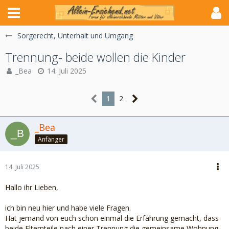
Sorgerecht, Unterhalt und Umgang
Trennung- beide wollen die Kinder
_Bea
14. Juli 2025
1
2
_Bea
Anfänger
14. Juli 2025
Hallo ihr Lieben,
ich bin neu hier und habe viele Fragen.
Hat jemand von euch schon einmal die Erfahrung gemacht, dass
beide Elternteile nach einer Trennung die gemeinsame Wohnung