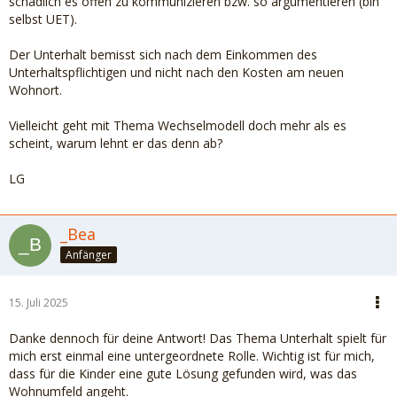
schädlich es offen zu kommunizieren bzw. so argumentieren (bin
selbst UET).
Der Unterhalt bemisst sich nach dem Einkommen des
Unterhaltspflichtigen und nicht nach den Kosten am neuen
Wohnort.
Vielleicht geht mit Thema Wechselmodell doch mehr als es
scheint, warum lehnt er das denn ab?
LG
_Bea
Anfänger
15. Juli 2025
Danke dennoch für deine Antwort! Das Thema Unterhalt spielt für
mich erst einmal eine untergeordnete Rolle. Wichtig ist für mich,
dass für die Kinder eine gute Lösung gefunden wird, was das
Wohnumfeld angeht.