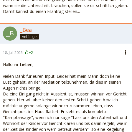
wann sie die Unterschrift brauchen, sollen sie dir schriftlich geben.
Damit kannst du einen Eilantrag stellen...
_Bea
Anfänger
18. Juli 2025
+2
Hallo ihr Lieben,
vielen Dank für euren Input. Leider hat mein Mann doch keine
Lust gehabt, an der Mediation teilzunehmen, da dies in seinen
Augen nichts bringe.
Da eine Einigung nicht in Aussicht ist, müssen wir nun vor Gericht
gehen. Hier will aber keiner den ersten Schritt gehen bzw. ich
möchte ungerne solange wir noch zusammen leben, dass
Gerichtspost ins Haus flattert. Er sieht es als komplette
"Kampfansage", wenn ich nur sage "Lass uns den Aufenthalt und
Wohnort der Kinder vor Gericht klären und bis dahin regeln, wie in
der Zeit die Kinder von wem betreut werden"- so eine Regelung