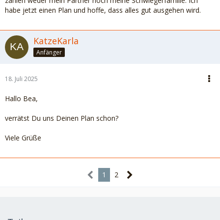
zählen weder mein Partner noch meine Schwiegerfamilie. Ich
habe jetzt einen Plan und hoffe, dass alles gut ausgehen wird.
KatzeKarla
Anfänger
18. Juli 2025
Hallo Bea,
verrätst Du uns Deinen Plan schon?
Viele Grüße
1
2