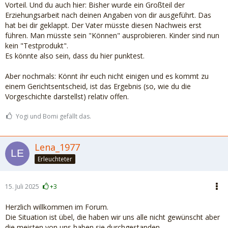
Vorteil. Und du auch hier: Bisher wurde ein Großteil der
Erziehungsarbeit nach deinen Angaben von dir ausgeführt. Das
hat bei dir geklappt. Der Vater müsste diesen Nachweis erst
führen. Man müsste sein "Können" ausprobieren. Kinder sind nun
kein "Testprodukt".
Es könnte also sein, dass du hier punktest.
Aber nochmals: Könnt ihr euch nicht einigen und es kommt zu
einem Gerichtsentscheid, ist das Ergebnis (so, wie du die
Vorgeschichte darstellst) relativ offen.
Yogi und Bomi gefällt das.
Lena_1977
Erleuchteter
15. Juli 2025
+3
Herzlich willkommen im Forum.
Die Situation ist übel, die haben wir uns alle nicht gewünscht aber
die meisten von uns haben sie durchgestanden.