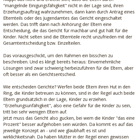
"mangelnde Einigungsfähigkeit" nicht in der Lage sind, ihren
Erziehungsauftrag wahrzunehmen, dann kann durch Antrag eines
Elternteils oder des Jugendamtes das Gericht eingeschaltet
werden. Das trifft dann nach Anhörung der Eltern eine
Entscheidung, die das Gericht für machbar und gut hält für die
Kinder. Nicht selten sind die Elternteile recht unzufrieden mit der
Gesamtentscheidung bzw. Einzelteilen.
Das vorausgeschickt, um den Rahmen ein bisschen zu
beschreiben. Und es klingt bereits heraus: Einvernehmliche
Lösungen sind zwar schwierig herbeizuführen für die Eltern, aber
oft besser als ein Gerichtsentscheid.
Wie entscheiden Gerichte? Werfen beide Eltern ihren Hut in den
Ring, die Kinder betreuen zu können, sind in der Regel auch beide
Eltern grundsätzlich in der Lage, Kinder zu erziehen.
"Erziehungsunfähigkeit", also eine Gefahr für die Kinder zu sein,
tritt bei sehr wenigen Eltern auf.
Jetzt muss das Gericht also gucken, bei wem die Kinder "das eine
Prozent" besser aufgehoben sein würden. Da kommt es auf das
jeweilige Konzept an - und wie glaubhaft es ist und
wirklichkeitsnah. Da haben Mütter in der Regel einen gewissen