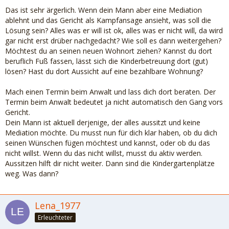
Das ist sehr ärgerlich. Wenn dein Mann aber eine Mediation
ablehnt und das Gericht als Kampfansage ansieht, was soll die
Lösung sein? Alles was er will ist ok, alles was er nicht will, da wird
gar nicht erst drüber nachgedacht? Wie soll es dann weitergehen?
Möchtest du an seinen neuen Wohnort ziehen? Kannst du dort
beruflich Fuß fassen, lässt sich die Kinderbetreuung dort (gut)
lösen? Hast du dort Aussicht auf eine bezahlbare Wohnung?
Mach einen Termin beim Anwalt und lass dich dort beraten. Der
Termin beim Anwalt bedeutet ja nicht automatisch den Gang vors
Gericht.
Dein Mann ist aktuell derjenige, der alles aussitzt und keine
Mediation möchte. Du musst nun für dich klar haben, ob du dich
seinen Wünschen fügen möchtest und kannst, oder ob du das
nicht willst. Wenn du das nicht willst, musst du aktiv werden.
Aussitzen hilft dir nicht weiter. Dann sind die Kindergartenplätze
weg. Was dann?
Lena_1977
Erleuchteter