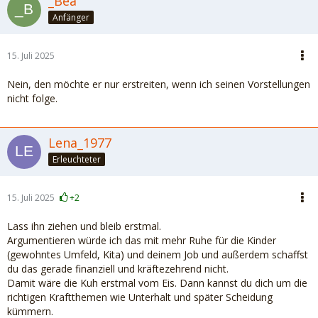
_Bea
Anfänger
15. Juli 2025
Nein, den möchte er nur erstreiten, wenn ich seinen Vorstellungen
nicht folge.
Lena_1977
Erleuchteter
15. Juli 2025
+2
Lass ihn ziehen und bleib erstmal.
Argumentieren würde ich das mit mehr Ruhe für die Kinder
(gewohntes Umfeld, Kita) und deinem Job und außerdem schaffst
du das gerade finanziell und kräftezehrend nicht.
Damit wäre die Kuh erstmal vom Eis. Dann kannst du dich um die
richtigen Kraftthemen wie Unterhalt und später Scheidung
kümmern.