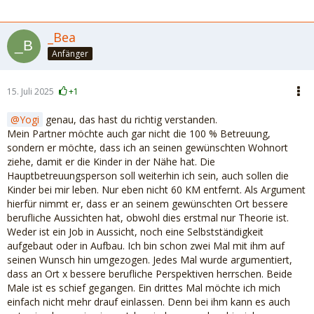
_Bea
Anfänger
15. Juli 2025
+1
Yogi
genau, das hast du richtig verstanden.
Mein Partner möchte auch gar nicht die 100 % Betreuung,
sondern er möchte, dass ich an seinen gewünschten Wohnort
ziehe, damit er die Kinder in der Nähe hat. Die
Hauptbetreuungsperson soll weiterhin ich sein, auch sollen die
Kinder bei mir leben. Nur eben nicht 60 KM entfernt. Als Argument
hierfür nimmt er, dass er an seinem gewünschten Ort bessere
berufliche Aussichten hat, obwohl dies erstmal nur Theorie ist.
Weder ist ein Job in Aussicht, noch eine Selbstständigkeit
aufgebaut oder in Aufbau. Ich bin schon zwei Mal mit ihm auf
seinen Wunsch hin umgezogen. Jedes Mal wurde argumentiert,
dass an Ort x bessere berufliche Perspektiven herrschen. Beide
Male ist es schief gegangen. Ein drittes Mal möchte ich mich
einfach nicht mehr drauf einlassen. Denn bei ihm kann es auch