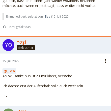
gut sein, dass er in einem Jahr wieder woanders hinziehen
möchte, auch wenn er jetzt sagt, dass er dies nicht vorhat.
Einmal editiert, zuletzt von
_Bea
(
15. Juli 2025
)
Bomi gefällt das.
Yogi
Beleuchter
15. Juli 2025
_Bea
Ah ok. Danke nun ist es mir klarer, verstehe.
Ich dachte erst der Aufenthalt solle auch wechseln.
LG