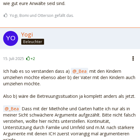
wie gut eure Anwälte seid sind.
Yogi, Bomi und Otterson gefällt das.
Yogi
Beleuchter
15. Juli 2025
+2
Ich hab es so verstanden dass a)
_Bea
mit den Kindern
umziehen möchte ebenso aber b) der Vater mit den Kindern auch
umziehen möchte.
Also b) wäre die Betreuungssituation ja komplett anders als jetzt.
_Bea
Dass mit der Miethöhe und Garten hatte ich nur als in
meiner Sicht schwächere Argumente aufgezählt. Bitte nicht falsch
verstehen, wollte hier nichts unterstellen. Kontinuität,
Unterstützung durch Familie und Umfeld sind m.M. nach stärkere
Argumente mit denen ICH zuerst vorrangig mal argumentieren
würde.