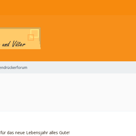
endrückerforum
ür das neue Lebensjahr alles Gute!