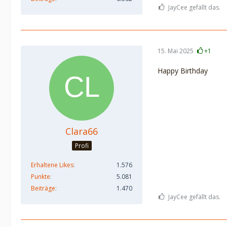
JayCee gefällt das.
15. Mai 2025
+1
Happy Birthday
Clara66
Profi
Erhaltene Likes
1.576
Punkte
5.081
Beiträge
1.470
JayCee gefällt das.