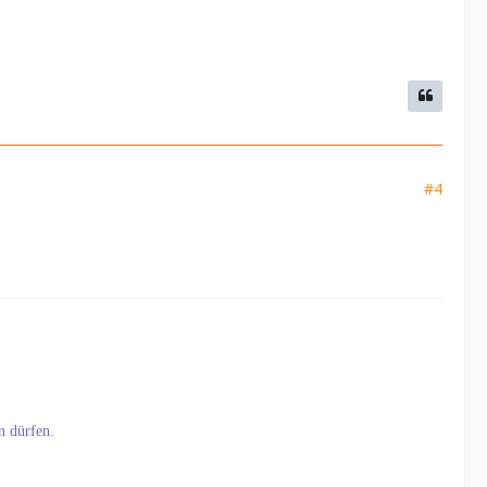
#4
n dürfen.