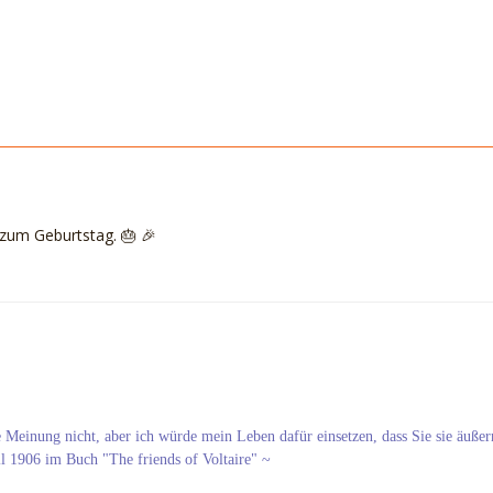
 zum Geburtstag. 🎂 🎉
re Meinung nicht, aber ich würde mein Leben dafür einsetzen, dass Sie sie äußer
ll 1906 im Buch "The friends of Voltaire" ~