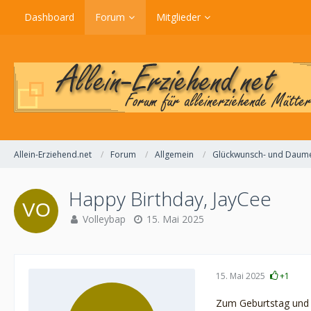
Dashboard
Forum
Mitglieder
Allein-Erziehend.net
Forum
Allgemein
Glückwunsch- und Daum
Happy Birthday, JayCee
Volleybap
15. Mai 2025
15. Mai 2025
+1
Zum Geburtstag und f