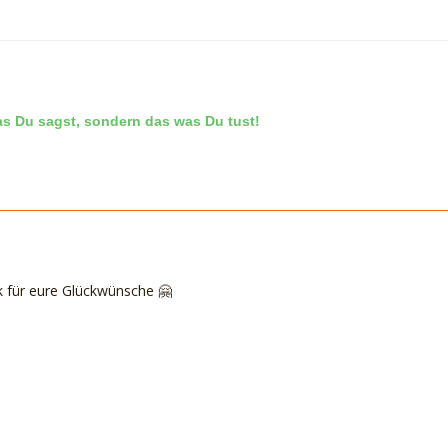
as Du sagst, sondern das was Du tust!
k für eure Glückwünsche 🤗