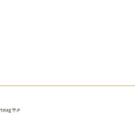
tstag 🎊🎉