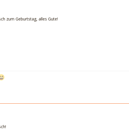
ch zum Geburtstag, alles Gute!
sch!