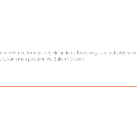
en nicht neu formatieren, ein anderes Betriebssystem aufspielen und
llt, kann man positiv in die Zukunft blicken.