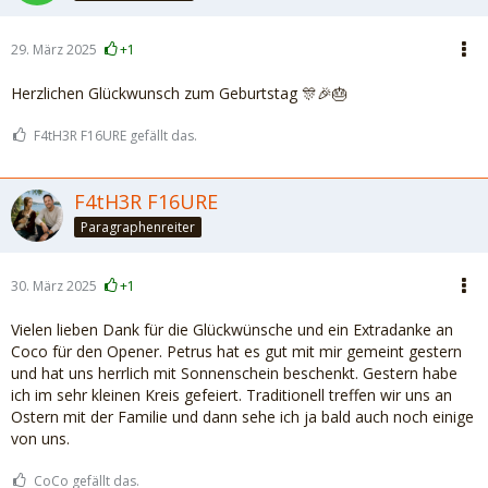
29. März 2025
+1
Herzlichen Glückwunsch zum Geburtstag 🎊🎉🎂
F4tH3R F16URE gefällt das.
F4tH3R F16URE
Paragraphenreiter
30. März 2025
+1
Vielen lieben Dank für die Glückwünsche und ein Extradanke an
Coco für den Opener. Petrus hat es gut mit mir gemeint gestern
und hat uns herrlich mit Sonnenschein beschenkt. Gestern habe
ich im sehr kleinen Kreis gefeiert. Traditionell treffen wir uns an
Ostern mit der Familie und dann sehe ich ja bald auch noch einige
von uns.
CoCo gefällt das.