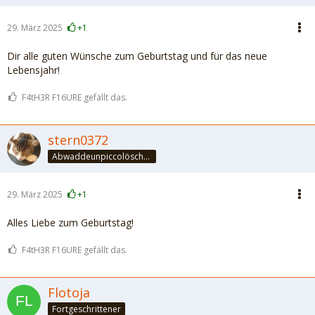
29. März 2025
+1
Dir alle guten Wünsche zum Geburtstag und für das neue
Lebensjahr!
F4tH3R F16URE gefällt das.
stern0372
Abwaddeunpiccolöschedrinke
29. März 2025
+1
Alles Liebe zum Geburtstag!
F4tH3R F16URE gefällt das.
Flotoja
Fortgeschrittener