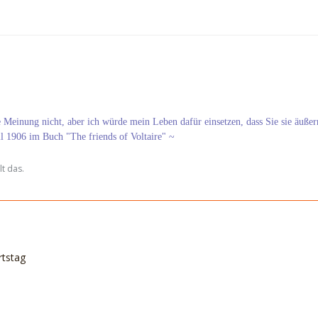
re Meinung nicht, aber ich würde mein Leben dafür einsetzen, dass Sie sie äußer
ll 1906 im Buch "The friends of Voltaire" ~
t das.
rtstag