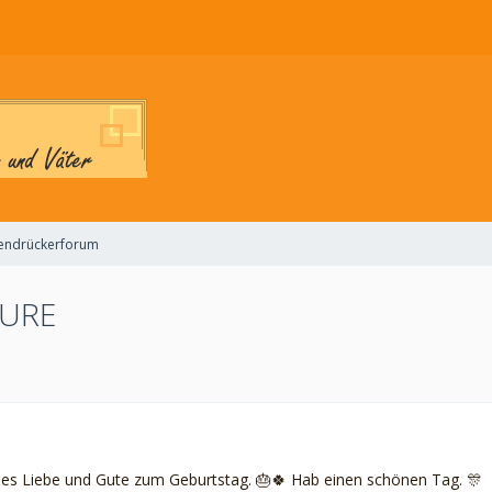
endrückerforum
6URE
les Liebe und Gute zum Geburtstag. 🎂🍀 Hab einen schönen Tag. 🎊