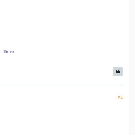
n dürfen.
#2