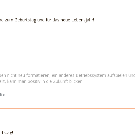
he zum Geburtstag und für das neue Lebensjahr!
en nicht neu formatieren, ein anderes Betriebssystem aufspielen und
llt, kann man positiv in die Zukunft blicken.
t das.
rtstag!