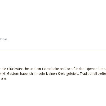
t das.
ür die Glückwünsche und ein Extradanke an Coco für den Opener. Petru
t. Gestern habe ich im sehr kleinen Kreis gefeiert. Traditionell treff
 uns.